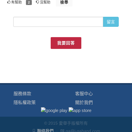
檢舉
有幫助
沒幫助
2
留言
我要回答
服務條款
客服中心
隱私權政策
關於我們
© 2015 愛舉手版權所有
聯絡我們
·
qa@i-qahand.com