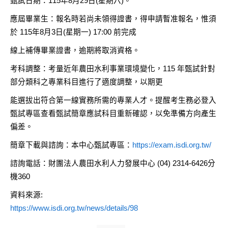
甄試日期：115年8月29日(星期六)。
應屆畢業生：報名時若尚未領得證書，得申請暫准報名，惟須
於 115年8月3日(星期一) 17:00 前完成
線上補傳畢業證書，逾期將取消資格。
考科調整：考量近年農田水利事業環境變化，115 年甄試針對
部分類科之專業科目進行了適度調整，以期更
能選拔出符合第一線實務所需的專業人才。提醒考生務必登入
甄試專區查看甄試簡章應試科目重新確認，以免準備方向產生
偏差。
簡章下載與諮詢：本中心甄試專區：
https://exam.isdi.org.tw/
諮詢電話：財團法人農田水利人力發展中心 (04) 2314-6426分
機360
資料來源:
https://www.isdi.org.tw/news/details/98