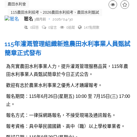
農田水利會
115農田水利招考、2026農田水利招考、農田水利甄試
匿名
·
3個月前
2026/04/30
0回答
0留言
0追蹤
147點閱數
115年灌溉管理組織新進農田水利事業人員甄試
簡章正式發布
為充實農田水利事業人力，提升灌溉管理服務品質，115年農
田水利事業人員甄試簡章於今日正式公告。
歡迎有志於農業水利事業之優秀人才踴躍報考。
報名期間：115年6月26日(星期五) 10:00 至 7月15日(三) 17:00
止。
報名方式：一律採網路報名，不接受現場及通訊報名。
報考資格：具中華民國國籍、高中（職）以上學校畢業者。