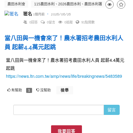
農田水利會
115農田水利、2026農田水利、農田水利署
匿名
·
1個月前
2026/06/26
0回答
0留言
0追蹤
91點閱數
當八田與一機會來了！農水署招考農田水利人
員 起薪4.4萬元起跳
當八田與一機會來了！農水署招考農田水利人員 起薪4.4萬元
起跳
https://news.ltn.com.tw/amp/news/life/breakingnews/5483589
檢舉
有幫助
沒幫助
1
留言
我要回答