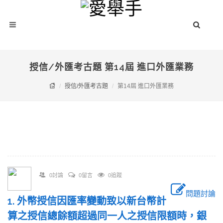
授信/外匯考古題 第14屆 進口外匯業務
授信/外匯考古題
第14屆 進口外匯業務
0討論
0留言
0追蹤
問題討論
1. 外幣授信因匯率變動致以新台幣計
算之授信總餘額超過同一人之授信限額時，銀