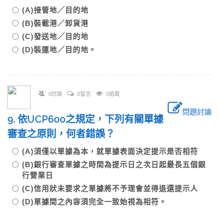
(A)接管地／目的地
(B)裝載港／卸貨港
(C)發送地／目的地
(D)裝運地／目的地。
0討論
0留言
0追蹤
問題討論
9. 依UCP600之規定，下列有關單據
審查之原則，何者錯誤？
(A)須僅以單據為本，就單據表面決定提示是否相符
(B)銀行審查單據之時間為提示日之次日起最長五個銀
行營業日
(C)信用狀未要求之單據將不予理會並得退還提示人
(D)單據間之內容須完全一致始視為相符。