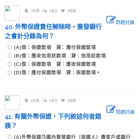
0討論
0留言
0追蹤
問題討論
40. 外幣保證責任解除時，簽發銀行
之會計分錄為何？
(A)借：保證款項 貸：應付保證款項
(B)借：應收信用狀款項 貸：信用狀款項
(C)借：保證款項 貸：應收保證款項
(D)借：應付保證款項 貸：保證款項。
0討論
0留言
0追蹤
問題討論
41. 有關外幣保證，下列敘述何者錯
誤？
(A)外幣保證乃國內簽發銀行（保證人）應客戶或銀行