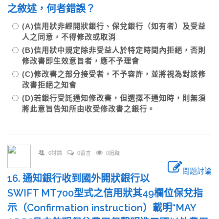
之敘述，何者錯誤？
(A)信用狀非經開狀銀行、保兌銀行（如有者）及受益
人之同意，不得修改或取消
(B)信用狀中規定除非受益人於特定時間內拒絕，否則
修改書即生效意旨者，應不予理會
(C)修改書之部分接受者，不予容許，並將視為對該修
改書拒絕之知會
(D)若銀行受託通知修改書，但選擇不通知時，則無須
將此意旨告知所由收受修改書之銀行。
0討論
0留言
0追蹤
問題討論
16. 通知銀行收到國外開狀銀行以
SWIFT MT700型式之信用狀其49欄位保兌指
示（Confirmation instruction）載明“MAY