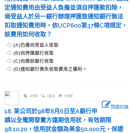
定通知費用由受益人負擔並須自押匯款扣除，
倘受益人於另一銀行辦理押匯致通知銀行無法
扣取通知費用時，依UCP600第37條C項規定，
該費用如何收取？
(A)仍應向受益人收取
(B)向押匯銀行收取
(C)向開狀銀行收取
(D)通知銀行喪失收取費用之權利。
0討論
0留言
0追蹤
問題討論
18. 某公司於98年8月6日至A銀行申
請以全電開發賣方遠期信用狀，有效期限
98.10.20，信用狀金額為美金50,000元，保證