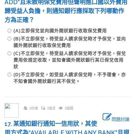
ADD”且未敘明保兌費用但聲明進口國以外費用
歸受益人負擔，則通知銀行應採取下列哪動作
方為正確？
(A)立即保兌並向國外開狀銀行收取保兌費用
(B)不立即保兌，待受益人請求保兌時才予保兌，並向
國外開狀銀行收取保兌費用
(C)不立即保兌，待受益人請求保兌時才予保兌，保兌
費用依規定收取，並知會國外開狀銀行其已保兌信用
狀
(D)不立即保兌，如受益人請求保兌時，不予理會，亦
不知會國外開狀銀行其不保兌。
0討論
0留言
0追蹤
問題討論
17. 某通知銀行通知一信用狀，其使
用方式為“AVAILABLE WITH ANY BANK”且規