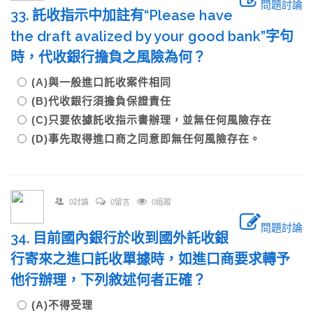
問題討論
33. 託收指示中加註有“Please have
the draft avalized by your good bank”字句
時，代收銀行擔負之風險為何？
(A)與一般進口託收案件相同
(B)代收銀行須擔負保證責任
(C)只要依據託收指示書辦理，並無任何風險存在
(D)事先取得進口商之同意即無任何風險存在。
0討論
0留言
0追蹤
問題討論
34. 目前國內銀行於收到國外託收銀
行寄來之進口託收單據時，如進口商要求轉予
他行辦理，下列敘述何者正確？
(A)不得受理