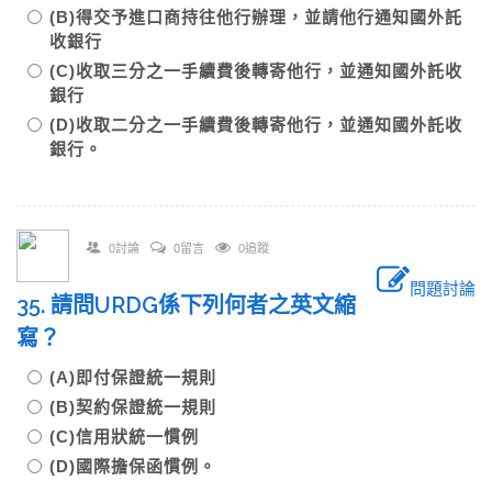
(B)得交予進口商持往他行辦理，並請他行通知國外託
收銀行
(C)收取三分之一手續費後轉寄他行，並通知國外託收
銀行
(D)收取二分之一手續費後轉寄他行，並通知國外託收
銀行。
0討論
0留言
0追蹤
問題討論
35. 請問URDG係下列何者之英文縮
寫？
(A)即付保證統一規則
(B)契約保證統一規則
(C)信用狀統一慣例
(D)國際擔保函慣例。