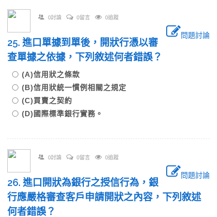
0討論
0留言
0追蹤
問題討論
25. 進口單據到單後，開狀行憑以審
查單據之依據，下列敘述何者錯誤？
(A)信用狀之條款
(B)信用狀統一慣例相關之規定
(C)買賣之契約
(D)國際標準銀行實務。
0討論
0留言
0追蹤
問題討論
26. 進口開狀為銀行之授信行為，銀
行應嚴格審查客戶申請開狀之內容，下列敘述
何者錯誤？