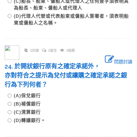
(C)船長、船東、傭船人或代理人之任何簽字須表明其
為船長、船東、傭船人或代理人
(D)代理人代替或代表船東或傭船人簽署者，須表明船
東或傭船人之名稱。
0討論
0留言
0追蹤
問題討論
24. 於開狀銀行原有之確定承諾外，
亦對符合之提示為兌付或讓購之確定承諾之銀
行為下列何者？
(A)保兌銀行
(B)補償銀行
(C)清算銀行
(D)轉讓銀行。