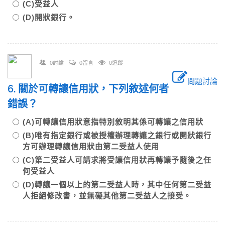
(C)受益人
(D)開狀銀行。
0討論
0留言
0追蹤
問題討論
6. 關於可轉讓信用狀，下列敘述何者
錯誤？
(A)可轉讓信用狀意指特別敘明其係可轉讓之信用狀
(B)唯有指定銀行或被授權辦理轉讓之銀行或開狀銀行
方可辦理轉讓信用狀由第二受益人使用
(C)第二受益人可請求將受讓信用狀再轉讓予隨後之任
何受益人
(D)轉讓一個以上的第二受益人時，其中任何第二受益
人拒絕修改書，並無礙其他第二受益人之接受。