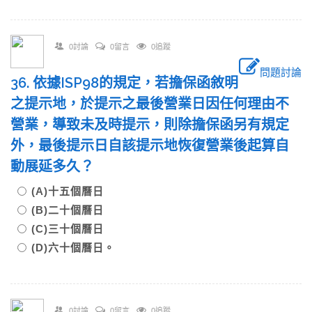
0討論
0留言
0追蹤
問題討論
36. 依據ISP98的規定，若擔保函敘明
之提示地，於提示之最後營業日因任何理由不
營業，導致未及時提示，則除擔保函另有規定
外，最後提示日自該提示地恢復營業後起算自
動展延多久？
(A)十五個曆日
(B)二十個曆日
(C)三十個曆日
(D)六十個曆日。
0討論
0留言
0追蹤