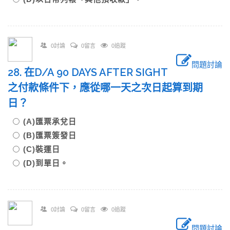
0討論
0留言
0追蹤
問題討論
28. 在D/A 90 DAYS AFTER SIGHT
之付款條件下，應從哪一天之次日起算到期
日？
(A)匯票承兌日
(B)匯票簽發日
(C)裝運日
(D)到單日。
0討論
0留言
0追蹤
問題討論