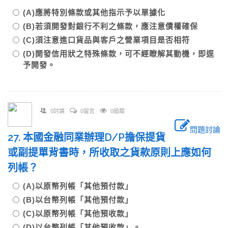
(A)應將特別條款或其他指示予以單據化
(B)若須開發對銀行不利之條款，應注意債權確保
(C)須注意進口貨品與客戶之營業項目是否相符
(D)開發信用狀之特殊條款，可不經瞭解其動機，即逕
予開發。
0討論
0留言
0追蹤
問題討論
27. 本國金融同業辦理D/P擔保提貨
或副提單背書時，所收取之貨款原則上應如何
列帳？
(A)以原幣列帳「其他預付款」
(B)以台幣列帳「其他預付款」
(C)以原幣列帳「其他預收款」
(D)以台幣列帳「其他預收款」。