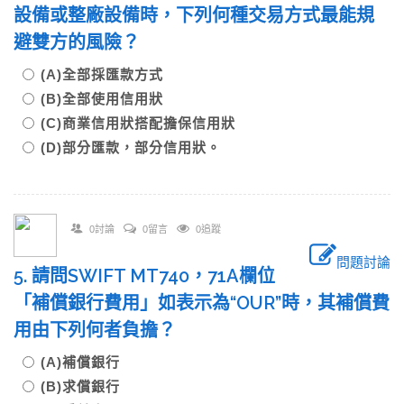
設備或整廠設備時，下列何種交易方式最能規
避雙方的風險？
(A)全部採匯款方式
(B)全部使用信用狀
(C)商業信用狀搭配擔保信用狀
(D)部分匯款，部分信用狀。
0討論
0留言
0追蹤
問題討論
5. 請問SWIFT MT740，71A欄位
「補償銀行費用」如表示為“OUR”時，其補償費
用由下列何者負擔？
(A)補償銀行
(B)求償銀行