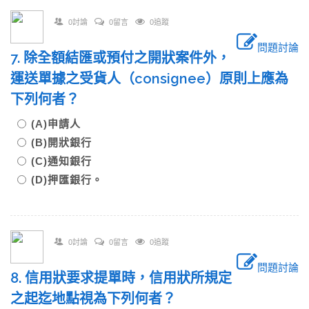
0討論
0留言
0追蹤
問題討論
7. 除全額結匯或預付之開狀案件外，
運送單據之受貨人（consignee）原則上應為
下列何者？
(A)申請人
(B)開狀銀行
(C)通知銀行
(D)押匯銀行。
0討論
0留言
0追蹤
問題討論
8. 信用狀要求提單時，信用狀所規定
之起迄地點視為下列何者？