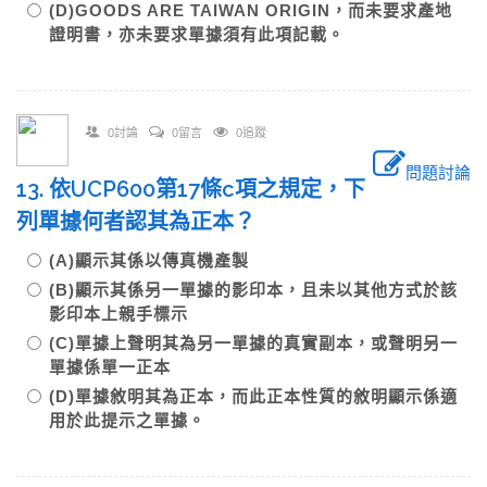
(D)GOODS ARE TAIWAN ORIGIN，而未要求產地
證明書，亦未要求單據須有此項記載。
0討論
0留言
0追蹤
問題討論
13. 依UCP600第17條c項之規定，下
列單據何者認其為正本？
(A)顯示其係以傳真機產製
(B)顯示其係另一單據的影印本，且未以其他方式於該
影印本上親手標示
(C)單據上聲明其為另一單據的真實副本，或聲明另一
單據係單一正本
(D)單據敘明其為正本，而此正本性質的敘明顯示係適
用於此提示之單據。