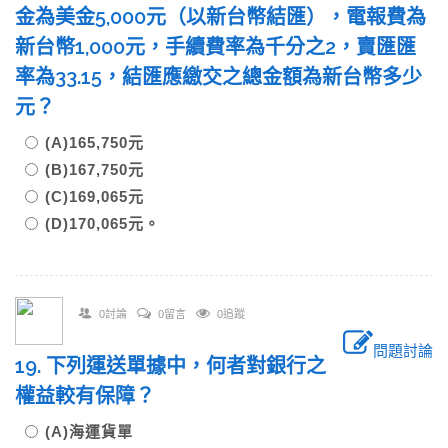
金為美金5,000元（以新台幣結匯），電報費為
新台幣1,000元，手續費率為千分之2，賣匯匯
率為33.15，結匯應繳交之總金額為新台幣多少
元？
(A)165,750元
(B)167,750元
(C)169,065元
(D)170,065元。
0討論
0留言
0追蹤
問題討論
19. 下列運送單據中，何者對銀行之
權益較有保障？
(A)海運貨單