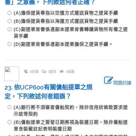
書」之意義，下列敘述何者正確？
(A)擔保提貨專指以空運方式運送貨物之提貨手續
(B)擔保提貨專指以海運方式運送貨物之提貨手續
(C)副提單背書係憑副本提單背書轉讓貨物所有權之提
貨手續
(D)副提單背書係憑副本提單擔保之提貨手續。
0討論
0留言
0追蹤
問題討論
23. 依UCP600有關傭船提單之規
定，下列敘述何者錯誤？
(A)銀行將不須審查傭船契約，除非信用狀條款要求提
示該等契約
(B)傭船提單之簽發日期將視為裝運日期，除非傭船提
單含裝載註記表明裝運日期