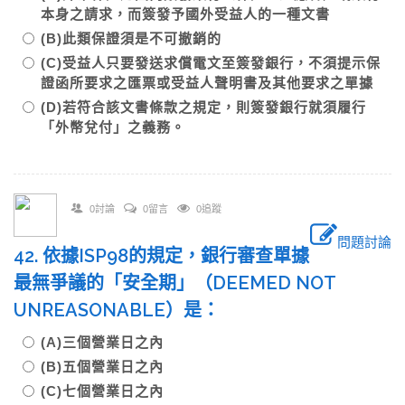
本身之請求，而簽發予國外受益人的一種文書
(B)此類保證須是不可撤銷的
(C)受益人只要發送求償電文至簽發銀行，不須提示保
證函所要求之匯票或受益人聲明書及其他要求之單據
(D)若符合該文書條款之規定，則簽發銀行就須履行
「外幣兌付」之義務。
0討論
0留言
0追蹤
問題討論
42. 依據ISP98的規定，銀行審查單據
最無爭議的「安全期」（DEEMED NOT
UNREASONABLE）是：
(A)三個營業日之內
(B)五個營業日之內
(C)七個營業日之內