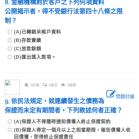
8. 金融機構對於客戶之下列何項資料
公開揭示者，得不受銀行法第四十八條之限
制？
(A)已轉銷呆帳戶資料
(B)存款實績
(C)放款餘額
(D)匯出匯入款項。
0討論
0留言
0追蹤
問題討論
9. 依民法規定，就連續發生之債務為
保證而未定有期間者，下列敘述何者正確？
(A)保證人不得隨時通知債權人終止保證契約
(B)保證人得定一個月以上之相當期限，催告債權人收
回債權，即得終止保證責任