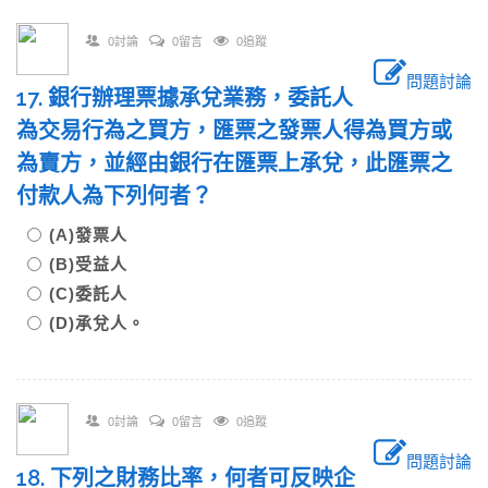
0討論
0留言
0追蹤
問題討論
17. 銀行辦理票據承兌業務，委託人
為交易行為之買方，匯票之發票人得為買方或
為賣方，並經由銀行在匯票上承兌，此匯票之
付款人為下列何者？
(A)發票人
(B)受益人
(C)委託人
(D)承兌人。
0討論
0留言
0追蹤
問題討論
18. 下列之財務比率，何者可反映企