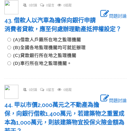
0討論
0留言
0追蹤
問題討論
43. 借款人以汽車為擔保向銀行申請
消費者貸款，應至何處辦理動產抵押權設定？
(A)借款人戶籍所在地之監理機關
(B)全國各地監理機關均可就近辦理
(C)貸款銀行所在地之監理機關
(D)車行所在地之監理機關。
0討論
0留言
0追蹤
問題討論
44. 甲以市價2,000萬元之不動產為擔
保，向銀行借款1,400萬元，若建築物之重置成
本為1,000萬元，則該建築物宜投保火險金額為