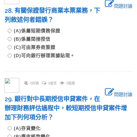
問題討論
28. 有關保證發行商業本票業務，下
列敘述何者錯誤？
(A)係屬短期債務保證
(B)係屬間接授信
(C)可由票券商簽證
(D)可向銀行辦理票據貼現。
0討論
0留言
0追蹤
問題討論
29. 銀行對中長期授信申貸案件，在
辦理財務評估過程中，較短期授信申貸案件增
加下列何項分析？
(A)存貨變化
(B)應收帳款變化