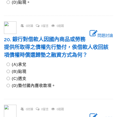
(D)貼現。
0討論
0留言
0追蹤
問題討論
20. 銀行對借款人因國內商品或勞務
提供所取得之債權先行墊付，俟借款人收回該
項債權時償還歸墊之融資方式為何？
(A)承兌
(B)貼現
(C)透支
(D)墊付國內應收款項。
0討論
0留言
0追蹤