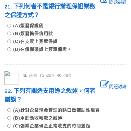
問題討論
21. 下列何者不是銀行辦理保證業務
之保證方式？
(A)簽發保證函
(B)簽發擔保信用狀
(C)在支票上簽章保證
(D)在債權憑證上簽章保證。
0討論
0留言
0追蹤
問題討論
22. 下列有關透支用途之敘述，何者
錯誤？
(A)針對企業現金管理的缺口做輔助性融資
(B)用於應收帳款之融通
(C)彌補企業現金正常收支的時間差距