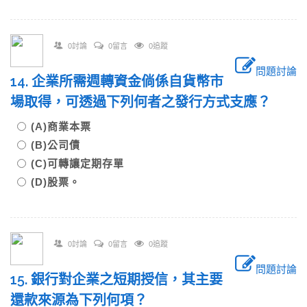
0討論
0留言
0追蹤
問題討論
14. 企業所需週轉資金倘係自貨幣市
場取得，可透過下列何者之發行方式支應？
(A)商業本票
(B)公司債
(C)可轉讓定期存單
(D)股票。
0討論
0留言
0追蹤
問題討論
15. 銀行對企業之短期授信，其主要
還款來源為下列何項？