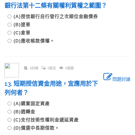
銀行法第十二條有關權利質權之範圍？
(A)授信銀行自行發行之次順位金融債券
(B)提單
(C)倉單
(D)應收帳款債權。
0討論
0留言
0追蹤
問題討論
13. 短期授信資金用途，宜應用於下
列何者？
(A)購置固定資產
(B)週轉金
(C)支付技術性權利金遞延資產
(D)償還中長期借款。