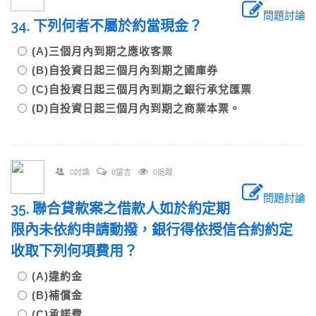
問題討論
34. 下列何者不屬於約當現金？
(A)三個月內到期之應收客票
(B)自投資日起三個月內到期之國庫券
(C)自投資日起三個月內到期之銀行承兌匯票
(D)自投資日起三個月內到期之商業本票。
0討論
0留言
0追蹤
問題討論
35. 聯合貸款案之借款人如於約定期
限內未依約申請動撥，銀行得依授信合約約定
收取下列何項費用？
(A)違約金
(B)補償金
(C)承諾費