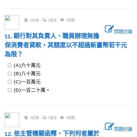
0討論
0留言
0追蹤
問題討論
11. 銀行對其負責人、職員辦理無擔
保消費者貸款，其額度以不超過新臺幣若干元
為限？
(A)六十萬元
(B)八十萬元
(C)一百萬元
(D)一百二十萬。
0討論
0留言
0追蹤
問題討論
12. 依主管機關函釋，下列何者屬於