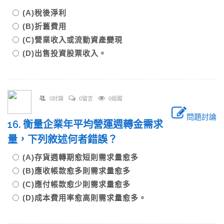
(A)稅後淨利
(B)折舊費用
(C)營業收入或流動資產變現
(D)出售投資股票收入。
0討論
0留言
0追蹤
問題討論
16. 衡量企業年平均營運週轉金需求
量，下列敘述何者錯誤？
(A)存貨週轉期愈短則需求量愈多
(B)應收帳款愈多則需求量愈多
(C)應付帳款愈少則需求量愈多
(D)成本費用率愈高則需求量愈多。