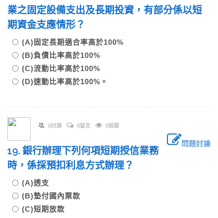
業之固定設備支出及長期投資，有部分係以短
期資金支應情形？
(A)固定長期適合率高於100%
(B)負債比率高於100%
(C)流動比率高於100%
(D)速動比率高於100%。
0討論
0留言
0追蹤
問題討論
19. 銀行辦理下列何項短期授信業務
時，係採預扣利息方式辦理？
(A)透支
(B)墊付國內票款
(C)短期放款