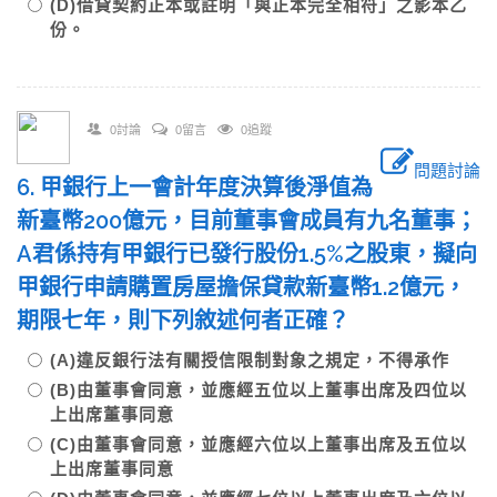
(D)借貸契約正本或註明「與正本完全相符」之影本乙
份。
0討論
0留言
0追蹤
問題討論
6. 甲銀行上一會計年度決算後淨值為
新臺幣200億元，目前董事會成員有九名董事；
A君係持有甲銀行已發行股份1.5%之股東，擬向
甲銀行申請購置房屋擔保貸款新臺幣1.2億元，
期限七年，則下列敘述何者正確？
(A)違反銀行法有關授信限制對象之規定，不得承作
(B)由董事會同意，並應經五位以上董事出席及四位以
上出席董事同意
(C)由董事會同意，並應經六位以上董事出席及五位以
上出席董事同意