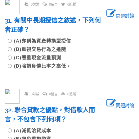
0討論
0留言
0追蹤
問題討論
31. 有關中長期授信之敘述，下列何
者正確？
(A)亦稱為資產轉換型授信
(B)重視交易行為之追隨
(C)著重現金流量預測
(D)強調負債比率之高低。
0討論
0留言
0追蹤
問題討論
32. 聯合貸款之優點，對借款人而
言，不包含下列何項？
(A)減低洽貸成本
(B)避免重複融資