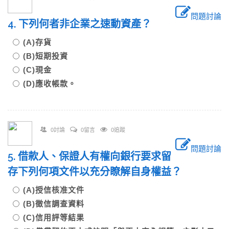
問題討論
4. 下列何者非企業之速動資產？
(A)存貨
(B)短期投資
(C)現金
(D)應收帳款。
0討論
0留言
0追蹤
問題討論
5. 借款人、保證人有權向銀行要求留
存下列何項文件以充分瞭解自身權益？
(A)授信核准文件
(B)徵信調查資料
(C)信用評等結果