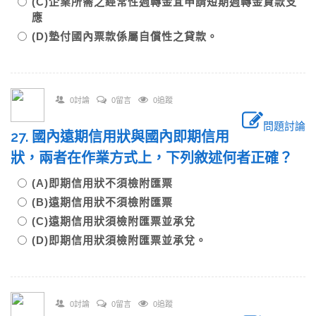
(C)企業所需之經常性週轉金宜申請短期週轉金貸款支
應
(D)墊付國內票款係屬自償性之貸款。
0討論
0留言
0追蹤
問題討論
27. 國內遠期信用狀與國內即期信用
狀，兩者在作業方式上，下列敘述何者正確？
(A)即期信用狀不須檢附匯票
(B)遠期信用狀不須檢附匯票
(C)遠期信用狀須檢附匯票並承兌
(D)即期信用狀須檢附匯票並承兌。
0討論
0留言
0追蹤