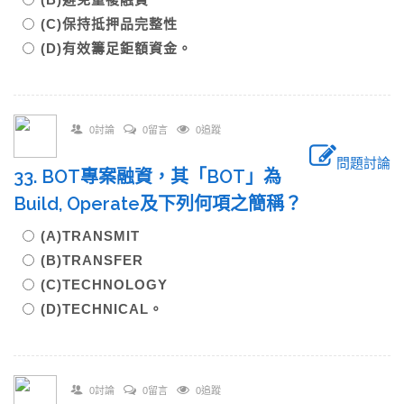
(C)保持抵押品完整性
(D)有效籌足鉅額資金。
0討論
0留言
0追蹤
問題討論
33. BOT專案融資，其「BOT」為
Build, Operate及下列何項之簡稱？
(A)TRANSMIT
(B)TRANSFER
(C)TECHNOLOGY
(D)TECHNICAL。
0討論
0留言
0追蹤