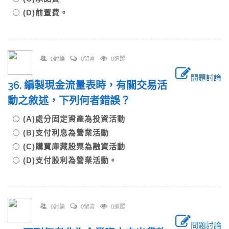
(D)前置費。
0討論
0留言
0追蹤
問題討論
36. 編製現金流量表時，有關交易活
動之敘述，下列何者錯誤？
(A)處分固定資產為投資活動
(B)支付利息為營業活動
(C)購買庫藏股票為融資活動
(D)支付股利為營業活動。
0討論
0留言
0追蹤
問題討論