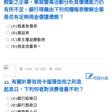
較鉅之企業，單就營業活動分析其償債能力仍
有所不足，銀行得藉由下列何種報表瞭解企業
是否有足夠現金償還債務？
(A)資產負債表
(B)損益表
(C)業主權益變動表
(D)現金流量表。
0討論
0留言
0追蹤
問題討論
41. 有關計算信用卡循環信用之利息
起息日，下列何者對消費者最不利？
(A)銀行結帳日
(B)銀行墊款日
(C)繳款截止日