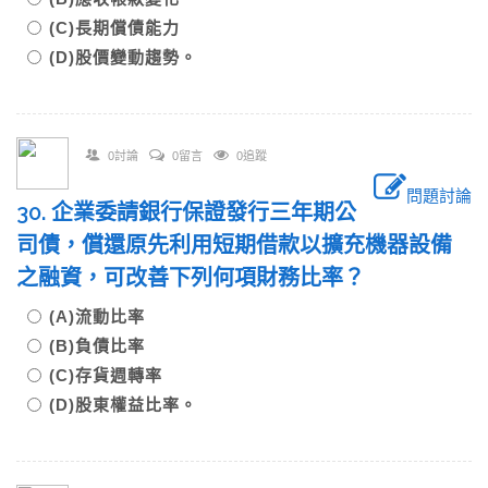
(C)長期償債能力
(D)股價變動趨勢。
0討論
0留言
0追蹤
問題討論
30. 企業委請銀行保證發行三年期公
司債，償還原先利用短期借款以擴充機器設備
之融資，可改善下列何項財務比率？
(A)流動比率
(B)負債比率
(C)存貨週轉率
(D)股東權益比率。