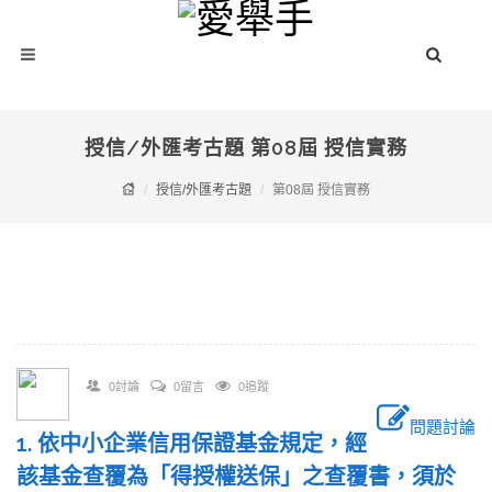
授信/外匯考古題 第08屆 授信實務
授信/外匯考古題
第08屆 授信實務
0討論
0留言
0追蹤
問題討論
1. 依中小企業信用保證基金規定，經
該基金查覆為「得授權送保」之查覆書，須於