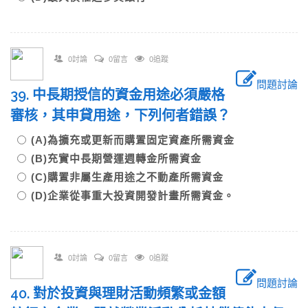
0討論
0留言
0追蹤
問題討論
39. 中長期授信的資金用途必須嚴格
審核，其申貸用途，下列何者錯誤？
(A)為擴充或更新而購置固定資產所需資金
(B)充實中長期營運週轉金所需資金
(C)購置非屬生產用途之不動產所需資金
(D)企業從事重大投資開發計畫所需資金。
0討論
0留言
0追蹤
問題討論
40. 對於投資與理財活動頻繁或金額