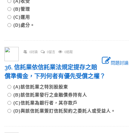
(A)收受
(B)管理
(C)運用
(D)處分。
0討論
0留言
0追蹤
問題討論
36. 信託業依信託業法規定提存之賠
償準備金，下列何者有優先受償之權？
(A)該信託業之特別股股東
(B)該信託業發行之金融債券持有人
(C)信託業為銀行者，其存款戶
(D)與該信託業簽訂信託契約之委託人或受益人。