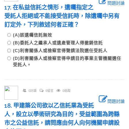
問題討論
17. 在私益信託之情形，遺囑指定之
受託人拒絕或不能接受信託時，除遺囑中另有
訂定外，下列敘述何者正確？
(A)該遺囑信託無效
(B)委託人之繼承人或遺產管理人得撤銷信託
(C)利害關係人或檢察官得聲請法院選任受託人
(D)利害關係人或檢察官得申請目的事業主管機關選任
受託人。
0討論
0留言
0追蹤
問題討論
18. 甲建築公司欲以乙信託業為受託
人，設立以學術研究為目的，受益範圍為跨縣
市之公益信託，請問應由何人向何機關申請設