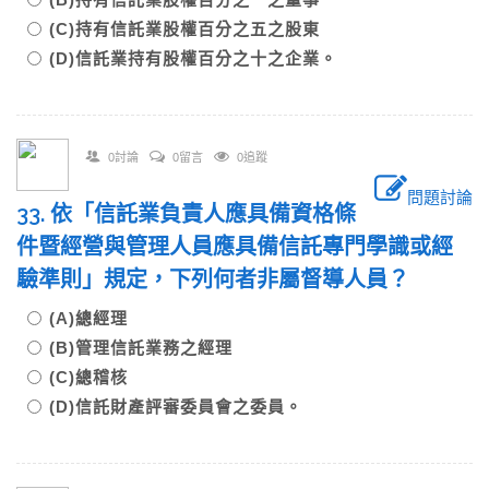
(C)持有信託業股權百分之五之股東
(D)信託業持有股權百分之十之企業。
0討論
0留言
0追蹤
問題討論
33. 依「信託業負責人應具備資格條
件暨經營與管理人員應具備信託專門學識或經
驗準則」規定，下列何者非屬督導人員？
(A)總經理
(B)管理信託業務之經理
(C)總稽核
(D)信託財產評審委員會之委員。