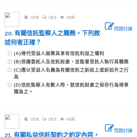
0討論
0留言
0追蹤
問題討論
20. 有關信託監察人之職務，下列敘
述何者正確？
(A)得代受益人拋棄其享有信託利益之權利
(B)保護委託人及信託財產，並監督受託人執行其職務
(C)應以受益人名義為有關信託之訴訟上或訴訟外之行
為
(D)信託監察人有數人時，就信託財產之保存行為得單
獨為之。
0討論
0留言
0追蹤
問題討論
21. 有關私益信託契約之約定內容，