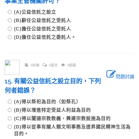
事業主管機關許可？
(A)公益信託之設立
(B)辭任公益信託之受託人
(C)擔任公益信託之受託人
(D)擔任公益信託之委託人。
0討論
0留言
0追蹤
問題討論
15. 有關公益信託之設立目的，下列
何者錯誤？
(A)得以祭祀為目的（如祭孔）
(B)得以增進特定受益人利益為目的
(C)得以闡揚宗教教義，興建宗教設施為目的
(D)得以從事有關人類文明事務及提昇國民精神生活為
目的。