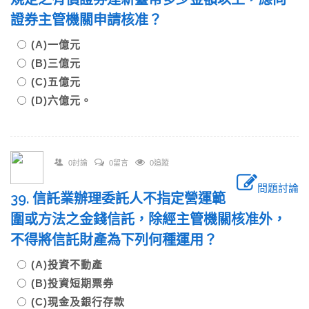
證券主管機關申請核准？
(A)一億元
(B)三億元
(C)五億元
(D)六億元。
0討論
0留言
0追蹤
問題討論
39. 信託業辦理委託人不指定營運範
圍或方法之金錢信託，除經主管機關核准外，
不得將信託財產為下列何種運用？
(A)投資不動產
(B)投資短期票券
(C)現金及銀行存款