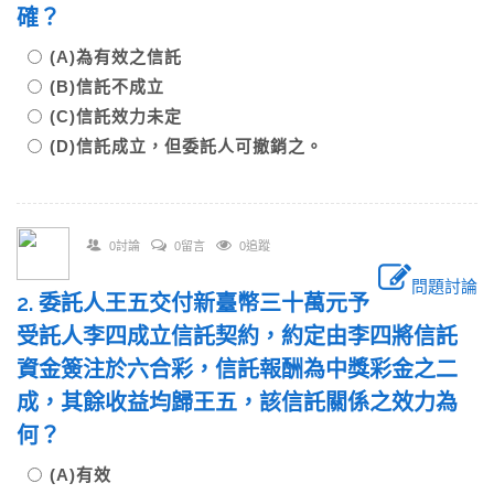
確？
(A)為有效之信託
(B)信託不成立
(C)信託效力未定
(D)信託成立，但委託人可撤銷之。
0討論
0留言
0追蹤
問題討論
2. 委託人王五交付新臺幣三十萬元予
受託人李四成立信託契約，約定由李四將信託
資金簽注於六合彩，信託報酬為中獎彩金之二
成，其餘收益均歸王五，該信託關係之效力為
何？
(A)有效