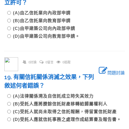
立許可？
(A)由乙信託業向內政部申請
(B)由乙信託業向教育部申請
(C)由甲建築公司向內政部申請
(D)由甲建築公司向教育部申請。
0討論
0留言
0追蹤
問題討論
19. 有關信託關係消滅之效果，下列
敘述何者錯誤？
(A)法律關係溯及自信託成立時失其效力
(B)受託人應將賸餘信託財產移轉給歸屬權利人
(C)受託人就尚未取得之信託報酬，得留置信託財產
(D)受託人應就信託事務之處理作成結算書及報告書。