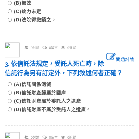
(B)無效
(C)效力未定
(D)法院得撤銷之。
0討論
0留言
0追蹤
問題討論
3. 依信託法規定，受託人死亡時，除
信託行為另有訂定外，下列敘述何者正確？
(A)信託關係消滅
(B)信託財產歸屬於國庫
(C)信託財產屬於委託人之遺產
(D)信託財產不屬於受託人之遺產。
0討論
0留言
0追蹤