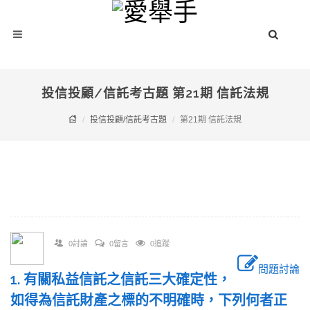
投信投顧/信託考古題 第21期 信託法規
投信投顧/信託考古題
第21期 信託法規
0討論
0留言
0追蹤
問題討論
1. 有關私益信託之信託三大確定性，
如得為信託財產之標的不明確時，下列何者正