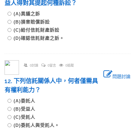
益人得對其提起何種訴訟？
(A)異議之訴
(B)損害賠償訴訟
(C)給付信託財產訴訟
(D)確認信託財產之訴。
0討論
0留言
0追蹤
問題討論
12. 下列信託關係人中，何者僅需具
有權利能力？
(A)委託人
(B)受益人
(C)受託人
(D)委託人與受託人。