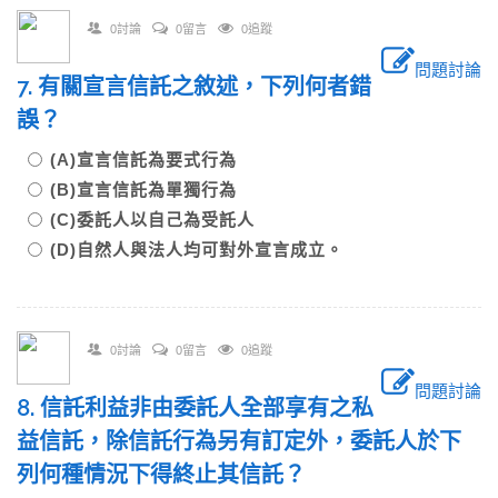
0討論
0留言
0追蹤
問題討論
7. 有關宣言信託之敘述，下列何者錯
誤？
(A)宣言信託為要式行為
(B)宣言信託為單獨行為
(C)委託人以自己為受託人
(D)自然人與法人均可對外宣言成立。
0討論
0留言
0追蹤
問題討論
8. 信託利益非由委託人全部享有之私
益信託，除信託行為另有訂定外，委託人於下
列何種情況下得終止其信託？