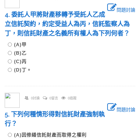
問題討論
4. 委託人甲將財產移轉予受託人乙成
立信託契約，約定受益人為丙，信託監察人為
丁，則信託財產之名義所有權人為下列何者？
(A)甲
(B)乙
(C)丙
(D)丁。
0討論
0留言
0追蹤
問題討論
5. 下列何種情形得對信託財產強制執
行？
(A)因修繕信託財產而取得之權利