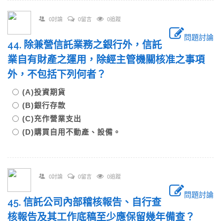
0討論
0留言
0追蹤
問題討論
44. 除兼營信託業務之銀行外，信託
業自有財產之運用，除經主管機關核准之事項
外，不包括下列何者？
(A)投資期貨
(B)銀行存款
(C)充作營業支出
(D)購買自用不動產、設備。
0討論
0留言
0追蹤
問題討論
45. 信託公司內部稽核報告、自行查
核報告及其工作底稿至少應保留幾年備查？