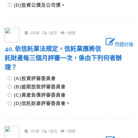
(D)投資公債及公司債。
0討論
0留言
0追蹤
問題討論
40. 依信託業法規定，信託業應將信
託財產每三個月評審一次，係由下列何者辦
理？
(A)投資評審委員會
(B)逾期放款評審委員會
(C)資產負債評審委員會
(D)信託財產評審委員會。
0討論
0留言
0追蹤