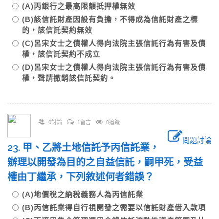
(A)丙銀行之最高限額抵押權無效
(B)該信託財產因設有負擔，不得成為信託財產之標
的，該信託契約無效
(C)呂宋女士之債權人得向法院主張信託行為有害及債
權，該信託契約不成立
(D)呂宋女士之債權人得向法院主張信託行為有害及債
權，聲請撤銷該信託契約。
0討論
1留言
0追蹤
問題討論
23. 甲、乙將土地信託予丙信託業，
辦理以開發為目的之自益信託，嗣甲死，受益
權由丁繼承，下列敘述何者錯誤？
(A)地價稅之納稅義務人為丙信託業
(B)丙信託業得自行視開發之需要以信託財產借入款項