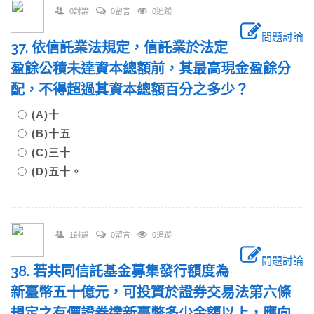
0討論
0留言
0追蹤
問題討論
37. 依信託業法規定，信託業於法定
盈餘公積未達資本總額前，其最高現金盈餘分
配，不得超過其資本總額百分之多少？
(A)十
(B)十五
(C)三十
(D)五十。
1討論
0留言
0追蹤
問題討論
38. 若共同信託基金募集發行額度為
新臺幣五十億元，可投資於證券交易法第六條
規定之有價證券達新臺幣多少金額以上，應向