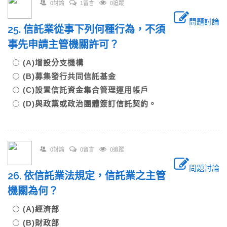
0討論
1留言
0追蹤
問題討論
25. 信託業從事下列何種行為，不須
事先申請主管機關許可？
(A)增設分支機構
(B)募集發行共同信託基金
(C)設置信託資金集合管理運用帳戶
(D)與政黨或政治團體簽訂信託契約。
0討論
0留言
0追蹤
問題討論
26. 依信託業法規定，信託業之主管
機關為何？
(A)經濟部
(B)財政部