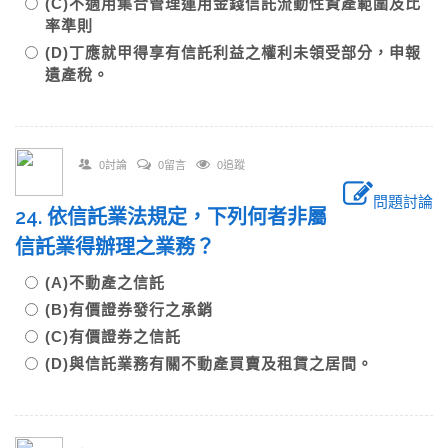
(C)不適用集合管理運用金錢信託流動性資產範圍及比
率準則
(D)丁應就甲得享有信託利益之權利未領受部分，申報
遺產稅。
0討論
0留言
0追蹤
問題討論
24. 依信託業法規定，下列何者非屬
信託業得辦理之業務？
(A)不動產之信託
(B)有價證券發行之承銷
(C)有價證券之信託
(D)與信託業務有關不動產買賣及租賃之居間。