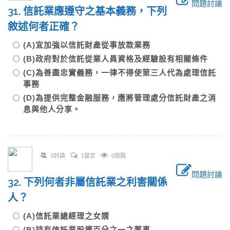
問題討論
31. 信託業應遵守之基本義務，下列
敘述何者正確？
(A)宜加強以信託財產從事放款業務
(B)政府對於信託從業人員資格及經驗設有相關條件
(C)為善盡忠實義務，一律不得使第三人代為處理信託
事務
(D)為提供完整金融服務，應將管理處分信託財產之消
息與他人分享。
0討論
1留言
0追蹤
問題討論
32. 下列何者非屬信託業之利害關係
人？
(A)信託業總經理之女婿
(B)持有信託業股權百分之一之董事