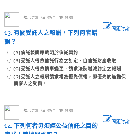
0討論
0留言
0追蹤
問題討論
13. 有關受託人之報酬，下列何者錯
誤？
(A)信託報酬應載明於信託契約
(B)受託人得依信託行為之訂定，自信託財產收取
(C)受託人得依情事變更，請求法院增減約定之報酬
(D)受託人之報酬請求權為優先債權，即優先於無擔保
債權人之受償。
0討論
0留言
0追蹤
問題討論
14. 下列何者毋須經公益信託之目的