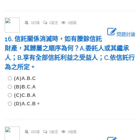
0討論
0留言
0追蹤
問題討論
16. 信託關係消滅時，如有賸餘信託
財產，其歸屬之順序為何？A.委託人或其繼承
人；B.享有全部信託利益之受益人；C.依信託行
為之所定。
(A)A.B.C
(B)B.C.A
(C)C.B.A
(D)A.C.B。
0討論
0留言
0追蹤