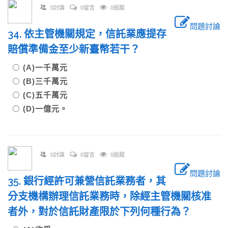
0討論
0留言
0追蹤
問題討論
34. 依主管機關規定，信託業應提存
賠償準備金至少新臺幣若干？
(A)一千萬元
(B)三千萬元
(C)五千萬元
(D)一億元。
0討論
0留言
0追蹤
問題討論
35. 銀行經許可兼營信託業務者，其
分支機構辦理信託業務時，除經主管機關核准
者外，對於信託財產限於下列何種行為？