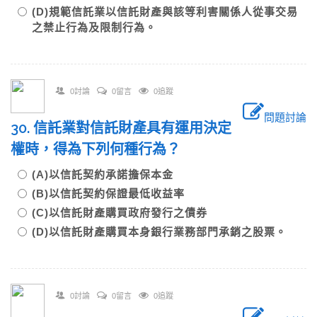
(D)規範信託業以信託財產與該等利害關係人從事交易
之禁止行為及限制行為。
0討論
0留言
0追蹤
問題討論
30. 信託業對信託財產具有運用決定
權時，得為下列何種行為？
(A)以信託契約承諾擔保本金
(B)以信託契約保證最低收益率
(C)以信託財產購買政府發行之債券
(D)以信託財產購買本身銀行業務部門承銷之股票。
0討論
0留言
0追蹤