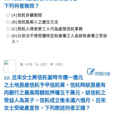
下列何者無效？
(A)信託存續期間
(B)信託監察人之選任方法
(C)受託人得使第三人代為處理信託事務
(D)以依法不得受讓特定財產權之人為該財產權之受益
人。
0討論
0留言
0追蹤
問題討論
22. 呂宋女士將信託當時市價一億元
之土地房屋信託予甲信託業，信託時該房屋有
丙銀行之最高限額抵押權五千萬元，該信託之
受益人為其子，信託成立後未滿六個月，呂宋
女士受破產宣告，下列敘述何者正確？