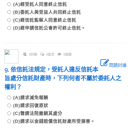
(A)經受託人同意終止信託
(B)委託人與受益人共同終止信託
(C)經信託監察人同意終止信託
(D)經申請信託公會許可終止信託。
0討論
0留言
0追蹤
問題討論
9. 依信託法規定，受託人違反信託本
旨處分信託財產時，下列何者不屬於委託人之
權利？
(A)請求減免報酬
(B)請求回復原狀
(C)聲請法院撤銷其處分
(D)請求以金錢賠償信託財產所受損害。