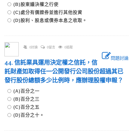
(B)股東議決權之行使
(C)處分有價證券並進行其他投資
(D)股利、股息或債券本息之收取。
0討論
0留言
0追蹤
問題討論
44. 信託業具運用決定權之信託，信
託財產如取得任一公開發行公司股份超過其已
發行股份總額多少比例時，應辦理股權申報？
(A)百分之一
(B)百分之三
(C)百分之五
(D)百分之十。