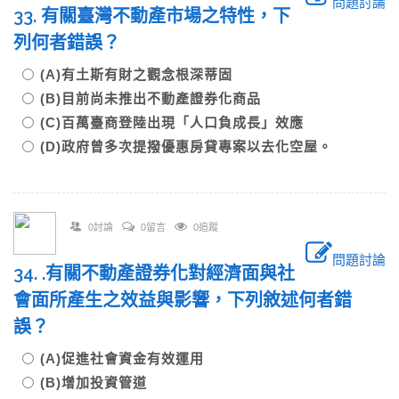
問題討論
33. 有關臺灣不動產市場之特性，下
列何者錯誤？
(A)有土斯有財之觀念根深蒂固
(B)目前尚未推出不動產證券化商品
(C)百萬臺商登陸出現「人口負成長」效應
(D)政府曾多次提撥優惠房貸專案以去化空屋。
0討論
0留言
0追蹤
問題討論
34. .有關不動產證券化對經濟面與社
會面所產生之效益與影響，下列敘述何者錯
誤？
(A)促進社會資金有效運用
(B)增加投資管道