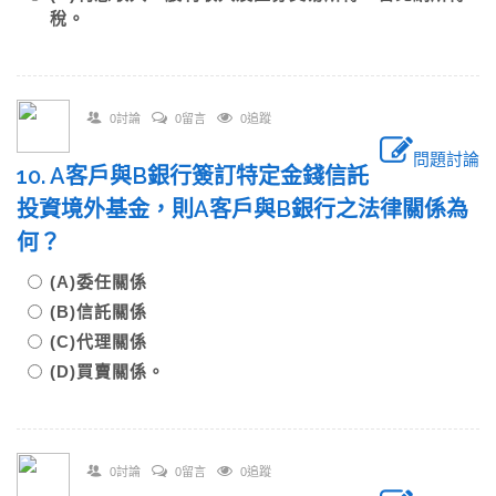
稅。
0討論
0留言
0追蹤
問題討論
10. A客戶與B銀行簽訂特定金錢信託
投資境外基金，則A客戶與B銀行之法律關係為
何？
(A)委任關係
(B)信託關係
(C)代理關係
(D)買賣關係。
0討論
0留言
0追蹤