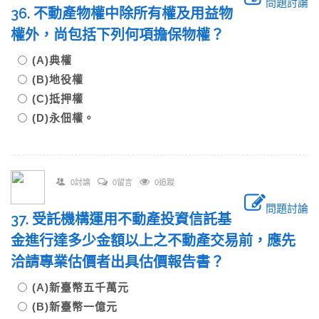
問題討論
36. 不動產物權中除所有權及用益物
權外，尚包括下列何項擔保物權？
(A)典權
(B)地役權
(C)抵押權
(D)永佃權。
0討論
0留言
0追蹤
問題討論
37. 受託機構運用不動產投資信託基
金進行達多少金額以上之不動產交易前，應先
洽請專業估價者出具估價報告書？
(A)新臺幣五千萬元
(B)新臺幣一億元