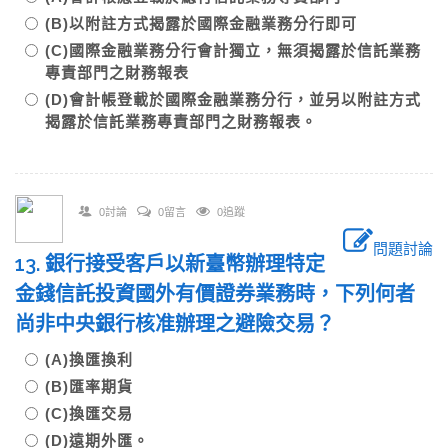
(B)以附註方式揭露於國際金融業務分行即可
(C)國際金融業務分行會計獨立，無須揭露於信託業務
專責部門之財務報表
(D)會計帳登載於國際金融業務分行，並另以附註方式
揭露於信託業務專責部門之財務報表。
0討論
0留言
0追蹤
問題討論
13. 銀行接受客戶以新臺幣辦理特定
金錢信託投資國外有價證券業務時，下列何者
尚非中央銀行核准辦理之避險交易？
(A)換匯換利
(B)匯率期貨
(C)換匯交易
(D)遠期外匯。