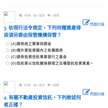
0討論
0留言
0追蹤
問題討論
3. 依現行法令規定，下列何種資產得
毋須另委由保管機構保管？
(A)證券商之營業保證金
(B)僑外資投資國內之有價證券
(C)證券投資信託事業發行之基金
(D)信託業以信託關係辦理之全權委託投資資產。
0討論
0留言
0追蹤
問題討論
4. 有關不動產投資信託，下列敘述何
者正確？