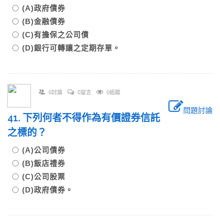
(A)政府債券
(B)金融債券
(C)有擔保之公司債
(D)銀行可轉讓之定期存單。
0討論
0留言
0追蹤
問題討論
41. 下列何者不得作為有價證券信託
之標的？
(A)公司債券
(B)飯店禮券
(C)公司股票
(D)政府債券。