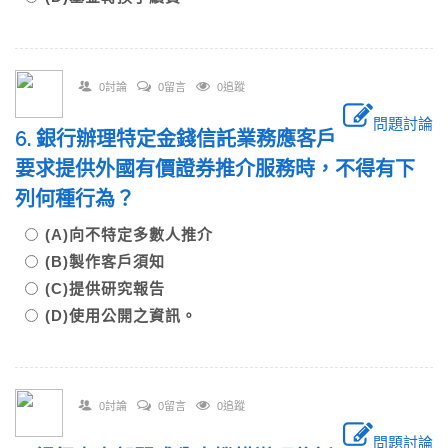
0討論
0留言
0追蹤
問題討論
6. 銀行辦理特定金錢信託業務應客戶
要求提供外國有價證券推介服務時，不得有下
列何種行為？
(A)向不特定多數人推介
(B)製作客戶須知
(C)提供研究報告
(D)使用公開之資訊。
0討論
0留言
0追蹤
問題討論