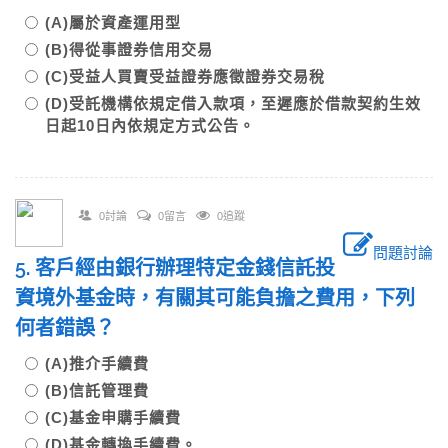
(A)屬於資產運用型
(B)得從事證券信用交易
(C)受益人買賣受益證券應徵證券交易稅
(D)受託機構依規定借入款項，至遲應於借款契約生效
日起10日內依規定方式公告。
0討論
0留言
0追蹤
問題討論
5. 客戶經由銀行辦理特定金錢信託投
資境外基金時，有關其可能負擔之費用，下列
何者錯誤？
(A)推介手續費
(B)信託管理費
(C)基金申購手續費
(D)基金轉換手續費。