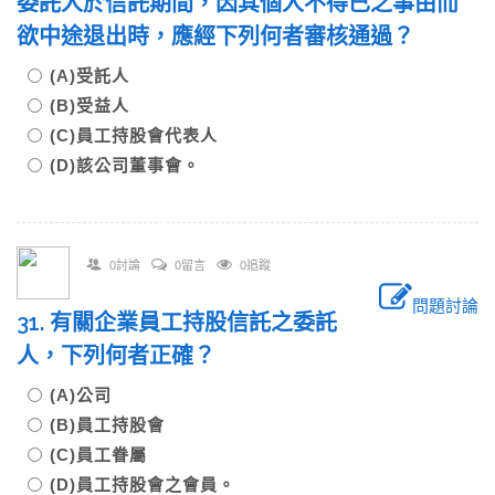
委託人於信託期間，因其個人不得已之事由而
欲中途退出時，應經下列何者審核通過？
(A)受託人
(B)受益人
(C)員工持股會代表人
(D)該公司董事會。
0討論
0留言
0追蹤
問題討論
31. 有關企業員工持股信託之委託
人，下列何者正確？
(A)公司
(B)員工持股會
(C)員工眷屬
(D)員工持股會之會員。