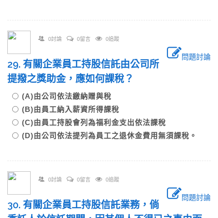
0討論
0留言
0追蹤
問題討論
29. 有關企業員工持股信託由公司所
提撥之獎助金，應如何課稅？
(A)由公司依法繳納贈與稅
(B)由員工納入薪資所得課稅
(C)由員工持股會列為福利金支出依法課稅
(D)由公司依法提列為員工之退休金費用無須課稅。
0討論
0留言
0追蹤
問題討論
30. 有關企業員工持股信託業務，倘