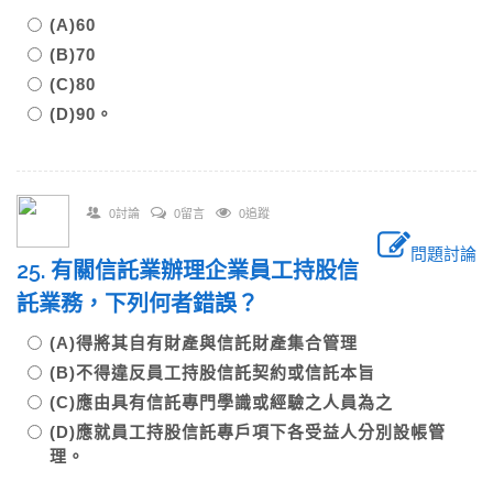
(A)60
(B)70
(C)80
(D)90。
0討論
0留言
0追蹤
問題討論
25. 有關信託業辦理企業員工持股信
託業務，下列何者錯誤？
(A)得將其自有財產與信託財產集合管理
(B)不得違反員工持股信託契約或信託本旨
(C)應由具有信託專門學識或經驗之人員為之
(D)應就員工持股信託專戶項下各受益人分別設帳管
理。