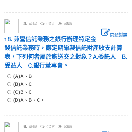
0討論
0留言
0追蹤
問題討論
18. 兼營信託業務之銀行辦理特定金
錢信託業務時，應定期編製信託財產收支計算
表，下列何者屬於應送交之對象？A.委託人 B.
受益人 C.銀行董事會。
(A)A、B
(B)A、C
(C)B、C
(D)A、B、C。
0討論
0留言
0追蹤