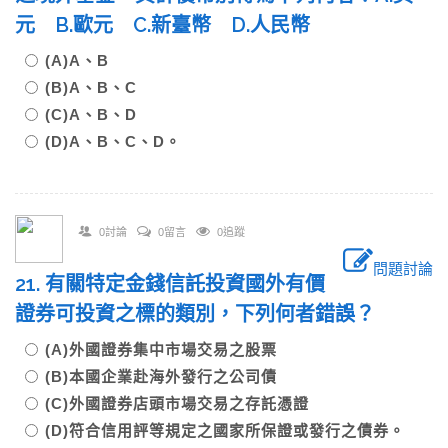
元 B.歐元 C.新臺幣 D.人民幣
(A)A、B
(B)A、B、C
(C)A、B、D
(D)A、B、C、D。
0討論
0留言
0追蹤
問題討論
21. 有關特定金錢信託投資國外有價
證券可投資之標的類別，下列何者錯誤？
(A)外國證券集中市場交易之股票
(B)本國企業赴海外發行之公司債
(C)外國證券店頭市場交易之存託憑證
(D)符合信用評等規定之國家所保證或發行之債券。