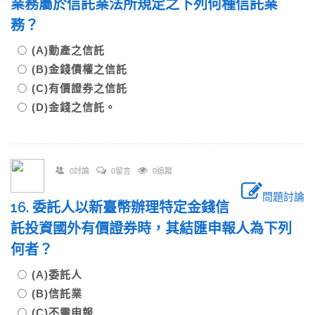
業務屬於信託業法所規定之下列何種信託業
務？
(A)動產之信託
(B)金錢債權之信託
(C)有價證券之信託
(D)金錢之信託。
0討論
0留言
0追蹤
問題討論
16. 委託人以新臺幣辦理特定金錢信
託投資國外有價證券時，其結匯申報人為下列
何者？
(A)委託人
(B)信託業
(C)不需申報