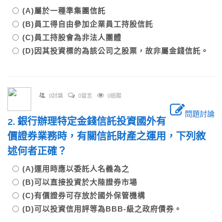
(A)屬於一種準集團信託
(B)員工得自由參加企業員工持股信託
(C)員工持股會為非法人團體
(D)因其投資標的為該公司之股票，故非屬金錢信託。
0討論
0留言
0追蹤
問題討論
2. 銀行辦理特定金錢信託投資國外有
價證券業務時，有關信託財產之運用，下列敘
述何者正確？
(A)運用時應以委託人名義為之
(B)可以直接投資於大陸證券市場
(C)有價證券可存放於國外保管機構
(D)可以投資信用評等為BBB-級之政府債券。