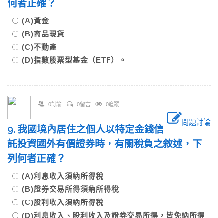
何者正確？
(A)黃金
(B)商品現貨
(C)不動產
(D)指數股票型基金（ETF）。
0討論
0留言
0追蹤
問題討論
9. 我國境內居住之個人以特定金錢信
託投資國外有價證券時，有關稅負之敘述，下
列何者正確？
(A)利息收入須納所得稅
(B)證券交易所得須納所得稅
(C)股利收入須納所得稅
(D)利息收入、股利收入及證券交易所得，皆免納所得