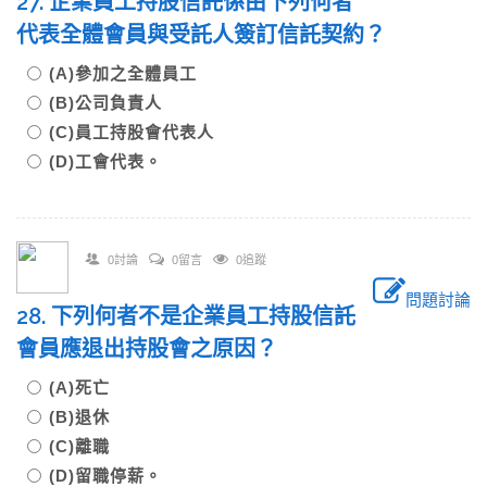
27. 企業員工持股信託係由下列何者
代表全體會員與受託人簽訂信託契約？
(A)參加之全體員工
(B)公司負責人
(C)員工持股會代表人
(D)工會代表。
0討論
0留言
0追蹤
問題討論
28. 下列何者不是企業員工持股信託
會員應退出持股會之原因？
(A)死亡
(B)退休
(C)離職
(D)留職停薪。