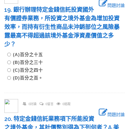
問題討論
19. 銀行辦理特定金錢信託投資國外
有價證券業務，所投資之境外基金為增加投資
效率，而持有衍生性商品未沖銷部位之風險暴
露最高不得超過該境外基金淨資產價值之多
少？
(A)百分之十五
(B)百分之三十
(C)百分之四十
(D)百分之百。
0討論
0留言
0追蹤
問題討論
20. 特定金錢信託業務項下所能投資
之境外基金，其計價幣別得為下列何者？A.美