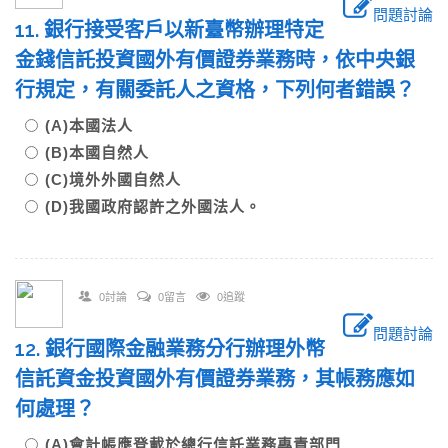
問題討論
11. 銀行接受客戶以新臺幣辦理特定
金錢信託投資國外有價證券業務時，依中央銀
行規定，有關委託人之資格，下列何者錯誤？
(A)本國法人
(B)本國自然人
(C)境外外國自然人
(D)我國政府認許之外國法人。
0討論
0留言
0追蹤
問題討論
12. 銀行國際金融業務分行辦理外幣
信託資金投資國外有價證券業務，其帳務應如
何處理？
(A)會計帳應登載於總行信託業務專責部門