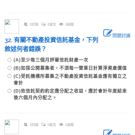
0討論
0留言
0追蹤
問題討論
32. 有關不動產投資信託基金，下列
敘述何者錯誤？
(A)至少每三個月評審信託財產一次
(B)如採公開募集者，不須每一營業日計算淨資產價值
(C)受託機構所募集之不動產投資信託基金應有獨立之
會計
(D)依信託契約約定應分配之收益，應於會計年度結束
後六個月內分配之。
0討論
0留言
0追蹤