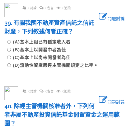
0討論
0留言
0追蹤
問題討論
39. 有關我國不動產資產信託之信託
財產，下列敘述何者正確？
(A)基本上限已有穩定收入者
(B)基本上以開發中者為佳
(C)基本上以尚未開發者為佳
(D)流動性資產應達主管機關規定之比率。
0討論
0留言
0追蹤
問題討論
40. 除經主管機關核准者外，下列何
者非屬不動產投資信託基金閒置資金之運用範
圍？