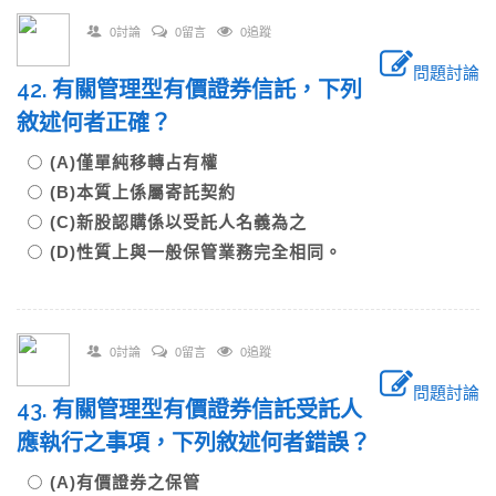
0討論
0留言
0追蹤
問題討論
42. 有關管理型有價證券信託，下列
敘述何者正確？
(A)僅單純移轉占有權
(B)本質上係屬寄託契約
(C)新股認購係以受託人名義為之
(D)性質上與一般保管業務完全相同。
0討論
0留言
0追蹤
問題討論
43. 有關管理型有價證券信託受託人
應執行之事項，下列敘述何者錯誤？
(A)有價證券之保管