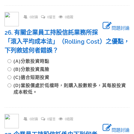
0討論
0留言
0追蹤
問題討論
26. 有關企業員工持股信託業務所採
「滾入平均成本法」（Rolling Cost）之優點，
下列敘述何者錯誤？
(A)分散投資時點
(B)分散投資風險
(C)適合短期投資
(D)當股價處於低檔時，則購入股數較多，其每股投資
成本較低。
0討論
0留言
0追蹤
問題討論