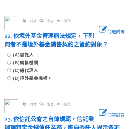
0討論
0留言
0追蹤
問題討論
22. 依境外基金管理辦法規定，下列
何者不是境外基金銷售契約之簽約對象？
(A)委託人
(B)銷售機構
(C)總代理人
(D)境外基金機構。
0討論
0留言
0追蹤
問題討論
23. 依信託公會之自律規範，信託業
辦理特定金錢信託業務，應向委託人揭示各項