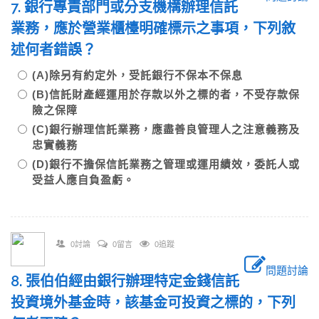
7. 銀行專責部門或分支機構辦理信託
業務，應於營業櫃檯明確標示之事項，下列敘
述何者錯誤？
(A)除另有約定外，受託銀行不保本不保息
(B)信託財產經運用於存款以外之標的者，不受存款保
險之保障
(C)銀行辦理信託業務，應盡善良管理人之注意義務及
忠實義務
(D)銀行不擔保信託業務之管理或運用績效，委託人或
受益人應自負盈虧。
0討論
0留言
0追蹤
問題討論
8. 張伯伯經由銀行辦理特定金錢信託
投資境外基金時，該基金可投資之標的，下列