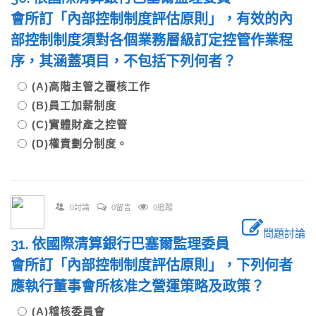
會所訂「內部控制制度評估原則」，有效的內
部控制制度須對各個業務層級訂定控管作業程
序，其涵蓋項目，不包括下列何者？
(A)高階主管之覆核工作
(B)員工加薪制度
(C)實體財產之控管
(D)權責劃分制度。
0討論
0留言
0追蹤
問題討論
31. 依國際清算銀行巴塞爾監理委員
會所訂「內部控制制度評估原則」，下列何者
應執行董事會所核准之營運策略及政策？
(A)稽核委員會