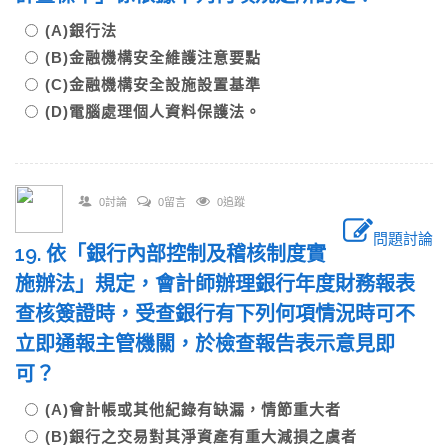
(A)銀行法
(B)金融機構安全維護注意要點
(C)金融機構安全設施設置基準
(D)電腦處理個人資料保護法。
0討論
0留言
0追蹤
問題討論
19. 依「銀行內部控制及稽核制度實
施辦法」規定，會計師辦理銀行年度財務報表
查核簽證時，受查銀行有下列何項情況時可不
立即通報主管機關，於檢查報告表示意見即
可？
(A)會計帳或其他紀錄有缺漏，情節重大者
(B)銀行之交易對其淨資產有重大減損之虞者