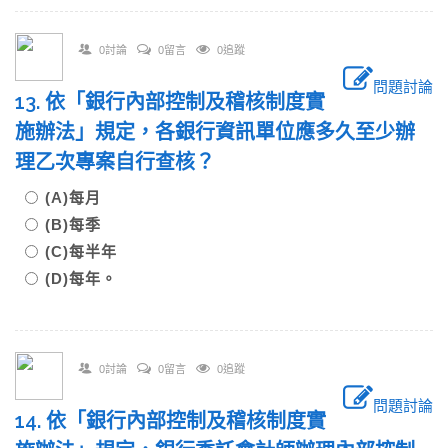
0討論
0留言
0追蹤
問題討論
13. 依「銀行內部控制及稽核制度實
施辦法」規定，各銀行資訊單位應多久至少辦
理乙次專案自行查核？
(A)每月
(B)每季
(C)每半年
(D)每年。
0討論
0留言
0追蹤
問題討論
14. 依「銀行內部控制及稽核制度實