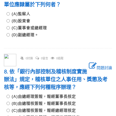
單位應隸屬於下列何者？
(A)監察人
(B)股東會
(C)董事會或總經理
(D)副總經理。
0討論
0留言
0追蹤
問題討論
8. 依「銀行內部控制及稽核制度實施
辦法」規定，稽核單位之人事任用、獎懲及考
核等，應經下列何種程序辦理？
(A)由總經理簽報，報經董事長核定
(B)由總稽核簽報，報經董事長核定
(C)由總稽核簽報，報經總經理核定