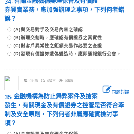
34. 有關金融機構辦理保管及有價證
券買賣業務，應加強辦理之事項，下列何者錯
誤？
(A)與交易對手及交易內容之確認
(B)辦理交割時，應確認有價證券之真實性
(C)對客戶異常性之鉅額交易作必要之查證
(D)發現有價證券遭偽變造時，應即通報銀行公會。
0討論
0留言
0追蹤
問題討論
35. 金融機構為防止舞弊案件及搶案
發生，有關現金及有價證券之控管是否符合牽
制及安全原則，下列何者非屬應確實檢討事
項？
(A)金庫設置及庫存現金之保管