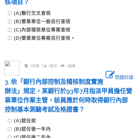
核項目？
(A)聯行交叉查核
(B)營業單位一般自行查核
(C)內部稽核單位專案查核
(D)營業單位專案自行查核。
0討論
0留言
0追蹤
問題討論
3. 依「銀行內部控制及稽核制度實施
辦法」規定，某銀行於93年7月指派甲員擔任營
業單位作業主管，該員應於何時取得銀行內部
控制基本測驗考試及格證書？
(A)就任前
(B)就任後一年內
(C)就任後二年內