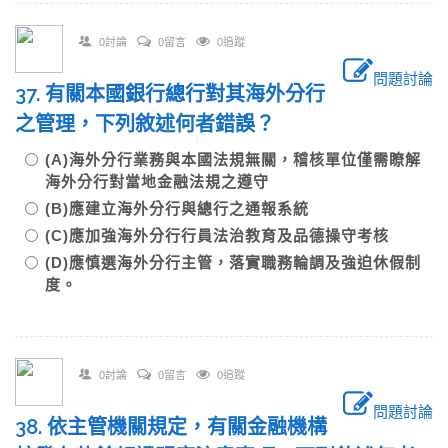
0討論
0留言
0追蹤
問題討論
37. 有關本國銀行總行對其海外分行
之管理，下列敘述何者錯誤？
(A)海外分行業務與本國法規無關，稽核單位僅需瞭解
海外分行對當地金融法規之遵守
(B)應建立海外分行與總行之通報系統
(C)應加強海外分行行員法治教育及品德操守考核
(D)應慎選海外分行主管，落實職務輪調及強迫休假制
度。
0討論
0留言
0追蹤
問題討論
38. 依主管機關規定，有關金融機構