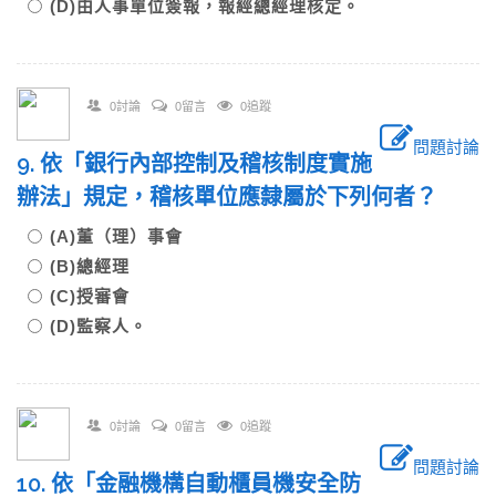
(D)由人事單位簽報，報經總經理核定。
0討論
0留言
0追蹤
問題討論
9. 依「銀行內部控制及稽核制度實施
辦法」規定，稽核單位應隸屬於下列何者？
(A)董（理）事會
(B)總經理
(C)授審會
(D)監察人。
0討論
0留言
0追蹤
問題討論
10. 依「金融機構自動櫃員機安全防