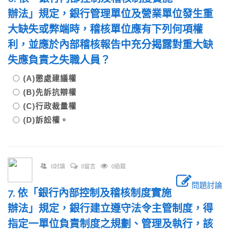
辦法」規定，銀行管理單位及營業單位發生重
大缺失或弊端時，稽核單位應有下列何項權
利，並應於內部稽核報告中充分揭露對重大缺
失應負責之失職人員？
(A)懲處建議權
(B)先訴抗辯權
(C)行政裁量權
(D)訴訟權。
0討論
0留言
0追蹤
問題討論
7. 依「銀行內部控制及稽核制度實施
辦法」規定，銀行建立遵守法令主管制度，得
指定一單位負責制度之規劃、管理及執行，該