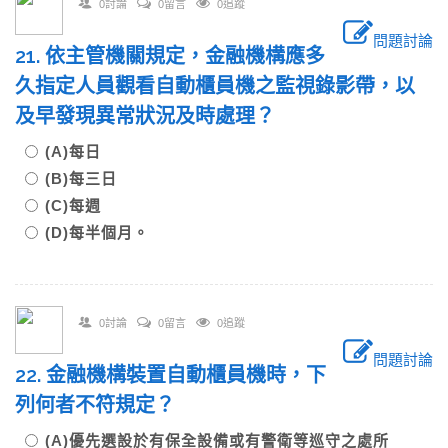
0討論
0留言
0追蹤
問題討論
21. 依主管機關規定，金融機構應多
久指定人員觀看自動櫃員機之監視錄影帶，以
及早發現異常狀況及時處理？
(A)每日
(B)每三日
(C)每週
(D)每半個月。
0討論
0留言
0追蹤
問題討論
22. 金融機構裝置自動櫃員機時，下
列何者不符規定？
(A)優先選設於有保全設備或有警衛等巡守之處所