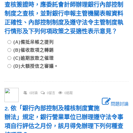
查核簽證時，應委託會計師辦理銀行內部控制
制度之查核，並對銀行申報主管機關表報資料
正確性、內部控制制度及遵守法令主管制度執
行情形及下列何項政策之妥適性表示意見？
(A)備抵呆帳之提列
(B)催收款項之轉銷
(C)逾期放款之催理
(D)大額授信之審議。
0討論
0留言
0追蹤
問題討論
2. 依「銀行內部控制及稽核制度實施
辦法」規定，銀行營業單位已辦理遵守法令事
項自行評估之月份，該月得免辦理下列何種查