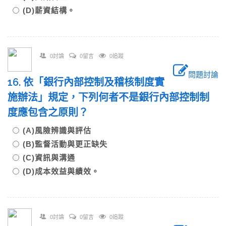
(D)薪資結構。
0討論
0留言
0追蹤
問題討論
16. 依「銀行內部控制及稽核制度實
施辦法」規定，下列何者不是銀行內部控制制
度應包含之原則？
(A)風險辨識與評估
(B)監督活動與更正缺失
(C)資訊與溝通
(D)成本效益與績效。
0討論
0留言
0追蹤