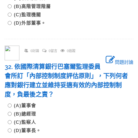
(B)高階管理階層
(C)監理機關
(D)外部董事。
0討論
0留言
0追蹤
問題討論
32. 依國際清算銀行巴塞爾監理委員
會所訂「內部控制制度評估原則」，下列何者
應對銀行建立並維持妥適有效的內部控制制
度，負最後之責？
(A)董事會
(B)總經理
(C)監察人
(D)董事長。