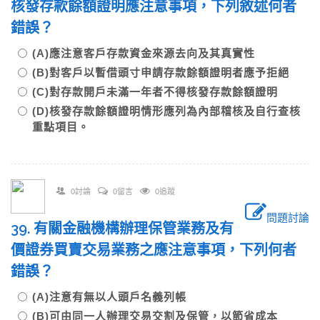
核發存款餘額證明應注意事項，下列敘述何者
錯誤？
(A)應注意客戶存款資金來源去向及其真實性
(B)對客戶以暫借頭寸申請存款餘額證明者應予拒絕
(C)對存款開戶未滿一年者不得核發存款餘額證明
(D)核發存款餘額證明情形應列為內部稽核及自行查核
重點項目。
0討論
0留言
0追蹤
問題討論
39. 有關金融機構辦理保管業務及有
價證券買賣交易業務之應注意事項，下列何者
錯誤？
(A)注意有無以人頭戶名義列帳
(B)可由同一人辦理交易交割及保管，以節省成本