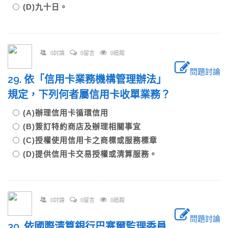
(D)九十日。
0討論
0留言
0追蹤
問題討論
29. 依「信用卡業務機構管理辦法」
規定，下列何者屬信用卡收單業務？
(A)辦理信用卡循環信用
(B)簽訂特約商店及辦理相關事宜
(C)授權使用信用卡之商標或服務標章
(D)提供信用卡交易授權或清算服務。
0討論
0留言
0追蹤
問題討論
30. 依國際清算銀行巴塞爾監理委員