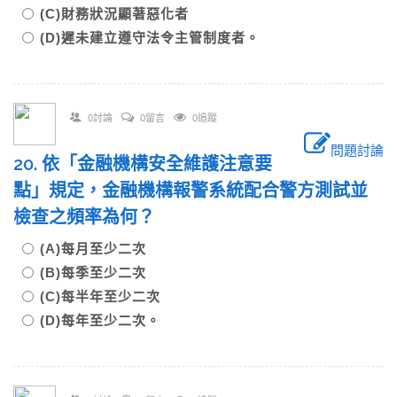
(C)財務狀況顯著惡化者
(D)遲未建立遵守法令主管制度者。
0討論
0留言
0追蹤
問題討論
20. 依「金融機構安全維護注意要
點」規定，金融機構報警系統配合警方測試並
檢查之頻率為何？
(A)每月至少二次
(B)每季至少二次
(C)每半年至少二次
(D)每年至少二次。