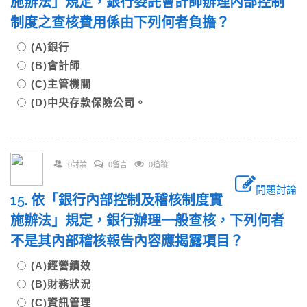
施辦法」規定，銀行委託會計師辦理內部控制
制度之查核費用係由下列何者負擔？
(A)銀行
(B)會計師
(C)主管機關
(D)中央存款保險公司。
0討論
0留言
0追蹤
問題討論
15. 依「銀行內部控制及稽核制度實
施辦法」規定，銀行辦理一般查核，下列何者
不是其內部稽核報告內容應揭露項目？
(A)經營績效
(B)財務狀況
(C)資訊管理