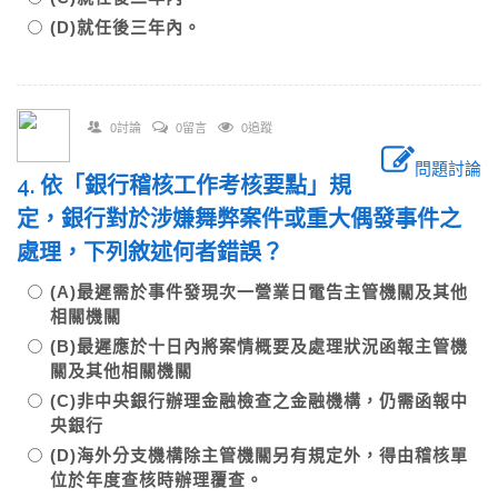
(D)就任後三年內。
0討論
0留言
0追蹤
問題討論
4. 依「銀行稽核工作考核要點」規
定，銀行對於涉嫌舞弊案件或重大偶發事件之
處理，下列敘述何者錯誤？
(A)最遲需於事件發現次一營業日電告主管機關及其他
相關機關
(B)最遲應於十日內將案情概要及處理狀況函報主管機
關及其他相關機關
(C)非中央銀行辦理金融檢查之金融機構，仍需函報中
央銀行
(D)海外分支機構除主管機關另有規定外，得由稽核單
位於年度查核時辦理覆查。