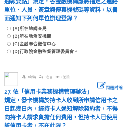
通報要點」規定，各金融機構應將指定之連絡
單位、人員、簽章與傳真機號碼等資料，以書
面通知下列何單位辦理登錄？
(A)所在地調查局
(B)所在地治安機關
(C)金融聯合徵信中心
(D)行政院金融監督管理委員會。
0討論
0留言
0追蹤
問題討論
27. 依「信用卡業務機構管理辦法」
規定，發卡機構於持卡人收到所申請信用卡之
日起幾日內，經持卡人通知解除契約者，不得
向持卡人請求負擔任何費用，但持卡人已使用
該信用卡者，不在此限？