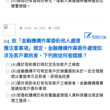
(D)夜間仍有值班的單位，值勤人員應隨時攜帶遙控式
報警按鈕。
0討論
0留言
0追蹤
問題討論
24. 依「金融機構作業委託他人處理
應注意事項」規定，金融機構作業委外處理如
涉及客戶資訊者，下列敘述何者錯誤？
(A)應於契約簽訂時訂定告知客戶之條款
(B)金融機構不可明定客戶於接獲通知未於一定合理期
間以書面表示反對者，即視為同意
(C)委外契約未訂有告知客戶之條款者，金融機構應書
面通知客戶委外事項
(D)受委託機構仍有依電腦處理個人資料保護法規定辦
理之適用。