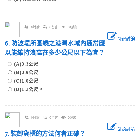
0討論
0留言
0追蹤
問題討論
6. 防波堤所圍繞之港灣水域內通常應
以能維持浪高在多少公尺以下為宜？
(A)0.3公尺
(B)0.6公尺
(C)1.0公尺
(D)1.2公尺。
0討論
0留言
0追蹤
問題討論
7. 裝卸貨櫃的方法何者正確？