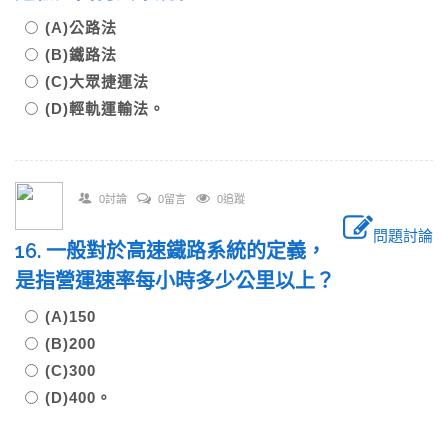
(A)公路法
(B)鐵路法
(C)大眾捷運法
(D)輕軌運輸法。
0討論
0留言
0追蹤
問題討論
16. 一般對於高速鐵路系統的定義，
是指營運速率每小時多少公里以上？
(A)150
(B)200
(C)300
(D)400。