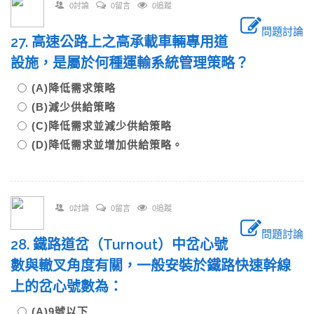
0討論
0留言
0追蹤
問題討論
27. 高速公路上之高承載車輛專用道
設施，是屬於何種運輸系統管理策略？
(A)降低需求策略
(B)減少供給策略
(C)降低需求並減少供給策略
(D)降低需求並增加供給策略。
0討論
0留言
0追蹤
問題討論
28. 鐵路道岔（Turnout）中岔心號
數與轍叉角度有關，一般安裝於鐵路快速幹線
上的岔心號數為：
(A)9號以下