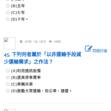
(B)五年
(C)七年
(D)十年。
0討論
0留言
0追蹤
問題討論
45. 下列何者屬於「以非運輸手段減
少運輸需求」之作法？
(A)利用通訊設備
(B)提高停車費率
(C)車輛共乘
(D)鼓勵大眾運輸，如公車、捷運。