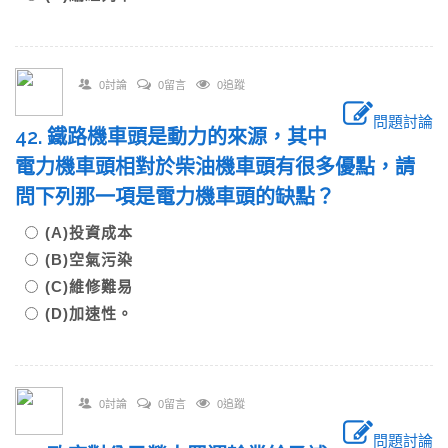
0討論
0留言
0追蹤
問題討論
42. 鐵路機車頭是動力的來源，其中
電力機車頭相對於柴油機車頭有很多優點，請
問下列那一項是電力機車頭的缺點？
(A)投資成本
(B)空氣污染
(C)維修難易
(D)加速性。
0討論
0留言
0追蹤
問題討論