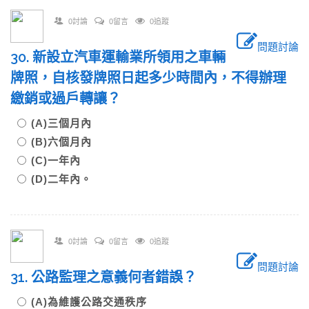
0討論
0留言
0追蹤
問題討論
30. 新設立汽車運輸業所領用之車輛
牌照，自核發牌照日起多少時間內，不得辦理
繳銷或過戶轉讓？
(A)三個月內
(B)六個月內
(C)一年內
(D)二年內。
0討論
0留言
0追蹤
問題討論
31. 公路監理之意義何者錯誤？
(A)為維護公路交通秩序