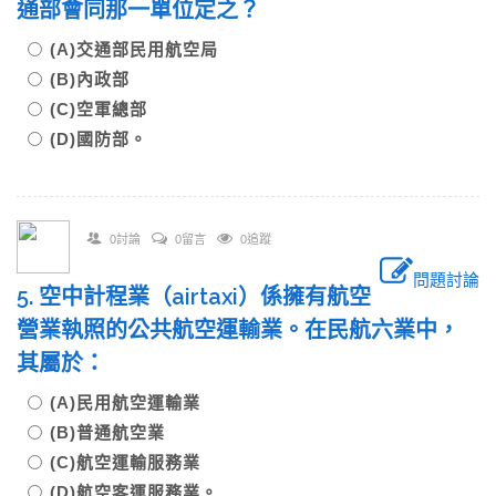
通部會同那一單位定之？
(A)交通部民用航空局
(B)內政部
(C)空軍總部
(D)國防部。
0討論
0留言
0追蹤
問題討論
5. 空中計程業（airtaxi）係擁有航空
營業執照的公共航空運輸業。在民航六業中，
其屬於：
(A)民用航空運輸業
(B)普通航空業
(C)航空運輸服務業
(D)航空客運服務業。