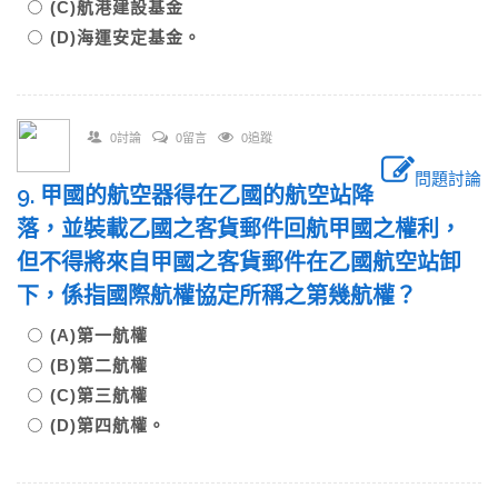
(C)航港建設基金
(D)海運安定基金。
0討論
0留言
0追蹤
問題討論
9. 甲國的航空器得在乙國的航空站降
落，並裝載乙國之客貨郵件回航甲國之權利，
但不得將來自甲國之客貨郵件在乙國航空站卸
下，係指國際航權協定所稱之第幾航權？
(A)第一航權
(B)第二航權
(C)第三航權
(D)第四航權。