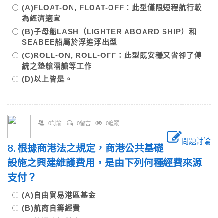
(A)FLOAT-ON, FLOAT-OFF：此型僅限短程航行較
為經濟適宜
(B)子母船LASH（LIGHTER ABOARD SHIP）和
SEABEE船屬於浮進浮出型
(C)ROLL-ON, ROLL-OFF：此型既安穩又省卻了傳
統之墊艙隔艙等工作
(D)以上皆是。
0討論
0留言
0追蹤
問題討論
8. 根據商港法之規定，商港公共基礎
設施之興建維護費用，是由下列何種經費來源
支付？
(A)自由貿易港區基金
(B)航商自籌經費