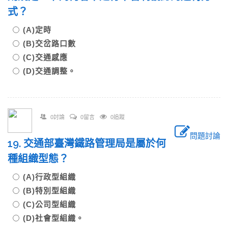
式？
(A)定時
(B)交岔路口數
(C)交通感應
(D)交通調整。
0討論
0留言
0追蹤
問題討論
19. 交通部臺灣鐵路管理局是屬於何
種組織型態？
(A)行政型組織
(B)特別型組織
(C)公司型組織
(D)社會型組織。