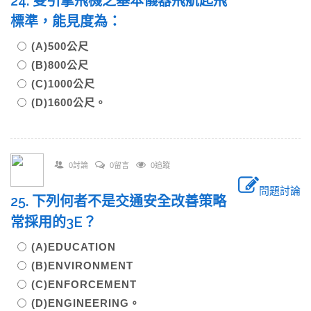
24. 雙引擎飛機之基本儀器飛航起飛
標準，能見度為：
(A)500公尺
(B)800公尺
(C)1000公尺
(D)1600公尺。
0討論
0留言
0追蹤
問題討論
25. 下列何者不是交通安全改善策略
常採用的3E？
(A)EDUCATION
(B)ENVIRONMENT
(C)ENFORCEMENT
(D)ENGINEERING。