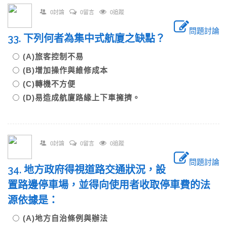
0討論
0留言
0追蹤
問題討論
33. 下列何者為集中式航廈之缺點？
(A)旅客控制不易
(B)增加操作與維修成本
(C)轉機不方便
(D)易造成航廈路緣上下車擁擠。
0討論
0留言
0追蹤
問題討論
34. 地方政府得視道路交通狀況，設
置路邊停車場，並得向使用者收取停車費的法
源依據是：
(A)地方自治條例與辦法