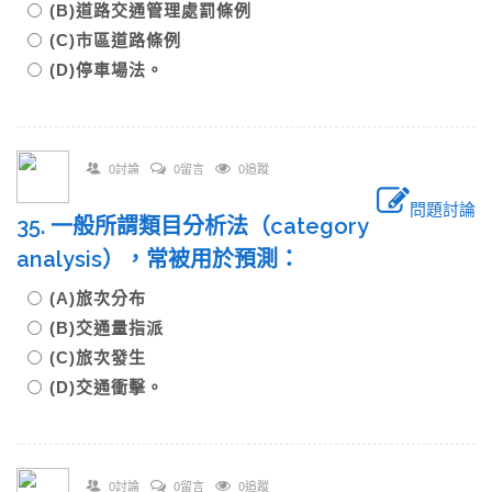
(B)道路交通管理處罰條例
(C)市區道路條例
(D)停車場法。
0討論
0留言
0追蹤
問題討論
35. 一般所謂類目分析法（category
analysis），常被用於預測：
(A)旅次分布
(B)交通量指派
(C)旅次發生
(D)交通衝擊。
0討論
0留言
0追蹤