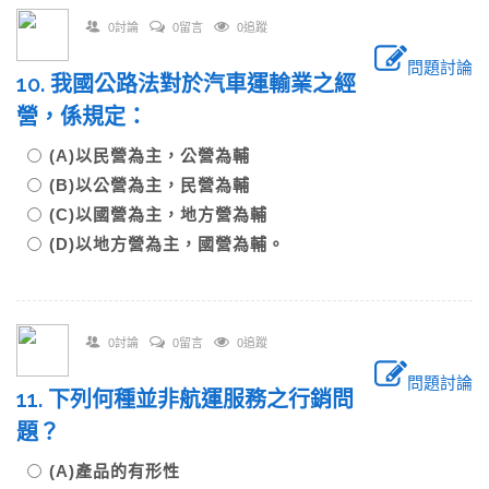
0討論
0留言
0追蹤
問題討論
10. 我國公路法對於汽車運輸業之經
營，係規定：
(A)以民營為主，公營為輔
(B)以公營為主，民營為輔
(C)以國營為主，地方營為輔
(D)以地方營為主，國營為輔。
0討論
0留言
0追蹤
問題討論
11. 下列何種並非航運服務之行銷問
題？
(A)產品的有形性