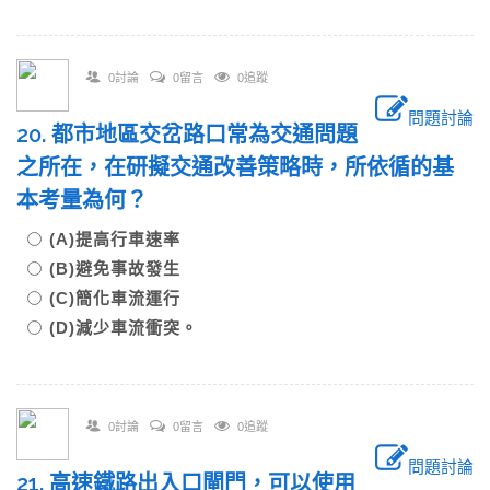
0討論
0留言
0追蹤
問題討論
20. 都市地區交岔路口常為交通問題
之所在，在研擬交通改善策略時，所依循的基
本考量為何？
(A)提高行車速率
(B)避免事故發生
(C)簡化車流運行
(D)減少車流衝突。
0討論
0留言
0追蹤
問題討論
21. 高速鐵路出入口閘門，可以使用