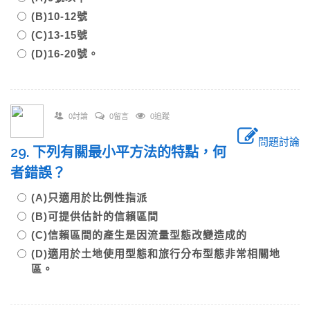
(B)10-12號
(C)13-15號
(D)16-20號。
0討論
0留言
0追蹤
問題討論
29. 下列有關最小平方法的特點，何
者錯誤？
(A)只適用於比例性指派
(B)可提供估計的信賴區間
(C)信賴區間的產生是因流量型態改變造成的
(D)適用於土地使用型態和旅行分布型態非常相關地
區。