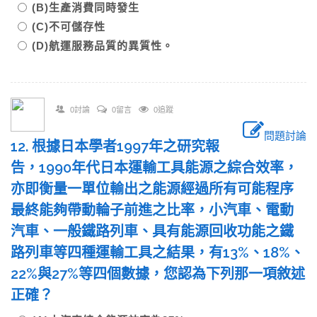
(B)生產消費同時發生
(C)不可儲存性
(D)航運服務品質的異質性。
0討論
0留言
0追蹤
問題討論
12. 根據日本學者1997年之研究報
告，1990年代日本運輸工具能源之綜合效率，
亦即衡量一單位輸出之能源經過所有可能程序
最終能夠帶動輪子前進之比率，小汽車、電動
汽車、一般鐵路列車、具有能源回收功能之鐵
路列車等四種運輸工具之結果，有13%、18%、
22%與27%等四個數據，您認為下列那一項敘述
正確？