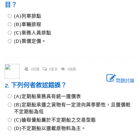
目？
(A)列車排點
(B)車輛排程
(C)乘務人員排點
(D)票價定價。
0討論
0留言
0追蹤
問題討論
2. 下列何者敘述錯誤？
(A)定期船業務具有統一運價表
(B)定期船承運之貨物有一定流向與季節性，且運價較
不定期船為低
(C)論程傭船屬於不定期船之交易型態
(D)不定期船以運載原物料為主。