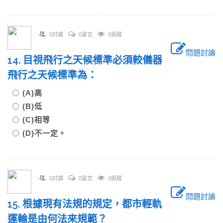
0討論
0留言
0追蹤
問題討論
14. 目視飛行之天候標準必須較儀器
飛行之天候標準為：
(A)高
(B)低
(C)相等
(D)不一定。
0討論
0留言
0追蹤
問題討論
15. 根據現有法規的規定，都市輕軌
運輸是由何法來規範？