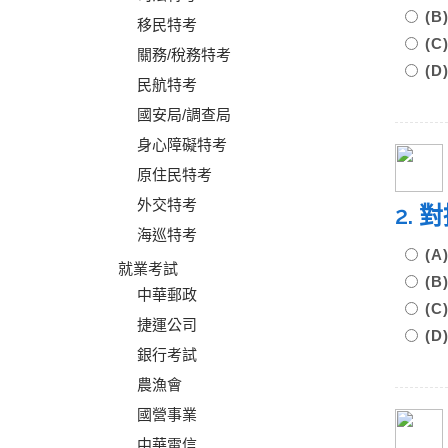
(
移民特考
(
關務/稅務特考
(
民航特考
國安局/調查局
身心障礙特考
原住民特考
外交特考
2.
海巡特考
(
就業考試
(
中華郵政
(
捷運公司
(
銀行考試
農漁會
國營事業
中華電信