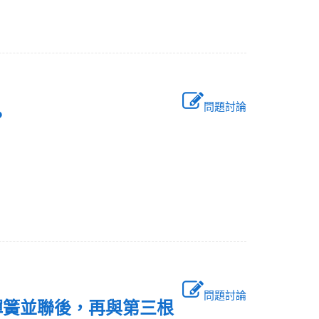
問題討論
？
問題討論
根彈簧並聯後，再與第三根