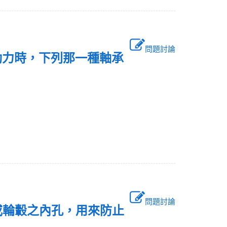
問題討論
動力時，下列那一種軸承
問題討論
或輪轂之內孔，用來防止