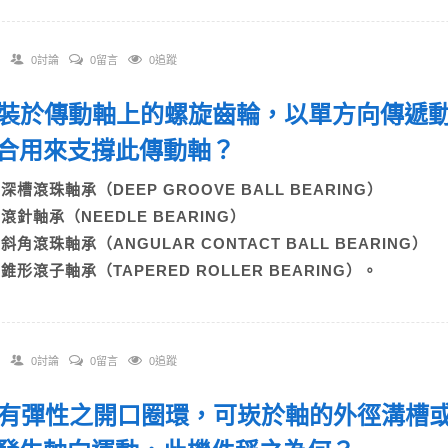
0討論
0留言
0追蹤
 安裝於傳動軸上的螺旋齒輪，以單方向傳遞
合用來支撐此傳動軸？
)深槽滾珠軸承（DEEP GROOVE BALL BEARING）
)滾針軸承（NEEDLE BEARING）
)斜角滾珠軸承（ANGULAR CONTACT BALL BEARING）
D)錐形滾子軸承（TAPERED ROLLER BEARING）。
0討論
0留言
0追蹤
 具有彈性之開口圈環，可崁於軸的外徑溝槽