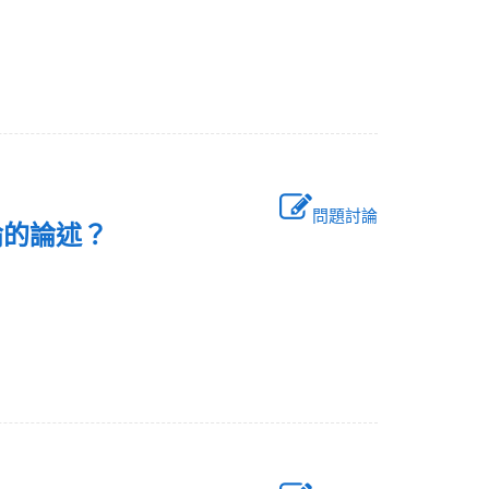
問題討論
論的論述？