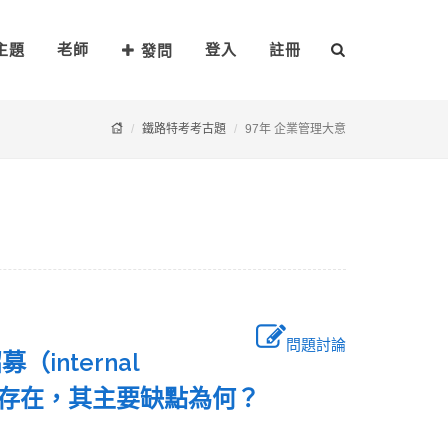
主題
老師
登入
註冊
發問
鐵路特考考古題
97年 企業管理大意
問題討論
internal
缺點存在，其主要缺點為何？