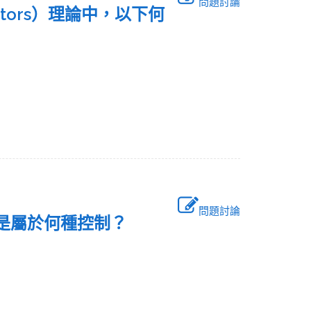
問題討論
actors）理論中，以下何
問題討論
此是屬於何種控制？