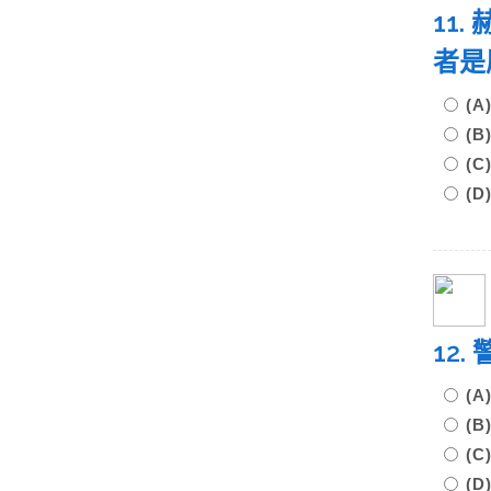
11.
者是
(
(
(C
(
12
(
(
(
(