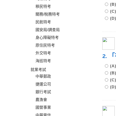
(
移民特考
(
關務/稅務特考
(
民航特考
國安局/調查局
身心障礙特考
原住民特考
外交特考
2.
海巡特考
(
就業考試
(
中華郵政
(
捷運公司
(
銀行考試
農漁會
國營事業
中華電信