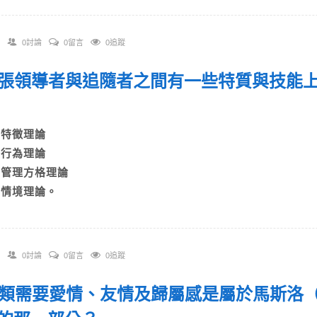
0討論
0留言
0追蹤
 主張領導者與追隨者之間有一些特質與技能
A)特徵理論
B)行為理論
C)管理方格理論
D)情境理論。
0討論
0留言
0追蹤
 人類需要愛情、友情及歸屬感是屬於馬斯洛（A.