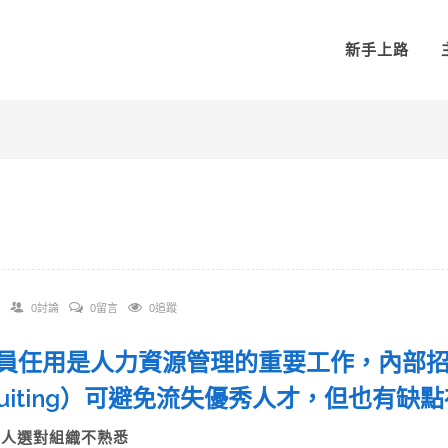
新手上路
0討論
0留言
0追蹤
 人員任用是人力資源管理的重要工作，內部招募（
cruiting）可避免流失優秀人才，但也有
A)人選對組織不熟悉