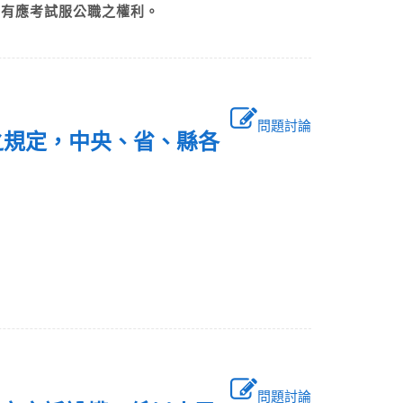
享有應考試服公職之權利。
問題討論
之規定，中央、省、縣各
問題討論