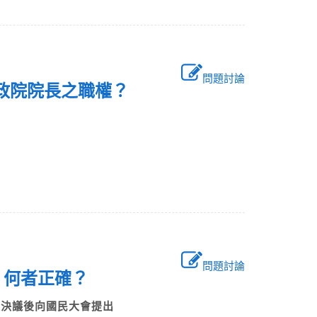
問題討論
行政院院長之職權？
問題討論
，何者正確？
及決議後向國民大會提出