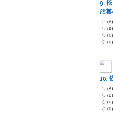
9.
於其
(
(
(
(
10
(
(
(
(