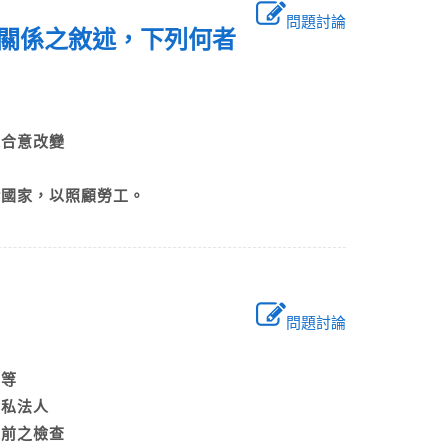
問題討論
方關係之敘述，下列何者
以合意改變
律
給國家，以照顧勞工。
問題討論
平等
等私法人
事前之檢查