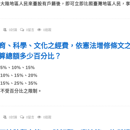
D)大陸地區人民來臺設有戶籍後，即可立即比照臺灣地區人民，
0討論
0留言
0追蹤
 教育、科學、文化之經費，依憲法增修條文
算總額多少百分比？
)5%、10%、15%
)10%、15%、20%
)15%、25%、35%
D)不受百分比之限制。
0討論
0留言
0追蹤