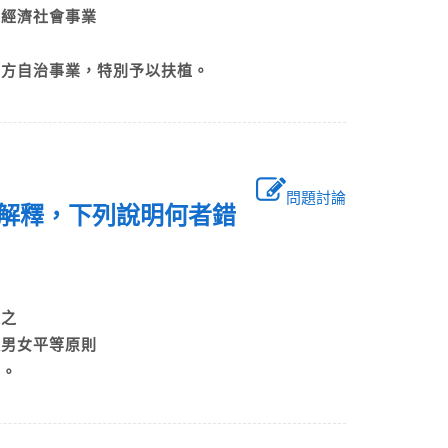
括經濟社會事業
地方自治事業，特別予以扶植。
問題討論
號解釋，下列說明何者錯
定之
違男女平等原則
定。