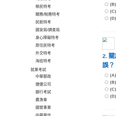
(
移民特考
(
關務/稅務特考
(
民航特考
國安局/調查局
身心障礙特考
原住民特考
外交特考
2.
海巡特考
誤？
就業考試
(
中華郵政
(
捷運公司
(
銀行考試
(
農漁會
國營事業
中華電信