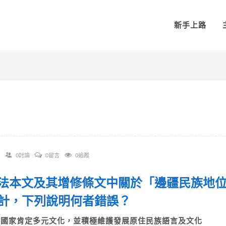
新手上路
0討論
0留言
0追蹤
 憲法本文及其增修條文中關於「邊疆民族地
計，下列說明何者錯誤？
A)國家肯定多元文化，並積極維護發展原住民族語言及文化