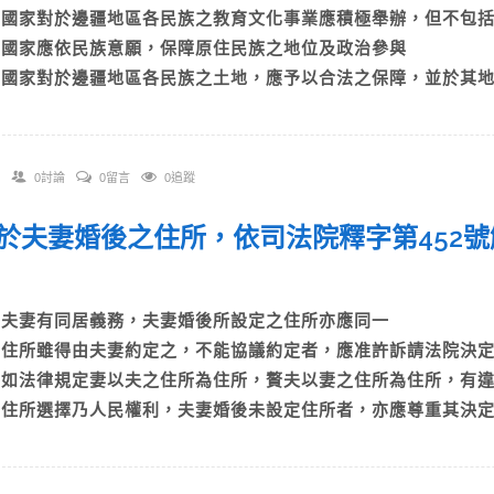
B)國家對於邊疆地區各民族之教育文化事業應積極舉辦，但不包
C)國家應依民族意願，保障原住民族之地位及政治參與
D)國家對於邊疆地區各民族之土地，應予以合法之保障，並於其
0討論
0留言
0追蹤
 關於夫妻婚後之住所，依司法院釋字第452
A)夫妻有同居義務，夫妻婚後所設定之住所亦應同一
B)住所雖得由夫妻約定之，不能協議約定者，應准許訴請法院決
C)如法律規定妻以夫之住所為住所，贅夫以妻之住所為住所，有
D)住所選擇乃人民權利，夫妻婚後未設定住所者，亦應尊重其決