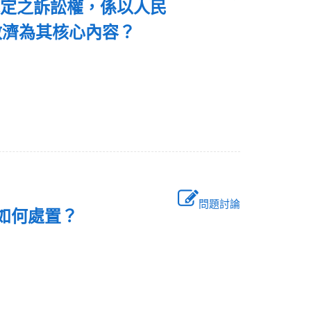
所規定之訴訟權，係以人民
救濟為其核心內容？
問題討論
應如何處置？