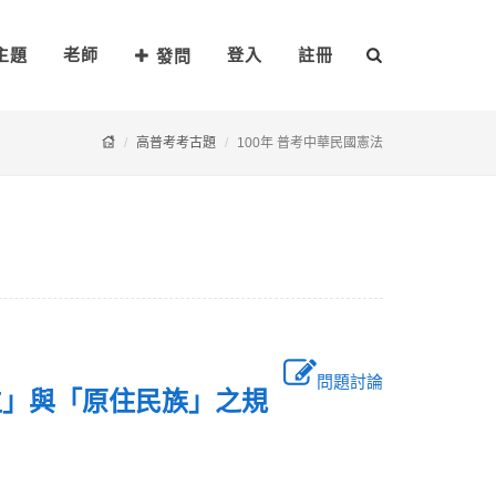
主題
老師
登入
註冊
發問
高普考考古題
100年 普考中華民國憲法
問題討論
位」與「原住民族」之規