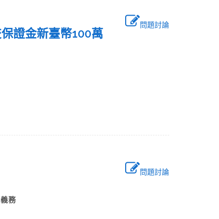
問題討論
保證金新臺幣100萬
問題討論
之義務