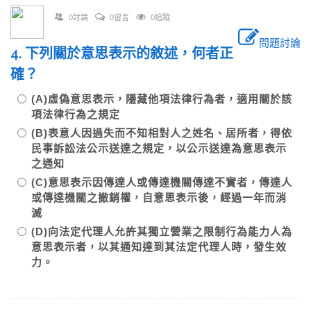
0討論
0留言
0追蹤
問題討論
4. 下列關於意思表示的敘述，何者正
確？
(A)虛偽意思表示，隱藏他項法律行為者，適用關於該
項法律行為之規定
(B)表意人因過失而不知相對人之姓名、居所者，得依
民事訴訟法公示送達之規定，以公示送達為意思表示
之通知
(C)意思表示因傳達人或傳達機關傳達不實者，傳達人
或傳達機關之撤銷權，自意思表示後，經過一年而消
滅
(D)向法定代理人允許其獨立營業之限制行為能力人為
意思表示者，以其通知達到其法定代理人時，發生效
力。