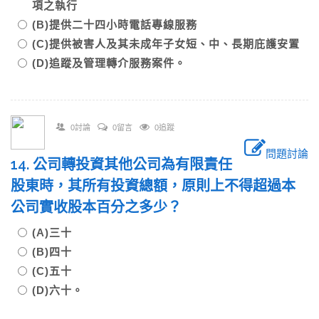
項之執行
(B)提供二十四小時電話專線服務
(C)提供被害人及其未成年子女短、中、長期庇護安置
(D)追蹤及管理轉介服務案件。
0討論
0留言
0追蹤
問題討論
14. 公司轉投資其他公司為有限責任
股東時，其所有投資總額，原則上不得超過本
公司實收股本百分之多少？
(A)三十
(B)四十
(C)五十
(D)六十。