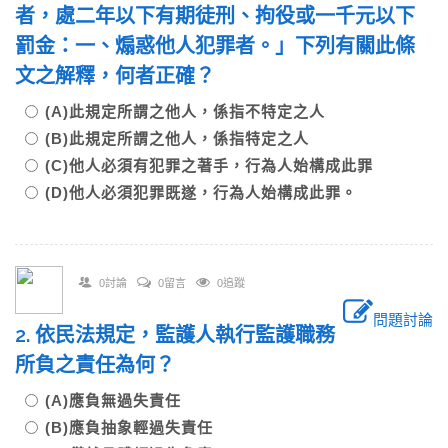
者，處二年以下有期徒刑、拘役或一千元以下
罰金：一、煽惑他人犯罪者。」下列有關此條
文之解釋，何者正確？
(A)此規定所謂之他人，係指不特定之人
(B)此規定所謂之他人，係指特定之人
(C)他人必須有犯罪之著手，行為人始構成此罪
(D)他人必須犯罪既遂，行為人始構成此罪。
0討論
0留言
0追蹤
問題討論
2. 依民法規定，監護人執行監護職務
所負之責任為何？
(A)應負無過失責任
(B)應負抽象輕過失責任