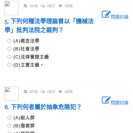
0討論
0留言
0追蹤
問題討論
5. 下列何種法學理論曾以「機械法
學」批判法院之裁判？
(A)概念法學
(B)社會法學
(C)法律實證主義
(D)立憲主義。
0討論
0留言
0追蹤
問題討論
6. 下列何者屬於抽象危險犯？
(A)殺人罪
(B)傷害罪