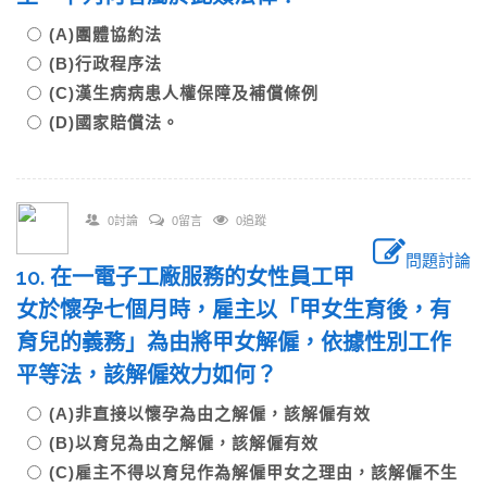
(A)團體協約法
(B)行政程序法
(C)漢生病病患人權保障及補償條例
(D)國家賠償法。
0討論
0留言
0追蹤
問題討論
10. 在一電子工廠服務的女性員工甲
女於懷孕七個月時，雇主以「甲女生育後，有
育兒的義務」為由將甲女解僱，依據性別工作
平等法，該解僱效力如何？
(A)非直接以懷孕為由之解僱，該解僱有效
(B)以育兒為由之解僱，該解僱有效
(C)雇主不得以育兒作為解僱甲女之理由，該解僱不生