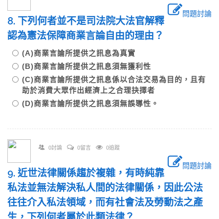
問題討論
8. 下列何者並不是司法院大法官解釋
認為憲法保障商業言論自由的理由？
(A)商業言論所提供之訊息為真實
(B)商業言論所提供之訊息須無獲利性
(C)商業言論所提供之訊息係以合法交易為目的，且有
助於消費大眾作出經濟上之合理抉擇者
(D)商業言論所提供之訊息須無誤導性。
0討論
0留言
0追蹤
問題討論
9. 近世法律關係趨於複雜，有時純靠
私法並無法解決私人間的法律關係，因此公法
往往介入私法領域，而有社會法及勞動法之產
生，下列何者屬於此類法律？