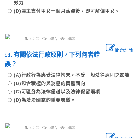
效力
(D)雇主支付甲女一個月薪資後，即可解僱甲女。
0討論
0留言
0追蹤
問題討論
11. 有關依法行政原則，下列何者錯
誤？
(A)行政行為應受法律拘束，不受一般法律原則之影響
(B)包含積極的與消極的兩種面向
(C)可區分為法律優越以及法律保留兩項
(D)為法治國家的重要表徵。
0討論
0留言
0追蹤