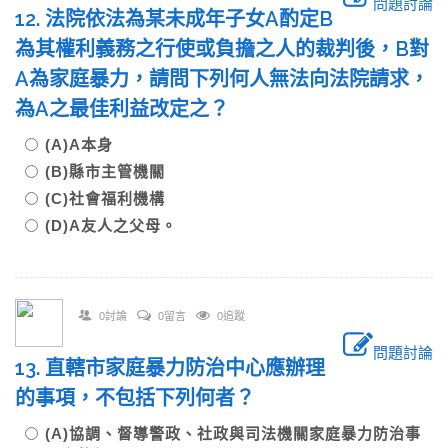
問題討論
12. 法院依法為某未成年子女A酌定B
為其權利義務之行使或負擔之人的裁判後，B對
A為家庭暴力，請問下列何人無法向法院請求，
為A之最佳利益改定之？
(A)A本身
(B)縣市主管機關
(C)社會福利機構
(D)A友人之父母。
0討論
0留言
0追蹤
問題討論
13. 直轄市家庭暴力防治中心應辦理
的事項，不包括下列何者？
(A)協調、督導警政、社政與司法機關家庭暴力防治事