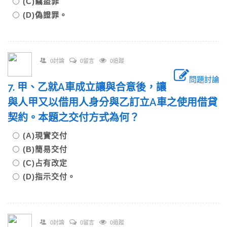
(C)竊盜罪
(D)偽證罪。
0討論
0留言
0追蹤
問題討論
7. 甲、乙就A車成立讓與合意後，讓
與人甲又以借用人身分與乙訂立A車之使用借貸
契約。本題之交付方式為何？
(A)現實交付
(B)簡易交付
(C)占有改定
(D)指示交付。
0討論
0留言
0追蹤