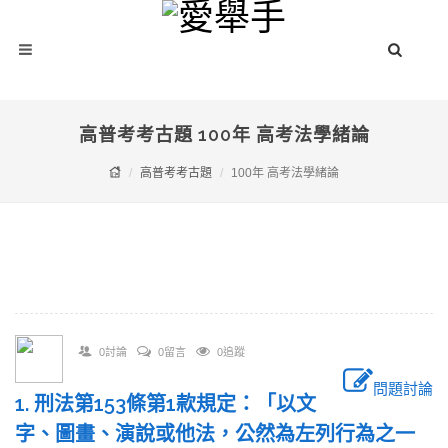
高普考考古題 100年 高考法學緒論
高普考考古題
100年 高考法學緒論
0討論
0留言
0追蹤
問題討論
1. 刑法第153條第1款規定：「以文
字、圖畫、演說或他法，公然為左列行為之一