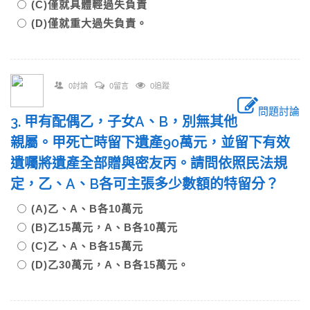
(C)僅就具體輕過失負責
(D)僅就重大過失負責。
0討論
0留言
0追蹤
問題討論
3. 甲有配偶乙，子女A、B，別無其他
親屬。甲死亡時留下遺產90萬元，並留下有效
遺囑將遺產全部贈與密友丙。請問依照民法規
定，乙、A、B各可主張多少數額的特留分？
(A)乙、A、B各10萬元
(B)乙15萬元，A、B各10萬元
(C)乙、A、B各15萬元
(D)乙30萬元，A、B各15萬元。