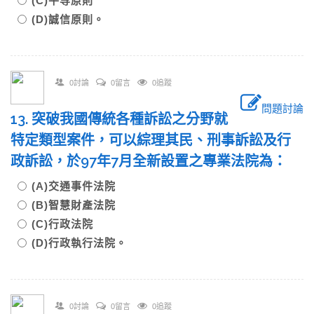
(C)平等原則
(D)誠信原則。
0討論
0留言
0追蹤
問題討論
13. 突破我國傳統各種訴訟之分野就
特定類型案件，可以綜理其民、刑事訴訟及行
政訴訟，於97年7月全新設置之專業法院為：
(A)交通事件法院
(B)智慧財產法院
(C)行政法院
(D)行政執行法院。
0討論
0留言
0追蹤