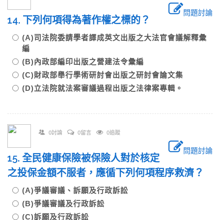
問題討論
14. 下列何項得為著作權之標的？
(A)司法院委請學者譯成英文出版之大法官會議解釋彙
編
(B)內政部編印出版之營建法令彙編
(C)財政部舉行學術研討會出版之研討會論文集
(D)立法院就法案審議過程出版之法律案專輯。
0討論
0留言
0追蹤
問題討論
15. 全民健康保險被保險人對於核定
之投保金額不服者，應循下列何項程序救濟？
(A)爭議審議、訴願及行政訴訟
(B)爭議審議及行政訴訟
(C)訴願及行政訴訟