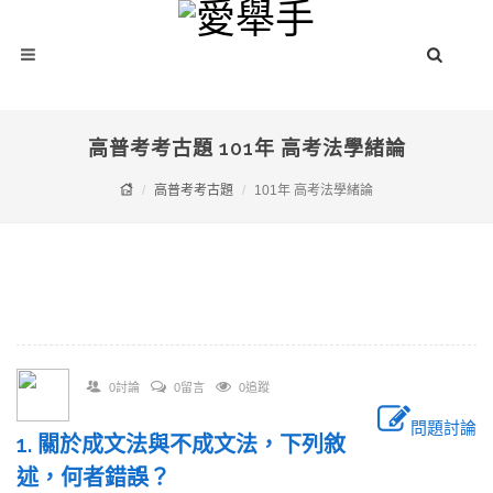
高普考考古題 101年 高考法學緒論
高普考考古題
101年 高考法學緒論
0討論
0留言
0追蹤
問題討論
1. 關於成文法與不成文法，下列敘
述，何者錯誤？