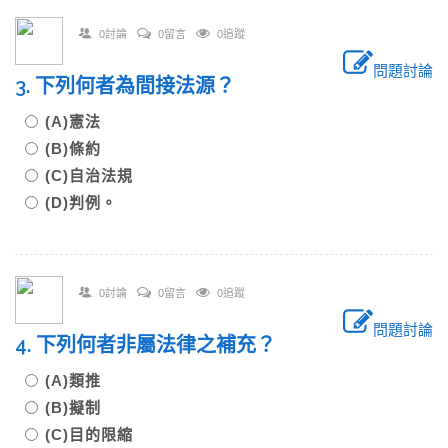
0討論
0留言
0追蹤
問題討論
3. 下列何者為間接法源？
(A)憲法
(B)條約
(C)自治法規
(D)判例。
0討論
0留言
0追蹤
問題討論
4. 下列何者非屬法律之補充？
(A)類推
(B)擬制
(C)目的限縮