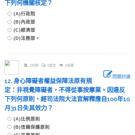
下列何機關核定？
(A)行政院
(B)內政部
(C)經濟部
(D)法務部。
0討論
0留言
0追蹤
問題討論
12. 身心障礙者權益保障法原有規
定：非視覺障礙者，不得從事按摩業。因違反
下列何原則，經司法院大法官解釋應自100年10
月31日失其效力？
(A)比例原則
(B)信賴保護原則