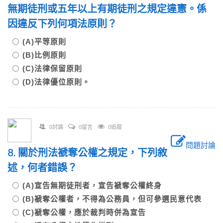
無期徒刑或五年以上有期徒刑之規定違憲。係
因違反下列何項法原則？
(A)平等原則
(B)比例原則
(C)法律保留原則
(D)法律優位原則。
0討論
0留言
0追蹤
問題討論
8. 關於刑法褫奪公權之規定，下列敘
述，何者錯誤？
(A)宣告無期徒刑者，宣告褫奪公權終身
(B)褫奪公權者，不得為公務員，但可參選民意代表
(C)褫奪公權，應於裁判時併為宣告