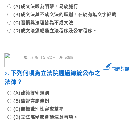
(A)成文法較為明確，易於施行
(B)成文法與不成文法的區別，在於有無文字記載
(C)習慣與法理皆為不成文法
(D)成文法須經過立法程序及公布程序。
0討論
0留言
0追蹤
問題討論
2. 下列何項為立法院通過總統公布之
法律？
(A)建築技術規則
(B)監督寺廟條例
(C)商標識別性審查基準
(D)立法院秘密會議注意事項。