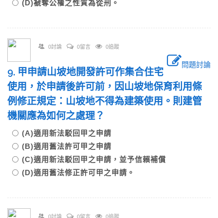
(D)褫奪公權之性質為從刑。
0討論
0留言
0追蹤
問題討論
9. 甲申請山坡地開發許可作集合住宅
使用，於申請後許可前，因山坡地保育利用條
例修正規定：山坡地不得為建築使用。則建管
機關應為如何之處理？
(A)適用新法駁回甲之申請
(B)適用舊法許可甲之申請
(C)適用新法駁回甲之申請，並予信賴補償
(D)適用舊法修正許可甲之申請。
0討論
0留言
0追蹤