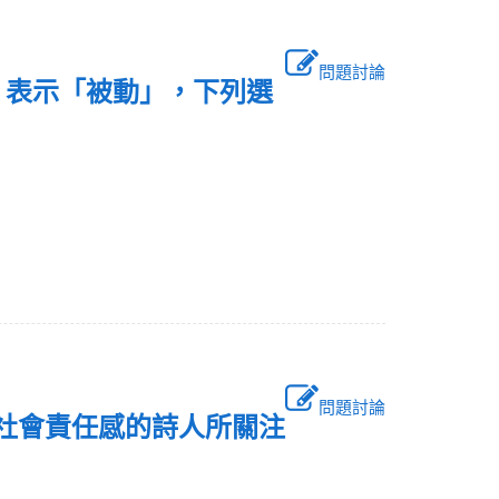
問題討論
」表示「被動」，下列選
問題討論
度社會責任感的詩人所關注
？