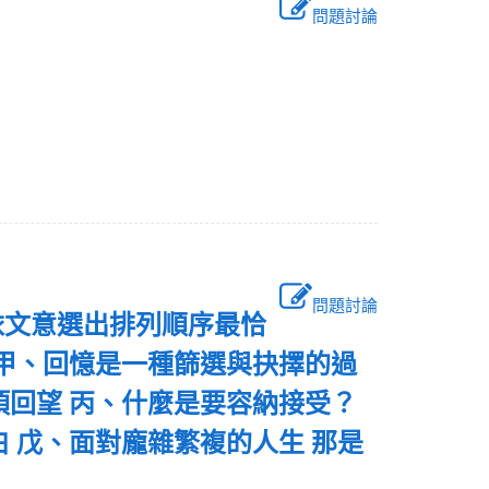
問題討論
問題討論
依文意選出排列順序最恰
 甲、回憶是一種篩選與抉擇的過
頂回望 丙、什麼是要容納接受？
 戊、面對龐雜繁複的人生 那是