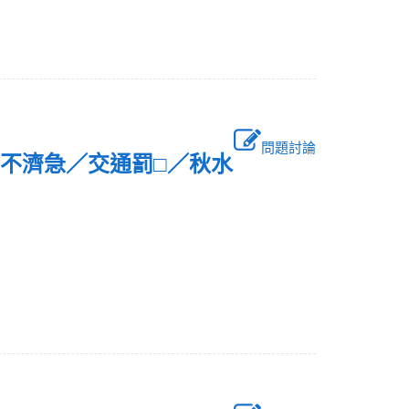
問題討論
□不濟急／交通罰□／秋水