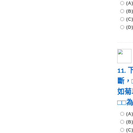
(
(
(
(
11
斷，
如菊
□□
(
(
(