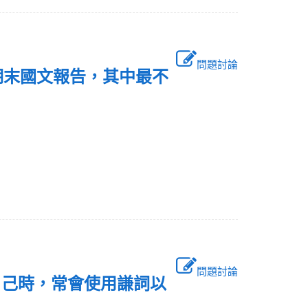
問題討論
期末國文報告，其中最不
問題討論
自己時，常會使用謙詞以