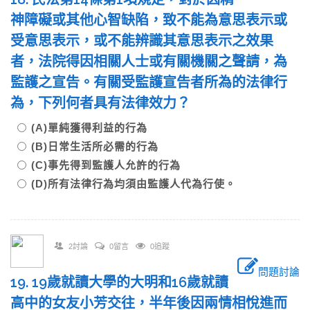
神障礙或其他心智缺陷，致不能為意思表示或
受意思表示，或不能辨識其意思表示之效果
者，法院得因相關人士或有關機關之聲請，為
監護之宣告。有關受監護宣告者所為的法律行
為，下列何者具有法律效力？
(A)單純獲得利益的行為
(B)日常生活所必需的行為
(C)事先得到監護人允許的行為
(D)所有法律行為均須由監護人代為行使。
2討論
0留言
0追蹤
問題討論
19. 19歲就讀大學的大明和16歲就讀
高中的女友小芳交往，半年後因兩情相悅進而