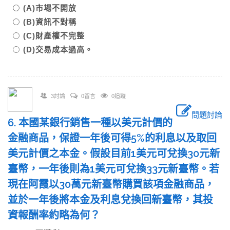
(A)市場不開放
(B)資訊不對稱
(C)財產權不完整
(D)交易成本過高。
3討論
0留言
0追蹤
問題討論
6. 本國某銀行銷售一種以美元計價的
金融商品，保證一年後可得5%的利息以及取回
美元計價之本金。假設目前1美元可兌換30元新
臺幣，一年後則為1美元可兌換33元新臺幣。若
現在阿霞以30萬元新臺幣購買該項金融商品，
並於一年後將本金及利息兌換回新臺幣，其投
資報酬率約略為何？