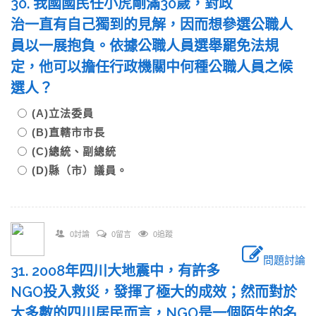
30. 我國國民任小虎剛滿30歲，對政
治一直有自己獨到的見解，因而想參選公職人
員以一展抱負。依據公職人員選舉罷免法規
定，他可以擔任行政機關中何種公職人員之候
選人？
(A)立法委員
(B)直轄市市長
(C)總統、副總統
(D)縣（市）議員。
0討論
0留言
0追蹤
問題討論
31. 2008年四川大地震中，有許多
NGO投入救災，發揮了極大的成效；然而對於
大多數的四川居民而言，NGO是一個陌生的名