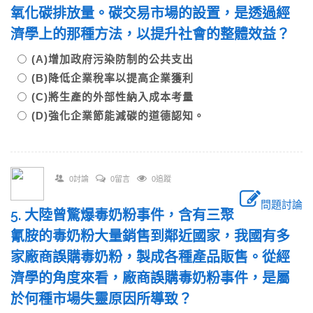
氧化碳排放量。碳交易市場的設置，是透過經
濟學上的那種方法，以提升社會的整體效益？
(A)增加政府污染防制的公共支出
(B)降低企業稅率以提高企業獲利
(C)將生產的外部性納入成本考量
(D)強化企業節能減碳的道德認知。
0討論
0留言
0追蹤
問題討論
5. 大陸曾驚爆毒奶粉事件，含有三聚
氰胺的毒奶粉大量銷售到鄰近國家，我國有多
家廠商誤購毒奶粉，製成各種產品販售。從經
濟學的角度來看，廠商誤購毒奶粉事件，是屬
於何種市場失靈原因所導致？