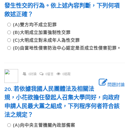
發生性交的行為。依上述內容判斷，下列何項
敘述正確？
(A)雙方均不成立犯罪
(B)大明成立加重強制性交罪
(C)大明成立對未成年人為性交罪
(D)由當地性侵害防治中心認定是否成立性侵害犯罪。
0討論
0留言
0追蹤
問題討論
20. 若依據我國人民團體法及相關法
規，小花欲擔任發起人召集大學同好，向政府
申請人民最大黨之組成，下列程序何者符合該
法之規定？
(A)向中央主管機關內政部備案