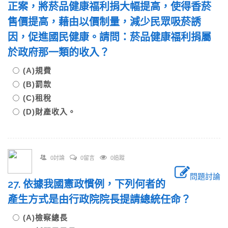
正案，將菸品健康福利捐大幅提高，使得香菸
售價提高，藉由以價制量，減少民眾吸菸誘
因，促進國民健康。請問：菸品健康福利捐屬
於政府那一類的收入？
(A)規費
(B)罰款
(C)租稅
(D)財產收入。
0討論
0留言
0追蹤
問題討論
27. 依據我國憲政慣例，下列何者的
產生方式是由行政院院長提請總統任命？
(A)檢察總長