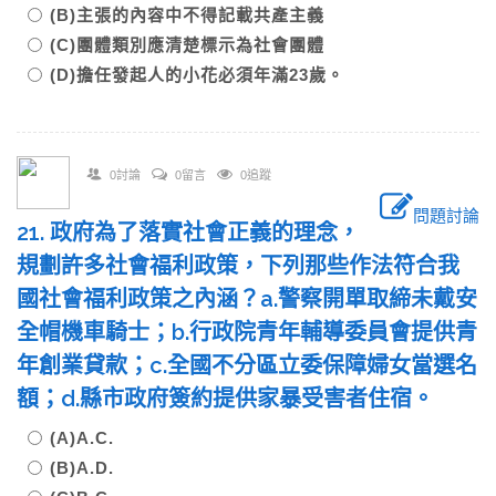
(B)主張的內容中不得記載共產主義
(C)團體類別應清楚標示為社會團體
(D)擔任發起人的小花必須年滿23歲。
0討論
0留言
0追蹤
問題討論
21. 政府為了落實社會正義的理念，
規劃許多社會福利政策，下列那些作法符合我
國社會福利政策之內涵？a.警察開單取締未戴安
全帽機車騎士；b.行政院青年輔導委員會提供青
年創業貸款；c.全國不分區立委保障婦女當選名
額；d.縣市政府簽約提供家暴受害者住宿。
(A)A.C.
(B)A.D.