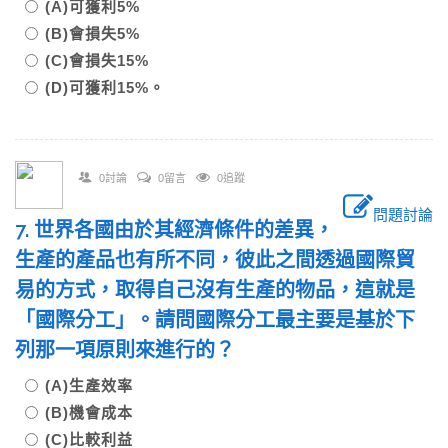
(A)可獲利5%
(B)會損失5%
(C)會損失15%
(D)可獲利15%。
0討論
0留言
0追蹤
問題討論
7. 世界各國由於其經濟條件的差異，
生產的產品也有所不同，彼此之間透過國際貿
易的方式，取得自己沒有生產的物品，這就是
「國際分工」。請問國際分工最主要是基於下
列那一項原則來進行的？
(A)生產效率
(B)機會成本
(C)比較利益