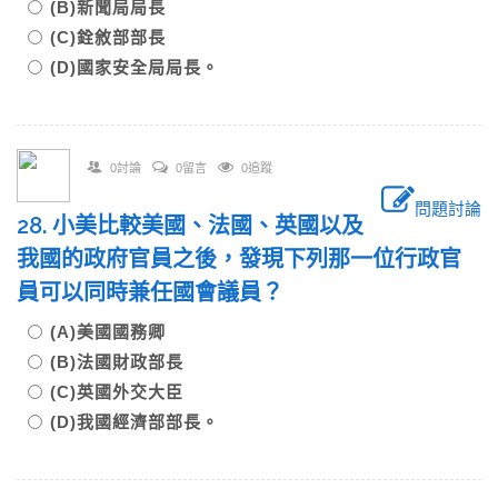
(B)新聞局局長
(C)銓敘部部長
(D)國家安全局局長。
0討論
0留言
0追蹤
問題討論
28. 小美比較美國、法國、英國以及
我國的政府官員之後，發現下列那一位行政官
員可以同時兼任國會議員？
(A)美國國務卿
(B)法國財政部長
(C)英國外交大臣
(D)我國經濟部部長。