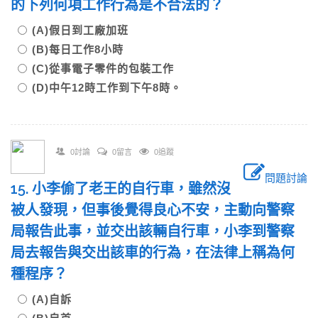
的下列何項工作行為是不合法的？
(A)假日到工廠加班
(B)每日工作8小時
(C)從事電子零件的包裝工作
(D)中午12時工作到下午8時。
0討論
0留言
0追蹤
問題討論
15. 小李偷了老王的自行車，雖然沒
被人發現，但事後覺得良心不安，主動向警察
局報告此事，並交出該輛自行車，小李到警察
局去報告與交出該車的行為，在法律上稱為何
種程序？
(A)自訴