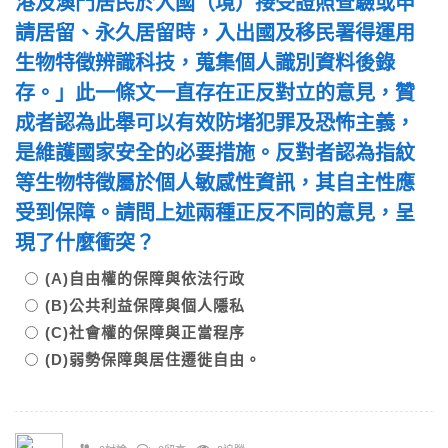
港及澳門居民於入國（境）接受證照查驗或申
請居留、永久居留時，入出國及移民署得運用
生物特徵辨識科技，蒐集個人識別資料後錄
存。」此一條文一直存在正反對立的意見，贊
成者認為此舉可以有效防堵犯罪及恐怖主義，
是維護國家安全的必要措施。反對者認為指紋
等生物特徵屬於個人敏感性資訊，其自主性應
受到保障。請問上述兩種正反不同的意見，呈
現了什麼衝突？
(A)自由權的保障與依法行政
(B)公共利益保障與個人隱私
(C)社會權的保障與正當程序
(D)弱勢保障與居住遷徙自由。