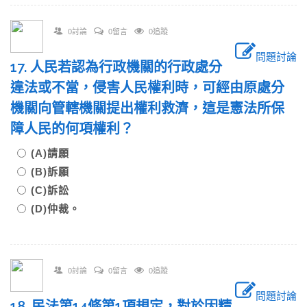
0討論
0留言
0追蹤
問題討論
17. 人民若認為行政機關的行政處分
違法或不當，侵害人民權利時，可經由原處分
機關向管轄機關提出權利救濟，這是憲法所保
障人民的何項權利？
(A)請願
(B)訴願
(C)訴訟
(D)仲裁。
0討論
0留言
0追蹤
問題討論
18. 民法第14條第1項規定，對於因精