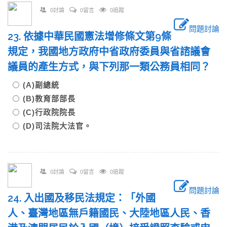
0討論
0留言
0追蹤
問題討論
23. 依據中華民國憲法增修條文第9條
規定，我國地方政府中省政府委員與省諮議會
議員的產生方式，與下列那一類公務員相同？
(A)副總統
(B)教育部部長
(C)行政院院長
(D)司法院大法官。
0討論
0留言
0追蹤
問題討論
24. 入出國及移民法規定：「外國
人、臺灣地區無戶籍國民、大陸地區人民、香