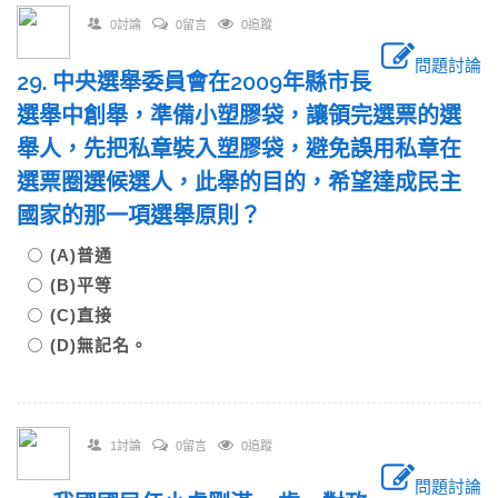
0討論
0留言
0追蹤
問題討論
29. 中央選舉委員會在2009年縣市長
選舉中創舉，準備小塑膠袋，讓領完選票的選
舉人，先把私章裝入塑膠袋，避免誤用私章在
選票圈選候選人，此舉的目的，希望達成民主
國家的那一項選舉原則？
(A)普通
(B)平等
(C)直接
(D)無記名。
1討論
0留言
0追蹤
問題討論