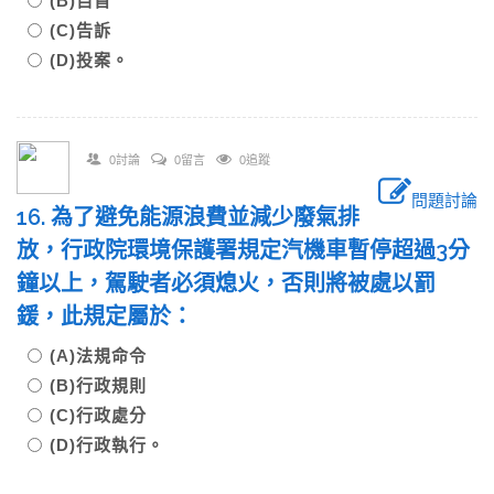
(B)自首
(C)告訴
(D)投案。
0討論
0留言
0追蹤
問題討論
16. 為了避免能源浪費並減少廢氣排
放，行政院環境保護署規定汽機車暫停超過3分
鐘以上，駕駛者必須熄火，否則將被處以罰
鍰，此規定屬於：
(A)法規命令
(B)行政規則
(C)行政處分
(D)行政執行。