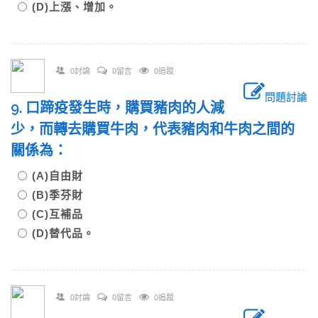
(D)上漲、增加。
0討論
0留言
0追蹤
問題討論
9. 口蹄疫發生時，購買豬肉的人減
少，而轉去購買牛肉，代表豬肉和牛肉之間的
關係為：
(A)自由財
(B)季芬財
(C)互補品
(D)替代品。
0討論
0留言
0追蹤