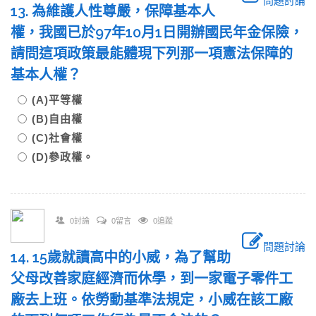
問題討論
13. 為維護人性尊嚴，保障基本人
權，我國已於97年10月1日開辦國民年金保險，
請問這項政策最能體現下列那一項憲法保障的
基本人權？
(A)平等權
(B)自由權
(C)社會權
(D)參政權。
0討論
0留言
0追蹤
問題討論
14. 15歲就讀高中的小威，為了幫助
父母改善家庭經濟而休學，到一家電子零件工
廠去上班。依勞動基準法規定，小威在該工廠