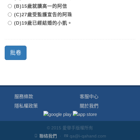
(B)15歲就讀高一的阿信
(C)27歲受監護宣告的阿珠
(D)19歲已經結婚的小凱。
服務條款
客服中心
隱私權政策
關於我們
© 2015 愛舉手版權所有
聯絡我們
·
qa@i-qahand.com