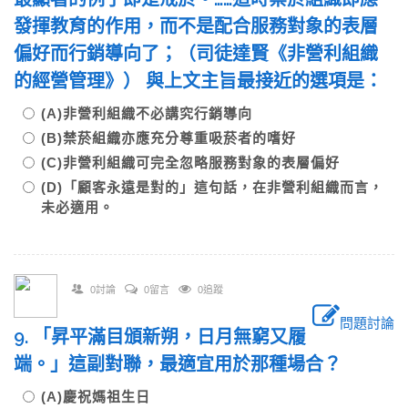
發揮教育的作用，而不是配合服務對象的表層
偏好而行銷導向了；（司徒達賢《非營利組織
的經營管理》） 與上文主旨最接近的選項是：
(A)非營利組織不必講究行銷導向
(B)禁菸組織亦應充分尊重吸菸者的嗜好
(C)非營利組織可完全忽略服務對象的表層偏好
(D)「顧客永遠是對的」這句話，在非營利組織而言，
未必適用。
0討論
0留言
0追蹤
問題討論
9. 「昇平滿目頒新朔，日月無窮又履
端。」這副對聯，最適宜用於那種場合？
(A)慶祝媽祖生日