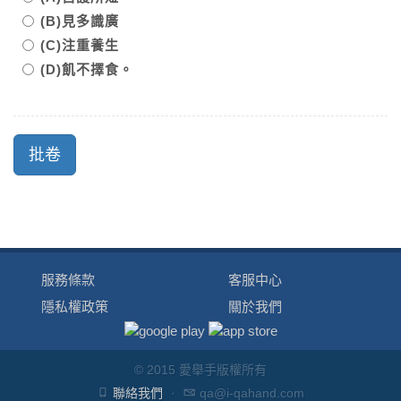
(B)見多識廣
(C)注重養生
(D)飢不擇食。
服務條款
客服中心
隱私權政策
關於我們
© 2015 愛舉手版權所有
聯絡我們
·
qa@i-qahand.com