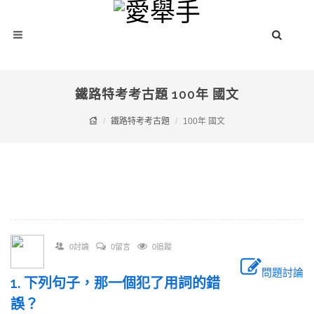
鐵路特考考古題 100年 國文
鐵路特考考古題
100年 國文
0討論
0留言
0追蹤
問題討論
1. 下列句子，那一個犯了用詞的錯
誤？