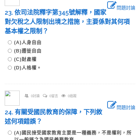
問題討論
23. 依司法院釋字第345號解釋，國家
對欠稅之人限制出境之措施，主要係對其何項
基本權之限制？
(A)人身自由
(B)遷徙自由
(C)財產權
(D)人格權。
0討論
0留言
0追蹤
問題討論
24. 有關受國民教育的保障，下列敘
述何項錯誤？
(A)國民接受國家教育主要是一種義務，不是權利，所
以一般稱之為國民義務教育