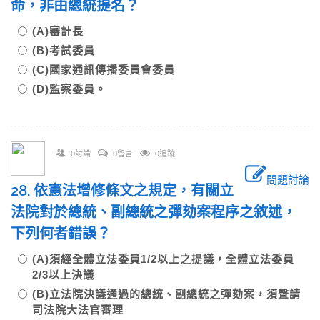
命，非由總統提名？
(A)審計長
(B)考試委員
(C)國家通訊傳播委員會委員
(D)監察委員。
0討論
0留言
0追蹤
問題討論
28. 依憲法增修條文之規定，有關立
法院對於總統、副總統之彈劾案程序之敘述，
下列何者錯誤？
(A)須經全體立法委員1/2以上之提議，全體立法委員
2/3以上決議
(B)立法院決議通過的總統、副總統之彈劾案，須聲請
司法院大法官審理