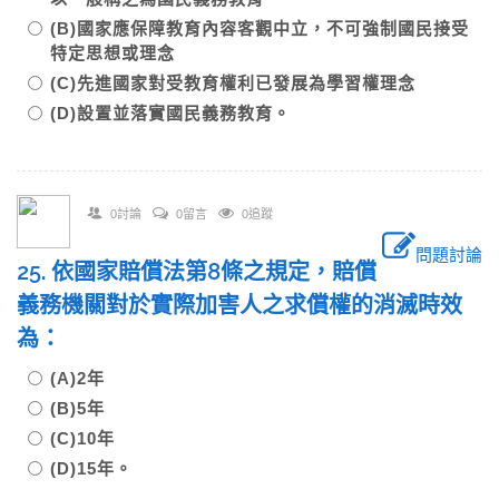
(B)國家應保障教育內容客觀中立，不可強制國民接受
特定思想或理念
(C)先進國家對受教育權利已發展為學習權理念
(D)設置並落實國民義務教育。
0討論
0留言
0追蹤
問題討論
25. 依國家賠償法第8條之規定，賠償
義務機關對於實際加害人之求償權的消滅時效
為：
(A)2年
(B)5年
(C)10年
(D)15年。