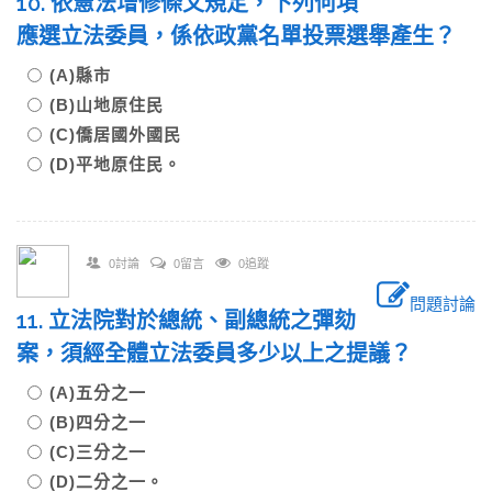
10. 依憲法增修條文規定，下列何項
應選立法委員，係依政黨名單投票選舉產生？
(A)縣市
(B)山地原住民
(C)僑居國外國民
(D)平地原住民。
0討論
0留言
0追蹤
問題討論
11. 立法院對於總統、副總統之彈劾
案，須經全體立法委員多少以上之提議？
(A)五分之一
(B)四分之一
(C)三分之一
(D)二分之一。