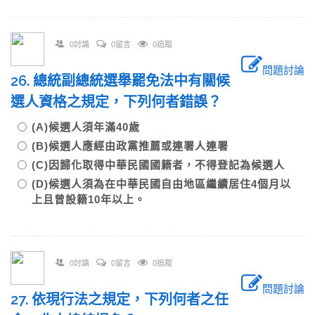
0討論
0留言
0追蹤
問題討論
26. 總統副總統選舉罷免法中有關候
選人資格之規定，下列何者錯誤？
(A)候選人須年滿40歲
(B)候選人應經由政黨推薦或連署人連署
(C)因歸化取得中華民國國籍者，不得登記為候選人
(D)候選人須為在中華民國自由地區繼續居住4個月以
上且曾設籍10年以上。
0討論
0留言
0追蹤
問題討論
27. 依現行法之規定，下列何者之任