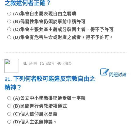
之敘述何者正確？
(A)集會自由屬表現自由之範疇
(B)偶發性集會仍須於事前申請許可
(C)集會主張共產主義或分裂國土者，得不予許可
(D)集會有危害生命或財產之虞者，得不予許可。
0討論
0留言
0追蹤
問題討論
21. 下列何者較可能違反宗教自由之
精神？
(A)公立中小學懸掛耶穌受難十字架
(B)民間進行佛教婚禮儀式
(C)個人信仰風水易經
(D)個人主張無神論。