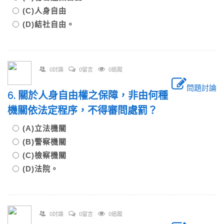
(C)人身自由
(D)結社自由。
0討論
0留言
0追蹤
問題討論
6. 關於人身自由權之保障，非由何種
機關依法定程序，不得審問處罰？
(A)立法機關
(B)警察機關
(C)檢察機關
(D)法院。
0討論
0留言
0追蹤