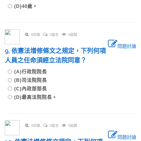
(D)40歲。
0討論
0留言
0追蹤
問題討論
9. 依憲法增修條文之規定，下列何項
人員之任命須經立法院同意？
(A)行政院院長
(B)司法院院長
(C)內政部部長
(D)最高法院院長。
0討論
0留言
0追蹤
問題討論