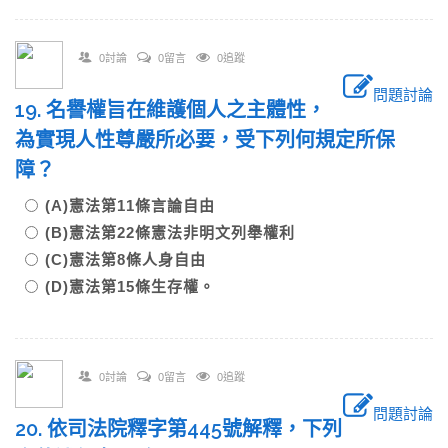
0討論
0留言
0追蹤
問題討論
19. 名譽權旨在維護個人之主體性，
為實現人性尊嚴所必要，受下列何規定所保
障？
(A)憲法第11條言論自由
(B)憲法第22條憲法非明文列舉權利
(C)憲法第8條人身自由
(D)憲法第15條生存權。
0討論
0留言
0追蹤
問題討論
20. 依司法院釋字第445號解釋，下列