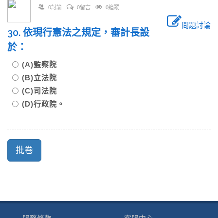
0討論
0留言
0追蹤
問題討論
30. 依現行憲法之規定，審計長設
於：
(A)監察院
(B)立法院
(C)司法院
(D)行政院。