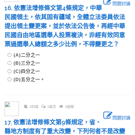
問題討論
16. 依憲法增修條文第4條規定，中華
民國領土，依其固有疆域，全體立法委員依法
提出領土變更案，並於依法公告後，再經中華
民國自由地區選舉人投票複決，非經有效同意
票過選舉人總額之多少比例，不得變更之？
(A)二分之一
(B)三分之一
(C)四分之一
(D)五分之一。
0討論
0留言
0追蹤
問題討論
17. 依憲法增修條文第9條規定，省、
縣地方制度有了重大改變，下列何者不是改變