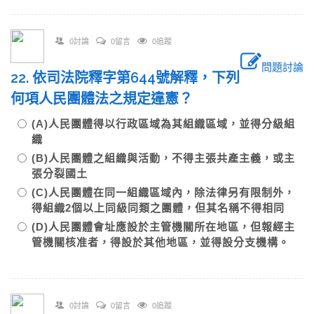
0討論
0留言
0追蹤
問題討論
22. 依司法院釋字第644號解釋，下列
何項人民團體法之規定違憲？
(A)人民團體得以行政區域為其組織區域，並得分級組
織
(B)人民團體之組織與活動，不得主張共產主義，或主
張分裂國土
(C)人民團體在同一組織區域內，除法律另有限制外，
得組織2個以上同級同類之團體，但其名稱不得相同
(D)人民團體會址應設於主管機關所在地區，但報經主
管機關核准者，得設於其他地區，並得設分支機構。
0討論
0留言
0追蹤