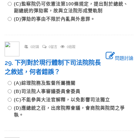
(C)監察院仍可依憲法第100條規定，提出對於總統、
副總統的彈劾案，故與立法院形成雙軌制
(D)彈劾的事由不限於內亂與外患罪。
0討論
0留言
0追蹤
問題討論
29. 下列對於現行體制下司法院院長
之敘述，何者錯誤？
(A)綜理院務及監督所屬機關
(B)司法院人事審議委員會委員
(C)不能參與大法官解釋，以免影響司法獨立
(D)應總統之召，出席院際會議，會商院與院間之爭
執。