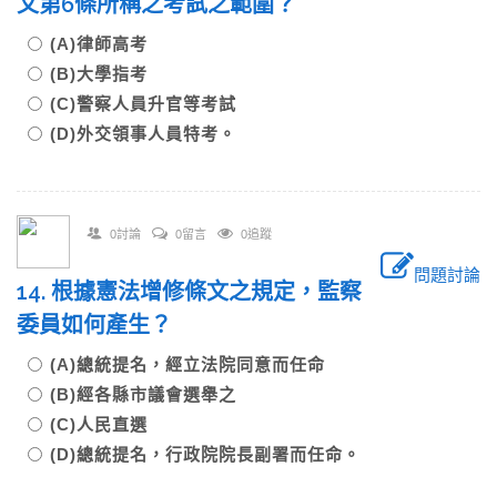
文第6條所稱之考試之範圍？
(A)律師高考
(B)大學指考
(C)警察人員升官等考試
(D)外交領事人員特考。
0討論
0留言
0追蹤
問題討論
14. 根據憲法增修條文之規定，監察
委員如何產生？
(A)總統提名，經立法院同意而任命
(B)經各縣市議會選舉之
(C)人民直選
(D)總統提名，行政院院長副署而任命。