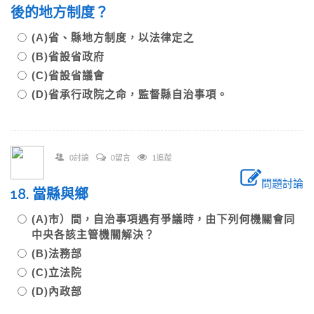
後的地方制度？
(A)省、縣地方制度，以法律定之
(B)省設省政府
(C)省設省議會
(D)省承行政院之命，監督縣自治事項。
0討論
0留言
1追蹤
問題討論
18. 當縣與鄉
(A)市）間，自治事項遇有爭議時，由下列何機關會同
中央各該主管機關解決？
(B)法務部
(C)立法院
(D)內政部