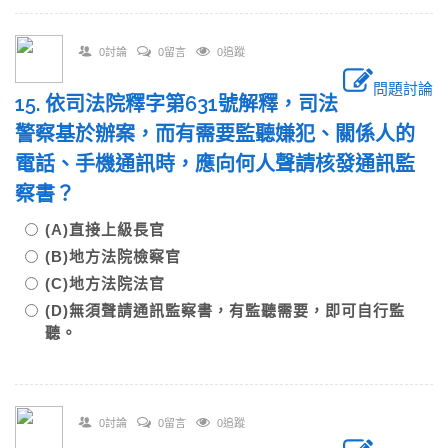
0討論
0留言
0追蹤
問題討論
15. 依司法院釋字第631號解釋，司法
警察基於辦案，而有需要監聽嫌犯、關係人的
電話、手機通訊時，應向何人聲請核發通訊監
察書？
(A)直接上級長官
(B)地方法院檢察官
(C)地方法院法官
(D)無須聲請通訊監察書，有監聽需要，即可自行監
聽。
0討論
0留言
0追蹤