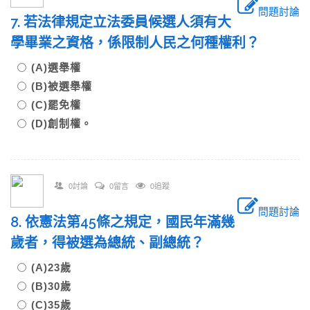
問題討論
7. 若法律規定立法委員候選人須有大
學畢業之資格，係限制人民之何種權利？
(A)選舉權
(B)被選舉權
(C)罷免權
(D)創制權。
0討論
0留言
0追蹤
問題討論
8. 依憲法第45條之規定，國民年滿幾
歲者，得被選為總統、副總統？
(A)23歲
(B)30歲
(C)35歲