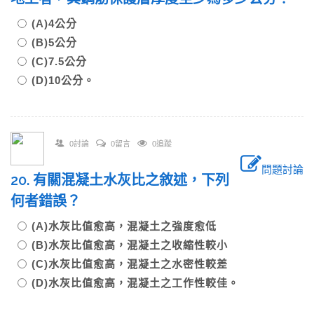
(A)4公分
(B)5公分
(C)7.5公分
(D)10公分。
0討論
0留言
0追蹤
問題討論
20. 有關混凝土水灰比之敘述，下列
何者錯誤？
(A)水灰比值愈高，混凝土之強度愈低
(B)水灰比值愈高，混凝土之收縮性較小
(C)水灰比值愈高，混凝土之水密性較差
(D)水灰比值愈高，混凝土之工作性較佳。