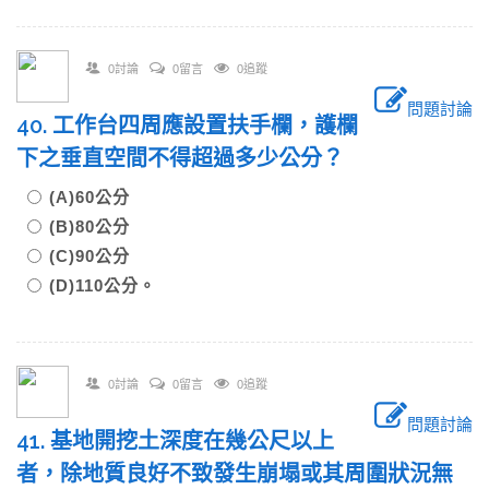
0討論
0留言
0追蹤
問題討論
40. 工作台四周應設置扶手欄，護欄
下之垂直空間不得超過多少公分？
(A)60公分
(B)80公分
(C)90公分
(D)110公分。
0討論
0留言
0追蹤
問題討論
41. 基地開挖土深度在幾公尺以上
者，除地質良好不致發生崩塌或其周圍狀況無