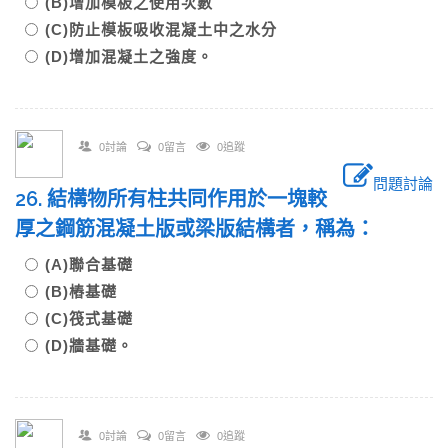
(B)增加模板之使用次數
(C)防止模板吸收混凝土中之水分
(D)增加混凝土之強度。
0討論
0留言
0追蹤
問題討論
26. 結構物所有柱共同作用於一塊較
厚之鋼筋混凝土版或梁版結構者，稱為：
(A)聯合基礎
(B)樁基礎
(C)筏式基礎
(D)牆基礎。
0討論
0留言
0追蹤