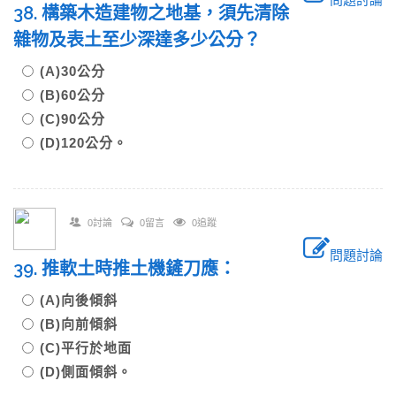
38. 構築木造建物之地基，須先清除
雜物及表土至少深達多少公分？
(A)30公分
(B)60公分
(C)90公分
(D)120公分。
0討論
0留言
0追蹤
問題討論
39. 推軟土時推土機鏟刀應：
(A)向後傾斜
(B)向前傾斜
(C)平行於地面
(D)側面傾斜。