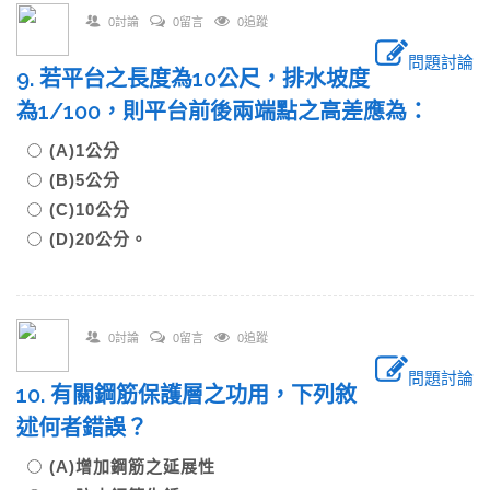
0討論
0留言
0追蹤
問題討論
9. 若平台之長度為10公尺，排水坡度
為1/100，則平台前後兩端點之高差應為：
(A)1公分
(B)5公分
(C)10公分
(D)20公分。
0討論
0留言
0追蹤
問題討論
10. 有關鋼筋保護層之功用，下列敘
述何者錯誤？
(A)增加鋼筋之延展性