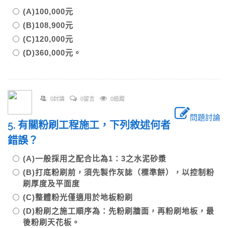
(A)100,000元
(B)108,900元
(C)120,000元
(D)360,000元。
0討論
0留言
0追蹤
問題討論
5. 有關粉刷工程施工，下列敘述何者
錯誤？
(A)一般採用之配合比為1：3之水泥砂漿
(B)打底粉刷前，須先製作灰誌（標準餅），以控制粉
刷厚度及平面度
(C)整體粉光僅適用於地板粉刷
(D)粉刷之施工順序為：先粉刷牆面，再粉刷地板，最
後粉刷天花板。