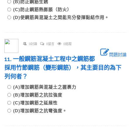
(B)防止鋼筋生銹
(C)防止鋼筋熱膨脹（防火）
(D)使鋼筋與混凝土之間能充分發揮黏結作用。
0討論
0留言
0追蹤
問題討論
11. 一般鋼筋混凝土工程中之鋼筋都
採用竹節鋼筋（變形鋼筋），其主要目的為下
列何者？
(A)增加鋼筋與混凝土之握裹力
(B)增加鋼筋之抗拉強度
(C)增加鋼筋之延展性
(D)增加鋼筋之抗彎強度。