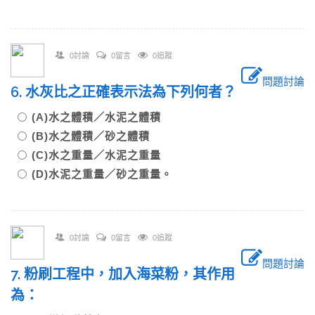
0討論
0留言
0追蹤
問題討論
6. 水灰比之正確表示法為下列何者？
(A)水之體積／水泥之體積
(B)水之體積／砂之體積
(C)水之重量／水泥之重量
(D)水泥之重量／砂之重量。
0討論
0留言
0追蹤
問題討論
7. 粉刷工程中，加入海菜粉，其作用
為：