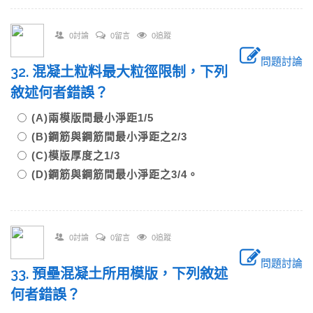
0討論
0留言
0追蹤
問題討論
32. 混凝土粒料最大粒徑限制，下列
敘述何者錯誤？
(A)兩模版間最小淨距1/5
(B)鋼筋與鋼筋間最小淨距之2/3
(C)模版厚度之1/3
(D)鋼筋與鋼筋間最小淨距之3/4。
0討論
0留言
0追蹤
問題討論
33. 預壘混凝土所用模版，下列敘述
何者錯誤？