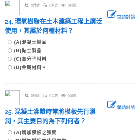
0討論
0留言
0追蹤
問題討論
24. 環氧樹脂在土木建築工程上廣泛
使用，其屬於何種材料？
(A)混凝土製品
(B)黏土製品
(C)高分子材料
(D)金屬材料。
0討論
0留言
0追蹤
問題討論
25. 混凝土灌漿時常將模板先行濕
潤，其主要目的為下列何者？
(A)增加模板之強度