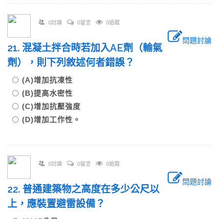
0討論
0留言
0追蹤
問題討論
21. 混凝土拌合時若加入AE劑（輸氣
劑），則下列敘述何者錯誤？
(A)增加抗凍性
(B)提高水密性
(C)增加抗壓強度
(D)增加工作性。
0討論
0留言
0追蹤
問題討論
22. 普通建築物之高度在多少公尺以
上，應裝置避雷設備？