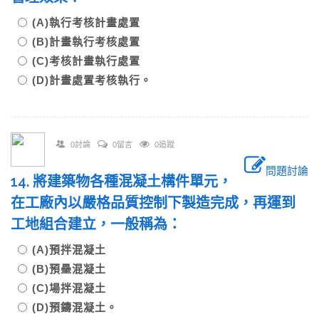
(A)執行考核計畫處置
(B)計畫執行考核處置
(C)考核計畫執行處置
(D)計畫處置考核執行。
0討論
0留言
0追蹤
問題討論
14. 將建築物各種混凝土構件單元，
在工廠內以嚴格品質控制下製造完成，再運到
工地組合建立，一般稱為：
(A)預拌混凝土
(B)預壘混凝土
(C)場拌混凝土
(D)預鑄混凝土。