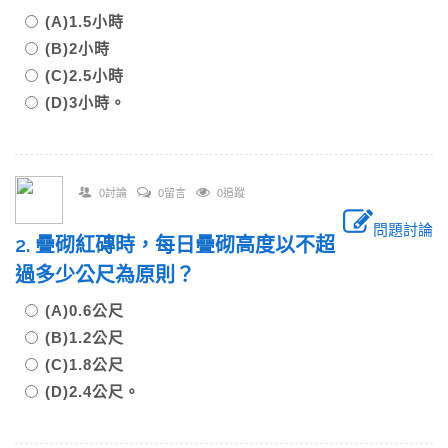
(A)1.5小時
(B)2小時
(C)2.5小時
(D)3小時。
0討論
0留言
0追蹤
問題討論
2. 疊砌紅磚時，每日疊砌高度以不超
過多少公尺為原則？
(A)0.6公尺
(B)1.2公尺
(C)1.8公尺
(D)2.4公尺。