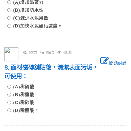
(A)增加黏著力
(B)增加防水性
(C)減少水泥用量
(D)加快水泥硬化速度。
0討論
0留言
0追蹤
問題討論
8. 面材磁磚舖貼後，清潔表面污垢，
可使用：
(A)稀硫酸
(B)稀鹽酸
(C)稀砂酸
(D)稀醋酸。