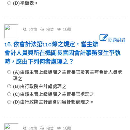
(D)平衡表。
0討論
0留言
1追蹤
問題討論
16. 依會計法第110條之規定，當主辦
會計人員與所在機關長官因會計事務發生爭執
時，應由下列何者處理之？
(A)由該主管上級機關之主管長官及其主辦會計人員處
理之
(B)由行政院主計處處理之
(C)由該主管上級機關之主管長官處理之
(D)由行政院主計處會同審計部處理之。
0討論
0留言
1追蹤