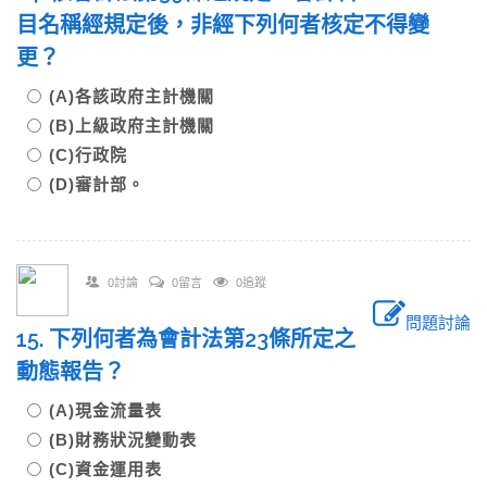
目名稱經規定後，非經下列何者核定不得變
更？
(A)各該政府主計機關
(B)上級政府主計機關
(C)行政院
(D)審計部。
0討論
0留言
0追蹤
問題討論
15. 下列何者為會計法第23條所定之
動態報告？
(A)現金流量表
(B)財務狀況變動表
(C)資金運用表