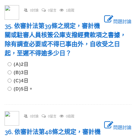
0討論
0留言
1追蹤
問題討論
35. 依審計法第39條之規定，審計機
關或駐審人員核簽公庫支撥經費款項之書據，
除有調查必要或不得已事由外，自收受之日
起，至遲不得逾多少日？
(A)2日
(B)3日
(C)4日
(D)5日。
0討論
0留言
0追蹤
問題討論
36. 依審計法第48條之規定，審計機