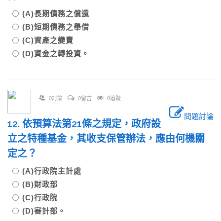
(A)長期債務之償還
(B)短期債務之舉借
(C)資產之變賣
(D)資金之轉投資。
0討論
0留言
0追蹤
問題討論
12. 依預算法第21條之規定，政府設
立之特種基金，其收支保管辦法，應由何機關
定之？
(A)行政院主計處
(B)財政部
(C)行政院
(D)審計部。