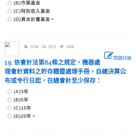
(B)作業基金
(C)特別收入基金
(D)資本計畫基金。
0討論
0留言
0追蹤
問題討論
19. 依會計法第84條之規定，機器處
理會計資料之貯存體暨處理手冊，自總決算公
布或令行日起，在總會計至少保存：
(A)3年
(B)5年
(C)15年
(D)20年。