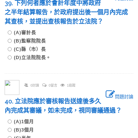
39. 下列何者應於會計年度中將政府
之半年結算報告，於政府提出後一個月內完成
其查核，並提出查核報告於立法院？
(A)審計長
(B)監察院院長
(C)縣（市）長
(D)立法院院長。
0討論
0留言
1追蹤
問題討論
40. 立法院應於審核報告送達後多久
內完成其審議，如未完成，視同審議通過？
(A)1個月
(B)3個月