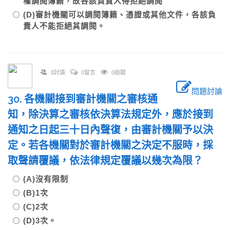
權調閱簿籍，故各該負責人得拒絕調閱
(D)審計機關可以調閱簿籍、憑證或其他文件，各該負
責人不能拒絕其調閱。
0討論
0留言
0追蹤
問題討論
30. 各機關接到審計機關之審核通
知，除決算之審核依決算法規定外，應於接到
通知之日起三十日內聲復，由審計機關予以決
定。若各機關對於審計機關之決定不服時，採
取聲請覆議，依法律規定覆議以幾次為限？
(A)沒有限制
(B)1次
(C)2次
(D)3次。