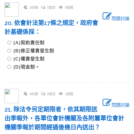
0討論
0留言
0追蹤
問題討論
20. 依會計法第17條之規定，政府會
計基礎係採：
(A)契約責任制
(B)修正權責發生制
(C)權責發生制
(D)現金制。
0討論
0留言
1追蹤
問題討論
21. 除法令另定期限者，依其期限送
出季報外，各單位會計機關及各附屬單位會計
機關季報於期間經過後幾日內送出？