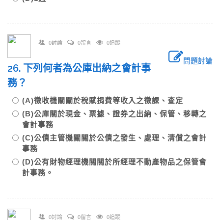
0討論
0留言
0追蹤
問題討論
26. 下列何者為公庫出納之會計事
務？
(A)徵收機關關於稅賦捐費等收入之徵課、查定
(B)公庫關於現金、票據、證券之出納、保管、移轉之
會計事務
(C)公債主管機關關於公債之發生、處理、清償之會計
事務
(D)公有財物經理機關關於所經理不動產物品之保管會
計事務。
0討論
0留言
0追蹤