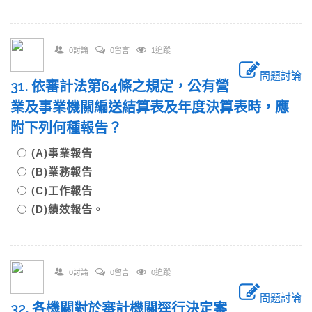
0討論
0留言
1追蹤
問題討論
31. 依審計法第64條之規定，公有營
業及事業機關編送結算表及年度決算表時，應
附下列何種報告？
(A)事業報告
(B)業務報告
(C)工作報告
(D)績效報告。
0討論
0留言
0追蹤
問題討論
32. 各機關對於審計機關逕行決定案