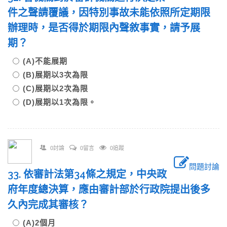
件之聲請覆議，因特別事故未能依照所定期限
辦理時，是否得於期限內聲敘事實，請予展
期？
(A)不能展期
(B)展期以3次為限
(C)展期以2次為限
(D)展期以1次為限。
0討論
0留言
0追蹤
問題討論
33. 依審計法第34條之規定，中央政
府年度總決算，應由審計部於行政院提出後多
久內完成其審核？
(A)2個月