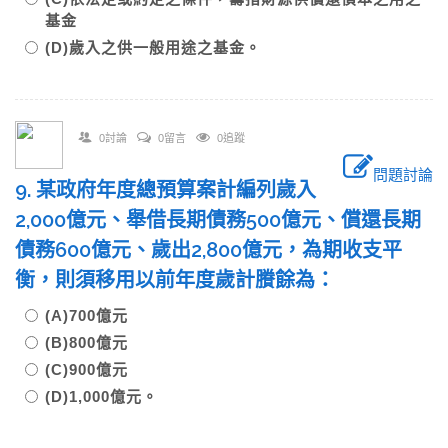
基金
(D)歲入之供一般用途之基金。
0討論
0留言
0追蹤
問題討論
9. 某政府年度總預算案計編列歲入
2,000億元、舉借長期債務500億元、償還長期
債務600億元、歲出2,800億元，為期收支平
衡，則須移用以前年度歲計賸餘為：
(A)700億元
(B)800億元
(C)900億元
(D)1,000億元。