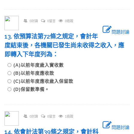
0討論
0留言
0追蹤
問題討論
13. 依預算法第72條之規定，會計年
度結束後，各機關已發生尚未收得之收入，應
即轉入下年度列為：
(A)以前年度歲入實收數
(B)以前年度應收款
(C)以前年度應收歲入保留款
(D)保留數準備。
0討論
0留言
1追蹤
問題討論
14. 依會計法第39條之規定，會計科