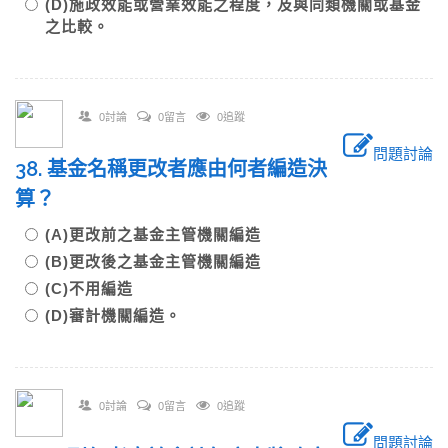
(D)施政效能或營業效能之程度，及與同類機關或基金
之比較。
0討論
0留言
0追蹤
問題討論
38. 基金名稱更改者應由何者編造決
算？
(A)更改前之基金主管機關編造
(B)更改後之基金主管機關編造
(C)不用編造
(D)審計機關編造。
0討論
0留言
0追蹤
問題討論