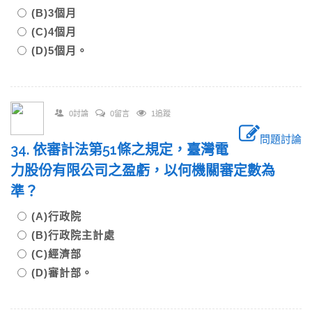
(B)3個月
(C)4個月
(D)5個月。
0討論
0留言
1追蹤
問題討論
34. 依審計法第51條之規定，臺灣電
力股份有限公司之盈虧，以何機關審定數為
準？
(A)行政院
(B)行政院主計處
(C)經濟部
(D)審計部。