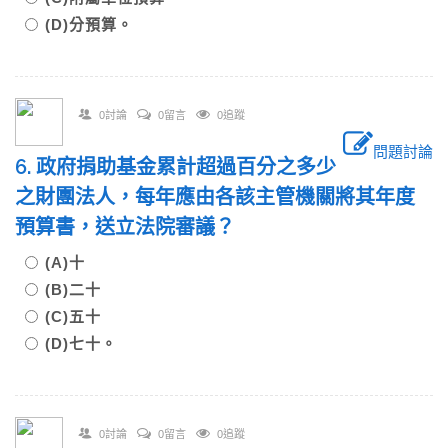
(D)分預算。
0討論
0留言
0追蹤
問題討論
6. 政府捐助基金累計超過百分之多少
之財團法人，每年應由各該主管機關將其年度
預算書，送立法院審議？
(A)十
(B)二十
(C)五十
(D)七十。
0討論
0留言
0追蹤