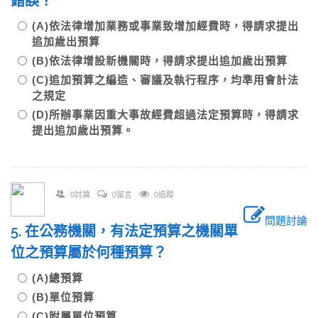
錯誤？
(A)依法律增加業務或事業致增加經費時，得請求提出
追加歲出預算
(B)依法律增設新機關時，得請求提出追加歲出預算
(C)追加預算之編造、審議及執行程序，均準用會計法
之規定
(D)所辦事業因重大事故經費超過法定預算時，得請求
提出追加歲出預算。
0討論
0留言
0追蹤
問題討論
5. 在公務機關，有法定預算之機關單
位之預算屬於何種預算？
(A)總預算
(B)單位預算
(C)附屬單位預算