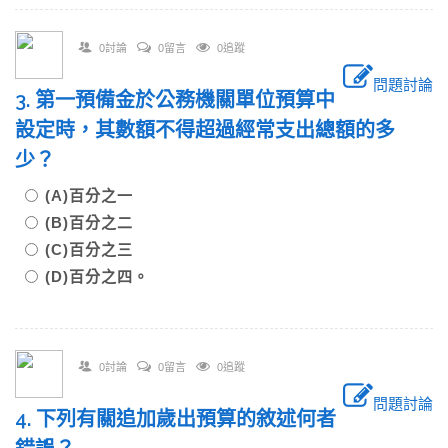
0討論
0留言
0追蹤
問題討論
3. 第一預備金於公務機關單位預算中
設定時，其數額不得超過經常支出總額的多
少？
(A)百分之一
(B)百分之二
(C)百分之三
(D)百分之四。
0討論
0留言
0追蹤
問題討論
4. 下列有關追加歲出預算的敘述何者