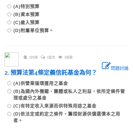
(A)特別預算
(B)資本預算
(C)歲入預算
(D)附屬單位預算。
0討論
0留言
0追蹤
問題討論
2. 預算法第4條定義信託基金為何？
(A)供營業循環運用之基金
(B)為國內外機關、團體或私人之利益，依所定條件管
理或處分之基金
(C)有特定收入來源而供特殊用途之基金
(D)依法定或約定之條件，籌措財源供償還債本之用
者。