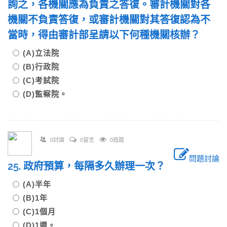
詢之，各機關應為負責之答復。審計機關對各
機關不負責答復，或審計機關對其答復認為不
當時，得由審計部呈請以下何種機關核辦？
(A)立法院
(B)行政院
(C)考試院
(D)監察院。
0討論
0留言
0追蹤
問題討論
25. 政府預算，每隔多久辦理一次？
(A)半年
(B)1年
(C)1個月
(D)1週。