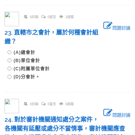
0討論
0留言
1追蹤
問題討論
23. 直轄市之會計，屬於何種會計組
織？
(A)總會計
(B)單位會計
(C)附屬單位會計
(D)分會計。
0討論
0留言
0追蹤
問題討論
24. 對於審計機關通知處分之案件，
各機關有延壓或處分不當情事，審計機關應查