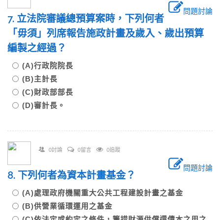
問題討論
7. 立法院審議總預算案時，下列何者
「毋須」列席報告施政計畫及歲入、歲出預算
編製之經過？
(A)行政院院長
(B)主計長
(C)財政部部長
(D)審計長。
0討論
0留言
0追蹤
問題討論
8. 下列何者為資本計畫基金？
(A)處理政府機關重大公共工程建設計畫之基金
(B)供營業循環運用之基金
(C)依法定或約定之條件，籌措財源供償還債本之用之