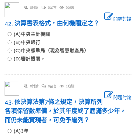
0討論
0留言
0追蹤
問題討論
42. 決算書表格式，由何機關定之？
(A)中央主計機關
(B)中央銀行
(C)中央標準局（現為智慧財產局）
(D)審計機關。
0討論
0留言
1追蹤
問題討論
43. 依決算法第7條之規定，決算所列
各項保留數準備，於其年度終了屆滿多少年，
而仍未能實現者，可免予編列？
(A)3年