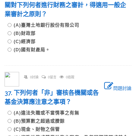
關對下列何者進行財務之審計，得適用一般企
業審計之原則？
(A)臺灣土地銀行股份有限公司
(B)財政部
(C)經濟部
(D)國有財產局。
0討論
0留言
0追蹤
問題討論
37. 下列何者「非」審核各機關或各
基金決算應注意之事項？
(A)違法失職或不當情事之有無
(B)預算數之超過或賸餘
(C)現金、財物之保管