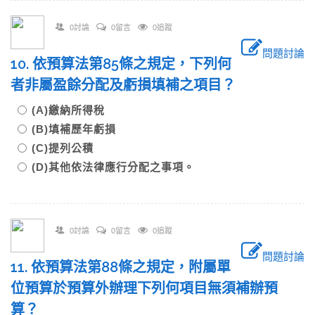
0討論
0留言
0追蹤
問題討論
10. 依預算法第85條之規定，下列何
者非屬盈餘分配及虧損填補之項目？
(A)繳納所得稅
(B)填補歷年虧損
(C)提列公積
(D)其他依法律應行分配之事項。
0討論
0留言
0追蹤
問題討論
11. 依預算法第88條之規定，附屬單
位預算於預算外辦理下列何項目無須補辦預
算？