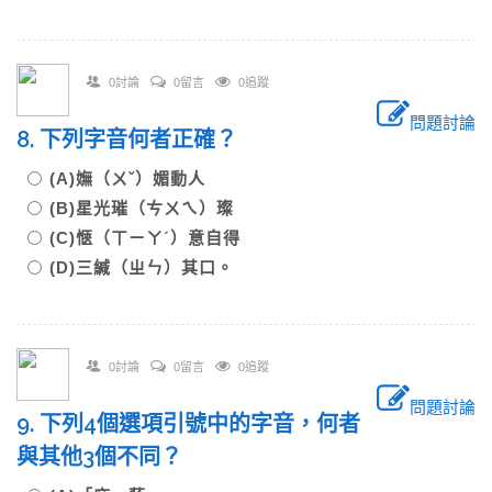
0討論
0留言
0追蹤
問題討論
8. 下列字音何者正確？
(A)嫵（ㄨˇ）媚動人
(B)星光璀（ㄘㄨㄟ）璨
(C)愜（ㄒㄧㄚˊ）意自得
(D)三緘（ㄓㄣ）其口。
0討論
0留言
0追蹤
問題討論
9. 下列4個選項引號中的字音，何者
與其他3個不同？