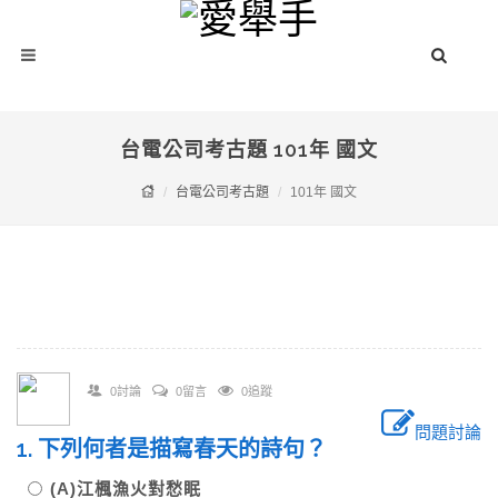
台電公司考古題 101年 國文
台電公司考古題
101年 國文
0討論
0留言
0追蹤
問題討論
1. 下列何者是描寫春天的詩句？
(A)江楓漁火對愁眠