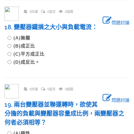
0討論
0留言
0追蹤
問題討論
18. 變壓器鐵損之大小與負載電流：
(A)無關
(B)成正比
(C)平方成正比
(D)成反比。
0討論
0留言
0追蹤
問題討論
19. 兩台變壓器並聯運轉時，欲使其
分擔的負載與變壓器容量成比例，兩變壓器之
何者必須相等？
(A)極性