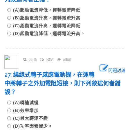
(A)起動電流降低，運轉電流降低
(B)起動電流升高，運轉電流升高
(C)起動電流升高，運轉電流降低
(D)起動電流降低，運轉電流升高。
0討論
0留言
0追蹤
問題討論
27. 繞線式轉子感應電動機，在運轉
中將轉子之外加電阻短接，則下列敘述何者錯
誤？
(A)轉速減慢
(B)效率增加
(C)最大轉矩不變
(D)功率因素減少。