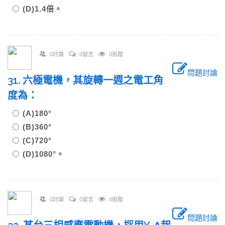
(D)1.4倍。
0討論
0留言
0追蹤
問題討論
31. 六極電機，其旋轉一週之電工角
度為：
(A)180°
(B)360°
(C)720°
(D)1080°。
0討論
0留言
0追蹤
問題討論