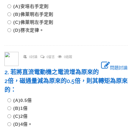
(A)安培右手定則
(B)佛萊明右手定則
(C)佛萊明左手定則
(D)楞次定律。
0討論
0留言
0追蹤
問題討論
2. 若將直流電動機之電流增為原來的
2倍，磁通量減為原來的0.5倍，則其轉矩為原來
的：
(A)0.5倍
(B)1倍
(C)2倍
(D)4倍。