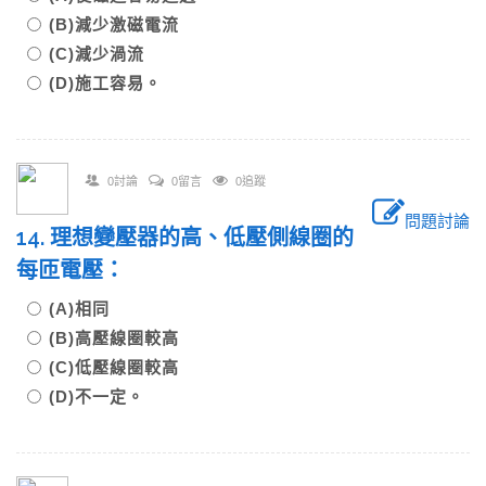
(B)減少激磁電流
(C)減少渦流
(D)施工容易。
0討論
0留言
0追蹤
問題討論
14. 理想變壓器的高、低壓側線圈的
每匝電壓：
(A)相同
(B)高壓線圈較高
(C)低壓線圈較高
(D)不一定。