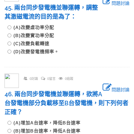
問題討論
45. 兩台同步發電機並聯運轉，調整
其激磁電流的目的是為了：
(A)改變虛功率分配
(B)改變實功率分配
(C)改變負載轉速
(D)改變發電機頻率。
0討論
0留言
0追蹤
問題討論
46. 兩台同步發電機並聯運轉，欲將A
台發電機部分負載移至B台發電機，則下列何者
正確？
(A)增加A台速率，降低B台速率
(B)增加B台速率，降低A台速率