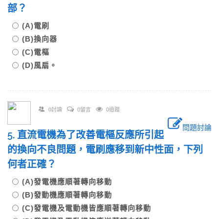
部？
(A)電刷
(B)換向器
(C)電樞
(D)風扇。
0討論
0留言
0追蹤
問題討論
5. 直流電機為了改善電樞反應所引起
的換向不良問題，電刷應移到新中性面，下列
何者正確？
(A)發電機應順著轉向移動
(B)發動機應順著轉向移動
(C)發電機及電動機皆應順著轉向移動