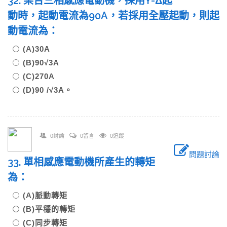
32. 某台三相感應電動機，採用Y-Δ起
動時，起動電流為90A，若採用全壓起動，則起
動電流為：
(A)30A
(B)90√3A
(C)270A
(D)90 /√3A。
0討論
0留言
0追蹤
問題討論
33. 單相感應電動機所產生的轉矩
為：
(A)脈動轉矩
(B)平穩的轉矩
(C)同步轉矩