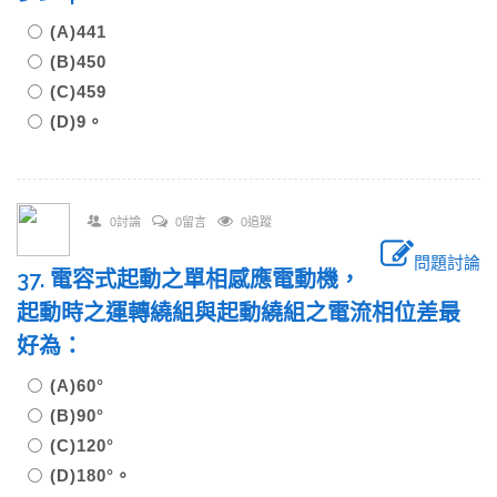
(A)441
(B)450
(C)459
(D)9。
0討論
0留言
0追蹤
問題討論
37. 電容式起動之單相感應電動機，
起動時之運轉繞組與起動繞組之電流相位差最
好為：
(A)60°
(B)90°
(C)120°
(D)180°。