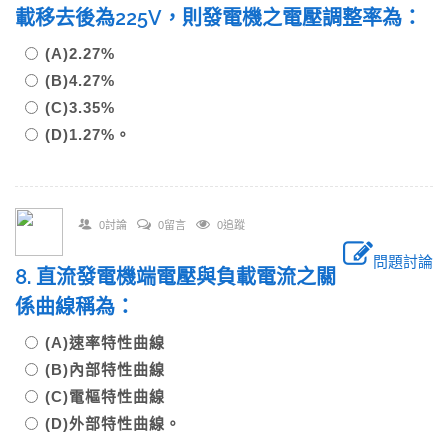
載移去後為225V，則發電機之電壓調整率為：
(A)2.27%
(B)4.27%
(C)3.35%
(D)1.27%。
0討論
0留言
0追蹤
問題討論
8. 直流發電機端電壓與負載電流之關
係曲線稱為：
(A)速率特性曲線
(B)內部特性曲線
(C)電樞特性曲線
(D)外部特性曲線。