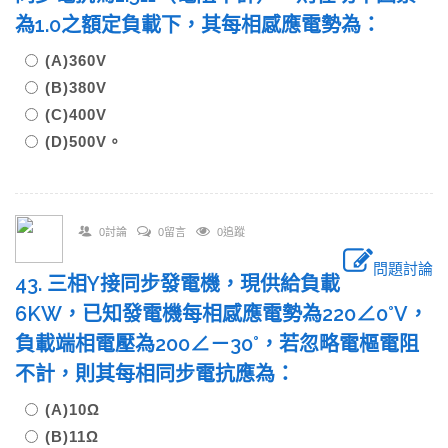
為1.0之額定負載下，其每相感應電勢為：
(A)360V
(B)380V
(C)400V
(D)500V。
0討論
0留言
0追蹤
問題討論
43. 三相Y接同步發電機，現供給負載
6KW，已知發電機每相感應電勢為220∠0°V，
負載端相電壓為200∠－30°，若忽略電樞電阻
不計，則其每相同步電抗應為：
(A)10Ω
(B)11Ω