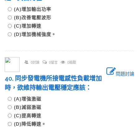
(A)增加輸出功率
(B)改善電壓波形
(C)增加轉速
(D)增加機械強度。
0討論
0留言
0追蹤
問題討論
40. 同步發電機所接電感性負載增加
時，欲維持輸出電壓穩定應該：
(A)增強激磁
(B)減弱激磁
(C)提高轉速
(D)降低轉速。