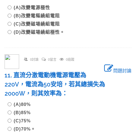
(A)改變電源極性
(B)改變電樞繞組電阻
(C)改變磁場繞組電阻
(D)改變磁場繞組極性。
0討論
0留言
0追蹤
問題討論
11. 直流分激電動機電源電壓為
220V，電流為50安培，若其總損失為
2000W，則其效率為：
(A)80%
(B)85%
(C)75%
(D)70%。