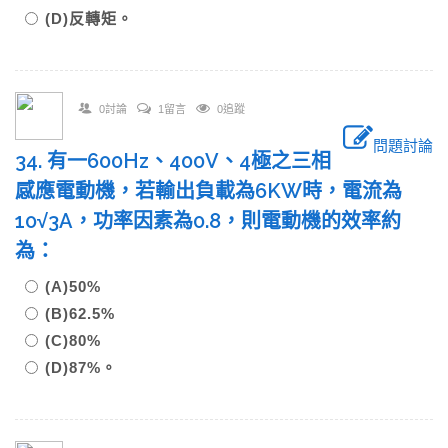
(D)反轉矩。
0討論
1留言
0追蹤
問題討論
34. 有一600Hz、400V、4極之三相
感應電動機，若輸出負載為6KW時，電流為
10√3A，功率因素為0.8，則電動機的效率約
為：
(A)50%
(B)62.5%
(C)80%
(D)87%。