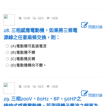
0討論
0留言
0追蹤
問題討論
28. 三相感應電動機，如果將三條電
源線之任意兩條交換，則：
(A)電動機可能過電流
(B)電動機不轉
(C)電動機反轉
(D)電動機轉向不變。
0討論
0留言
0追蹤
問題討論
29. 三相200V、60Hz、8P、50HP之