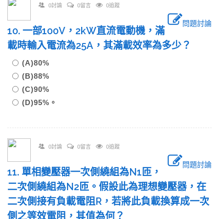
0討論
0留言
0追蹤
問題討論
10. 一部100V，2kW直流電動機，滿
載時輸入電流為25A，其滿載效率為多少？
(A)80%
(B)88%
(C)90%
(D)95%。
0討論
0留言
0追蹤
問題討論
11. 單相變壓器一次側繞組為N1匝，
二次側繞組為N2匝。假設此為理想變壓器，在
二次側接有負載電阻R，若將此負載換算成一次
側之等效電阻，其值為何？