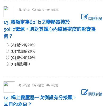
0討論
0留言
0追蹤
問題討論
13. 將額定為60Hz之變壓器接於
50Hz電源，則對其鐵心內磁通密度的影響為
何？
(A)減少約20%
(B)增加約20%
(C)減少約10%
(D)無影響。
0討論
0留言
0追蹤
問題討論
14. 桿上變壓器一次側設有分接頭，
其目的為何？