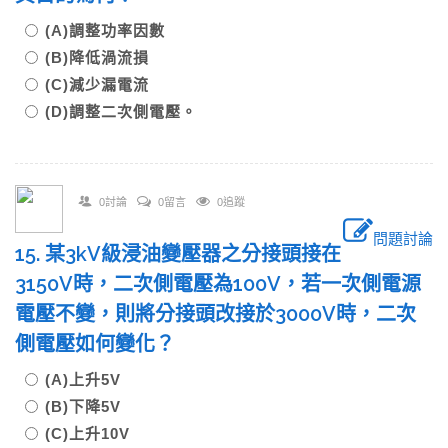
(A)調整功率因數
(B)降低渦流損
(C)減少漏電流
(D)調整二次側電壓。
0討論
0留言
0追蹤
問題討論
15. 某3kV級浸油變壓器之分接頭接在
3150V時，二次側電壓為100V，若一次側電源
電壓不變，則將分接頭改接於3000V時，二次
側電壓如何變化？
(A)上升5V
(B)下降5V
(C)上升10V