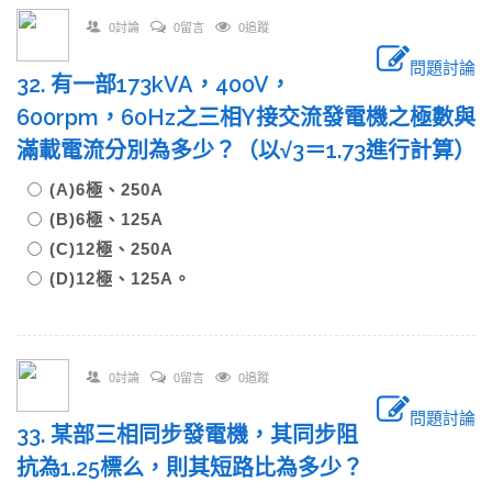
0討論
0留言
0追蹤
問題討論
32. 有一部173kVA，400V，
600rpm，60Hz之三相Y接交流發電機之極數與
滿載電流分別為多少？（以√3＝1.73進行計算）
(A)6極、250A
(B)6極、125A
(C)12極、250A
(D)12極、125A。
0討論
0留言
0追蹤
問題討論
33. 某部三相同步發電機，其同步阻
抗為1.25標么，則其短路比為多少？