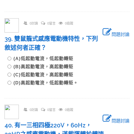
0討論
0留言
0追蹤
問題討論
39. 雙鼠籠式感應電動機特性，下列
敘述何者正確？
(A)低起動電流，低起動轉矩
(B)高起動電流，高起動轉矩
(C)低起動電流，高起動轉矩
(D)高起動電流，低起動轉矩。
0討論
0留言
0追蹤
問題討論
40. 有一三相四極220V，60Hz，