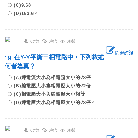
(C)9.68
(D)193.6。
0討論
0留言
0追蹤
問題討論
19. 在Y-Y平衡三相電路中，下列敘述
何者為真？
(A)線電流大小為相電流大小的√3倍
(B)線電壓大小為相電壓大小的√2倍
(C)相電壓大小與線電壓大小相等
(D)線電壓大小為相電壓大小的√3倍。
0討論
0留言
0追蹤