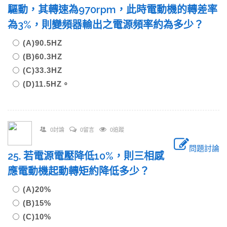
驅動，其轉速為970rpm，此時電動機的轉差率
為3%，則變頻器輸出之電源頻率約為多少？
(A)90.5HZ
(B)60.3HZ
(C)33.3HZ
(D)11.5HZ。
0討論
0留言
0追蹤
問題討論
25. 若電源電壓降低10%，則三相感
應電動機起動轉矩約降低多少？
(A)20%
(B)15%
(C)10%