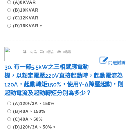
(A)8KVAR
(B)10KVAR
(C)12KVAR
(D)16KVAR。
0討論
0留言
0追蹤
問題討論
30. 有一部5.5kW之三相感應電動
機，以額定電壓220V直接起動時，起動電流為
120A，起動轉矩150%，使用Y-Δ降壓起動，則
起動電流及起動轉矩分別為多少？
(A)120/√3A、150%
(B)40A、150%
(C)40A、50%
(D)120/√3A、50%。