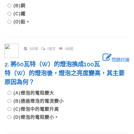
(B)銅
(C)鐵
(D)鉛。
0討論
0留言
0追蹤
問題討論
2. 將60瓦特（W）的燈泡換成100瓦
特（W）的燈泡後，燈泡之亮度變高，其主要
原因為何？
(A)燈泡的電阻變大
(B)通過燈泡的電流變小
(C)燈泡中的電壓升高
(D)燈泡的電阻變小。