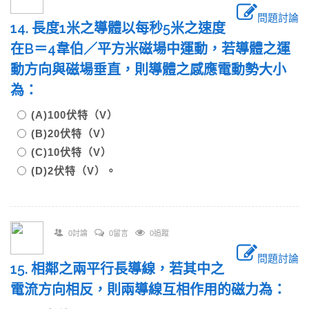
問題討論
14. 長度1米之導體以每秒5米之速度
在B＝4韋伯／平方米磁場中運動，若導體之運
動方向與磁場垂直，則導體之感應電動勢大小
為：
(A)100伏特（V）
(B)20伏特（V）
(C)10伏特（V）
(D)2伏特（V）。
0討論
0留言
0追蹤
問題討論
15. 相鄰之兩平行長導線，若其中之
電流方向相反，則兩導線互相作用的磁力為：