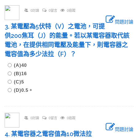
0討論
0留言
0追蹤
問題討論
3. 某電壓為5伏特（V）之電池，可提
供200焦耳（J）的能量。若以某電容器取代該
電池，在提供相同電壓及能量下，則電容器之
電容值為多少法拉（F）？
(A)40
(B)16
(C)5
(D)0.5。
0討論
0留言
0追蹤
問題討論
4. 某電容器之電容值為10微法拉