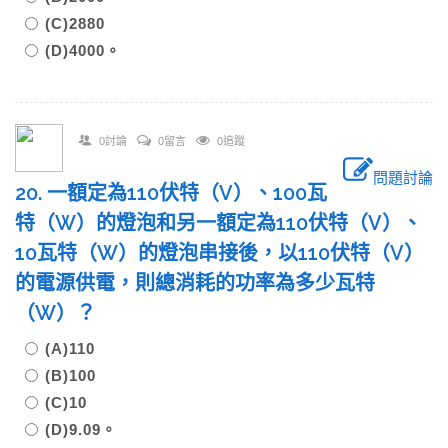
(C)2880
(D)4000。
0討論
0留言
0追蹤
問題討論
20. 一額定為110伏特（V）、100瓦
特（W）的燈泡和另一額定為110伏特（V）、
10瓦特（W）的燈泡串接後，以110伏特（V）
的電源供電，則總消耗的功率為多少瓦特
（W）？
(A)110
(B)100
(C)10
(D)9.09。