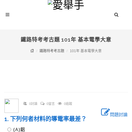
鐵路特考考古題 101年 基本電學大意
鐵路特考考古題
101年 基本電學大意
0討論
0留言
0追蹤
問題討論
1. 下列何者材料的導電率最差？
(A)鋁