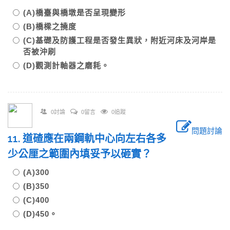
(A)橋臺與橋墩是否呈現變形
(B)橋樑之撓度
(C)基礎及防護工程是否發生異狀，附近河床及河岸是
否被沖刷
(D)觀測計軸器之磨耗。
0討論
0留言
0追蹤
問題討論
11. 道碴應在兩鋼軌中心向左右各多
少公厘之範圍內填妥予以砸實？
(A)300
(B)350
(C)400
(D)450。