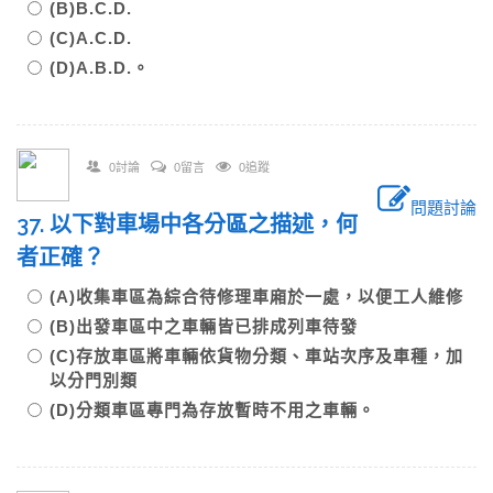
(B)B.C.D.
(C)A.C.D.
(D)A.B.D.。
0討論
0留言
0追蹤
問題討論
37. 以下對車場中各分區之描述，何
者正確？
(A)收集車區為綜合待修理車廂於一處，以便工人維修
(B)出發車區中之車輛皆已排成列車待發
(C)存放車區將車輛依貨物分類、車站次序及車種，加
以分門別類
(D)分類車區專門為存放暫時不用之車輛。