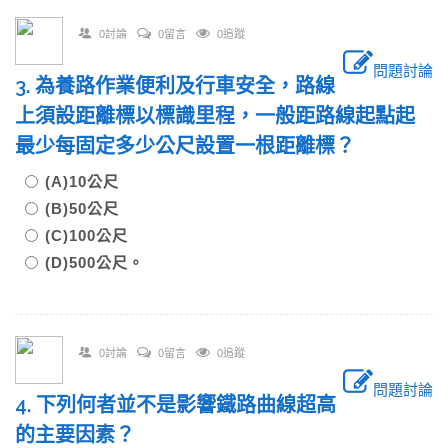
0討論
0留言
0追蹤
問題討論
3. 為養路作業便利及行車安全，路線
上須設距離標以標識里程，一般距路線起點起
最少每固定多少公尺設置一根距離標？
(A)10公尺
(B)50公尺
(C)100公尺
(D)500公尺。
0討論
0留言
0追蹤
問題討論
4. 下列何者並不是影響鐵路曲線超高
的主要因素？