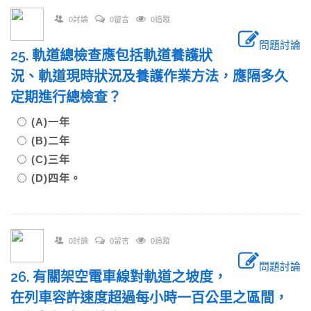
0討論
0留言
0追蹤
問題討論
25. 軌道總檢查應包括軌道養護狀
況、軌道現時狀況及養護作業方法，應隔多久
定期進行總檢查？
(A)一年
(B)二年
(C)三年
(D)四年。
0討論
0留言
0追蹤
問題討論
26. 有關架空電車線對軌道之坡度，
在列車容許速度超過每小時一百公里之區間，