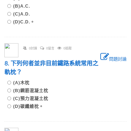
(B)A.C.
(C)A.D.
(D)C.D.。
0討論
0留言
0追蹤
問題討論
8. 下列何者並非目前鐵路系統常用之
軌枕？
(A)木枕
(B)鋼筋混凝土枕
(C)預力混凝土枕
(D)碳纖維枕。