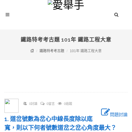
鐵路特考考古題 101年 鐵路工程大意
鐵路特考考古題
101年 鐵路工程大意
0討論
0留言
0追蹤
問題討論
1. 道岔號數為岔心中線長度除以底
寬，則以下何者號數道岔之岔心角度最大？