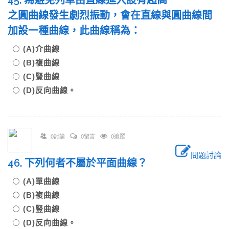
45. 為避免列車由直線進入設有超高
之圓曲線發生劇烈振動，會在直線與圓曲線間
加設一種曲線，此曲線稱為：
(A)介曲線
(B)複曲線
(C)豎曲線
(D)反向曲線。
0討論
0留言
0追蹤
問題討論
46. 下列何者不屬於平面曲線？
(A)單曲線
(B)複曲線
(C)豎曲線
(D)反向曲線。