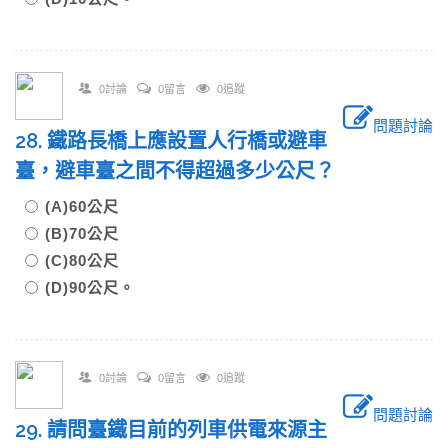
0討論
0留言
0追蹤
問題討論
28. 鐵路長橋上應設置人行橋或避車
臺，避車臺之間不得超過多少公尺？
(A)60公尺
(B)70公尺
(C)80公尺
(D)90公尺。
0討論
0留言
0追蹤
問題討論
29. 請問臺鐵目前的列車供電來源主