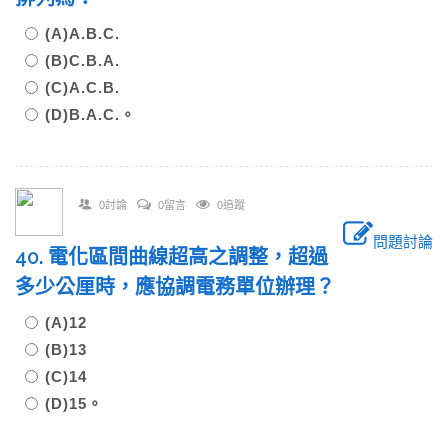
(A)A.B.C.
(B)C.B.A.
(C)A.C.B.
(D)B.A.C.。
0討論
0留言
0追蹤
問題討論
40. 電化區間曲線超高之調整，超過
多少公厘時，應協調電務單位辦理？
(A)12
(B)13
(C)14
(D)15。