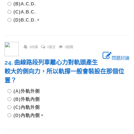
(B)A.C.D.
(C)A.B.C.
(D)B.C.D.。
0討論
0留言
0追蹤
問題討論
24. 曲線路段列車離心力對軌頭產生
較大的側向力，所以軌撐一般會裝設在那個位
置？
(A)外軌外側
(B)外軌內側
(C)內軌外側
(D)內軌內側。