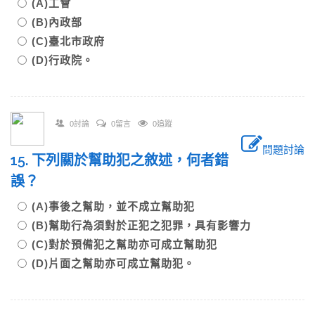
(A)工會
(B)內政部
(C)臺北市政府
(D)行政院。
0討論
0留言
0追蹤
問題討論
15. 下列關於幫助犯之敘述，何者錯
誤？
(A)事後之幫助，並不成立幫助犯
(B)幫助行為須對於正犯之犯罪，具有影響力
(C)對於預備犯之幫助亦可成立幫助犯
(D)片面之幫助亦可成立幫助犯。