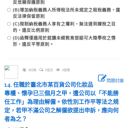
反信賴保護原則
(B)增加納稅義務人所得稅法所未規定之租稅義務，違
反法律保留原則
(C)限制納稅義務人享有之權利，無法達到課稅之目
的，違反比例原則
(D)函釋僅適用於就讀未經教育部認可大陸學校之情
形，違反平等原則。
0討論
0留言
0追蹤
問題討論
14. 任職於臺北市某百貨公司化妝品
專櫃、懷孕已三個月之甲，遭公司以「不能勝
任工作」為理由解僱。依性別工作平等法之規
定，若甲不滿公司之解僱欲提出申訴，應向何
者為之？