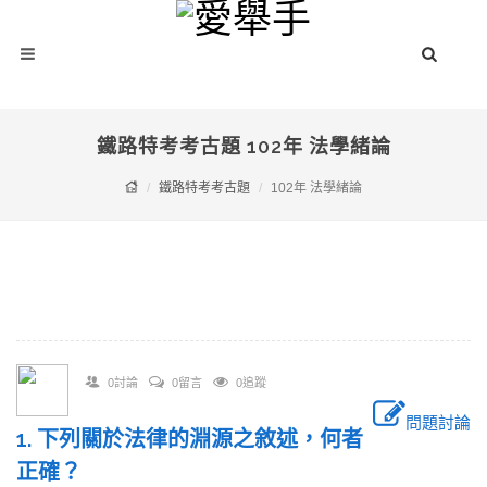
鐵路特考考古題 102年 法學緒論
鐵路特考考古題
102年 法學緒論
0討論
0留言
0追蹤
問題討論
1. 下列關於法律的淵源之敘述，何者
正確？