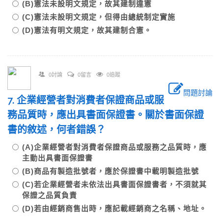
(B)憲法未設明文規定，故其建制違憲
(C)憲法未設明文規定，但得由總統制定實施
(D)憲法有明文規定，故其建制合憲。
0討論
0留言
0追蹤
問題討論
7. 企業經營者對消費者保證商品或服
務品質時，應出具書面保證書。關於書面保證
書的敘述，何者錯誤？
(A)企業經營者對消費者保證商品或服務之品質時，應
主動出具書面保證書
(B)商品有製造批號者，應於保證書中載明製造批號
(C)若企業經營者未依法出具書面保證書者，不須就其
保證之品質負責
(D)若由經銷商售出時，應記載經銷商之名稱、地址。