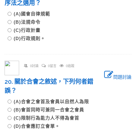
序法之適用？
(A)國會自律規範
(B)法規命令
(C)行政計畫
(D)行政規則。
0討論
0留言
0追蹤
問題討論
20. 關於合會之敘述，下列何者錯
誤？
(A)合會之會首及會員以自然人為限
(B)會首同時可兼同一合會之會員
(C)限制行為能力人不得為會首
(D)合會應訂立會單。