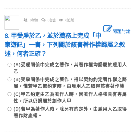
0討論
0留言
0追蹤
問題討論
8. 甲受雇於乙，並於職務上完成「中
東遊記」一書，下列關於該書著作權歸屬之敘
述，何者正確？
(A)受雇關係中完成之著作，其著作權均歸屬於雇用人
乙
(B)受雇關係中完成之著作，得以契約約定著作權之歸
屬，惟若甲乙無約定時，由雇用人乙取得該書著作權
(C)甲乙約定由乙為著作人時，因著作人格權具有專屬
性，所以仍歸屬於創作人甲
(D)若甲為著作人時，除另有約定外，由雇用人乙取得
著作財產權。