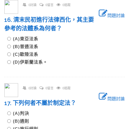
0討論
0留言
0追蹤
問題討論
16. 清末民初進行法律西化，其主要
參考的法體系為何者？
(A)東亞法系
(B)普通法系
(C)歐陸法系
(D)伊斯蘭法系。
0討論
0留言
0追蹤
問題討論
17. 下列何者不屬於制定法？
(A)判決
(B)通則
(C)施行細則