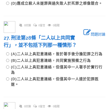
(D)應成立殺人未遂罪與過失致人於死罪之想像競合。
0討論
0留言
0追蹤
問題討論
27. 刑法第28條「二人以上共同實
行」，並不包括下列那一種情形？
(A)二人以上具犯意連絡，皆於著手後分擔犯罪之行為
(B)二人以上具犯意連絡，共同實施預備之行為
(C)二人以上具犯意連絡，但僅其中一人著手於實行行
為
(D)二人以上具犯意連絡，但僅其中一人達於犯罪既
遂。
0討論
0留言
0追蹤