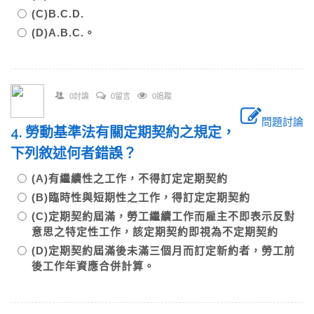
(C)B.C.D.
(D)A.B.C.。
0討論
0留言
0追蹤
問題討論
4. 勞動基準法有關定期契約之規定，
下列敘述何者錯誤？
(A)有繼續性之工作，不得訂定定期契約
(B)臨時性與短期性之工作，得訂定定期契約
(C)定期契約屆滿，勞工繼續工作而雇主不即表示反對
意思之特定性工作，該定期契約即視為不定期契約
(D)定期契約屆滿後未滿三個月而訂定新約者，勞工前
後工作年資應合併計算。