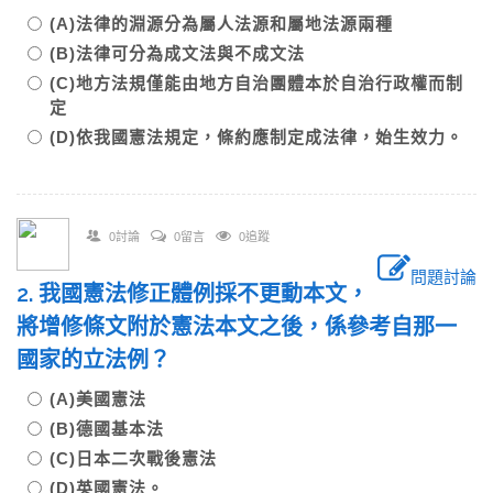
(A)法律的淵源分為屬人法源和屬地法源兩種
(B)法律可分為成文法與不成文法
(C)地方法規僅能由地方自治團體本於自治行政權而制
定
(D)依我國憲法規定，條約應制定成法律，始生效力。
0討論
0留言
0追蹤
問題討論
2. 我國憲法修正體例採不更動本文，
將增修條文附於憲法本文之後，係參考自那一
國家的立法例？
(A)美國憲法
(B)德國基本法
(C)日本二次戰後憲法
(D)英國憲法。