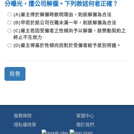
分曝光，遭公司解僱。下列敘述何者正確？
(A)雇主得於解僱時敘明理由，則該解僱為合法
(B)甲若於該公司任職未滿一年，則該解僱為合法
(C)雇主若因受僱者之性傾向予以解僱，該勞動契約之
終止不生效力
(D)雇主得基於性傾向而對於受僱者給予差別待遇。
服務條款
客服中心
隱私權政策
關於我們