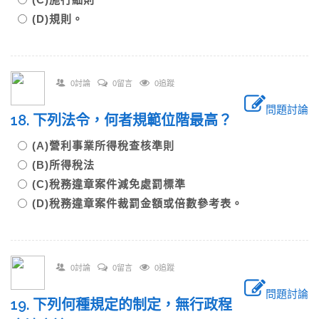
(D)規則。
0討論
0留言
0追蹤
問題討論
18. 下列法令，何者規範位階最高？
(A)營利事業所得稅查核準則
(B)所得稅法
(C)稅務違章案件減免處罰標準
(D)稅務違章案件裁罰金額或倍數參考表。
0討論
0留言
0追蹤
問題討論
19. 下列何種規定的制定，無行政程