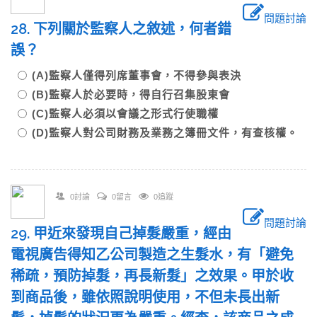
問題討論
28. 下列關於監察人之敘述，何者錯
誤？
(A)監察人僅得列席董事會，不得參與表決
(B)監察人於必要時，得自行召集股東會
(C)監察人必須以會議之形式行使職權
(D)監察人對公司財務及業務之簿冊文件，有查核權。
0討論
0留言
0追蹤
問題討論
29. 甲近來發現自己掉髮嚴重，經由
電視廣告得知乙公司製造之生髮水，有「避免
稀疏，預防掉髮，再長新髮」之效果。甲於收
到商品後，雖依照說明使用，不但未長出新