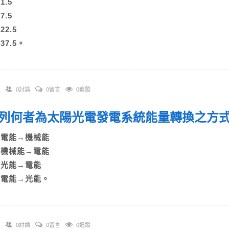
1.5
7.5
)22.5
)37.5。
0討論
0留言
0追蹤
 下列何者為太陽光電發電系統能量轉換之方
A)電能→機械能
B)機械能→電能
C)光能→電能
D)電能→光能。
0討論
0留言
0追蹤