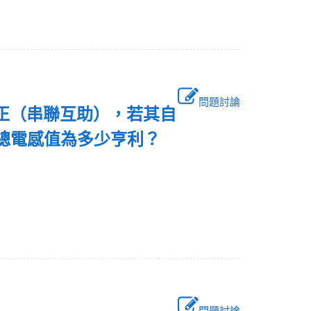
問題討論
為正（串聯互助），若其自
求總電感值為多少亨利？
問題討論