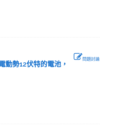
問題討論
且電動勢12伏特的電池，