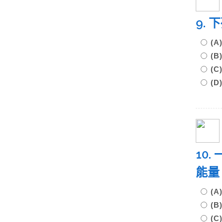
9.
(A
(B
(C
(
10
能量
(A
(B
(C