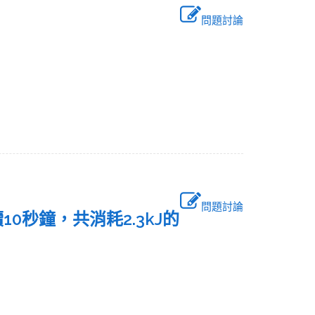
問題討論
問題討論
0秒鐘，共消耗2.3kJ的