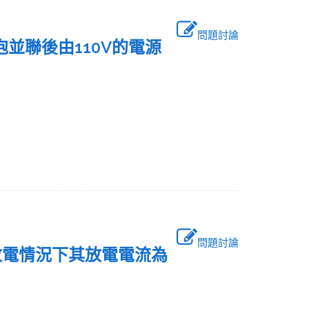
問題討論
燈泡並聯後由110V的電源
問題討論
勻放電情況下其放電電流為