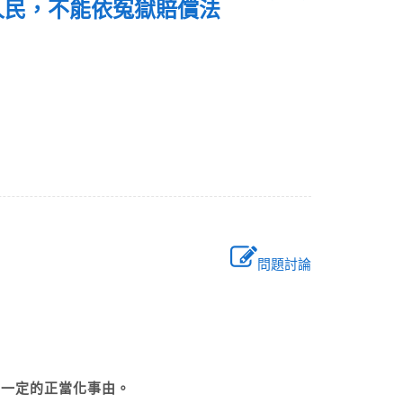
人民，不能依冤獄賠償法
問題討論
有一定的正當化事由。