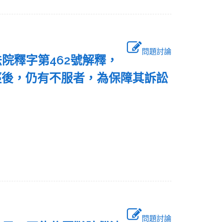
問題討論
院釋字第462號解釋，
徑後，仍有不服者，為保障其訴訟
問題討論