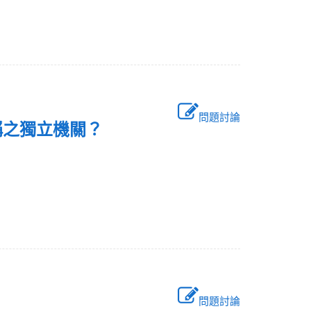
問題討論
稱之獨立機關？
問題討論