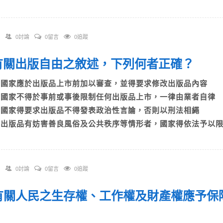
0討論
0留言
0追蹤
. 有關出版自由之敘述，下列何者正確？
A)國家應於出版品上市前加以審查，並得要求修改出版品內容
B)國家不得於事前或事後限制任何出版品上市，一律由業者自律
C)國家得要求出版品不得發表政治性言論，否則以刑法相繩
D)出版品有妨害善良風俗及公共秩序等情形者，國家得依法予以
0討論
0留言
0追蹤
. 有關人民之生存權、工作權及財產權應予