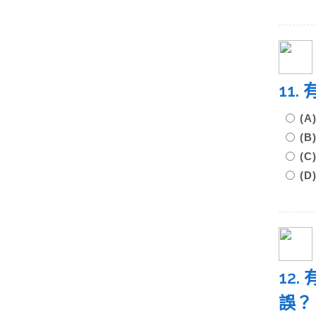
11
(
(
(
(
12
誤？