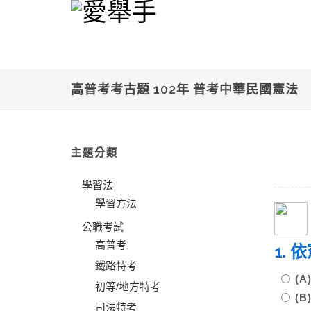
高普考考古題 102年 普考中華民國憲法
主題分類
學習法
學習方法
公職考試
高普考
1.
鐵路特考
(
初等/地方特考
(
司法特考