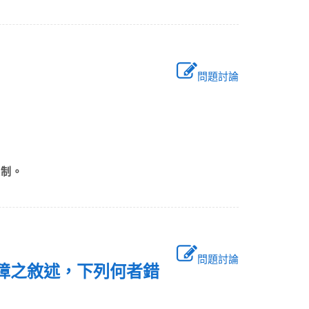
問題討論
限制。
問題討論
保障之敘述，下列何者錯