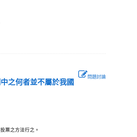
選
問題討論
明中之何者並不屬於我國
名投票之方法行之。