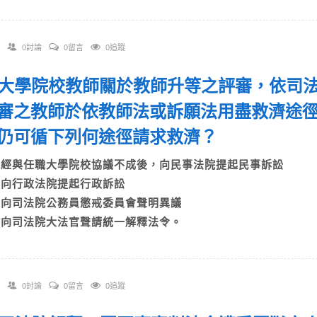
0討論
0留言
0追蹤
 各大學院校教師關於教師升等之評審，依司法
審之教師於依教師法或訴願法用盡救濟途
仍可循下列何途徑請求救濟？
A)經與任職大學院校協議不成後，向民事法院提起民事訴訟
B)向行政法院提起行政訴訟
C)向司法院公務員懲戒委員會聲明異議
D)向司法院大法官聲請統一解釋法令。
0討論
0留言
0追蹤