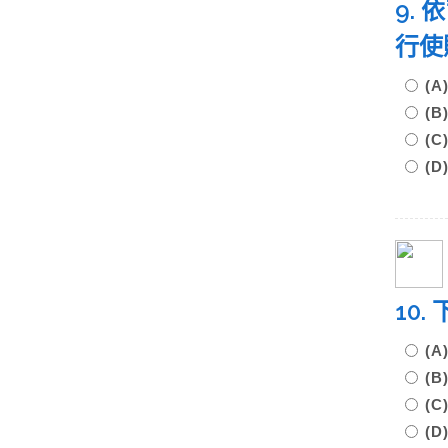
9.
行使
(
(
(
(
10
(
(
(
(