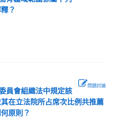
解釋？
問題討論
播委員會組織法中規定該
依其在立法院所占席次比例共推薦
列何原則？