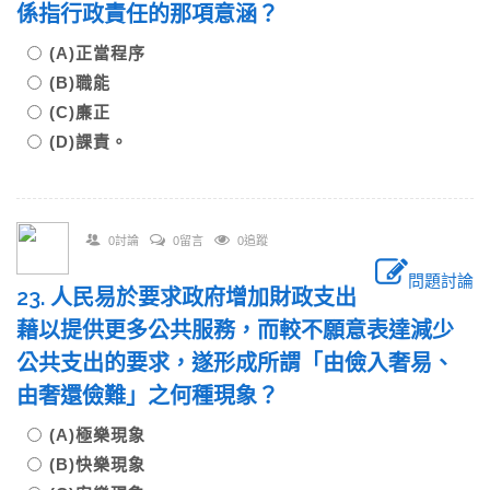
係指行政責任的那項意涵？
(A)正當程序
(B)職能
(C)廉正
(D)課責。
0討論
0留言
0追蹤
問題討論
23. 人民易於要求政府增加財政支出
藉以提供更多公共服務，而較不願意表達減少
公共支出的要求，遂形成所謂「由儉入奢易、
由奢還儉難」之何種現象？
(A)極樂現象
(B)快樂現象