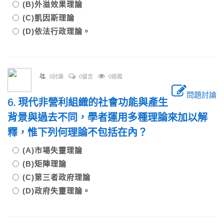
(B)外溢效果理論
(C)凱因斯理論
(D)依法行政理論。
0討論
0留言
0追蹤
問題討論
6. 現代非營利組織的社會功能與產生
背景與過去不同，學者運用多種理論來加以解
釋，惟下列何理論不包括在內？
(A)市場失靈理論
(B)矩陣理論
(C)第三者政府理論
(D)政府失靈理論。