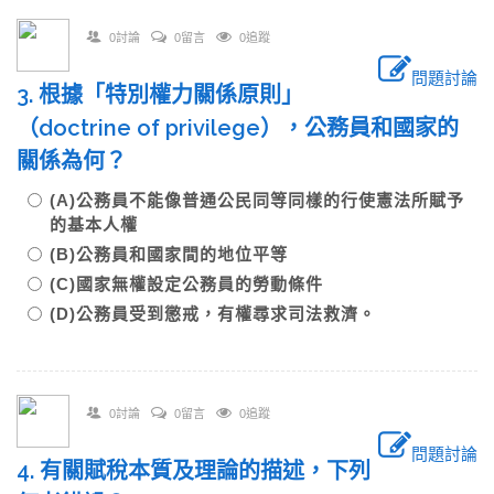
0討論
0留言
0追蹤
問題討論
3. 根據「特別權力關係原則」
（doctrine of privilege），公務員和國家的
關係為何？
(A)公務員不能像普通公民同等同樣的行使憲法所賦予
的基本人權
(B)公務員和國家間的地位平等
(C)國家無權設定公務員的勞動條件
(D)公務員受到懲戒，有權尋求司法救濟。
0討論
0留言
0追蹤
問題討論
4. 有關賦稅本質及理論的描述，下列