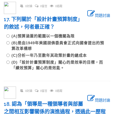
0討論
0留言
0追蹤
問題討論
17. 下列關於「設計計畫預算制度」
的敘述，何者最正確？
(A)預算涵蓋的範圍以一個機關為限
(B)是由1949年美國胡佛委員會正式向國會提出的預
算改革構想
(C)分析一年乃至數年其政策計畫的總成本
(D)「設計計畫預算制度」關心的是效率的目標，而
「績效預算」關心的是效能。
0討論
0留言
0追蹤
問題討論
18. 認為「領導是一種領導者與部屬
之間相互影響關係的演進過程，透過此一歷程