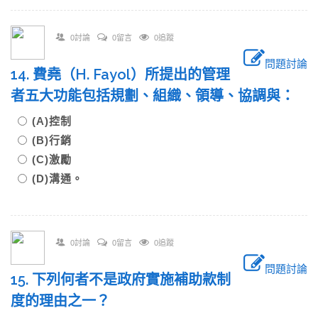
0討論
0留言
0追蹤
問題討論
14. 費堯（H. Fayol）所提出的管理
者五大功能包括規劃、組織、領導、協調與：
(A)控制
(B)行銷
(C)激勵
(D)溝通。
0討論
0留言
0追蹤
問題討論
15. 下列何者不是政府實施補助款制
度的理由之一？