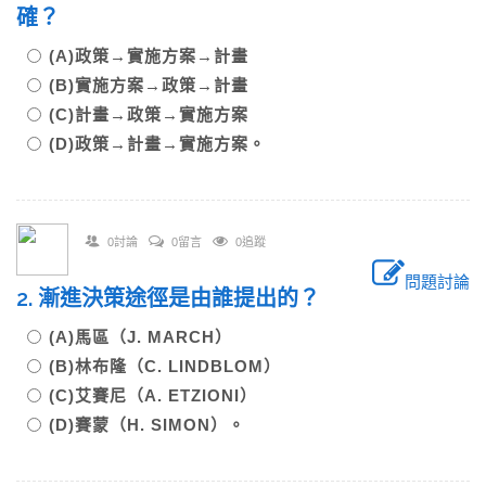
確？
(A)政策→實施方案→計畫
(B)實施方案→政策→計畫
(C)計畫→政策→實施方案
(D)政策→計畫→實施方案。
0討論
0留言
0追蹤
問題討論
2. 漸進決策途徑是由誰提出的？
(A)馬區（J. MARCH）
(B)林布隆（C. LINDBLOM）
(C)艾賽尼（A. ETZIONI）
(D)賽蒙（H. SIMON）。