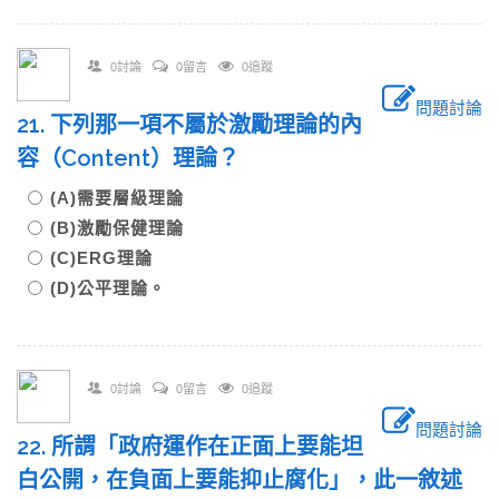
0討論
0留言
0追蹤
問題討論
21. 下列那一項不屬於激勵理論的內
容（Content）理論？
(A)需要層級理論
(B)激勵保健理論
(C)ERG理論
(D)公平理論。
0討論
0留言
0追蹤
問題討論
22. 所謂「政府運作在正面上要能坦
白公開，在負面上要能抑止腐化」，此一敘述