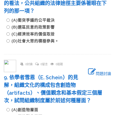
的看法，公共組織的法律途徑主要係著眼在下
列的那一項？
(A)衝突爭議的公平裁決
(B)選區民意的政策影響
(C)經濟效率的價值取捨
(D)社會大眾的積極參與。
0討論
0留言
0追蹤
問題討論
9. 依學者雪恩（E. Schein）的見
解，組織文化的構成包含創造物
（artifacts）、價值觀念和基本假定三個層
次，試問組織制度屬於前述何種層面？
(A)創造物層面