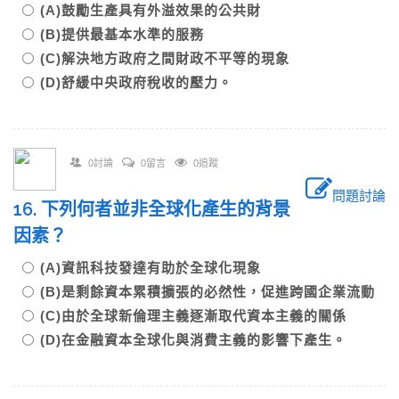
(A)鼓勵生產具有外溢效果的公共財
(B)提供最基本水準的服務
(C)解決地方政府之間財政不平等的現象
(D)舒緩中央政府稅收的壓力。
0討論
0留言
0追蹤
問題討論
16. 下列何者並非全球化產生的背景
因素？
(A)資訊科技發達有助於全球化現象
(B)是剩餘資本累積擴張的必然性，促進跨國企業流動
(C)由於全球新倫理主義逐漸取代資本主義的關係
(D)在金融資本全球化與消費主義的影響下產生。