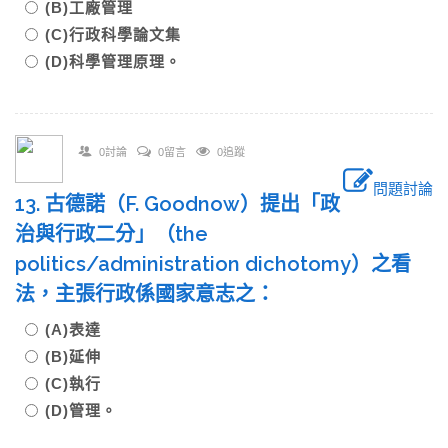
(B)工廠管理
(C)行政科學論文集
(D)科學管理原理。
0討論
0留言
0追蹤
問題討論
13. 古德諾（F. Goodnow）提出「政
治與行政二分」（the
politics/administration dichotomy）之看
法，主張行政係國家意志之：
(A)表達
(B)延伸
(C)執行
(D)管理。