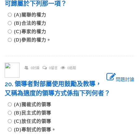
可歸屬於下列那一項？
(A)關聯的權力
(B)合法的權力
(C)專家的權力
(D)參照的權力。
0討論
0留言
0追蹤
問題討論
20. 領導者對部屬使用鼓勵及教導，
又稱為適度的領導方式係指下列何者？
(A)獨裁式的領導
(B)民主式的領導
(C)放任式的領導
(D)專制式的領導。