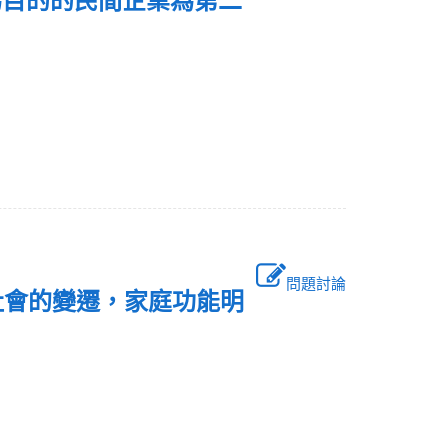
為目的的民間企業為第二
問題討論
社會的變遷，家庭功能明
主