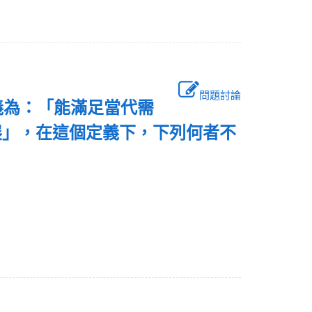
問題討論
義為：「能滿足當代需
展」，在這個定義下，下列何者不