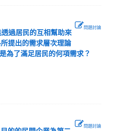
問題討論
能透過居民的互相幫助來
洛所提出的需求層次理論
 need），是為了滿足居民的何項需求？
問題討論