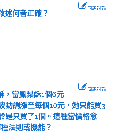
問題討論
的敘述何者正確？
問題討論
酥，當鳳梨酥1個6元
波動調漲至每個10元，她只能買3
於是只買了1個。這種當價格愈
何種法則或機能？