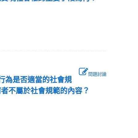
問題討論
種行為是否適當的社會規
何者不屬於社會規範的內容？