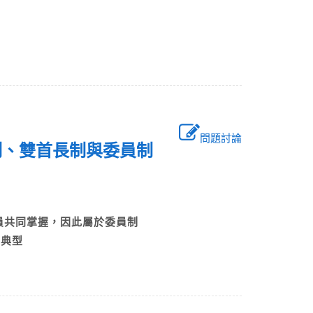
問題討論
制、雙首長制與委員制
）議員共同掌握，因此屬於委員制
的典型