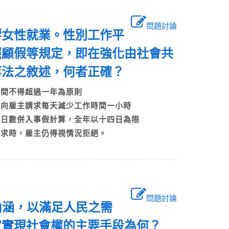
問題討論
響女性就業。性別工作平
照顧假等規定，即在強化由社會共
等法之敘述，何者正確？
期間不得超過一年為原則
得向雇主請求每天減少工作時間一小時
假日數併入事假計算，全年以十四日為限
請求時，雇主仍得視情況拒絕。
問題討論
內涵，以滿足人民之需
家實現社會權的主要手段為何？