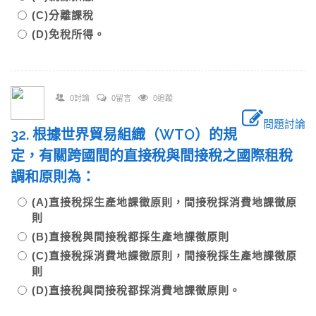
(C)分離課稅
(D)免稅所得。
0討論
0留言
0追蹤
問題討論
32. 根據世界貿易組織（WTO）的規
定，有關跨國間的直接稅與間接稅之國際租稅
調和原則為：
(A)直接稅採生產地課徵原則，間接稅採消費地課徵原
則
(B)直接稅與間接稅都採生產地課徵原則
(C)直接稅採消費地課徵原則，間接稅採生產地課徵原
則
(D)直接稅與間接稅都採消費地課徵原則。