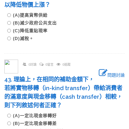
以降低物價上漲？
(A)提高貨幣供給
(B)減少政府公共支出
(C)降低重貼現率
(D)減稅。
0討論
0留言
0追蹤
問題討論
43. 理論上，在相同的補助金額下，
若將實物移轉（in-kind transfer）帶給消費者
的滿意度與現金移轉（cash transfer）相較，
則下列敘述何者正確？
(A)一定比現金移轉好
(B)一定比現金移轉差