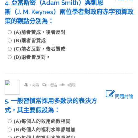
4. 亞當斯密（Adam Smith）與凱恩
斯（J. M. Keynes）兩位學者對政府赤字預算政
策的觀點分別為：
(A)前者贊成，後者反對
(B)兩者皆贊成
(C)前者反對，後者贊成
(D)兩者皆反對。
0討論
0留言
0追蹤
問題討論
5. 一般習慣常採用多數決的表決方
式，其主要假設為：
(A)每個人的效用函數相同
(B)每個人的福利水準都增加
(C)每個人的福利水準都減少