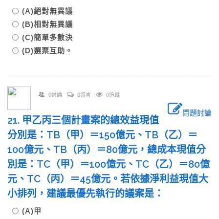
(A)絕對無異議
(B)相對無異議
(C)簡單多數決
(D)選票互助。
0討論
0留言
0追蹤
問題討論
21. 甲乙丙三個計畫案的總效益現值
分別是：TB（甲）＝150億元、TB（乙）＝
100億元、TB（丙）＝80億元，總成本現值分
別是：TC（甲）＝100億元、TC（乙）＝80億
元、TC（丙）＝45億元。若依據淨利益現值大
小排列，建議最優先執行的議案是：
(A)甲