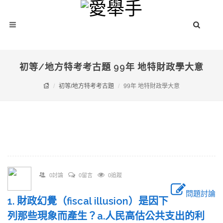
初等/地方特考考古題 99年 地特財政學大意
初等/地方特考考古題
99年 地特財政學大意
0討論
0留言
0追蹤
問題討論
1. 財政幻覺（fiscal illusion）是因下
列那些現象而產生？a.人民高估公共支出的利