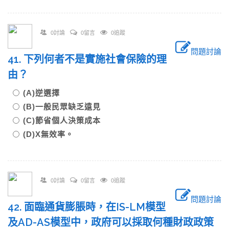
0討論
0留言
0追蹤
問題討論
41. 下列何者不是實施社會保險的理
由？
(A)逆選擇
(B)一般民眾缺乏遠見
(C)節省個人決策成本
(D)X無效率。
0討論
0留言
0追蹤
問題討論
42. 面臨通貨膨脹時，在IS-LM模型
及AD-AS模型中，政府可以採取何種財政政策