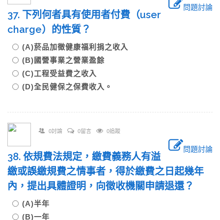
問題討論
37. 下列何者具有使用者付費（user
charge）的性質？
(A)菸品加徵健康福利捐之收入
(B)國營事業之營業盈餘
(C)工程受益費之收入
(D)全民健保之保費收入。
0討論
0留言
0追蹤
問題討論
38. 依規費法規定，繳費義務人有溢
繳或誤繳規費之情事者，得於繳費之日起幾年
內，提出具體證明，向徵收機關申請退還？
(A)半年
(B)一年