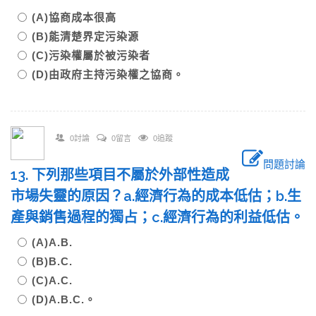
(A)協商成本很高
(B)能清楚界定污染源
(C)污染權屬於被污染者
(D)由政府主持污染權之協商。
0討論
0留言
0追蹤
問題討論
13. 下列那些項目不屬於外部性造成
市場失靈的原因？a.經濟行為的成本低估；b.生
產與銷售過程的獨占；c.經濟行為的利益低估。
(A)A.B.
(B)B.C.
(C)A.C.
(D)A.B.C.。