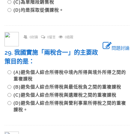
(C)為單階段銷售稅
(D)均是採取從價課稅。
0討論
0留言
0追蹤
問題討論
29. 我國實施「兩稅合一」的主要政
策目的是：
(A)避免個人綜合所得稅中境內所得與境外所得之間的
重複課稅
(B)避免個人綜合所得稅與最低稅負之間的重複課稅
(C)避免個人綜合所得稅與遺贈稅之間的重複課稅
(D)避免個人綜合所得稅與營利事業所得稅之間的重複
課稅。