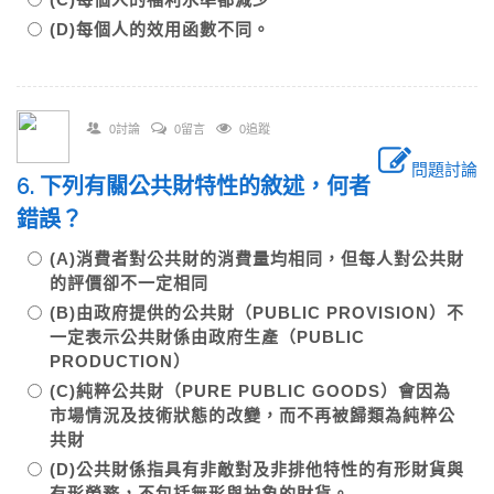
(D)每個人的效用函數不同。
0討論
0留言
0追蹤
問題討論
6. 下列有關公共財特性的敘述，何者
錯誤？
(A)消費者對公共財的消費量均相同，但每人對公共財
的評價卻不一定相同
(B)由政府提供的公共財（PUBLIC PROVISION）不
一定表示公共財係由政府生產（PUBLIC
PRODUCTION）
(C)純粹公共財（PURE PUBLIC GOODS）會因為
市場情況及技術狀態的改變，而不再被歸類為純粹公
共財
(D)公共財係指具有非敵對及非排他特性的有形財貨與
有形勞務，不包括無形與抽象的財貨。