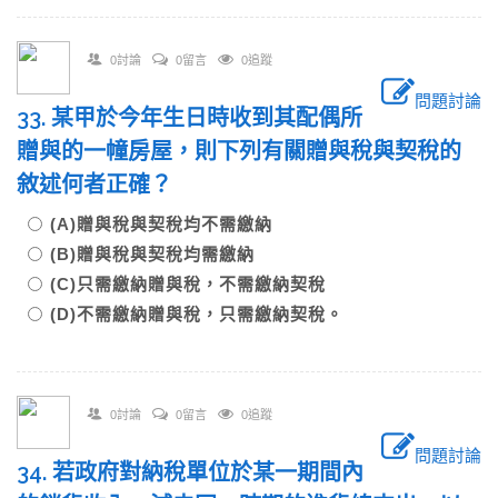
0討論
0留言
0追蹤
問題討論
33. 某甲於今年生日時收到其配偶所
贈與的一幢房屋，則下列有關贈與稅與契稅的
敘述何者正確？
(A)贈與稅與契稅均不需繳納
(B)贈與稅與契稅均需繳納
(C)只需繳納贈與稅，不需繳納契稅
(D)不需繳納贈與稅，只需繳納契稅。
0討論
0留言
0追蹤
問題討論
34. 若政府對納稅單位於某一期間內