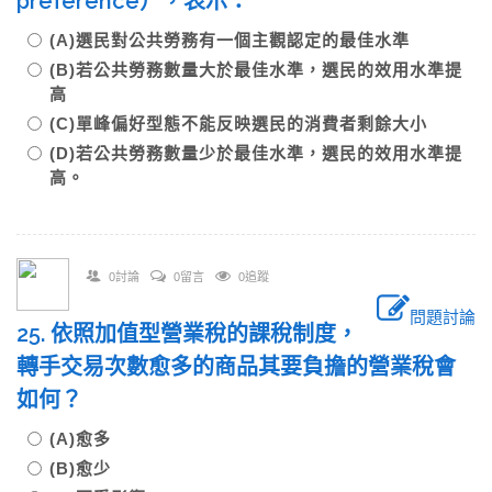
preference），表示：
(A)選民對公共勞務有一個主觀認定的最佳水準
(B)若公共勞務數量大於最佳水準，選民的效用水準提
高
(C)單峰偏好型態不能反映選民的消費者剩餘大小
(D)若公共勞務數量少於最佳水準，選民的效用水準提
高。
0討論
0留言
0追蹤
問題討論
25. 依照加值型營業稅的課稅制度，
轉手交易次數愈多的商品其要負擔的營業稅會
如何？
(A)愈多
(B)愈少