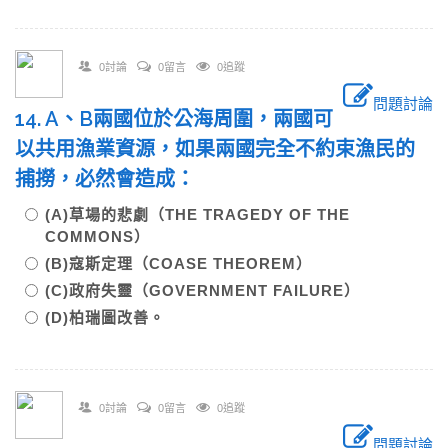
0討論
0留言
0追蹤
問題討論
14. A、B兩國位於公海周圍，兩國可
以共用漁業資源，如果兩國完全不約束漁民的
捕撈，必然會造成：
(A)草場的悲劇（THE TRAGEDY OF THE
COMMONS）
(B)寇斯定理（COASE THEOREM）
(C)政府失靈（GOVERNMENT FAILURE）
(D)柏瑞圖改善。
0討論
0留言
0追蹤
問題討論