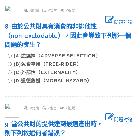
0討論
0留言
0追蹤
問題討論
8. 由於公共財具有消費的非排他性
（non-excludable），因此會導致下列那一個
問題的發生？
(A)逆選擇（ADVERSE SELECTION）
(B)免費享用（FREE-RIDER）
(C)外部性（EXTERNALITY）
(D)道德危機（MORAL HAZARD）。
0討論
0留言
0追蹤
問題討論
9. 當公共財的提供達到最適產出時，
則下列敘述何者錯誤？