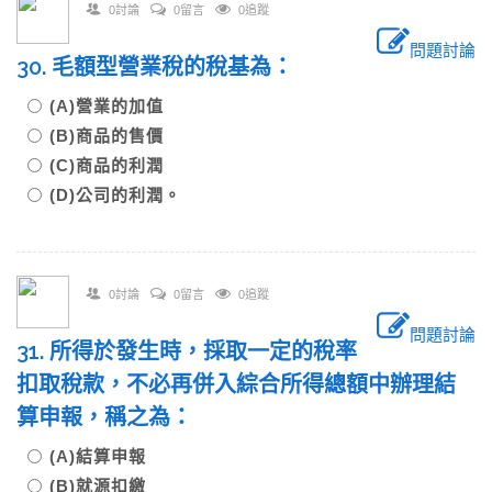
0討論
0留言
0追蹤
問題討論
30. 毛額型營業稅的稅基為：
(A)營業的加值
(B)商品的售價
(C)商品的利潤
(D)公司的利潤。
0討論
0留言
0追蹤
問題討論
31. 所得於發生時，採取一定的稅率
扣取稅款，不必再併入綜合所得總額中辦理結
算申報，稱之為：
(A)結算申報
(B)就源扣繳