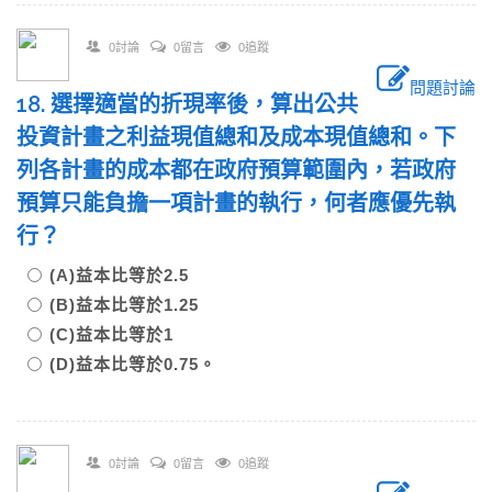
0討論
0留言
0追蹤
問題討論
18. 選擇適當的折現率後，算出公共
投資計畫之利益現值總和及成本現值總和。下
列各計畫的成本都在政府預算範圍內，若政府
預算只能負擔一項計畫的執行，何者應優先執
行？
(A)益本比等於2.5
(B)益本比等於1.25
(C)益本比等於1
(D)益本比等於0.75。
0討論
0留言
0追蹤