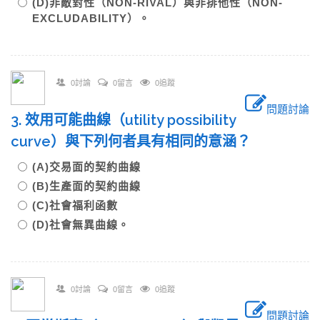
(D)非敵對性（NON-RIVAL）與非排他性（NON-
EXCLUDABILITY）。
0討論
0留言
0追蹤
問題討論
3. 效用可能曲線（utility possibility
curve）與下列何者具有相同的意涵？
(A)交易面的契約曲線
(B)生產面的契約曲線
(C)社會福利函數
(D)社會無異曲線。
0討論
0留言
0追蹤
問題討論