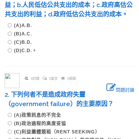
益；b.人民低估公共支出的成本；c.政府高估公
共支出的利益；d.政府低估公共支出的成本。
(A)A.B.
(B)A.C.
(C)B.D.
(D)C.D.。
0討論
0留言
0追蹤
問題討論
2. 下列何者不是造成政府失靈
（government failure）的主要原因？
(A)政策訊息的不完全
(B)政治過程的高度妥協
(C)利益團體競租（RENT SEEKING）