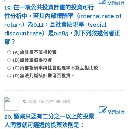
問題討論
19. 在一項公共投資計畫的投資可行
性分析中，若其內部報酬率（internal rate of
return）為0.11，且社會貼現率（social
discount rate）是0.085，則下列敘述何者正
確？
(A)該計畫不值得投資
(B)該計畫值得投資
(C)內部報酬率與社會貼現率不能互相比較
(D)無法判斷該計畫可否投資。
0討論
0留言
0追蹤
問題討論
20. 議案只要有二分之一以上的投票
人同意就可通過的投票法則是：