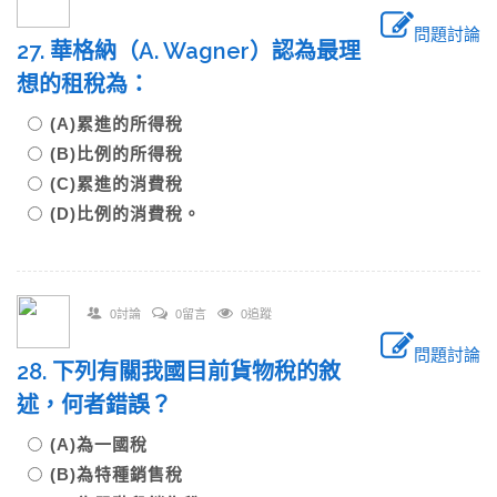
問題討論
27. 華格納（A. Wagner）認為最理
想的租稅為：
(A)累進的所得稅
(B)比例的所得稅
(C)累進的消費稅
(D)比例的消費稅。
0討論
0留言
0追蹤
問題討論
28. 下列有關我國目前貨物稅的敘
述，何者錯誤？
(A)為一國稅
(B)為特種銷售稅