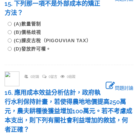
15. 下列那一項不是外部成本的矯正
方法？
(A)數量管制
(B)價格歧視
(C)課皮古稅（PIGOUVIAN TAX）
(D)發放許可權。
0討論
0留言
0追蹤
問題討論
16. 應用成本效益分析估計，政府執
行水利保持計畫，若使得農地地價提高250萬
元，農夫耕種後獲益增加100萬元。若不考慮成
本支出，則下列有關社會利益增加的敘述，何
者正確？