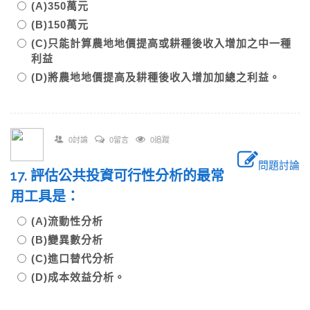
(A)350萬元
(B)150萬元
(C)只能計算農地地價提高或耕種後收入增加之中一種
利益
(D)將農地地價提高及耕種後收入增加加總之利益。
0討論
0留言
0追蹤
問題討論
17. 評估公共投資可行性分析的最常
用工具是：
(A)流動性分析
(B)變異數分析
(C)進口替代分析
(D)成本效益分析。