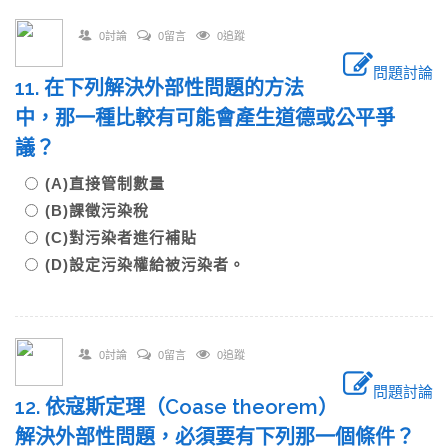
0討論
0留言
0追蹤
問題討論
11. 在下列解決外部性問題的方法
中，那一種比較有可能會產生道德或公平爭
議？
(A)直接管制數量
(B)課徵污染稅
(C)對污染者進行補貼
(D)設定污染權給被污染者。
0討論
0留言
0追蹤
問題討論
12. 依寇斯定理（Coase theorem）
解決外部性問題，必須要有下列那一個條件？