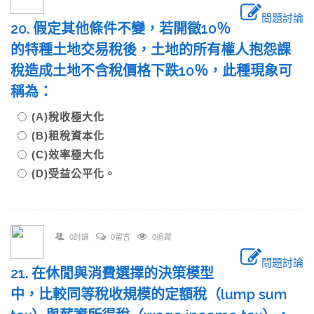
問題討論
20. 假定其他條件不變，若開徵10％
的特種土地交易稅後，土地的所有權人抱怨課
稅造成土地不含稅價格下跌10％，此種現象可
稱為：
(A)稅收極大化
(B)租稅資本化
(C)效率極大化
(D)受益公平化。
0討論
0留言
0追蹤
問題討論
21. 在休閒與消費選擇的決策模型
中，比較同等稅收規模的定額稅（lump sum