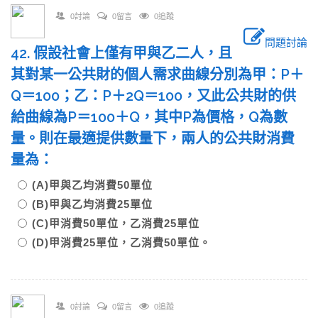
0討論
0留言
0追蹤
問題討論
42. 假設社會上僅有甲與乙二人，且
其對某一公共財的個人需求曲線分別為甲：P＋
Q＝100；乙：P＋2Q＝100，又此公共財的供
給曲線為P＝100＋Q，其中P為價格，Q為數
量。則在最適提供數量下，兩人的公共財消費
量為：
(A)甲與乙均消費50單位
(B)甲與乙均消費25單位
(C)甲消費50單位，乙消費25單位
(D)甲消費25單位，乙消費50單位。
0討論
0留言
0追蹤