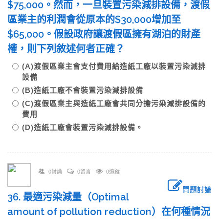
$75,000。然而，一旦裝置污染減排設備，渡假
區業主的利潤會從原本的$30,000增加至
$65,000。假設政府讓渡假區擁有湖泊的財產
權，則下列敘述何者正確？
(A)渡假區業主會支付費用給造紙工廠以裝置污染減排
設備
(B)造紙工廠不會裝置污染減排設備
(C)渡假區業主與造紙工廠會共同分擔污染減排設備的
費用
(D)造紙工廠會裝置污染減排設備。
0討論
0留言
0追蹤
問題討論
36. 最適污染減量（Optimal
amount of pollution reduction）在何種情況