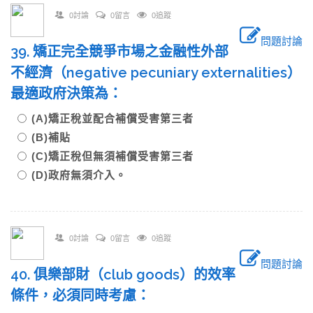
0討論
0留言
0追蹤
問題討論
39. 矯正完全競爭市場之金融性外部
不經濟（negative pecuniary externalities）
最適政府決策為：
(A)矯正稅並配合補償受害第三者
(B)補貼
(C)矯正稅但無須補償受害第三者
(D)政府無須介入。
0討論
0留言
0追蹤
問題討論
40. 俱樂部財（club goods）的效率
條件，必須同時考慮：