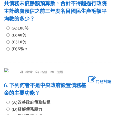
共債務未償餘額預算數，合計不得超過行政院
主計總處預估之前三年度名目國民生產毛額平
均數的多少？
(A)100％
(B)40％
(C)10％
(D)5％。
0討論
0留言
0追蹤
問題討論
6. 下列何者不是中央政府設置債務基
金的主要功能？
(A)改善政府債務結構
(B)紓解債務壓力