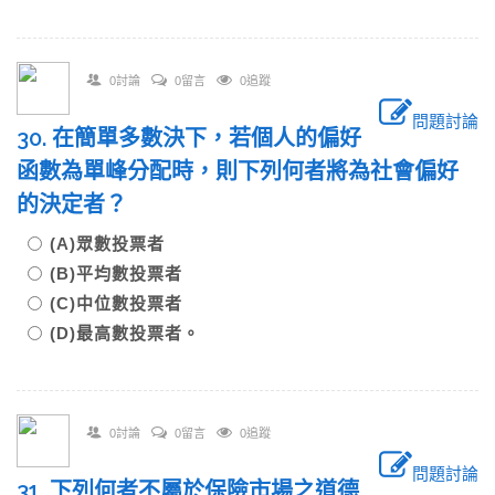
0討論
0留言
0追蹤
問題討論
30. 在簡單多數決下，若個人的偏好
函數為單峰分配時，則下列何者將為社會偏好
的決定者？
(A)眾數投票者
(B)平均數投票者
(C)中位數投票者
(D)最高數投票者。
0討論
0留言
0追蹤
問題討論
31. 下列何者不屬於保險市場之道德