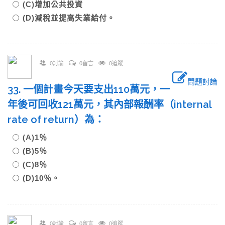
(C)增加公共投資
(D)減稅並提高失業給付。
0討論
0留言
0追蹤
問題討論
33. 一個計畫今天要支出110萬元，一
年後可回收121萬元，其內部報酬率（internal
rate of return）為：
(A)1％
(B)5％
(C)8％
(D)10％。
0討論
0留言
0追蹤