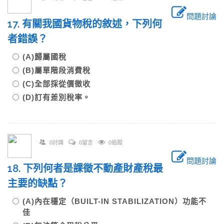
問題討論
17. 有關我國貨物稅的敘述，下列何
者錯誤？
(A)歸屬國稅
(B)屬單階段消費稅
(C)全部採從價徵收
(D)訂有差別稅率。
0討論
0留言
0追蹤
問題討論
18. 下列何者是課徵不動產財產稅最
主要的缺點？
(A)內在穩定（BUILT-IN STABILIZATION）功能不
佳