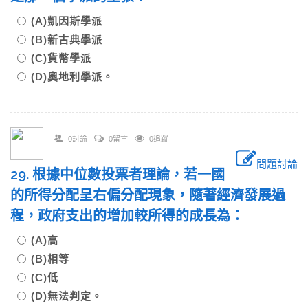
(A)凱因斯學派
(B)新古典學派
(C)貨幣學派
(D)奧地利學派。
0討論
0留言
0追蹤
問題討論
29. 根據中位數投票者理論，若一國
的所得分配呈右偏分配現象，隨著經濟發展過
程，政府支出的增加較所得的成長為：
(A)高
(B)相等
(C)低
(D)無法判定。