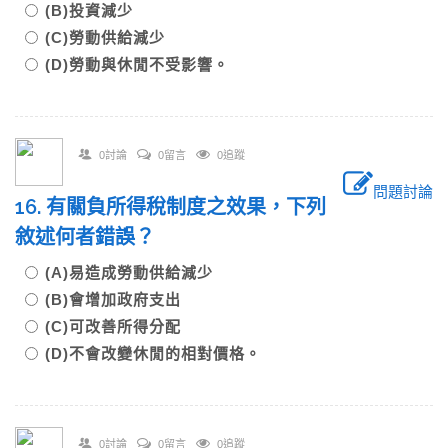
(B)投資減少
(C)勞動供給減少
(D)勞動與休閒不受影響。
0討論
0留言
0追蹤
問題討論
16. 有關負所得稅制度之效果，下列
敘述何者錯誤？
(A)易造成勞動供給減少
(B)會增加政府支出
(C)可改善所得分配
(D)不會改變休閒的相對價格。
0討論
0留言
0追蹤