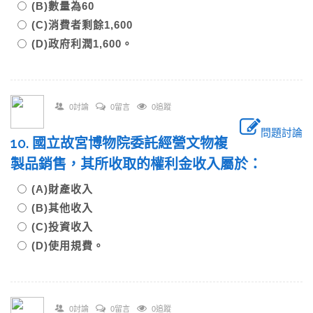
(B)數量為60
(C)消費者剩餘1,600
(D)政府利潤1,600。
0討論
0留言
0追蹤
問題討論
10. 國立故宮博物院委託經營文物複
製品銷售，其所收取的權利金收入屬於：
(A)財產收入
(B)其他收入
(C)投資收入
(D)使用規費。
0討論
0留言
0追蹤