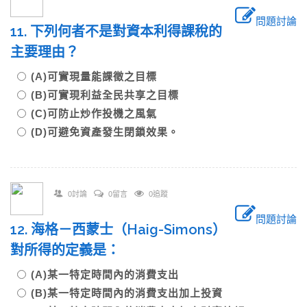
問題討論
11. 下列何者不是對資本利得課稅的
主要理由？
(A)可實現量能課徵之目標
(B)可實現利益全民共享之目標
(C)可防止炒作投機之風氣
(D)可避免資產發生閉鎖效果。
0討論
0留言
0追蹤
問題討論
12. 海格－西蒙士（Haig-Simons）
對所得的定義是：
(A)某一特定時間內的消費支出
(B)某一特定時間內的消費支出加上投資