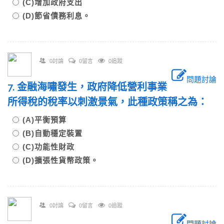
(C)增加政府支出
(D)節省債務利息。
0討論
0留言
0追蹤
問題討論
7. 金融海嘯發生，政府降低營利事業
所得稅的稅率以刺激景氣，此種政策稱之為：
(A)平衡預算
(B)自動穩定裝置
(C)功能性財政
(D)擴張性貨幣政策。
0討論
0留言
0追蹤
問題討論