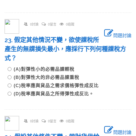
0討論
0留言
0追蹤
問題討論
23. 假定其他情況不變，欲使課稅所
產生的無謂損失最小，應採行下列何種課稅方
式？
(A)對彈性小的必需品課輕稅
(B)對彈性大的非必需品課重稅
(C)稅率應與貨品之需求價格彈性成反比
(D)稅率應與貨品之所得彈性成反比。
0討論
0留言
0追蹤
問題討論