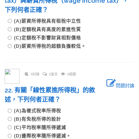
tax）與薪資所得稅（wage income tax），
下列何者正確？
(A)薪資所得稅具有租稅中立性
(B)定額稅具有高度的累進性質
(C)定額稅不影響財貨相對價格
(D)薪資所得稅的超額負擔較低。
0討論
0留言
0追蹤
問題討論
22. 有關「線性累進所得稅」的敘
述，下列何者正確？
(A)為複式稅率所得稅
(B)有免稅所得的設計
(C)平均稅率隨所得遞減
(D)邊際稅率隨所得遞減。