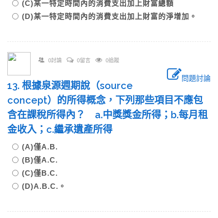
(C)某一特定時間內的消費支出加上財富總額
(D)某一特定時間內的消費支出加上財富的淨增加。
0討論
0留言
0追蹤
問題討論
13. 根據泉源週期說（source
concept）的所得概念，下列那些項目不應包
含在課稅所得內？ a.中獎獎金所得；b.每月租
金收入；c.繼承遺產所得
(A)僅A.B.
(B)僅A.C.
(C)僅B.C.
(D)A.B.C.。