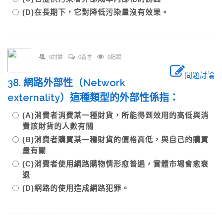
(D)在長期下，它對降低污染量沒有效果。
0討論
0留言
0追蹤
問題討論
38. 網路外部性（Network
externality）這種類型的外部性係指：
(A)消費者消費某一種財貨，所能得到效用的高低與消
費該財貨的人數有關
(B)消費者購買某一種財貨的價格高低，與自己的購買
量有關
(C)消費者使用網路購物情形愈普遍，實體市場會愈衰
退
(D)網路的使用造成網路犯罪。