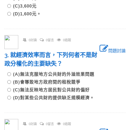
(C)3,600元
(D)1,600元。
0討論
0留言
0追蹤
問題討論
3. 就經濟效率而言，下列何者不是財
政分權化的主要缺失？
(A)無法克服地方公共財的外溢效果問題
(B)會導致地方政府間的租稅競爭
(C)無法反映地方居民對公共財的偏好
(D)對某些公共財的提供缺乏規模經濟。
0討論
0留言
0追蹤