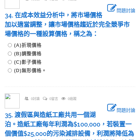
問題討論
34. 在成本效益分析中，將市場價格
加以適當調整，讓市場價格趨近於完全競爭市
場價格的一種設算價格，稱之為：
(A)折現價格
(B)調整價格
(C)影子價格
(D)無形價格。
0討論
0留言
0追蹤
問題討論
35. 渡假區與造紙工廠共用一個湖
泊。造紙工廠每年利潤為$100,000，若裝置一
個價值$25,000的污染減排設備，利潤將降低為