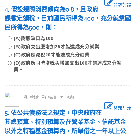
問題討論
4. 假設邊際消費傾向為0.8，且政府
課徵定額稅，目前國民所得為400，充分就業國
民所得為500，則：
(A)膨脹缺口為100
(B)政府支出應增加25才能達成充分就業
(C)政府應減稅20才能達成充分就業
(D)政府應同時增稅與增加支出100才能達成充分就
業。
0討論
0留言
0追蹤
問題討論
5. 依公共債務法之規定，中央政府在
其總預算、特別預算及在營業基金、信託基金
以外之特種基金預算內，所舉借之一年以上公