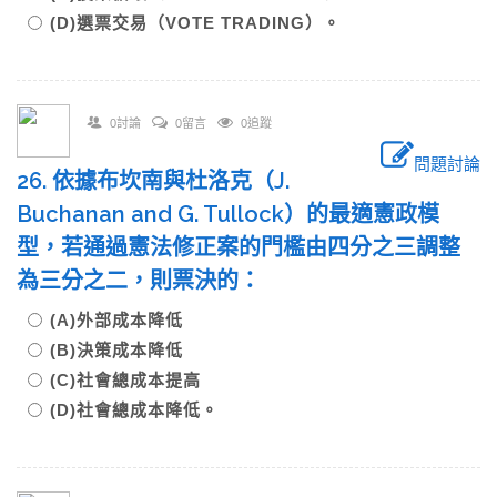
(D)選票交易（VOTE TRADING）。
0討論
0留言
0追蹤
問題討論
26. 依據布坎南與杜洛克（J.
Buchanan and G. Tullock）的最適憲政模
型，若通過憲法修正案的門檻由四分之三調整
為三分之二，則票決的：
(A)外部成本降低
(B)決策成本降低
(C)社會總成本提高
(D)社會總成本降低。