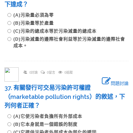
下達成？
(A)污染量必須為零
(B)污染量等於產量
(C)污染的總成本等於污染減量的總成本
(D)污染減量的邊際社會利益等於污染減量的邊際社會
成本。
0討論
0留言
0追蹤
問題討論
37. 有關發行可交易污染許可權證
（marketable pollution rights）的敘述，下
列何者正確？
(A)它使污染者負擔所有外部成本
(B)它本身就是一個錯誤的制度
(C)它提供污染者外部成本內部化的誘因