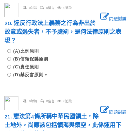
0討論
0留言
0追蹤
問題討論
20. 違反行政法上義務之行為非出於
故意或過失者，不予處罰，是何法律原則之表
現？
(A)比例原則
(B)信賴保護原則
(C)責任原則
(D)禁反言原則。
0討論
0留言
0追蹤
問題討論
21. 憲法第4條所稱中華民國領土，除
土地外，尚應該包括領海與領空，此係運用下