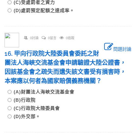
(C)受處罰者之資力
(D)處罰預定配額之達成率。
0討論
0留言
0追蹤
問題討論
16. 甲向行政院大陸委員會委託之財
團法人海峽交流基金會申請驗證大陸公證書，
因該基金會之疏失而遺失該文書受有損害時，
本案應以何者為國家賠償義務機關？
(A)財團法人海峽交流基金會
(B)行政院
(C)行政院大陸委員會
(D)外交部。