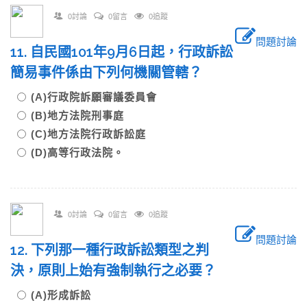
0討論
0留言
0追蹤
問題討論
11. 自民國101年9月6日起，行政訴訟
簡易事件係由下列何機關管轄？
(A)行政院訴願審議委員會
(B)地方法院刑事庭
(C)地方法院行政訴訟庭
(D)高等行政法院。
0討論
0留言
0追蹤
問題討論
12. 下列那一種行政訴訟類型之判
決，原則上始有強制執行之必要？
(A)形成訴訟