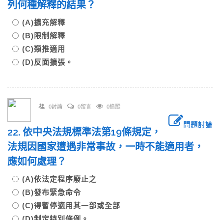
列何種解釋的結果？
(A)擴充解釋
(B)限制解釋
(C)類推適用
(D)反面擴張。
0討論
0留言
0追蹤
問題討論
22. 依中央法規標準法第19條規定，
法規因國家遭遇非常事故，一時不能適用者，
應如何處理？
(A)依法定程序廢止之
(B)發布緊急命令
(C)得暫停適用其一部或全部
(D)制定特別條例。