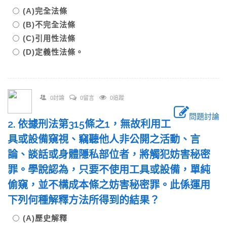
(A)完全法條
(B)不完全法條
(C)引用性法條
(D)定義性法條。
0討論
0留言
0追蹤
問題討論
2. 依據刑法第315條之1，無故利用工
具或設備窺視、竊聽他人非公開之活動、言
論、談話或身體隱私部位者，將觸犯妨害秘密
罪。學說認為，只要不使用工具或設備，單純
偷窺，並不構成本條之妨害秘密罪。此係運用
下列何種解釋方法所得到的結果？
(A)歷史解釋