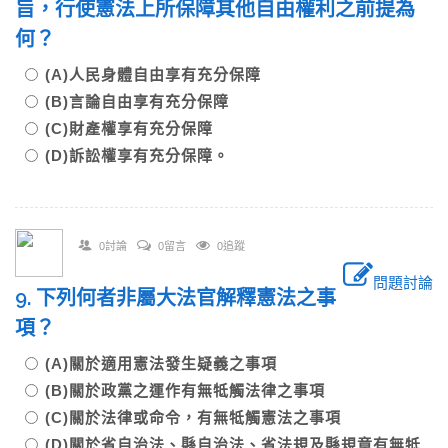
旨，行使憲法上所保障其他自由權利之前提為
何？
(A)人民身體自由享有充分保障
(B)言論自由享有充分保障
(C)財產權享有充分保障
(D)訴訟權享有充分保障。
0討論
0留言
0追蹤
問題討論
9. 下列何者非屬大法官解釋憲法之事
項？
(A)關於適用憲法發生疑義之事項
(B)關於政黨之運作有無牴觸法律之事項
(C)關於法律或命令，有無牴觸憲法之事項
(D)關於省自治法、縣自治法、省法規及縣規章有無牴