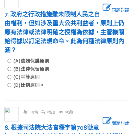
問題討論
7. 政府之行政措施雖未限制人民之自
由權利，但如涉及重大公共利益者，原則上仍
應有法律或法律明確之授權為依據，主管機關
始得據以訂定法規命令。此為何種法律原則內
涵？
(A)信賴保護原則
(B)法律保留原則
(C)平等原則
(D)比例原則。
0討論
0留言
0追蹤
問題討論
8. 根據司法院大法官釋字第708號意