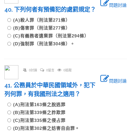
問題討論
40. 下列何者有預備犯的處罰規定？
(A)殺人罪（刑法第271條）
(B)傷害罪（刑法第277條）
(C)有義務者遺棄罪（刑法第294條）
(D)強制罪（刑法第304條）。
0討論
0留言
0追蹤
問題討論
41. 公務員於中華民國領域外，犯下
列何罪，有我國刑法之適用？
(A)刑法第163條之脫逃罪
(B)刑法第339條之詐欺罪
(C)刑法第335條之侵占罪
(D)刑法第302條之妨害自由罪。