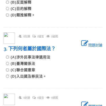
(B)反面解釋
(C)目的解釋
(D)類推解釋。
0討論
0留言
0追蹤
問題討論
3. 下列何者屬於國際法？
(A)涉外民事法律適用法
(B)臺灣關係法
(C)聯合國憲章
(D)入出國及移民法。
0討論
0留言
0追蹤