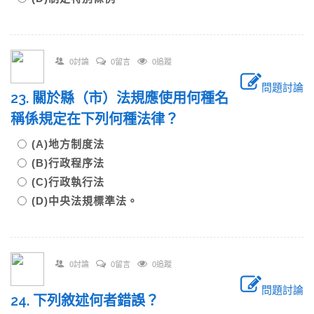
0討論
0留言
0追蹤
問題討論
23. 關於縣（市）法規應使用何種名
稱係規定在下列何種法律？
(A)地方制度法
(B)行政程序法
(C)行政執行法
(D)中央法規標準法。
0討論
0留言
0追蹤
問題討論
24. 下列敘述何者錯誤？