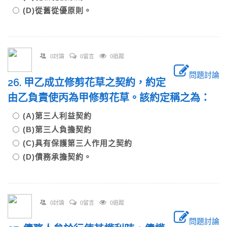
(D)從舊從優原則。
0討論
0留言
0追蹤
問題討論
26. 甲乙成立修剪花草之契約，約定
由乙負責使丙為甲修剪花草。該約定稱之為：
(A)第三人利益契約
(B)第三人負擔契約
(C)具有保護第三人作用之契約
(D)債務承擔契約。
0討論
0留言
0追蹤
問題討論