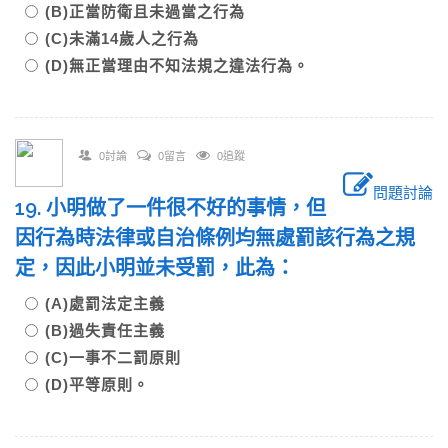
(B)正當防衛且未過當之行為
(C)未滿14歲人之行為
(D)無正當理由不知法規之違法行為。
0討論
0留言
0追蹤
問題討論
19. 小明做了一件很不好的事情，但
因行為時法律或自治條例均無處罰該行為之規
定，因此小明並未受罰，此為：
(A)處罰法定主義
(B)過失責任主義
(C)一事不二罰原則
(D)平等原則。