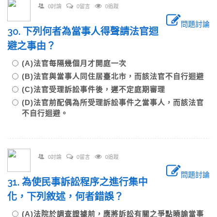
0討論
0留言
0追蹤
問題討論
30. 下列何者為當事人得聲請法官迴
避之事由？
(A)法官每隔幾個月才開庭一次
(B)法官與當事人同住居臺北市，而該法官不自行迴避
(C)法官受理訴訟事件後，遲不定庭期審理
(D)法官前配偶為所受理訴訟事件之當事人，而該法官
不自行迴避。
0討論
0留言
0追蹤
問題討論
31. 為使民事訴訟程序之進行集中
化，下列敘述，何者錯誤？
(A)法院於調查證據前，應將訴訟有關之爭點曉諭當事