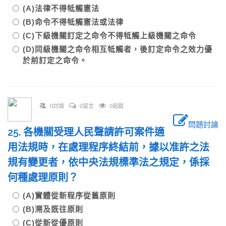
(A)法律不得牴觸憲法
(B)命令不得牴觸憲法或法律
(C)下級機關訂定之命令不得牴觸上級機關之命令
(D)同級機關之命令相互牴觸者，後訂定命令之效力優
於前訂定之命令。
0討論
0留言
0追蹤
問題討論
25. 各機關受理人民聲請許可案件適
用法規時，在處理程序終結前，據以准許之法
規有變更者，依中央法規標準法之規定，係採
何種處理原則？
(A)實體從新程序從舊原則
(B)溯及既往原則
(C)從新從優原則