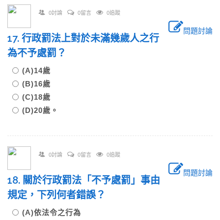
0討論
0留言
0追蹤
問題討論
17. 行政罰法上對於未滿幾歲人之行
為不予處罰？
(A)14歲
(B)16歲
(C)18歲
(D)20歲。
0討論
0留言
0追蹤
問題討論
18. 關於行政罰法「不予處罰」事由
規定，下列何者錯誤？
(A)依法令之行為