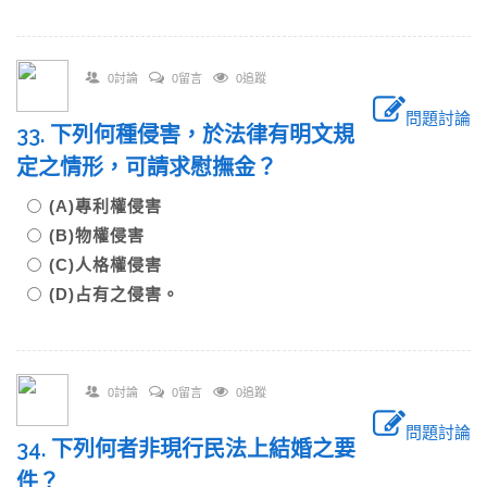
0討論
0留言
0追蹤
問題討論
33. 下列何種侵害，於法律有明文規
定之情形，可請求慰撫金？
(A)專利權侵害
(B)物權侵害
(C)人格權侵害
(D)占有之侵害。
0討論
0留言
0追蹤
問題討論
34. 下列何者非現行民法上結婚之要
件？