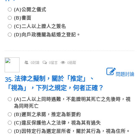
(A)公開之儀式
(B)書面
(C)二人以上證人之簽名
(D)向戶政機關為結婚之登記。
0討論
0留言
0追蹤
問題討論
35. 法律之擬制，關於「推定」、
「視為」，下列之規定，何者正確？
(A)二人以上同時遇難，不能證明其死亡之先後時，視
為同時死亡
(B)遲到之承諾，推定為新要約
(C)違反保護他人之法律，視為其有過失
(D)因特定行為選定居所者，關於其行為，視為住所。