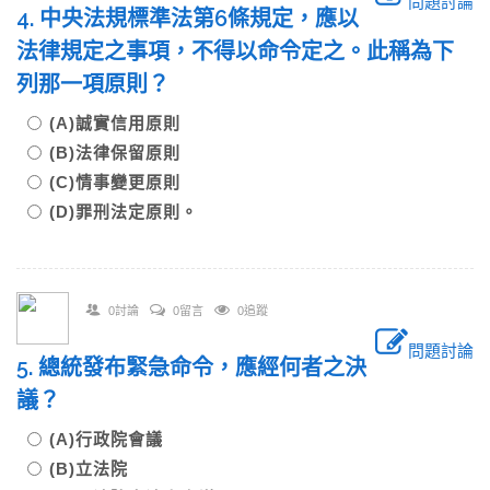
問題討論
4. 中央法規標準法第6條規定，應以
法律規定之事項，不得以命令定之。此稱為下
列那一項原則？
(A)誠實信用原則
(B)法律保留原則
(C)情事變更原則
(D)罪刑法定原則。
0討論
0留言
0追蹤
問題討論
5. 總統發布緊急命令，應經何者之決
議？
(A)行政院會議
(B)立法院