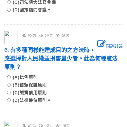
(C)司法院大法官會議
(D)國策顧問會議。
0討論
0留言
0追蹤
問題討論
6. 有多種同樣能達成目的之方法時，
應選擇對人民權益損害最少者。此為何種憲法
原則？
(A)比例原則
(B)信賴保護原則
(C)誠實信用原則
(D)法律優位原則。
0討論
0留言
0追蹤