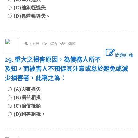
(C)抽象輕過失
(D)具體輕過失。
0討論
0留言
0追蹤
問題討論
29. 重大之損害原因，為債務人所不
及知，而被害人不預促其注意或怠於避免或減
少損害者，此稱之為：
(A)與有過失
(B)損益相抵
(C)賠償抵銷
(D)利害相抵。