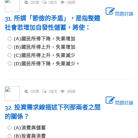
0討論
0留言
0追蹤
問題討論
31. 所謂「節儉的矛盾」，是指整體
社會若增加自發性儲蓄，將使：
(A)國民所得下降，失業增加
(B)國民所得上升，失業增加
(C)國民所得上升，失業減少
(D)國民所得下降，失業減少。
0討論
0留言
0追蹤
問題討論
32. 投資需求線描述下列那兩者之間
的關係？
(A)消費與儲蓄
(B)投資與消費