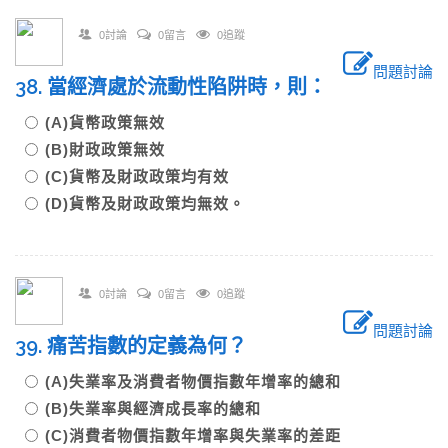
0討論
0留言
0追蹤
問題討論
38. 當經濟處於流動性陷阱時，則：
(A)貨幣政策無效
(B)財政政策無效
(C)貨幣及財政政策均有效
(D)貨幣及財政政策均無效。
0討論
0留言
0追蹤
問題討論
39. 痛苦指數的定義為何？
(A)失業率及消費者物價指數年增率的總和
(B)失業率與經濟成長率的總和
(C)消費者物價指數年增率與失業率的差距