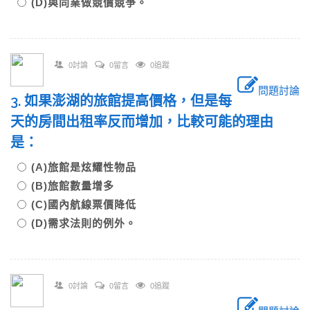
(D)與同業做競價競爭。
0討論
0留言
0追蹤
問題討論
3. 如果澎湖的旅館提高價格，但是每
天的房間出租率反而增加，比較可能的理由
是：
(A)旅館是炫耀性物品
(B)旅館數量增多
(C)國內航線票價降低
(D)需求法則的例外。
0討論
0留言
0追蹤