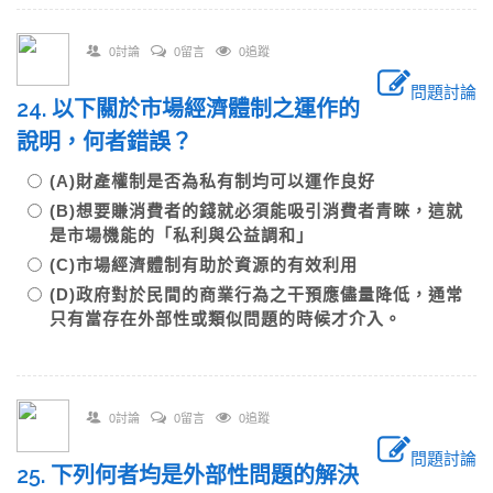
0討論
0留言
0追蹤
問題討論
24. 以下關於市場經濟體制之運作的
說明，何者錯誤？
(A)財產權制是否為私有制均可以運作良好
(B)想要賺消費者的錢就必須能吸引消費者青睞，這就
是市場機能的「私利與公益調和」
(C)市場經濟體制有助於資源的有效利用
(D)政府對於民間的商業行為之干預應儘量降低，通常
只有當存在外部性或類似問題的時候才介入。
0討論
0留言
0追蹤
問題討論
25. 下列何者均是外部性問題的解決