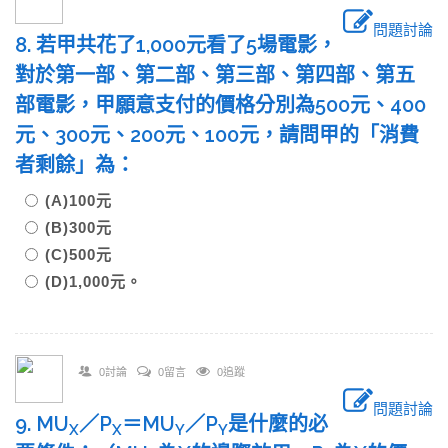
問題討論
8. 若甲共花了1,000元看了5場電影，
對於第一部、第二部、第三部、第四部、第五
部電影，甲願意支付的價格分別為500元、400
元、300元、200元、100元，請問甲的「消費
者剩餘」為：
(A)100元
(B)300元
(C)500元
(D)1,000元。
0討論
0留言
0追蹤
問題討論
9. MU
／P
＝MU
／P
是什麼的必
X
X
Y
Y