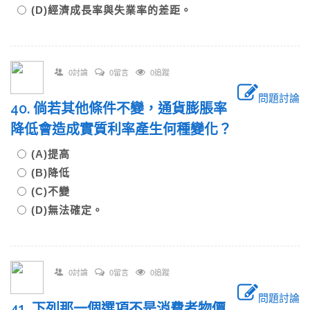
(D)經濟成長率與失業率的差距。
0討論
0留言
0追蹤
問題討論
40. 倘若其他條件不變，通貨膨脹率
降低會造成實質利率產生何種變化？
(A)提高
(B)降低
(C)不變
(D)無法確定。
0討論
0留言
0追蹤
問題討論
41. 下列那一個選項不是消費者物價