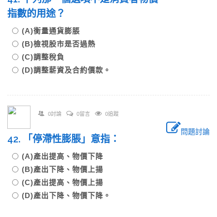
指數的用途？
(A)衡量通貨膨脹
(B)檢視股市是否過熱
(C)調整稅負
(D)調整薪資及合約價款。
0討論
0留言
0追蹤
問題討論
42. 「停滯性膨脹」意指：
(A)產出提高、物價下降
(B)產出下降、物價上揚
(C)產出提高、物價上揚
(D)產出下降、物價下降。