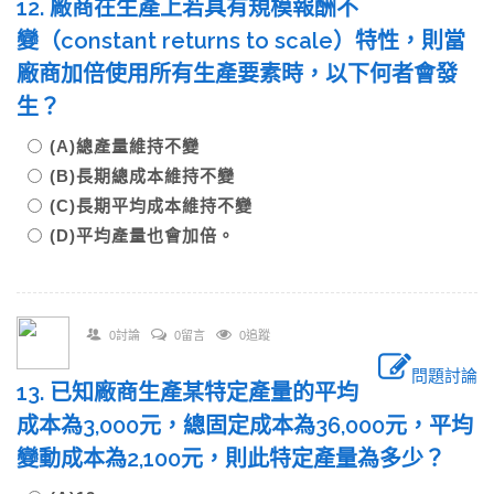
12. 廠商在生產上若具有規模報酬不
變（constant returns to scale）特性，則當
廠商加倍使用所有生產要素時，以下何者會發
生？
(A)總產量維持不變
(B)長期總成本維持不變
(C)長期平均成本維持不變
(D)平均產量也會加倍。
0討論
0留言
0追蹤
問題討論
13. 已知廠商生產某特定產量的平均
成本為3,000元，總固定成本為36,000元，平均
變動成本為2,100元，則此特定產量為多少？