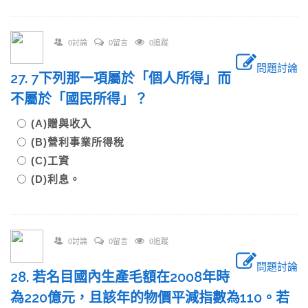
0討論
0留言
0追蹤
問題討論
27. 7下列那一項屬於「個人所得」而
不屬於「國民所得」？
(A)贈與收入
(B)營利事業所得稅
(C)工資
(D)利息。
0討論
0留言
0追蹤
問題討論
28. 若名目國內生產毛額在2008年時
為220億元，且該年的物價平減指數為110。若