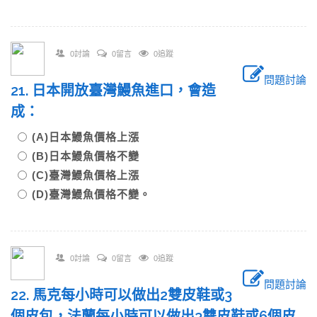
0討論
0留言
0追蹤
問題討論
21. 日本開放臺灣鰻魚進口，會造
成：
(A)日本鰻魚價格上漲
(B)日本鰻魚價格不變
(C)臺灣鰻魚價格上漲
(D)臺灣鰻魚價格不變。
0討論
0留言
0追蹤
問題討論
22. 馬克每小時可以做出2雙皮鞋或3
個皮包，法蘭每小時可以做出3雙皮鞋或6個皮