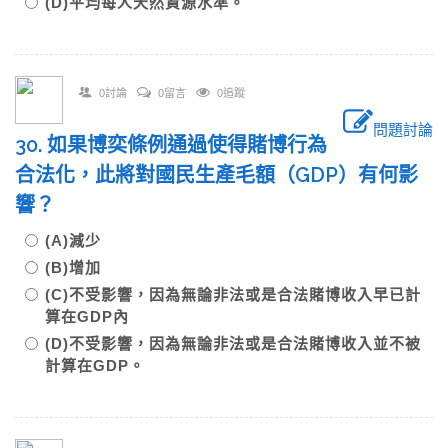
(D)平均每人天然資源水準。
0討論
0留言
0追蹤
問題討論
30. 如果博奕條例通過使得賭博行為
合法化，此將對國民生產毛額（GDP）有何影
響？
(A)減少
(B)增加
(C)不受影響，因為無論非法或是合法賭博收入早已計
算在GDP內
(D)不受影響，因為無論非法或是合法賭博收入並不被
計算在GDP。