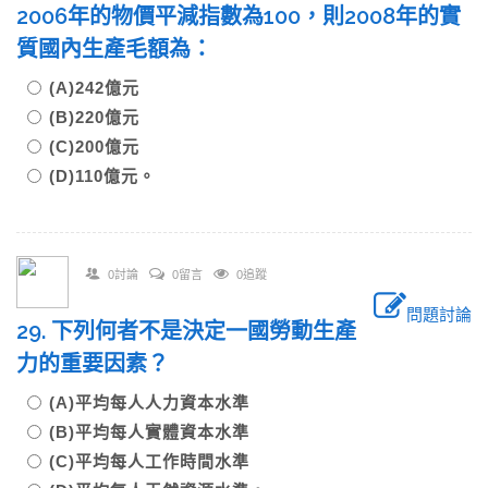
2006年的物價平減指數為100，則2008年的實
質國內生產毛額為：
(A)242億元
(B)220億元
(C)200億元
(D)110億元。
0討論
0留言
0追蹤
問題討論
29. 下列何者不是決定一國勞動生產
力的重要因素？
(A)平均每人人力資本水準
(B)平均每人實體資本水準
(C)平均每人工作時間水準