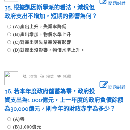
問題討論
35. 根據凱因斯學派的看法，減稅但
政府支出不增加，短期的影響為何？
(A)產出上升，失業率降低
(B)產出增加，物價水準上升
(C)對產出與失業率沒有影響
(D)對產出沒影響，物價水準上升。
0討論
0留言
0追蹤
問題討論
36. 若本年度政府儲蓄為零，政府投
資支出為1,000億元，上一年度的政府負債餘額
為30,000億元，則今年的財政赤字為多少？
(A)零
(B)1,000億元