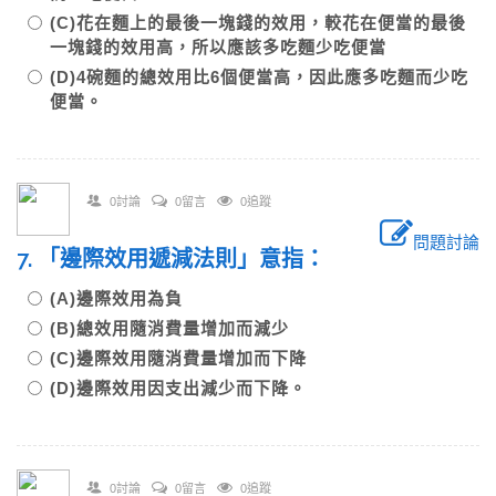
(C)花在麵上的最後一塊錢的效用，較花在便當的最後
一塊錢的效用高，所以應該多吃麵少吃便當
(D)4碗麵的總效用比6個便當高，因此應多吃麵而少吃
便當。
0討論
0留言
0追蹤
問題討論
7. 「邊際效用遞減法則」意指：
(A)邊際效用為負
(B)總效用隨消費量增加而減少
(C)邊際效用隨消費量增加而下降
(D)邊際效用因支出減少而下降。
0討論
0留言
0追蹤