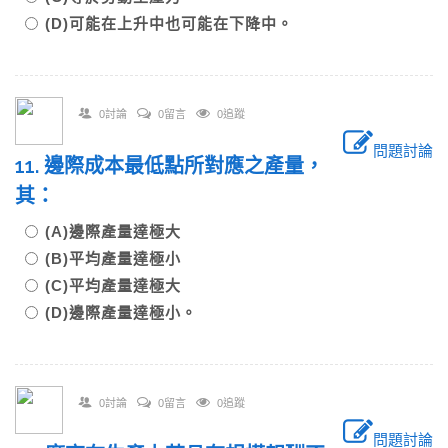
(D)可能在上升中也可能在下降中。
0討論
0留言
0追蹤
問題討論
11. 邊際成本最低點所對應之產量，
其：
(A)邊際產量達極大
(B)平均產量達極小
(C)平均產量達極大
(D)邊際產量達極小。
0討論
0留言
0追蹤
問題討論