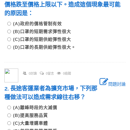
價格跌至價格上限以下。造成這個現象最可能
的原因是：
(A)政府的價格管制有效
(B)口罩的短期需求彈性很大
(C)口罩的短期供給彈性很大
(D)口罩的長期供給彈性很大。
0討論
0留言
0追蹤
問題討論
2. 長途客運業者為擴充市場，下列那
種做法可以造成需求線往右移？
(A)離峰時段的大減價
(B)提高服務品質
(C)大量增購車體