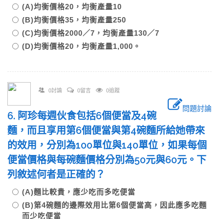
(A)均衡價格20，均衡產量10
(B)均衡價格35，均衡產量250
(C)均衡價格2000／7，均衡產量130／7
(D)均衡價格20，均衡產量1,000。
0討論
0留言
0追蹤
問題討論
6. 阿珍每週伙食包括6個便當及4碗
麵，而且享用第6個便當與第4碗麵所給她帶來
的效用，分別為100單位與140單位，如果每個
便當價格與每碗麵價格分別為50元與60元。下
列敘述何者是正確的？
(A)麵比較貴，應少吃而多吃便當
(B)第4碗麵的邊際效用比第6個便當高，因此應多吃麵
而少吃便當