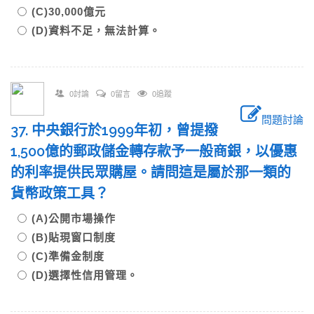
(C)30,000億元
(D)資料不足，無法計算。
0討論
0留言
0追蹤
問題討論
37. 中央銀行於1999年初，曾提撥
1,500億的郵政儲金轉存款予一般商銀，以優惠
的利率提供民眾購屋。請問這是屬於那一類的
貨幣政策工具？
(A)公開市場操作
(B)貼現窗口制度
(C)準備金制度
(D)選擇性信用管理。