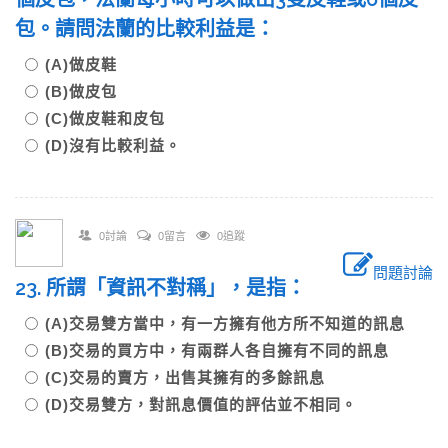
包。請問法蘭的比較利益是：
(A)做皮鞋
(B)做皮包
(C)做皮鞋和皮包
(D)沒有比較利益。
0討論
0留言
0追蹤
問題討論
23. 所謂「資訊不對稱」，是指：
(A)交易雙方當中，有一方擁有他方所不知道的訊息
(B)交易的買方中，有兩群人各自擁有不同的訊息
(C)交易的賣方，出售其擁有的多餘訊息
(D)交易雙方，對訊息價值的評估並不相同。