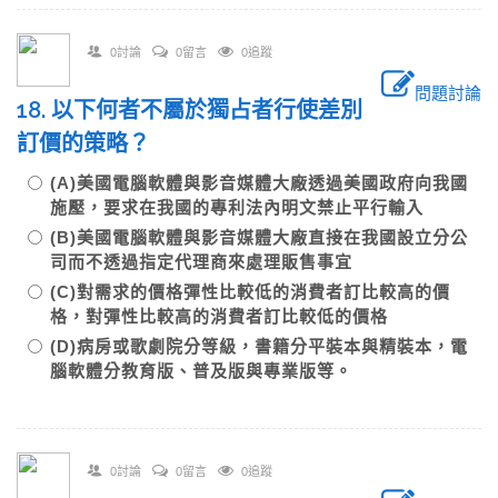
0討論
0留言
0追蹤
問題討論
18. 以下何者不屬於獨占者行使差別
訂價的策略？
(A)美國電腦軟體與影音媒體大廠透過美國政府向我國
施壓，要求在我國的專利法內明文禁止平行輸入
(B)美國電腦軟體與影音媒體大廠直接在我國設立分公
司而不透過指定代理商來處理販售事宜
(C)對需求的價格彈性比較低的消費者訂比較高的價
格，對彈性比較高的消費者訂比較低的價格
(D)病房或歌劇院分等級，書籍分平裝本與精裝本，電
腦軟體分教育版、普及版與專業版等。
0討論
0留言
0追蹤