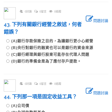
0討論
0留言
0追蹤
問題討論
43. 下列有關銀行經營之敘述，何者
錯誤？
(A)銀行存款保險之目的，為讓銀行更小心經營
(B)央行對銀行的融資也可以是銀行的資金來源
(C)銀行經理與銀行股東可能存在代理人問題
(D)銀行的準備金是為了應付存戶提款。
0討論
0留言
0追蹤
問題討論
44. 下列那一項是固定收益工具？
(A)公司債