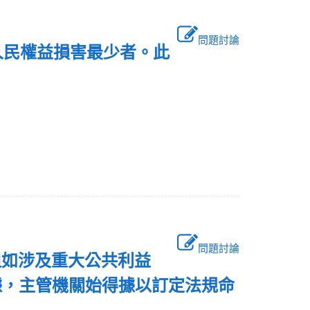
問題討論
人民權益損害最少者。此
問題討論
但如涉及重大公共利益
據，主管機關始得據以訂定法規命