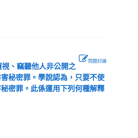
問題討論
備窺視、竊聽他人非公開之
妨害秘密罪。學說認為，只要不使
害秘密罪。此係運用下列何種解釋