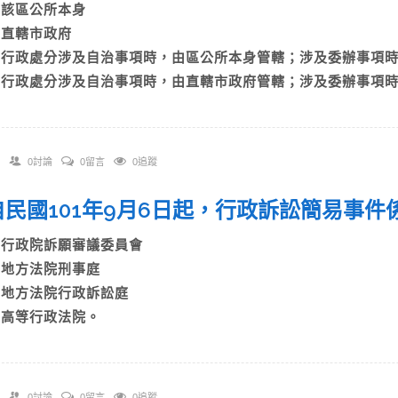
A)該區公所本身
B)直轄市政府
C)行政處分涉及自治事項時，由區公所本身管轄；涉及委辦事項
D)行政處分涉及自治事項時，由直轄市政府管轄；涉及委辦事項
0討論
0留言
0追蹤
. 自民國101年9月6日起，行政訴訟簡易事
A)行政院訴願審議委員會
B)地方法院刑事庭
C)地方法院行政訴訟庭
D)高等行政法院。
0討論
0留言
0追蹤