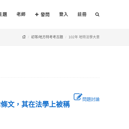
主題
老師
登入
註冊
發問
初等/地方特考考古題
102年 地特法學大意
問題討論
律條文，其在法學上被稱