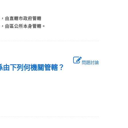
時，由直轄市政府管轄
時，由區公所本身管轄。
問題討論
件係由下列何機關管轄？