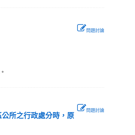
問題討論
項。
問題討論
之區公所之行政處分時，原