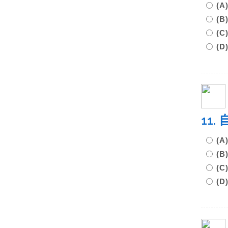
(
(
(
(
11
(
(
(
(