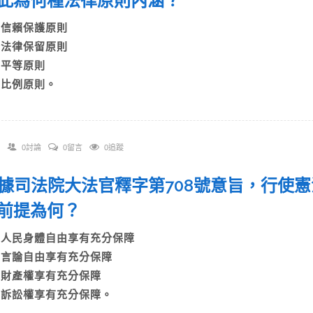
此為何種法律原則內涵？
A)信賴保護原則
B)法律保留原則
C)平等原則
D)比例原則。
0討論
0留言
0追蹤
 根據司法院大法官釋字第708號意旨，行使
前提為何？
A)人民身體自由享有充分保障
B)言論自由享有充分保障
C)財產權享有充分保障
D)訴訟權享有充分保障。