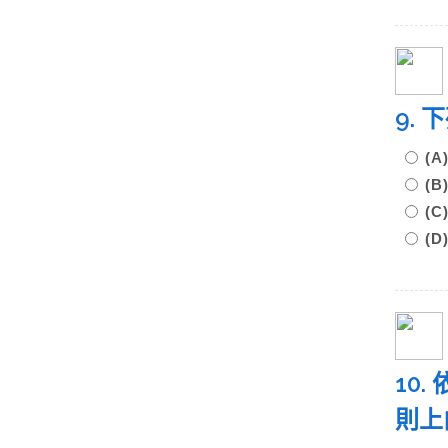
9.
(
(
(
(
10
則上