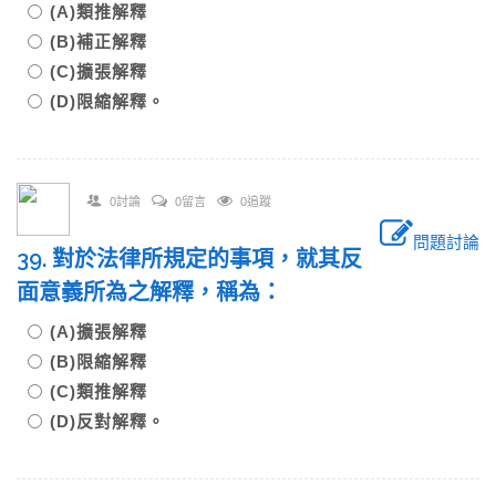
(A)類推解釋
(B)補正解釋
(C)擴張解釋
(D)限縮解釋。
0討論
0留言
0追蹤
問題討論
39. 對於法律所規定的事項，就其反
面意義所為之解釋，稱為：
(A)擴張解釋
(B)限縮解釋
(C)類推解釋
(D)反對解釋。