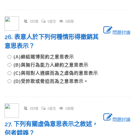
0討論
0留言
0追蹤
問題討論
26. 表意人於下列何種情形得撤銷其
意思表示？
(A)締結賭博契約之意思表示
(B)與無行為能力人締約之意思表示
(C)與相對人通謀而為之虛偽的意思表示
(D)受詐欺或脅迫而為之意思表示。
0討論
0留言
0追蹤
問題討論
27. 下列有關虛偽意思表示之敘述，
何者錯誤？