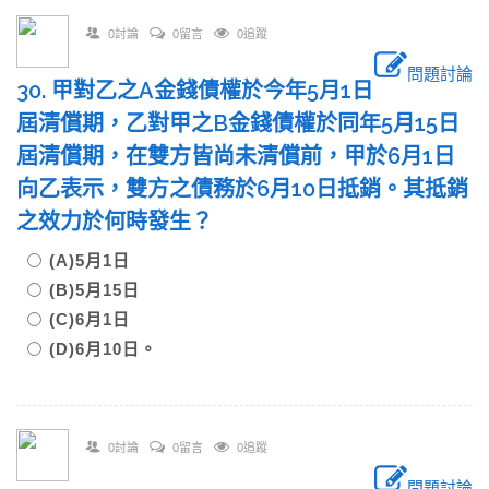
0討論
0留言
0追蹤
問題討論
30. 甲對乙之A金錢債權於今年5月1日
屆清償期，乙對甲之B金錢債權於同年5月15日
屆清償期，在雙方皆尚未清償前，甲於6月1日
向乙表示，雙方之債務於6月10日抵銷。其抵銷
之效力於何時發生？
(A)5月1日
(B)5月15日
(C)6月1日
(D)6月10日。
0討論
0留言
0追蹤
問題討論