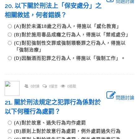
問題討論
20. 以下關於刑法上「保安處分」之
相關敘述，何者錯誤？
(A)對於未滿18歲之行為人，得施以「感化教育」
(B)對於施用毒品成癮之行為人，得施以「禁戒處分」
(C)對犯強制性交罪或強制猥褻罪之行為人，得施以
「強制治療」
(D)因酗酒而犯罪之行為人，得施以「強制工作」。
0討論
0留言
0追蹤
問題討論
21. 關於刑法規定之犯罪行為係對於
以下何種行為處罰？
(A)對於故意、過失行為均作處罰
(B)原則上對於故意行為處罰，例外處罰過失行為