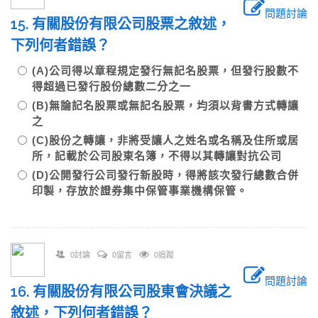
問題討論
15. 有關股份有限公司股票之敘述，
下列何者錯誤？
(A)公司得以章程規定發行無記名股票，但發行股數不
得超過已發行股份總數二分之一
(B)無論記名股票或無記名股票，均須以背書方式轉讓
之
(C)股份之轉讓，非將受讓人之姓名或名稱及住所或居
所，記載於公司股東名簿，不得以其轉讓對抗公司
(D)公開發行公司發行新股時，得將該次發行總數合併
印製，存放於證券集中保管事業機構保管。
0討論
0留言
0追蹤
問題討論
16. 有關股份有限公司股東會決議之
敘述，下列何者錯誤？