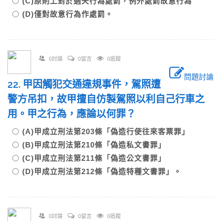
(C)原則上對於過失行為處罰，例外處罰故意行為
(D)僅對故意行為作處罰。
0討論
0留言
0追蹤
問題討論
22. 甲因觸犯交通違規事件，駕照遭
警方吊扣，故甲擅自仿製駕照以利自己行車之
用。甲之行為，應論以何罪？
(A)甲成立刑法第203條「偽造行使往來客票罪」
(B)甲成立刑法第210條「偽造私文書罪」
(C)甲成立刑法第211條「偽造公文書罪」
(D)甲成立刑法第212條「偽造特種文書罪」。
0討論
0留言
0追蹤