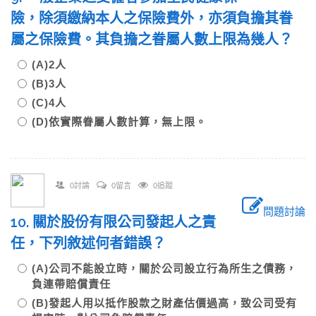
險，除須繳納本人之保險費外，亦須負擔其眷
屬之保險費。其負擔之眷屬人數上限為幾人？
(A)2人
(B)3人
(C)4人
(D)依實際眷屬人數計算，無上限。
0討論
0留言
0追蹤
問題討論
10. 關於股份有限公司發起人之責
任，下列敘述何者錯誤？
(A)公司不能設立時，關於公司設立行為所生之債務，
負連帶賠償責任
(B)發起人用以抵作股款之財產估價過高，致公司受有