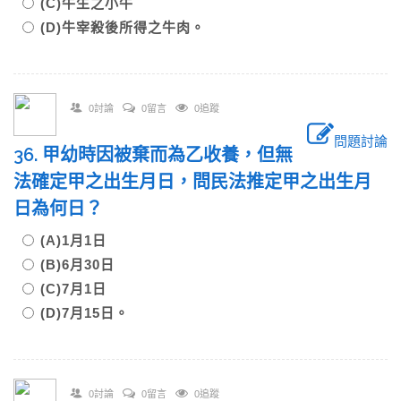
(C)牛生之小牛
(D)牛宰殺後所得之牛肉。
0討論
0留言
0追蹤
問題討論
36. 甲幼時因被棄而為乙收養，但無
法確定甲之出生月日，問民法推定甲之出生月
日為何日？
(A)1月1日
(B)6月30日
(C)7月1日
(D)7月15日。
0討論
0留言
0追蹤