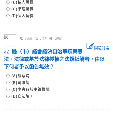
(B)私人解釋
(C)學理解釋
(D)個人解釋。
0討論
0留言
0追蹤
問題討論
42. 縣（市）議會議決自治事項與憲
法、法律或基於法律授權之法規牴觸者，由以
下何者予以函告無效？
(A)監察院
(B)司法院
(C)中央各該主管機關
(D)立法院。