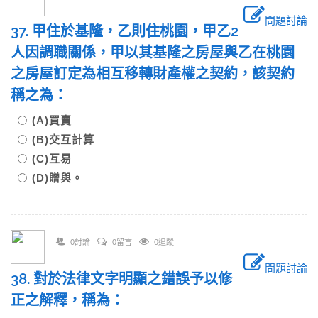
問題討論
37. 甲住於基隆，乙則住桃園，甲乙2
人因調職關係，甲以其基隆之房屋與乙在桃園
之房屋訂定為相互移轉財產權之契約，該契約
稱之為：
(A)買賣
(B)交互計算
(C)互易
(D)贈與。
0討論
0留言
0追蹤
問題討論
38. 對於法律文字明顯之錯誤予以修
正之解釋，稱為：