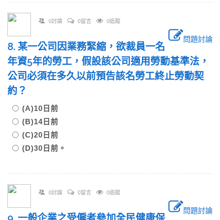
0討論
0留言
0追蹤
問題討論
8. 某一公司因業務緊縮，欲裁員一名
年資5年的勞工，假設該公司適用勞動基準法，
公司必須在多久以前預告該名勞工終止勞動契
約？
(A)10日前
(B)14日前
(C)20日前
(D)30日前。
0討論
0留言
0追蹤
問題討論
9. 一般企業之受僱者參加全民健康保