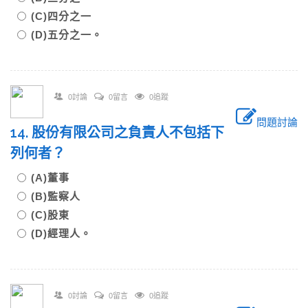
(C)四分之一
(D)五分之一。
0討論
0留言
0追蹤
問題討論
14. 股份有限公司之負責人不包括下
列何者？
(A)董事
(B)監察人
(C)股東
(D)經理人。
0討論
0留言
0追蹤