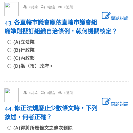
0討論
0留言
0追蹤
問題討論
43. 各直轄市議會應依直轄市議會組
織準則擬訂組織自治條例，報何機關核定？
(A)立法院
(B)行政院
(C)內政部
(D)縣（市）政府。
0討論
0留言
0追蹤
問題討論
44. 修正法規廢止少數條文時，下列
敘述，何者正確？
(A)得將所廢條文之條次刪除