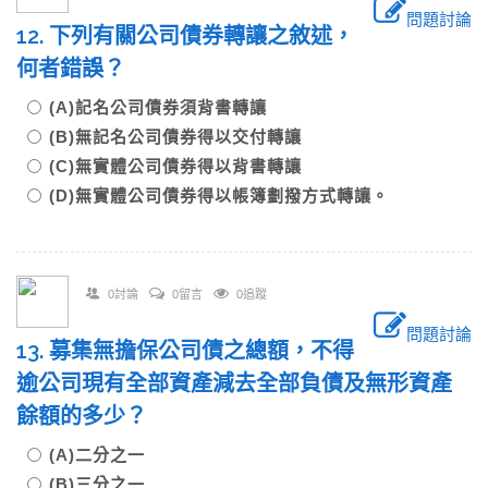
問題討論
12. 下列有關公司債券轉讓之敘述，
何者錯誤？
(A)記名公司債券須背書轉讓
(B)無記名公司債券得以交付轉讓
(C)無實體公司債券得以背書轉讓
(D)無實體公司債券得以帳簿劃撥方式轉讓。
0討論
0留言
0追蹤
問題討論
13. 募集無擔保公司債之總額，不得
逾公司現有全部資產減去全部負債及無形資產
餘額的多少？
(A)二分之一
(B)三分之一