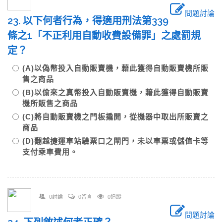
問題討論
23. 以下何者行為，得適用刑法第339
條之1「不正利用自動收費設備罪」之處罰規
定？
(A)以偽幣投入自動販賣機，藉此獲得自動販賣機所販
售之商品
(B)以偷來之真幣投入自動販賣機，藉此獲得自動販賣
機所販售之商品
(C)將自動販賣機之門板撬開，從機器中取出所販賣之
商品
(D)翻越捷運車站驗票口之閘門，未以車票或儲值卡等
支付乘車費用。
0討論
0留言
0追蹤
問題討論