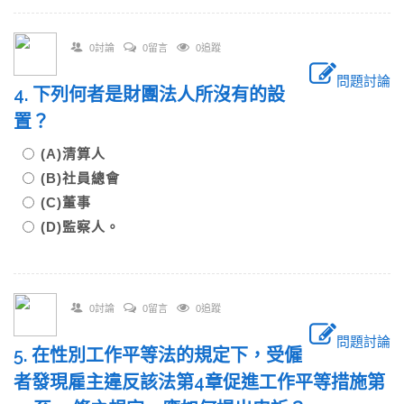
0討論
0留言
0追蹤
問題討論
4. 下列何者是財團法人所沒有的設
置？
(A)清算人
(B)社員總會
(C)董事
(D)監察人。
0討論
0留言
0追蹤
問題討論
5. 在性別工作平等法的規定下，受僱
者發現雇主違反該法第4章促進工作平等措施第