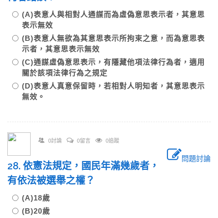
(A)表意人與相對人通謀而為虛偽意思表示者，其意思
表示無效
(B)表意人無欲為其意思表示所拘束之意，而為意思表
示者，其意思表示無效
(C)通謀虛偽意思表示，有隱藏他項法律行為者，適用
關於該項法律行為之規定
(D)表意人真意保留時，若相對人明知者，其意思表示
無效。
0討論
0留言
0追蹤
問題討論
28. 依憲法規定，國民年滿幾歲者，
有依法被選舉之權？
(A)18歲
(B)20歲