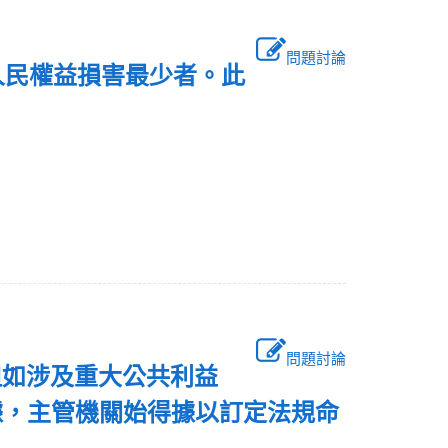
問題討論
人民權益損害最少者。此
問題討論
但如涉及重大公共利益
據，主管機關始得據以訂定法規命