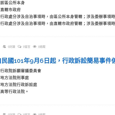
A)該區公所本身
B)直轄市政府
C)行政處分涉及自治事項時，由區公所本身管轄；涉及委辦事項
D)行政處分涉及自治事項時，由直轄市政府管轄；涉及委辦事項
0討論
0留言
0追蹤
. 自民國101年9月6日起，行政訴訟簡易事
A)行政院訴願審議委員會
B)地方法院刑事庭
C)地方法院行政訴訟庭
D)高等行政法院。
0討論
0留言
0追蹤