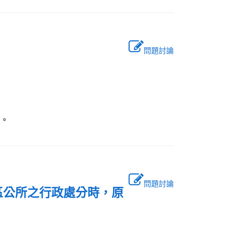
問題討論
項。
問題討論
之區公所之行政處分時，原