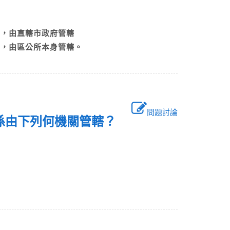
時，由直轄市政府管轄
時，由區公所本身管轄。
問題討論
件係由下列何機關管轄？