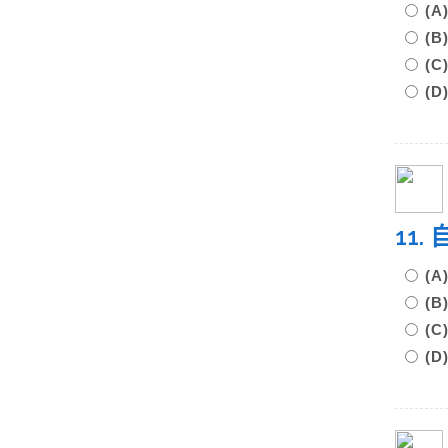
(
(
(
(
11
(
(
(
(