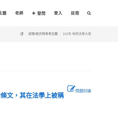
主題
老師
登入
註冊
發問
初等/地方特考考古題
102年 地特法學大意
問題討論
律條文，其在法學上被稱