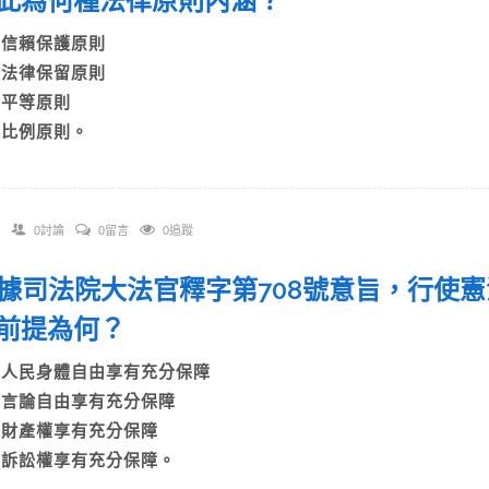
此為何種法律原則內涵？
A)信賴保護原則
B)法律保留原則
C)平等原則
D)比例原則。
0討論
0留言
0追蹤
 根據司法院大法官釋字第708號意旨，行使
前提為何？
A)人民身體自由享有充分保障
B)言論自由享有充分保障
C)財產權享有充分保障
D)訴訟權享有充分保障。