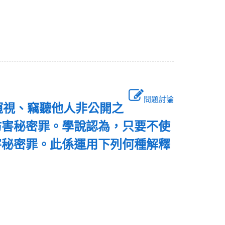
問題討論
備窺視、竊聽他人非公開之
妨害秘密罪。學說認為，只要不使
害秘密罪。此係運用下列何種解釋