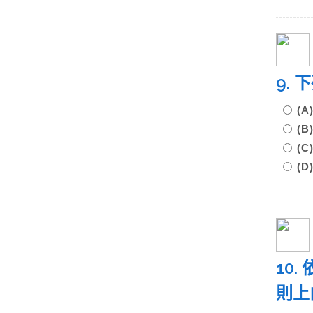
9.
(
(
(
(
10
則上