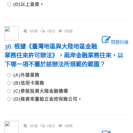
(D)以上皆是。
0討論
0留言
0追蹤
問題討論
36. 根據《臺灣地區與大陸地區金融
業務往來許可辦法》，兩岸金融業務往來，以
下哪一項不屬於該辦法所規範的範圍？
(A)外匯業務
(B)信用卡業務
(C)參股投資大陸金融機構
(D)陸資來臺設立金控保險公司。
0討論
0留言
0追蹤