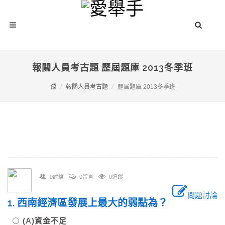
報關人員考古題 歷屆題庫 2013冬季班
報關人員考古題
歷屆題庫 2013冬季班
0討論
0留言
0追蹤
問題討論
1. 西南經濟區發展上最大的弱點為？
(A)資金不足