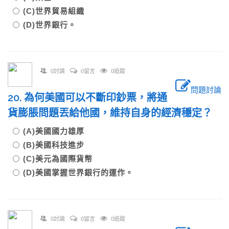
(C)世界貿易組織
(D)世界銀行。
0討論
0留言
0追蹤
問題討論
20. 為何美國可以不斷印鈔票，將通
貨膨脹問題丟給他國，維持自身的經濟穩定？
(A)美國國力雄厚
(B)美國科技進步
(C)美元為國際貨幣
(D)美國掌握世界銀行的運作。
0討論
0留言
0追蹤