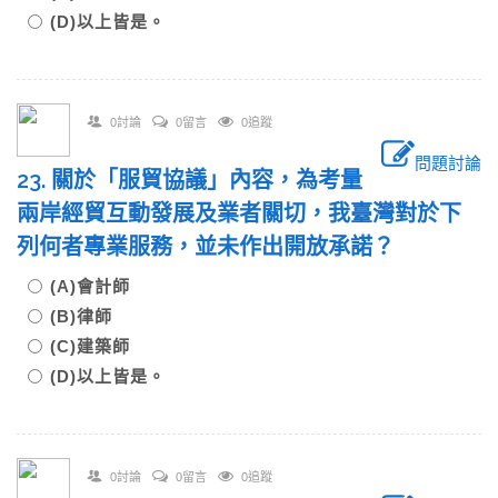
(D)以上皆是。
0討論
0留言
0追蹤
問題討論
23. 關於「服貿協議」內容，為考量
兩岸經貿互動發展及業者關切，我臺灣對於下
列何者專業服務，並未作出開放承諾？
(A)會計師
(B)律師
(C)建築師
(D)以上皆是。
0討論
0留言
0追蹤