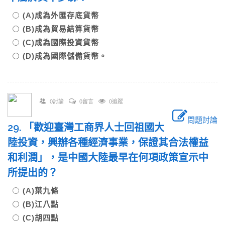
(A)成為外匯存底貨幣
(B)成為貿易結算貨幣
(C)成為國際投資貨幣
(D)成為國際儲備貨幣。
0討論
0留言
0追蹤
問題討論
29. 「歡迎臺灣工商界人士回祖國大
陸投資，興辦各種經濟事業，保證其合法權益
和利潤」，是中國大陸最早在何項政策宣示中
所提出的？
(A)葉九條
(B)江八點
(C)胡四點