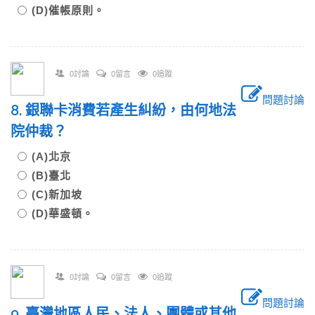
(D)催帳原則。
0討論
0留言
0追蹤
問題討論
8. 銀聯卡消費若產生糾紛，由何地法
院仲裁？
(A)北京
(B)臺北
(C)新加坡
(D)華盛頓。
0討論
0留言
0追蹤
問題討論
9. 臺灣地區人民、法人、團體或其他