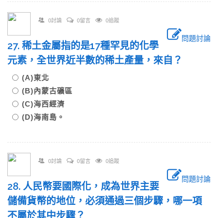
0討論
0留言
0追蹤
問題討論
27. 稀土金屬指的是17種罕見的化學
元素，全世界近半數的稀土產量，來自？
(A)東北
(B)內蒙古礦區
(C)海西經濟
(D)海南島。
0討論
0留言
0追蹤
問題討論
28. 人民幣要國際化，成為世界主要
儲備貨幣的地位，必須通過三個步驟，哪一項
不屬於其中步驟？