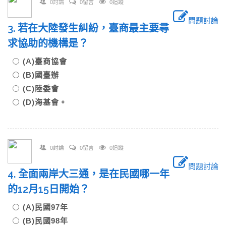
0討論
0留言
0追蹤
問題討論
3. 若在大陸發生糾紛，臺商最主要尋
求協助的機構是？
(A)臺商協會
(B)國臺辦
(C)陸委會
(D)海基會。
0討論
0留言
0追蹤
問題討論
4. 全面兩岸大三通，是在民國哪一年
的12月15日開始？
(A)民國97年
(B)民國98年