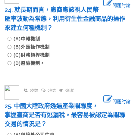
問題討論
24. 就長期而言，廠商應該視人民幣
匯率波動為常態，利用衍生性金融商品的操作
來建立何種機制？
(A)中轉機制
(B)外匯操作機制
(C)財務槓桿機制
(D)避險機制。
0討論
0留言
0追蹤
問題討論
25. 中國大陸政府透過產業關聯度，
掌握臺商是否有逃漏稅。最容易被認定為關聯
交易的情況是？
(A)與境外公司往來