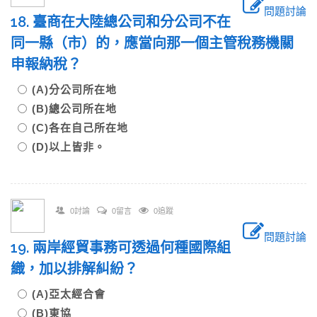
問題討論
18. 臺商在大陸總公司和分公司不在
同一縣（市）的，應當向那一個主管稅務機關
申報納稅？
(A)分公司所在地
(B)總公司所在地
(C)各在自己所在地
(D)以上皆非。
0討論
0留言
0追蹤
問題討論
19. 兩岸經貿事務可透過何種國際組
織，加以排解糾紛？
(A)亞太經合會
(B)東協