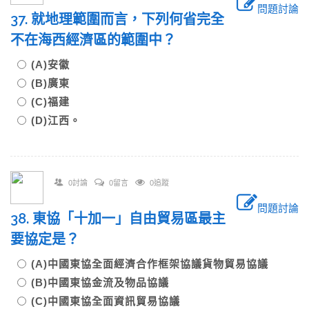
問題討論
37. 就地理範圍而言，下列何省完全
不在海西經濟區的範圍中？
(A)安徽
(B)廣東
(C)福建
(D)江西。
0討論
0留言
0追蹤
問題討論
38. 東協「十加一」自由貿易區最主
要協定是？
(A)中國東協全面經濟合作框架協議貨物貿易協議
(B)中國東協金流及物品協議
(C)中國東協全面資訊貿易協議