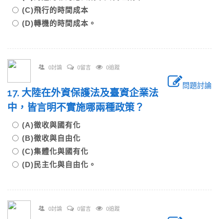
(C)飛行的時間成本
(D)轉機的時間成本。
0討論
0留言
0追蹤
問題討論
17. 大陸在外資保護法及臺資企業法
中，皆言明不實施哪兩種政策？
(A)徵收與國有化
(B)徵收與自由化
(C)集體化與國有化
(D)民主化與自由化。
0討論
0留言
0追蹤