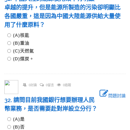
卓越的提升，但是能源所製造的污染卻明顯比
各國嚴重，這是因為中國大陸能源供給大量使
用了什麼原料？
(A)核能
(B)重油
(C)天然氣
(D)煤炭。
0討論
0留言
0追蹤
問題討論
32. 請問目前我國銀行想要辦理人民
幣業務，是否需要赴對岸設立分行？
(A)是
(B)否