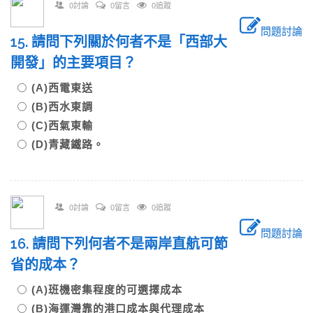
0討論
0留言
0追蹤
問題討論
15. 請問下列關於何者不是「西部大
開發」的主要項目？
(A)西電東送
(B)西水東調
(C)西氣東輸
(D)青藏鐵路。
0討論
0留言
0追蹤
問題討論
16. 請問下列何者不是兩岸直航可節
省的成本？
(A)班機密集程度的可選擇成本
(B)海運灣靠的港口成本與代理成本