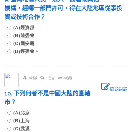
機構，經哪一部門許可，得在大陸地區從事投
資或技術合作？
(A)經濟部
(B)陸委會
(C)國安局
(D)經建會。
0討論
0留言
0追蹤
問題討論
10. 下列何者不是中國大陸的直轄
市？
(A)北京
(B)上海
(C)武漢