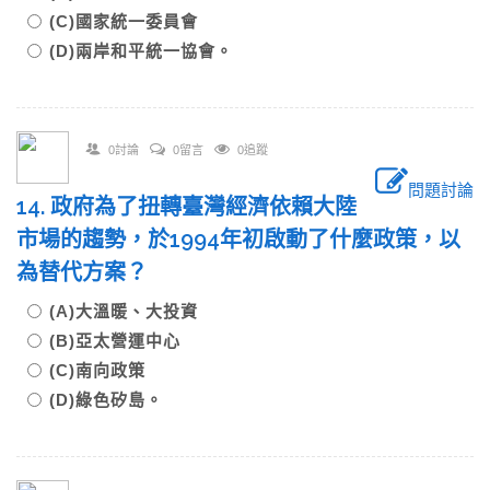
(C)國家統一委員會
(D)兩岸和平統一協會。
0討論
0留言
0追蹤
問題討論
14. 政府為了扭轉臺灣經濟依賴大陸
市場的趨勢，於1994年初啟動了什麼政策，以
為替代方案？
(A)大溫暖、大投資
(B)亞太營運中心
(C)南向政策
(D)綠色矽島。