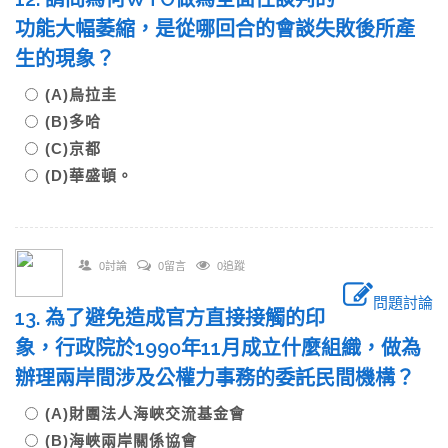
功能大幅萎縮，是從哪回合的會談失敗後所產
生的現象？
(A)烏拉圭
(B)多哈
(C)京都
(D)華盛頓。
0討論
0留言
0追蹤
問題討論
13. 為了避免造成官方直接接觸的印
象，行政院於1990年11月成立什麼組織，做為
辦理兩岸間涉及公權力事務的委託民間機構？
(A)財團法人海峽交流基金會
(B)海峽兩岸關係協會