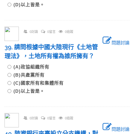
(D)以上皆是。
0討論
0留言
0追蹤
問題討論
39. 請問根據中國大陸現行《土地管
理法》，土地所有權為誰所擁有？
(A)政協組織所有
(B)共產黨所有
(C)國家所有和集體所有
(D)以上皆是。
0討論
0留言
0追蹤
問題討論
40. 陸資銀行來臺設立分支機構，對