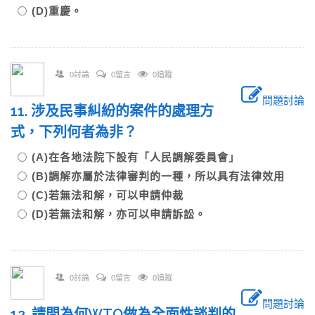
(D)重慶。
0討論
0留言
0追蹤
問題討論
11. 涉及民事糾紛的案件的處理方
式，下列何者為非？
(A)在各地法院下設有「人民調解委員會」
(B)調解亦屬於法律審判的一種，所以具有法律效用
(C)若無法和解，可以申請仲裁
(D)若無法和解，亦可以申請訴訟。
0討論
0留言
0追蹤
問題討論
12. 請問為何WTO做為全面性談判的