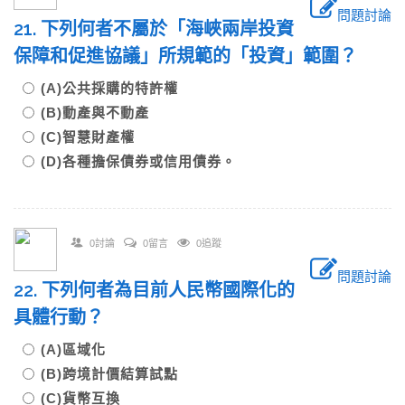
問題討論
21. 下列何者不屬於「海峽兩岸投資
保障和促進協議」所規範的「投資」範圍？
(A)公共採購的特許權
(B)動產與不動產
(C)智慧財產權
(D)各種擔保債券或信用債券。
0討論
0留言
0追蹤
問題討論
22. 下列何者為目前人民幣國際化的
具體行動？
(A)區域化
(B)跨境計價結算試點
(C)貨幣互換