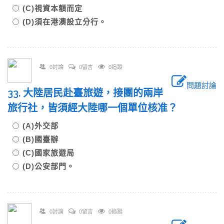
(C)視資本額而定
(D)須在港澳設立分行。
0討論
0留言
0追蹤
問題討論
33. 大陸居民赴臺旅遊，接團的兩岸
旅行社，皆須經大陸哪一個單位核准？
(A)外交部
(B)國臺辦
(C)國家旅遊局
(D)公安部門。
0討論
0留言
0追蹤