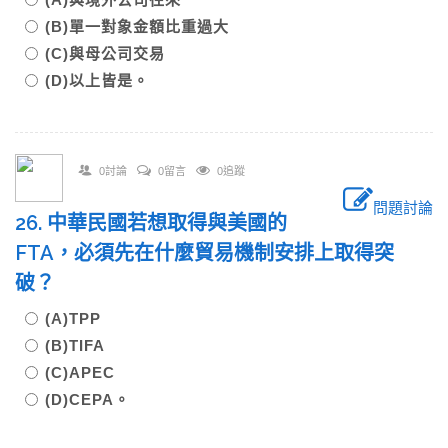
(B)單一對象金額比重過大
(C)與母公司交易
(D)以上皆是。
0討論
0留言
0追蹤
問題討論
26. 中華民國若想取得與美國的
FTA，必須先在什麼貿易機制安排上取得突
破？
(A)TPP
(B)TIFA
(C)APEC
(D)CEPA。