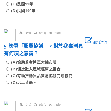
(C)民國99年
(D)民國100年。
0討論
0留言
0追蹤
問題討論
5. 簽署「服貿協議」，對於我臺灣具
有何項之意義？
(A)協助業者進軍大陸市場
(B)促進融入區域經濟之整合
(C)有助推動貨品貿易協議完成協商
(D)以上皆是。
0討論
0留言
0追蹤