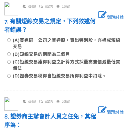
0討論
0留言
1追蹤
問題討論
7. 有關短線交易之規定，下列敘述何
者錯誤？
(A)買進同一公司之普通股，賣出特別股，亦構成短線
交易
(B)短線交易的期間為三個月
(C)短線交易獲得利益之計算方式採最高賣價減最低買
價法
(D)證券交易稅得自短線交易所得利益中扣除。
0討論
0留言
2追蹤
問題討論
8. 證券商主辦會計人員之任免，其程
序為：