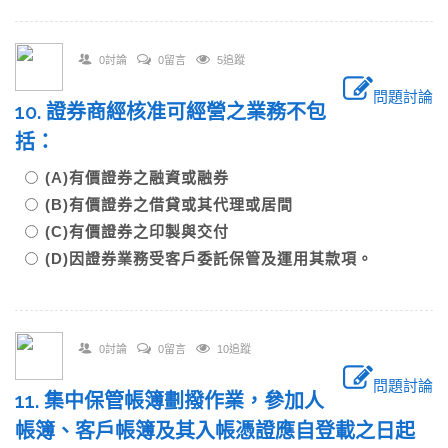
0討論
0留言
5追蹤
問題討論
10. 證券商經核准可經營之業務不包
括：
(A)有價證券之融資或融券
(B)有價證券之借貸或其代理或居間
(C)有價證券之印製與交付
(D)因證券業務受客戶委託保管及運用其款項。
0討論
0留言
10追蹤
問題討論
11. 集中保管帳簿劃撥作業，參加人
帳簿、客戶帳簿及其入帳憑證應自登載之日起