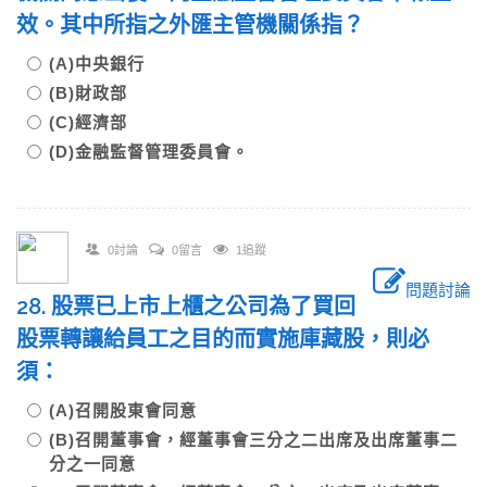
效。其中所指之外匯主管機關係指？
(A)中央銀行
(B)財政部
(C)經濟部
(D)金融監督管理委員會。
0討論
0留言
1追蹤
問題討論
28. 股票已上市上櫃之公司為了買回
股票轉讓給員工之目的而實施庫藏股，則必
須：
(A)召開股東會同意
(B)召開董事會，經董事會三分之二出席及出席董事二
分之一同意