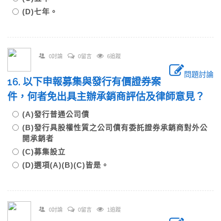
(D)七年。
0討論
0留言
6追蹤
問題討論
16. 以下申報募集與發行有價證券案
件，何者免出具主辦承銷商評估及律師意見？
(A)發行普通公司債
(B)發行具股權性質之公司債有委託證券承銷商對外公
開承銷者
(C)募集設立
(D)選項(A)(B)(C)皆是。
0討論
0留言
1追蹤