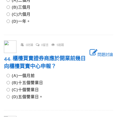
(A)二個月
(B)三個月
(C)六個月
(D)一年。
0討論
0留言
5追蹤
問題討論
44. 櫃檯買賣證券商應於開業前幾日
向櫃檯買賣中心申報？
(A)一個月前
(B)十五個營業日
(C)十個營業日
(D)五個營業日。