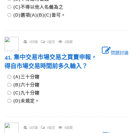
(C)不得以他人名義為之
(D)選項(A)(B)(C)皆可。
0討論
0留言
2追蹤
問題討論
41. 集中交易市場交易之買賣申報，
得自市場交易時間前多久輸入？
(A)三十分鐘
(B)六十分鐘
(C)九十分鐘
(D)未規定。
0討論
0留言
6追蹤