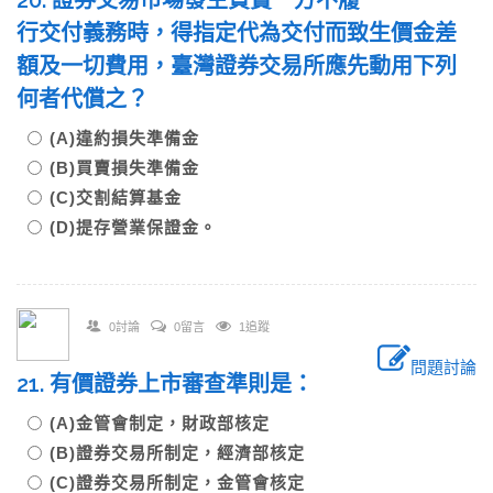
20. 證券交易市場發生買賣一方不履
行交付義務時，得指定代為交付而致生價金差
額及一切費用，臺灣證券交易所應先動用下列
何者代償之？
(A)違約損失準備金
(B)買賣損失準備金
(C)交割結算基金
(D)提存營業保證金。
0討論
0留言
1追蹤
問題討論
21. 有價證券上市審查準則是：
(A)金管會制定，財政部核定
(B)證券交易所制定，經濟部核定
(C)證券交易所制定，金管會核定