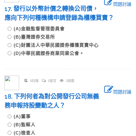
問題討論
17. 發行以外幣計價之轉換公司債，
應向下列何種機構申請登錄為櫃檯買賣？
(A)金融監督管理委員會
(B)臺灣證券交易所
(C)財團法人中華民國證券櫃檯買賣中心
(D)中華民國證券商業同業公會。
0討論
0留言
2追蹤
問題討論
18. 下列何者為對公開發行公司無義
務申報持股變動之人？
(A)董事
(B)監察人
(C)檢查人