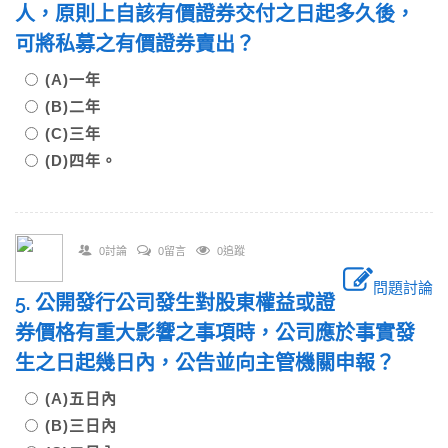
人，原則上自該有價證券交付之日起多久後，
可將私募之有價證券賣出？
(A)一年
(B)二年
(C)三年
(D)四年。
0討論
0留言
0追蹤
問題討論
5. 公開發行公司發生對股東權益或證
券價格有重大影響之事項時，公司應於事實發
生之日起幾日內，公告並向主管機關申報？
(A)五日內
(B)三日內