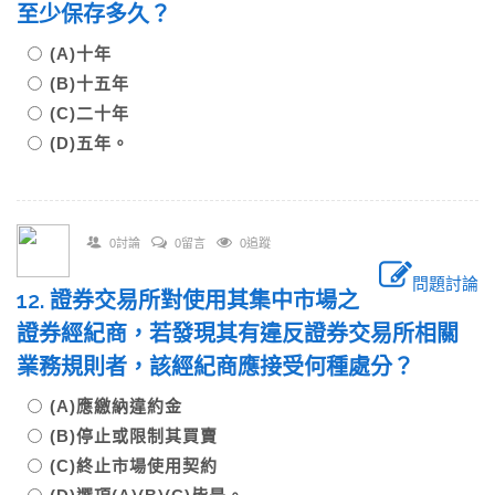
至少保存多久？
(A)十年
(B)十五年
(C)二十年
(D)五年。
0討論
0留言
0追蹤
問題討論
12. 證券交易所對使用其集中市場之
證券經紀商，若發現其有違反證券交易所相關
業務規則者，該經紀商應接受何種處分？
(A)應繳納違約金
(B)停止或限制其買賣
(C)終止市場使用契約