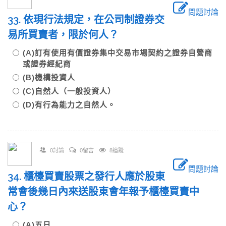
問題討論
33. 依現行法規定，在公司制證券交
易所買賣者，限於何人？
(A)訂有使用有價證券集中交易市場契約之證券自營商
或證券經紀商
(B)機構投資人
(C)自然人（一般投資人）
(D)有行為能力之自然人。
0討論
0留言
8追蹤
問題討論
34. 櫃檯買賣股票之發行人應於股東
常會後幾日內來送股東會年報予櫃檯買賣中
心？
(A)五日