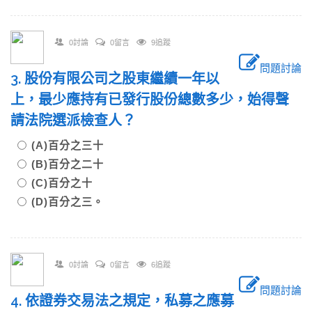
0討論
0留言
9追蹤
問題討論
3. 股份有限公司之股東繼續一年以
上，最少應持有已發行股份總數多少，始得聲
請法院選派檢查人？
(A)百分之三十
(B)百分之二十
(C)百分之十
(D)百分之三。
0討論
0留言
6追蹤
問題討論
4. 依證券交易法之規定，私募之應募