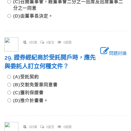
(C)召開董事會，經董事會二分之一出席及出席董事二
分之一同意
(D)由董事長決定。
0討論
0留言
0追蹤
問題討論
29. 證券經紀商於受託開戶時，應先
與委託人訂立何種文件？
(A)受託契約
(B)交割免簽章同意書
(C)獲利保證書
(D)推介計畫書。
0討論
0留言
0追蹤