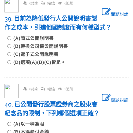
0討論
0留言
6追蹤
問題討論
39. 目前為降低發行人公開說明書製
作之成本，引進他國制度而有何種型式？
(A)簡式公開說明書
(B)轉換公司債公開說明書
(C)電子式公開說明書
(D)選項(A)(B)(C)皆是。
0討論
0留言
2追蹤
問題討論
40. 已公開發行股票證券商之股東會
紀念品的限制，下列哪個選項正確？
(A)以一種為限
(B)不得給付金錢