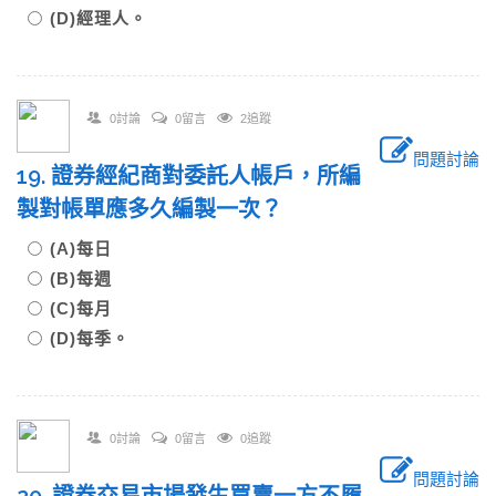
(D)經理人。
0討論
0留言
2追蹤
問題討論
19. 證券經紀商對委託人帳戶，所編
製對帳單應多久編製一次？
(A)每日
(B)每週
(C)每月
(D)每季。
0討論
0留言
0追蹤
問題討論