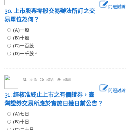
問題討論
30. 上市股票零股交易辦法所訂之交
易單位為何？
(A)一股
(B)十股
(C)一百股
(D)一千股。
0討論
0留言
9追蹤
問題討論
31. 經核准終止上市之有價證券，臺
灣證券交易所應於實施日幾日前公告？
(A)七日
(B)十日
(C)二十日