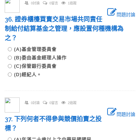
0討論
0留言
1追蹤
問題討論
36. 證券櫃檯買賣交易市場共同責任
制給付結算基金之管理，應設置何種機構為
之？
(A)基金管理委員會
(B)委由基金經理人操作
(C)保管銀行委員會
(D)經紀人。
0討論
0留言
2追蹤
問題討論
37. 下列何者不得參與競價拍賣之投
標？
(A)年滿二十歲以上之中華民國國民