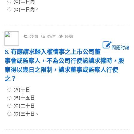
(C)二日內
(D)一日內。
0討論
0留言
9追蹤
問題討論
6. 有應請求歸入權情事之上市公司董
事會或監察人，不為公司行使該請求權時，股
東得以幾日之限制，請求董事或監察人行使
之？
(A)十日
(B)十五日
(C)二十日
(D)三十日。