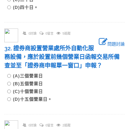
(D)四十日。
0討論
0留言
5追蹤
問題討論
32. 證券商設置營業處所外自動化服
務設備，應於設置前幾個營業日函報交易所備
查並至「證券商申報單一窗口」申報？
(A)三個營業日
(B)五個營業日
(C)十個營業日
(D)十五個營業日。
0討論
0留言
2追蹤