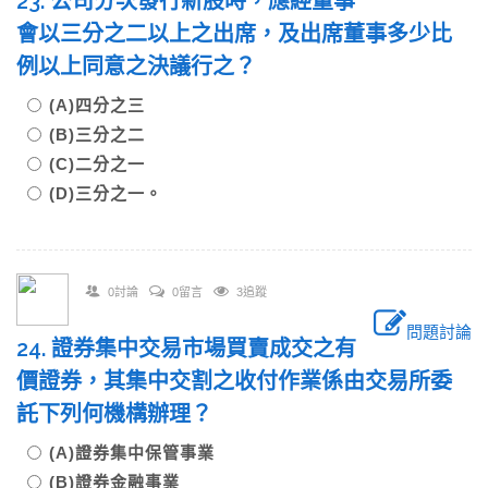
23. 公司分次發行新股時，應經董事
會以三分之二以上之出席，及出席董事多少比
例以上同意之決議行之？
(A)四分之三
(B)三分之二
(C)二分之一
(D)三分之一。
0討論
0留言
3追蹤
問題討論
24. 證券集中交易市場買賣成交之有
價證券，其集中交割之收付作業係由交易所委
託下列何機構辦理？
(A)證券集中保管事業
(B)證券金融事業