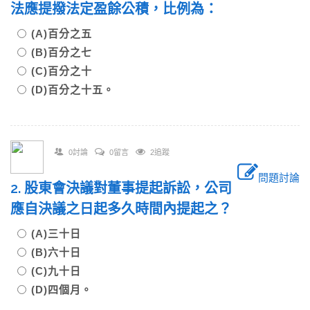
法應提撥法定盈餘公積，比例為：
(A)百分之五
(B)百分之七
(C)百分之十
(D)百分之十五。
0討論
0留言
2追蹤
問題討論
2. 股東會決議對董事提起訴訟，公司
應自決議之日起多久時間內提起之？
(A)三十日
(B)六十日
(C)九十日
(D)四個月。