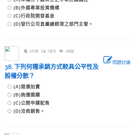
(B)外國專業投資機構
(C)行政院開發基金
(D)發行公司直屬總經理之部門主管。
0討論
0留言
4追蹤
問題討論
38. 下列何種承銷方式較具公平性及
股權分散？
(A)競價拍賣
(B)詢價圈購
(C)公開申購配售
(D)洽商銷售。