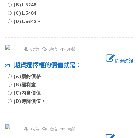
(B)1.5248
(C)1.5484
(D)1.5642。
0討論
0留言
0追蹤
問題討論
21. 期貨選擇權的價值就是：
(A)履約價格
(B)權利金
(C)內含價值
(D)時間價值。
1討論
0留言
0追蹤