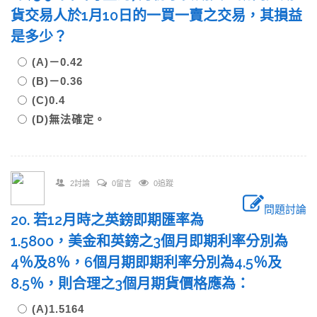
貨交易人於1月10日的一買一賣之交易，其損益
是多少？
(A)－0.42
(B)－0.36
(C)0.4
(D)無法確定。
2討論
0留言
0追蹤
問題討論
20. 若12月時之英鎊即期匯率為
1.5800，美金和英鎊之3個月即期利率分別為
4％及8％，6個月期即期利率分別為4.5％及
8.5％，則合理之3個月期貨價格應為：
(A)1.5164