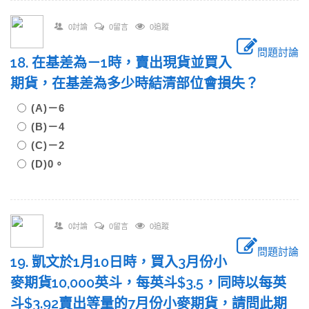
0討論
0留言
0追蹤
問題討論
18. 在基差為－1時，賣出現貨並買入
期貨，在基差為多少時結清部位會損失？
(A)－6
(B)－4
(C)－2
(D)0。
0討論
0留言
0追蹤
問題討論
19. 凱文於1月10日時，買入3月份小
麥期貨10,000英斗，每英斗$3.5，同時以每英
斗$3.92賣出等量的7月份小麥期貨，請問此期