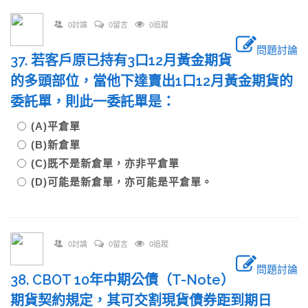
0討論
0留言
0追蹤
問題討論
37. 若客戶原已持有3口12月黃金期貨
的多頭部位，當他下達賣出1口12月黃金期貨的
委託單，則此一委託單是：
(A)平倉單
(B)新倉單
(C)既不是新倉單，亦非平倉單
(D)可能是新倉單，亦可能是平倉單。
0討論
0留言
0追蹤
問題討論
38. CBOT 10年中期公債（T-Note）
期貨契約規定，其可交割現貨債券距到期日