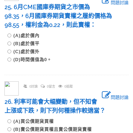
問題討論
25. 6月CME國庫券期貨之市價為
98.35，6月國庫券期貨賣權之履約價格為
98.55，權利金為0.22，則此賣權：
(A)處於價內
(B)處於價平
(C)處於價外
(D)時間價值為0。
0討論
0留言
0追蹤
問題討論
26. 利率可能會大幅變動，但不知會
上漲或下跌，則下列何種操作較適當？
(A)買公債期貨買權
(B)賣公債期貨買權且賣公債期貨賣權