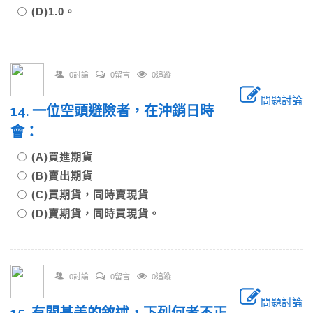
(D)1.0。
0討論
0留言
0追蹤
問題討論
14. 一位空頭避險者，在沖銷日時
會：
(A)買進期貨
(B)賣出期貨
(C)買期貨，同時賣現貨
(D)賣期貨，同時買現貨。
0討論
0留言
0追蹤
問題討論