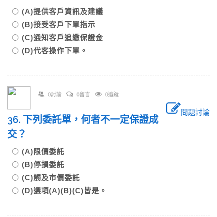
(A)提供客戶資訊及建議
(B)接受客戶下單指示
(C)通知客戶追繳保證金
(D)代客操作下單。
0討論
0留言
0追蹤
問題討論
36. 下列委託單，何者不一定保證成
交？
(A)限價委託
(B)停損委託
(C)觸及市價委託
(D)選項(A)(B)(C)皆是。