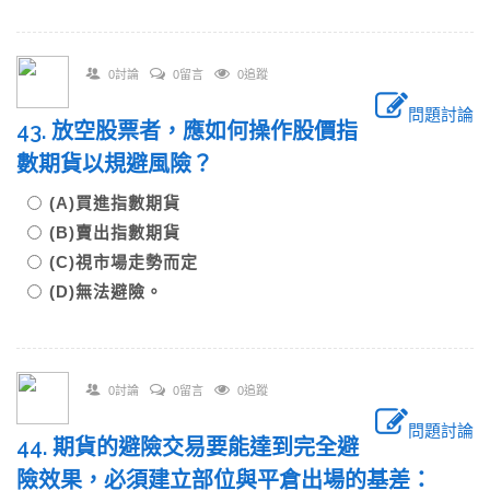
0討論
0留言
0追蹤
問題討論
43. 放空股票者，應如何操作股價指
數期貨以規避風險？
(A)買進指數期貨
(B)賣出指數期貨
(C)視市場走勢而定
(D)無法避險。
0討論
0留言
0追蹤
問題討論
44. 期貨的避險交易要能達到完全避
險效果，必須建立部位與平倉出場的基差：