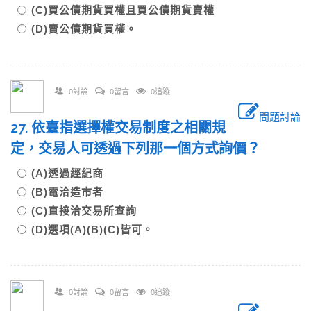
(C)買公債期貨買權且買公債期貨賣權
(D)賣公債期貨買權。
0討論
0留言
0追蹤
問題討論
27. 依臺指選擇權交易制度之相關規
定，交易人可透過下列那一個方式詢價？
(A)透過經紀商
(B)電洽造市者
(C)直接洽交易所查詢
(D)選項(A)(B)(C)皆可。
0討論
0留言
0追蹤