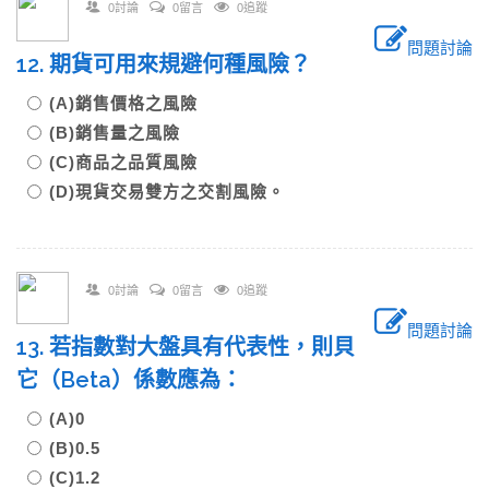
0討論
0留言
0追蹤
問題討論
12. 期貨可用來規避何種風險？
(A)銷售價格之風險
(B)銷售量之風險
(C)商品之品質風險
(D)現貨交易雙方之交割風險。
0討論
0留言
0追蹤
問題討論
13. 若指數對大盤具有代表性，則貝
它（Beta）係數應為：
(A)0
(B)0.5
(C)1.2