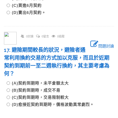
(C)買進6月契約
(D)賣出6月契約。
0討論
0留言
0追蹤
問題討論
17. 避險期間較長的狀況，避險者通
常利用換約交易的方式加以克服，而且於近期
契約到期前一至二週執行換約，其主要考慮為
何？
(A)契約到期時，未平倉額太大
(B)契約到期時，成交不易
(C)契約到期時，交易限制較大
(D)愈接近契約到期時，價格波動異常劇烈。