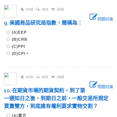
0討論
0留言
0追蹤
問題討論
9. 美國商品研究局指數，簡稱為：
(A)EEP
(B)CRB
(C)PPI
(D)CPI。
0討論
0留言
0追蹤
問題討論
10. 在期貨市場的期貨契約，到了第
一通知日之後，到期日之前，一般交易所規定
買賣雙方，到底誰有權利要求實物交割？
(A)買方