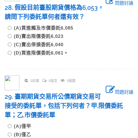
問題討論
28. 假設目前臺股期貨價格為6,053，
請問下列委託單何者還有效？
(A)買進觸及市價委託6,085
(B)賣出限價委託6,023
(C)賣出停損委託6,040
(D)買進限價委託6,061。
0討論
0留言
0追蹤
問題討論
29. 臺期期貨交易所公債期貨交易可
接受的委託單，包括下列何者？甲.限價委託
單；乙.市價委託單
(A)僅甲
(B)僅乙