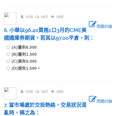
0討論
0留言
0追蹤
問題討論
6. 小華以96.40買進1口3月的CME美
國國庫券期貨，若其以97.00平倉，則：
(A)獲利6,000
(B)獲利1,500
(C)損失6,000
(D)損失1,500。
0討論
0留言
0追蹤
問題討論
7. 當市場處於交投熱絡，交易狀況混
亂時，稱之為：