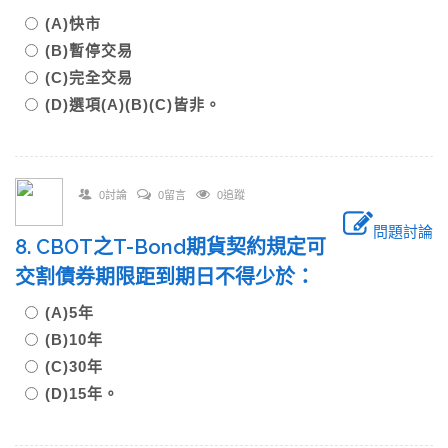
(A)快市
(B)暫停交易
(C)完全交易
(D)選項(A)(B)(C)皆非。
0討論
0留言
0追蹤
問題討論
8. CBOT之T-Bond期貨契約規定可
交割債券期限距到期日不得少於：
(A)5年
(B)10年
(C)30年
(D)15年。