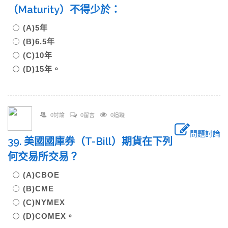
（Maturity）不得少於：
(A)5年
(B)6.5年
(C)10年
(D)15年。
0討論
0留言
0追蹤
問題討論
39. 美國國庫券（T-Bill）期貨在下列
何交易所交易？
(A)CBOE
(B)CME
(C)NYMEX
(D)COMEX。