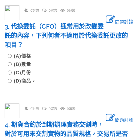
0討論
0留言
0追蹤
問題討論
3. 代換委託（CFO）通常用於改變委
託的內容，下列何者不適用於代換委託更改的
項目？
(A)價格
(B)數量
(C)月份
(D)商品。
0討論
0留言
0追蹤
問題討論
4. 期貨合約於到期辦理實務交割時，
對於可用來交割實物的品質規格，交易所是否