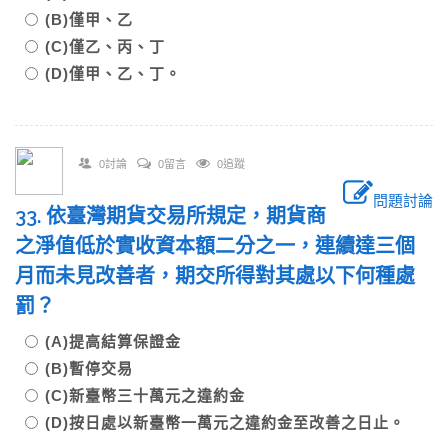
(B)僅甲、乙
(C)僅乙、丙、丁
(D)僅甲、乙、丁。
0討論
0留言
0追蹤
問題討論
33. 依臺灣期貨交易所規定，期貨商
之淨值低於實收資本額二分之一，連續達三個
月而未見改善者，期交所得對其處以下何種處
罰？
(A)提高結算保證金
(B)暫停交易
(C)新臺幣三十萬元之違約金
(D)按日處以新臺幣一萬元之違約金至改善之日止。