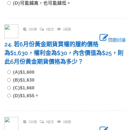
(D)可能越高，也可能越低。
0討論
0留言
0追蹤
問題討論
24. 若6月份黃金期貨買權的履約價格
為$1,630，權利金為$30，內含價值為$25，則
此6月份黃金期貨價格為多少？
(A)$1,600
(B)$1,630
(C)$1,660
(D)$1,655。
0討論
0留言
0追蹤