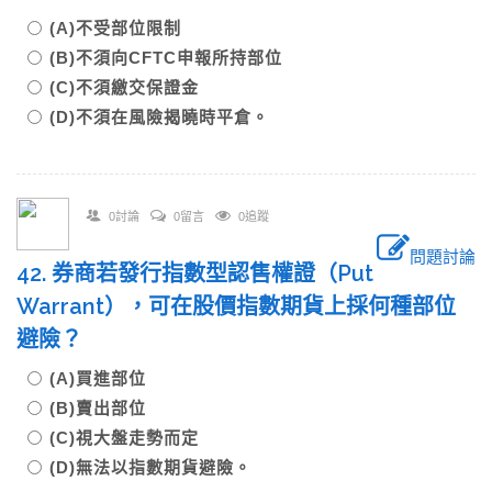
(A)不受部位限制
(B)不須向CFTC申報所持部位
(C)不須繳交保證金
(D)不須在風險揭曉時平倉。
0討論
0留言
0追蹤
問題討論
42. 券商若發行指數型認售權證（Put
Warrant），可在股價指數期貨上採何種部位
避險？
(A)買進部位
(B)賣出部位
(C)視大盤走勢而定
(D)無法以指數期貨避險。