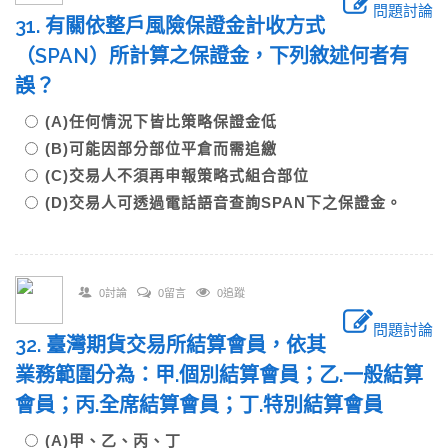
問題討論
31. 有關依整戶風險保證金計收方式
（SPAN）所計算之保證金，下列敘述何者有
誤？
(A)任何情況下皆比策略保證金低
(B)可能因部分部位平倉而需追繳
(C)交易人不須再申報策略式組合部位
(D)交易人可透過電話語音查詢SPAN下之保證金。
0討論
0留言
0追蹤
問題討論
32. 臺灣期貨交易所結算會員，依其
業務範圍分為：甲.個別結算會員；乙.一般結算
會員；丙.全席結算會員；丁.特別結算會員
(A)甲、乙、丙、丁