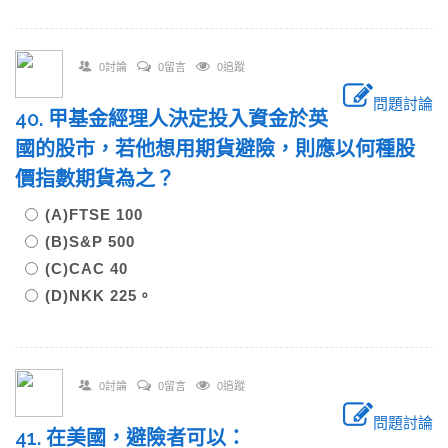
0討論
0留言
0追蹤
問題討論
40. 甲基金經理人決定投入資金於英
國的股市，若他想用期貨避險，則應以何種股
價指數期貨為之？
(A)FTSE 100
(B)S&P 500
(C)CAC 40
(D)NKK 225。
0討論
0留言
0追蹤
問題討論
41. 在美國，避險者可以：