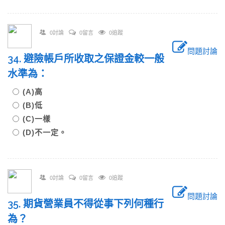
0討論
0留言
0追蹤
問題討論
34. 避險帳戶所收取之保證金較一般
水準為：
(A)高
(B)低
(C)一樣
(D)不一定。
0討論
0留言
0追蹤
問題討論
35. 期貨營業員不得從事下列何種行
為？