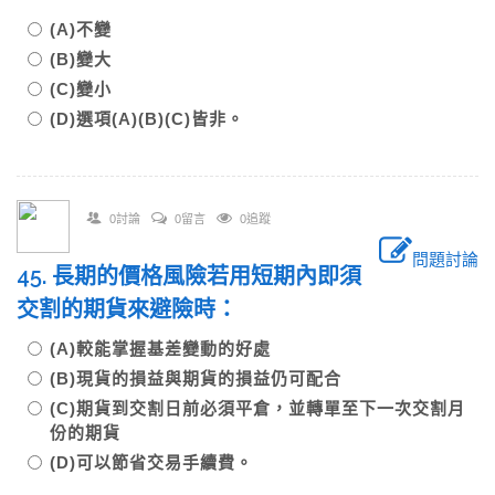
(A)不變
(B)變大
(C)變小
(D)選項(A)(B)(C)皆非。
0討論
0留言
0追蹤
問題討論
45. 長期的價格風險若用短期內即須
交割的期貨來避險時：
(A)較能掌握基差變動的好處
(B)現貨的損益與期貨的損益仍可配合
(C)期貨到交割日前必須平倉，並轉單至下一次交割月
份的期貨
(D)可以節省交易手續費。