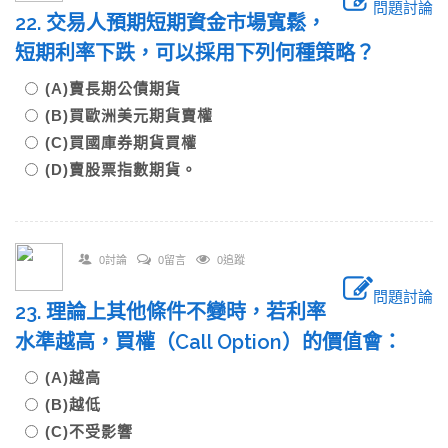
問題討論
22. 交易人預期短期資金市場寬鬆，
短期利率下跌，可以採用下列何種策略？
(A)賣長期公債期貨
(B)買歐洲美元期貨賣權
(C)買國庫券期貨買權
(D)賣股票指數期貨。
0討論
0留言
0追蹤
問題討論
23. 理論上其他條件不變時，若利率
水準越高，買權（Call Option）的價值會：
(A)越高
(B)越低
(C)不受影響