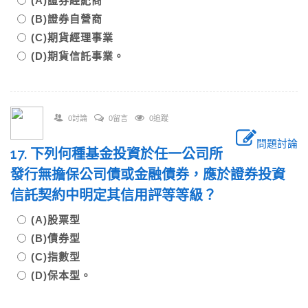
(A)證券經紀商
(B)證券自營商
(C)期貨經理事業
(D)期貨信託事業。
0討論
0留言
0追蹤
問題討論
17. 下列何種基金投資於任一公司所
發行無擔保公司債或金融債券，應於證券投資
信託契約中明定其信用評等等級？
(A)股票型
(B)債券型
(C)指數型
(D)保本型。