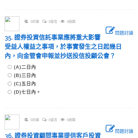
0討論
0留言
0追蹤
問題討論
35. 證券投資信託事業應將重大影響
受益人權益之事項，於事實發生之日起幾日
內，向金管會申報並抄送投信投顧公會？
(A)二日內
(B)三日內
(C)五日內
(D)七日內。
0討論
0留言
0追蹤
問題討論
36. 證券投資顧問事業提供客戶投資