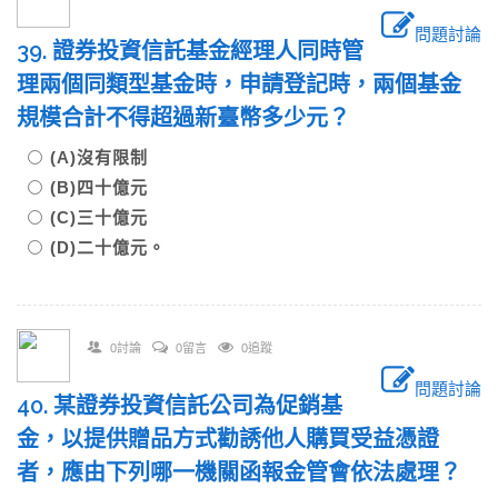
問題討論
39. 證券投資信託基金經理人同時管
理兩個同類型基金時，申請登記時，兩個基金
規模合計不得超過新臺幣多少元？
(A)沒有限制
(B)四十億元
(C)三十億元
(D)二十億元。
0討論
0留言
0追蹤
問題討論
40. 某證券投資信託公司為促銷基
金，以提供贈品方式勸誘他人購買受益憑證
者，應由下列哪一機關函報金管會依法處理？