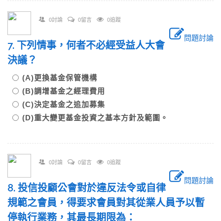
0討論
0留言
0追蹤
問題討論
7. 下列情事，何者不必經受益人大會
決議？
(A)更換基金保管機構
(B)調增基金之經理費用
(C)決定基金之追加募集
(D)重大變更基金投資之基本方針及範圍。
0討論
0留言
0追蹤
問題討論
8. 投信投顧公會對於違反法令或自律
規範之會員，得要求會員對其從業人員予以暫
停執行業務，其最長期限為：