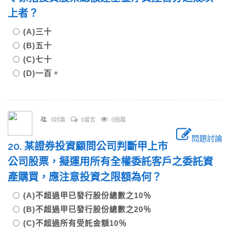
上者？
(A)三十
(B)五十
(C)七十
(D)一百。
0討論
0留言
0追蹤
問題討論
20. 某證券投資顧問公司判斷甲上市
公司股票，擬運用所有全權委託客戶之委託資
產購買，應注意投資之限額為何？
(A)不超過甲已發行股份總數之10％
(B)不超過甲已發行股份總數之20％
(C)不超過所有受託金額10％