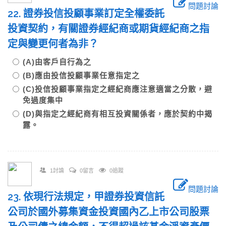
問題討論
22. 證券投信投顧事業訂定全權委託
投資契約，有關證券經紀商或期貨經紀商之指
定與變更何者為非？
(A)由客戶自行為之
(B)應由投信投顧事業任意指定之
(C)投信投顧事業指定之經紀商應注意適當之分散，避
免過度集中
(D)與指定之經紀商有相互投資關係者，應於契約中揭
露。
1討論
0留言
0追蹤
問題討論
23. 依現行法規定，甲證券投資信託
公司於國外募集資金投資國內乙上市公司股票