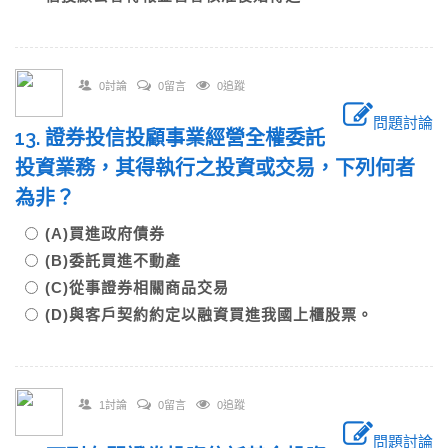
0討論
0留言
0追蹤
問題討論
13. 證券投信投顧事業經營全權委託
投資業務，其得執行之投資或交易，下列何者
為非？
(A)買進政府債券
(B)委託買進不動產
(C)從事證券相關商品交易
(D)與客戶契約約定以融資買進我國上櫃股票。
1討論
0留言
0追蹤
問題討論