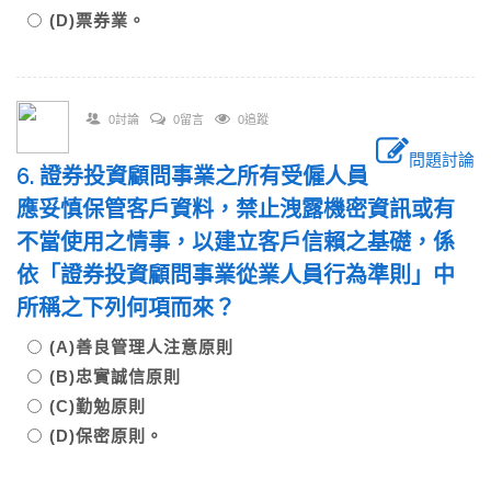
(D)票券業。
0討論
0留言
0追蹤
問題討論
6. 證券投資顧問事業之所有受僱人員
應妥慎保管客戶資料，禁止洩露機密資訊或有
不當使用之情事，以建立客戶信賴之基礎，係
依「證券投資顧問事業從業人員行為準則」中
所稱之下列何項而來？
(A)善良管理人注意原則
(B)忠實誠信原則
(C)勤勉原則
(D)保密原則。