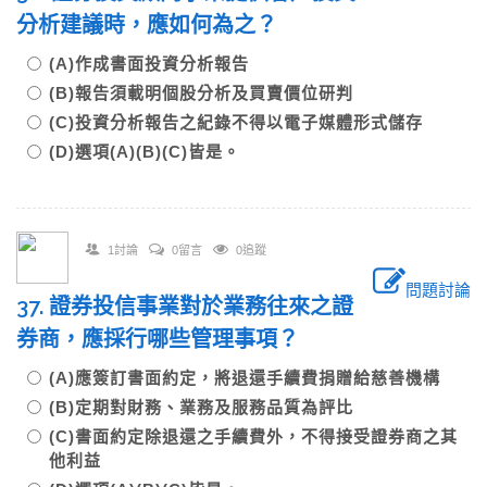
分析建議時，應如何為之？
(A)作成書面投資分析報告
(B)報告須載明個股分析及買賣價位研判
(C)投資分析報告之紀錄不得以電子媒體形式儲存
(D)選項(A)(B)(C)皆是。
1討論
0留言
0追蹤
問題討論
37. 證券投信事業對於業務往來之證
券商，應採行哪些管理事項？
(A)應簽訂書面約定，將退還手續費捐贈給慈善機構
(B)定期對財務、業務及服務品質為評比
(C)書面約定除退還之手續費外，不得接受證券商之其
他利益