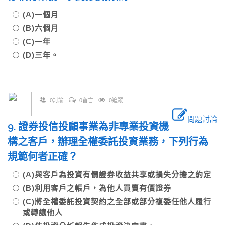
(A)一個月
(B)六個月
(C)一年
(D)三年。
0討論
0留言
0追蹤
問題討論
9. 證券投信投顧事業為非專業投資機
構之客戶，辦理全權委託投資業務，下列行為
規範何者正確？
(A)與客戶為投資有價證券收益共享或損失分擔之約定
(B)利用客戶之帳戶，為他人買賣有價證券
(C)將全權委託投資契約之全部或部分複委任他人履行
或轉讓他人