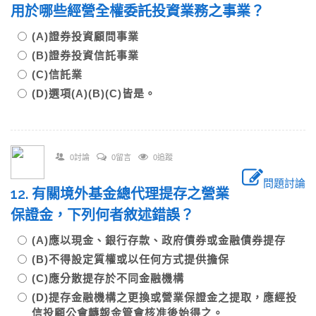
用於哪些經營全權委託投資業務之事業？
(A)證券投資顧問事業
(B)證券投資信託事業
(C)信託業
(D)選項(A)(B)(C)皆是。
0討論
0留言
0追蹤
問題討論
12. 有關境外基金總代理提存之營業
保證金，下列何者敘述錯誤？
(A)應以現金、銀行存款、政府債券或金融債券提存
(B)不得設定質權或以任何方式提供擔保
(C)應分散提存於不同金融機構
(D)提存金融機構之更換或營業保證金之提取，應經投
信投顧公會轉報金管會核准後始得之。