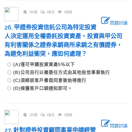
0討論
0留言
0追蹤
問題討論
26. 甲證券投資信託公司為特定投資
人決定運用全權委託投資資產，投資與甲公司
有利害關係之證券承銷商所承銷之有價證券，
為避免利益衝突，應如何處理？
(A)僅可申購投資資產5％以下
(B)公司自行以複委任方式由其他投信事業執行
(C)須經該客戶書面同意後始得進行
(D)接獲客戶口頭通知即可。
1討論
0留言
0追蹤
問題討論
27. 針對證券投資顧問事業申請經營