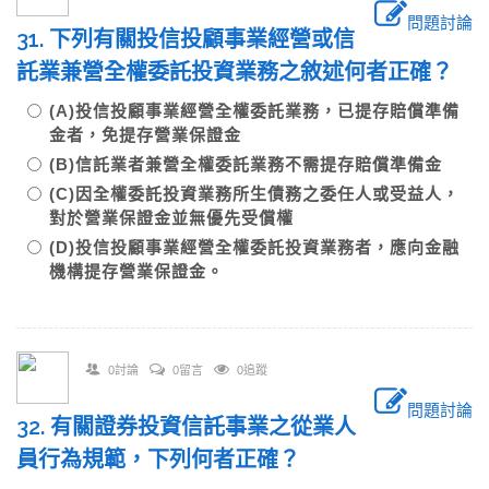
問題討論
31. 下列有關投信投顧事業經營或信
託業兼營全權委託投資業務之敘述何者正確？
(A)投信投顧事業經營全權委託業務，已提存賠償準備
金者，免提存營業保證金
(B)信託業者兼營全權委託業務不需提存賠償準備金
(C)因全權委託投資業務所生債務之委任人或受益人，
對於營業保證金並無優先受償權
(D)投信投顧事業經營全權委託投資業務者，應向金融
機構提存營業保證金。
0討論
0留言
0追蹤
問題討論
32. 有關證券投資信託事業之從業人
員行為規範，下列何者正確？