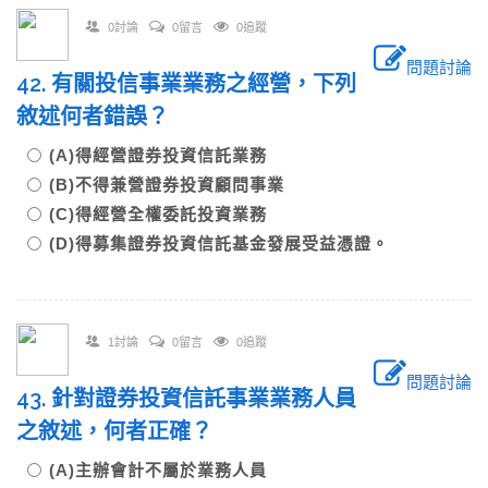
0討論
0留言
0追蹤
問題討論
42. 有關投信事業業務之經營，下列
敘述何者錯誤？
(A)得經營證券投資信託業務
(B)不得兼營證券投資顧問事業
(C)得經營全權委託投資業務
(D)得募集證券投資信託基金發展受益憑證。
1討論
0留言
0追蹤
問題討論
43. 針對證券投資信託事業業務人員
之敘述，何者正確？
(A)主辦會計不屬於業務人員