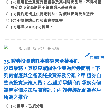
(A)運用基金買賣有價證券及其相關商品時，不得將證
券商或期貨商退還手續費歸入基金資產
(B)得約定或提供特定利益、對價以促銷受益憑證
(C)不得轉讓出席股東會委託書
(D)選項(A)(B)(C)皆是。
0討論
0留言
0追蹤
問題討論
33. 證券投資信託事業經營全權委託
投資業務，其股東或關係企業為證券商者，下
列何者應與全權委託投資業務分離？甲.證券自
營商投資決策人員；乙.證券承銷商所承銷有價
證券定價決策相關資訊；丙.證券經紀商為客戶
所為之推介
(A)僅甲、乙須分離