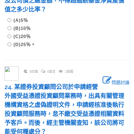
及公司債之總金額，不得超過該基金淨資產價
值之多少比率？
(A)5％
(B)10％
(C)20％
(D)25％。
0討論
0留言
1追蹤
問題討論
24. 某證券投資顧問公司於申請經營
外國受益憑證投資顧問業務時，出具有關管理
機構資格之虛偽證明文件，申請經核准後執行
投資顧問服務時，怠不繳交受益憑證相關資料
予客戶。而後，經主管機關查知，該公司將可
能受何種處分？