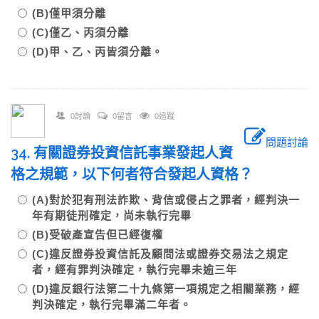
(B)僅甲須分離
(C)僅乙、丙須分離
(D)甲、乙、丙皆須分離。
0討論
0留言
0追蹤
問題討論
34. 有關證券投資信託事業發起人資
格之規範，以下何者符合發起人資格？
(A)對於犯有刑法詐欺、背信或侵占之罪者，經判決一
年有期徒刑確定，尚未執行完畢
(B)受破產宣告但已經復權
(C)違反證券投資信託及顧問法或證券交易法之規定
者，經有罪判決確定，執行完畢未逾三年
(D)違反銀行法第二十九條第一項規定之相關業務，經
判決確定，執行完畢滿二年者。