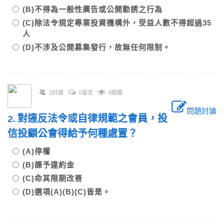
(B)不得為一般性廣告或公開勸誘之行為
(C)除法令規定專業投資機構外，受益人數不得超過35
人
(D)不涉及公開募集發行，故無任何限制。
0討論
0留言
0追蹤
問題討論
2. 對違反法令或自律規範之會員，投
信投顧公會得給予何種處置？
(A)停權
(B)課予違約金
(C)命其限期改善
(D)選項(A)(B)(C)皆是。