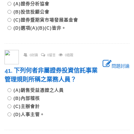
(A)證券分析協會
(B)投信投顧公會
(C)證券暨期貨市場發展基金會
(D)選項(A)(B)(C)皆非。
0討論
0留言
0追蹤
問題討論
41. 下列何者非屬證券投資信託事業
管理規則所稱之業務人員？
(A)銷售受益憑證之人員
(B)內部稽核
(C)主辦會計
(D)人事主管。