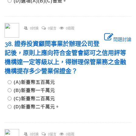
(D)選項(A)(B)(C)皆是。
0討論
0留言
0追蹤
問題討論
38. 證券投資顧問事業於辦理公司登
記後，原則上應向符合金管會認可之信用評等
機構達一定等級以上，得辦理保管業務之金融
機構提存多少營業保證金？
(A)新臺幣五百萬元
(B)新臺幣一千萬元
(C)新臺幣二百萬元
(D)新臺幣二千萬元。
0討論
0留言
0追蹤