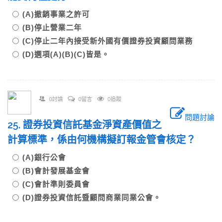
(A)撤銷事業之許可
(B)停止營業二年
(C)停止二年內接受新外國有價證券投資顧問業務
(D)選項(A)(B)(C)皆是。
0討論
0留言
0追蹤
問題討論
25. 證券投資信託基金淨資產價值之
計算標準，係由何機構擬訂報金管會核定？
(A)銀行公會
(B)會計發展基金會
(C)會計準則委員會
(D)證券投資信託暨顧問商業同業公會。