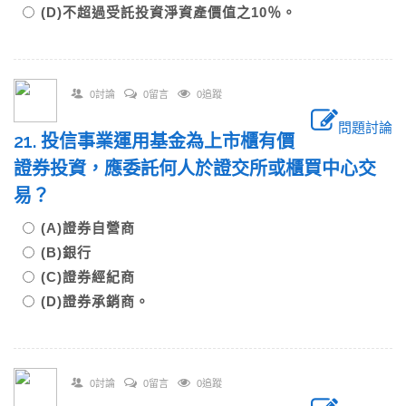
(D)不超過受託投資淨資產價值之10％。
0討論
0留言
0追蹤
問題討論
21. 投信事業運用基金為上市櫃有價
證券投資，應委託何人於證交所或櫃買中心交
易？
(A)證券自營商
(B)銀行
(C)證券經紀商
(D)證券承銷商。
0討論
0留言
0追蹤