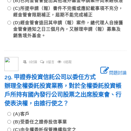
(B)已向金管會提出其他境外基金申請案件尚未經核准
(C)所提申請（報）書件不完備或應記載事項不充分，
經金管會限期補正，屆期不能完成補正
(D)經金管會退回其申請（報）案件，總代理人自接獲
金管會通知之日三個月內，又辦理申請（報）募集及
銷售境外基金。
0討論
0留言
0追蹤
問題討論
29. 甲證券投資信託公司以委任方式
辦理全權委託投資業務，對於全權委託投資帳
戶所持有國內發行公司股票之出席股東會、行
使表決權，由誰行使之？
(A)客戶
(B)受委任之證券投信事業
(C)由全權委託保管機構指定之