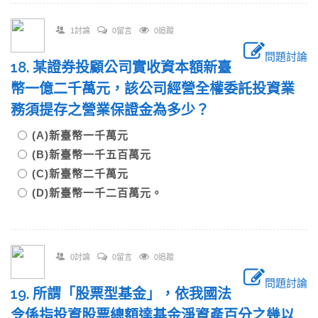
1討論
0留言
0追蹤
問題討論
18. 某證券投顧公司實收資本額新臺
幣一億二千萬元，該公司經營全權委託投資業
務須提存之營業保證金為多少？
(A)新臺幣一千萬元
(B)新臺幣一千五百萬元
(C)新臺幣二千萬元
(D)新臺幣一千二百萬元。
0討論
0留言
0追蹤
問題討論
19. 所謂「股票型基金」，依我國法
令係指投資股票總額達基金淨資產百分之幾以