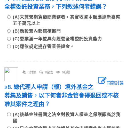
全權委託投資業務，下列敘述何者錯誤？
(A)未兼營期貨顧問業務者，其實收資本額應達新臺幣
五千萬元以上
(B)應設置內部稽核部門
(C)營業滿一年並具有經營全權委託投資能力
(D)應依規定提存營業保證金。
1討論
0留言
0追蹤
問題討論
28. 總代理人申請（報）境外基金之
募集及銷售，以下何者非金管會得退回或不核
准其案件之理由？
(A)該基金註冊國之法令對投資人權益之保護顯高於我
國