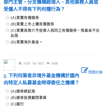
部門主管、分支機構經理人、其他業務人員或
受僱人不得有下列何種行為？
(A)買賣有價證券
(B)買賣上市上櫃有價證券
(C)買賣其推介予投資人相同之有價證券，惟基金不在
此限
(D)買賣海外基金。
0討論
0留言
0追蹤
問題討論
5. 下列何業者非境外基金機構於國內
向特定人私募基金時得委任之機構？
(A)證券經紀商
(B)證券投資顧問事業
(C)銀行