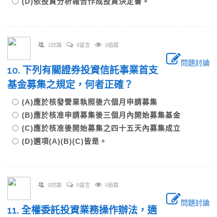
(D)依投資分析報告作成投資決定書。
1討論
0留言
0追蹤
問題討論
10. 下列有關證券投資信託事業首支
基金募集之規定，何者正確？
(A)應於核發營業執照後六個月申請募集
(B)應於核准申請募集後三個月內開始募集基金
(C)應於核准後開始募集之四十五天內募集成立
(D)選項(A)(B)(C)皆是。
0討論
0留言
0追蹤
問題討論
11. 全權委託投資業務操作辦法，適