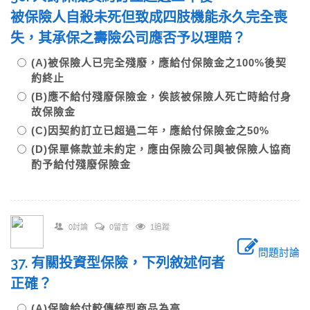
被保險人自殺未死但致成四肢機能永久完全喪
失，其承保之壽險公司應否予以理賠？
(A)被保險人已完全殘廢，應給付保險金之100%後契
約終止
(B)應不給付殘廢保險金，俟該被保險人死亡時給付身
故保險金
(C)因契約訂立已超過二年，應給付保險金之50%
(D)保單條款並未約定，應由保險公司與被保險人協商
酌予給付殘廢保險金
0討論
0留言
1追蹤
問題討論
37. 有關投資型保險，下列敘述何者
正確？
(A)保險給付較傳統型商品為高