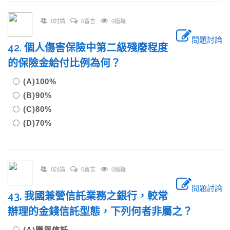
0討論
0留言
0追蹤
問題討論
42. 個人傷害保險中第二級殘廢程度
的保險金給付比例為何？
(A)100%
(B)90%
(C)80%
(D)70%
0討論
0留言
0追蹤
問題討論
43. 我國兼營信託業務之銀行，較常
辦理的金錢信託型態，下列何者非屬之？
(A)贈與信託