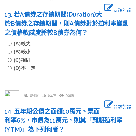
問題討論
13. 若A債券之存續期間(Duration)大
於B債券之存續期間，則A債券對於殖利率變動
之價格敏感度將較B債券為何？
(A)較大
(B)較小
(C)相同
(D)不一定
0討論
0留言
0追蹤
問題討論
14. 五年期公債之面額10萬元、票面
利率6%，市價為11萬元，則其「到期殖利率
(YTM)」為下列何者？