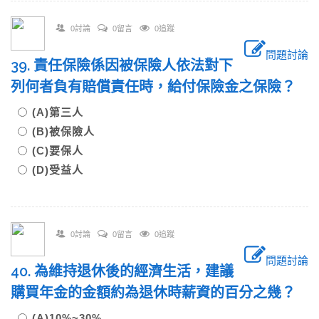
0討論
0留言
0追蹤
問題討論
39. 責任保險係因被保險人依法對下
列何者負有賠償責任時，給付保險金之保險？
(A)第三人
(B)被保險人
(C)要保人
(D)受益人
0討論
0留言
0追蹤
問題討論
40. 為維持退休後的經濟生活，建議
購買年金的金額約為退休時薪資的百分之幾？
(A)10%~30%