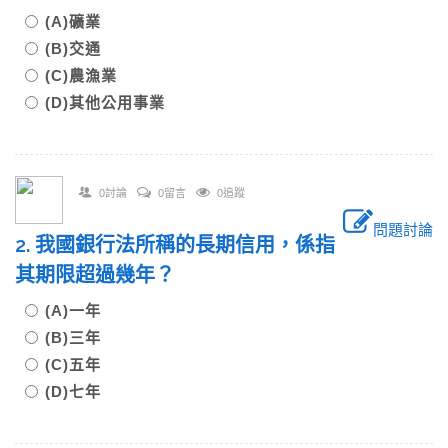
(A)礦業
(B)交通
(C)農漁業
(D)其他公用事業
0討論
0留言
0追蹤
問題討論
2. 我國銀行法所稱的長期信用，係指
其期限超過幾年？
(A)一年
(B)三年
(C)五年
(D)七年