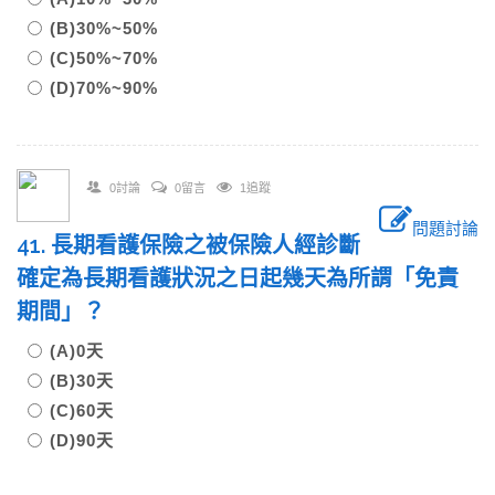
(B)30%~50%
(C)50%~70%
(D)70%~90%
0討論
0留言
1追蹤
問題討論
41. 長期看護保險之被保險人經診斷
確定為長期看護狀況之日起幾天為所謂「免責
期間」？
(A)0天
(B)30天
(C)60天
(D)90天