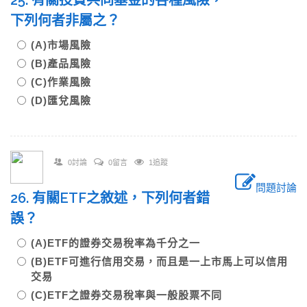
25. 有關投資共同基金的各種風險，
下列何者非屬之？
(A)市場風險
(B)產品風險
(C)作業風險
(D)匯兌風險
0討論
0留言
1追蹤
問題討論
26. 有關ETF之敘述，下列何者錯
誤？
(A)ETF的證券交易稅率為千分之一
(B)ETF可進行信用交易，而且是一上市馬上可以信用
交易
(C)ETF之證券交易稅率與一般股票不同