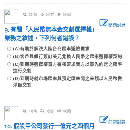
0討論
0留言
0追蹤
問題討論
9. 有關「人民幣無本金交割選擇權」
業務之敘述，下列何者錯誤？
(A)有助於解決大陸台商匯率避險需求
(B)客戶與銀行簽訂美元兌換人民幣之匯率選擇權契約
(C)到期時選擇權買方有權要求賣方以事先約定之匯率
進行交割
(D)到期時就市場匯率與預定匯率間之差額以人民幣做
淨額交割
1討論
0留言
0追蹤
問題討論
10. 假設甲公司發行一億元之四個月