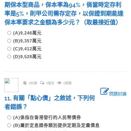
期保本型商品，保本率為94%，倘當時定存利
率是5%，則甲公司需存定存，以保證到期能達
保本率要求之金額為多少元？（取最接近值）
(A)9,246萬元
(B)9,357萬元
(C)9,412萬元
(D)9,528萬元
0討論
0留言
0追蹤
問題討論
11. 有關「點心債」之敘述，下列何
者錯誤？
(A)係指在香港發行的人民幣債券
(B)屬於定息證券類別提供定期及定量債息