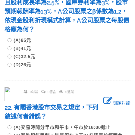
且股利成長率為2.5%，國庫券利率為3%，股市
預期報酬率為13%，A公司股票之β係數為1.2，
依現金股利折現模式計算，A公司股票之每股價
格應為何？
(A)65元
(B)41元
(C)32.5元
(D)26元
0討論
0留言
0追蹤
問題討論
22. 有關香港股市交易之規定，下列
敘述何者錯誤？
(A)交易時間分早市和午市，午市於16:00截止