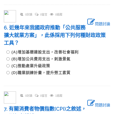
0討論
0留言
0追蹤
問題討論
6. 近幾年來我國政府推動「公共服務
擴大就業方案」，此係採用下列何種財政政策
工具？
(A)增加基礎建設支出，改善社會福利
(B)增加公共費用支出，刺激景氣
(C)推動產業升級政策
(D)職業訓練計畫，提升勞工素質
0討論
0留言
1追蹤
問題討論
7. 有關消費者物價指數(CPI)之敘述，