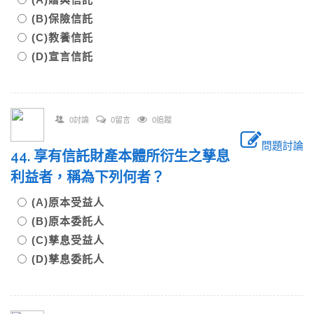
(B)保險信託
(C)教養信託
(D)宣言信託
0討論
0留言
0追蹤
問題討論
44. 享有信託財產本體所衍生之孳息
利益者，稱為下列何者？
(A)原本受益人
(B)原本委託人
(C)孳息受益人
(D)孳息委託人