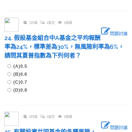
1討論
0留言
0追蹤
問題討論
24. 假設基金組合中A基金之平均報酬
率為24%，標準差為30%，無風險利率為6%，
請問其夏普指數為下列何者？
(A)0.5
(B)0.6
(C)0.7
(D)0.8
0討論
0留言
0追蹤
問題討論