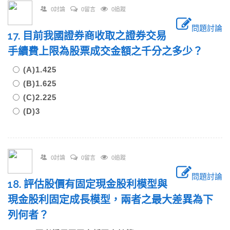
0討論
0留言
0追蹤
問題討論
17. 目前我國證券商收取之證券交易
手續費上限為股票成交金額之千分之多少？
(A)1.425
(B)1.625
(C)2.225
(D)3
0討論
0留言
0追蹤
問題討論
18. 評估股價有固定現金股利模型與
現金股利固定成長模型，兩者之最大差異為下
列何者？