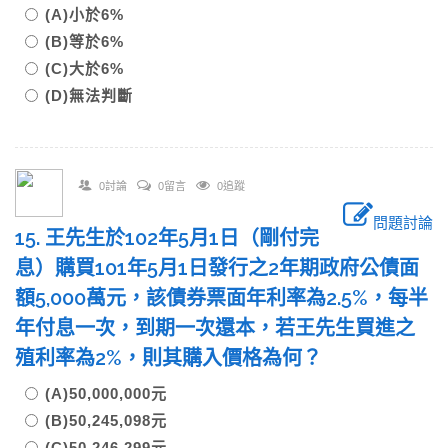
(A)小於6%
(B)等於6%
(C)大於6%
(D)無法判斷
0討論
0留言
0追蹤
問題討論
15. 王先生於102年5月1日（剛付完
息）購買101年5月1日發行之2年期政府公債面
額5,000萬元，該債券票面年利率為2.5%，每半
年付息一次，到期一次還本，若王先生買進之
殖利率為2%，則其購入價格為何？
(A)50,000,000元
(B)50,245,098元
(C)50,246,299元