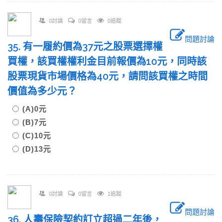
0討論
0留言
0追蹤
問題討論
35. 有一履約價為37元之股票選擇權
買權，該買權權利金目前報價為10元，同時該
股票現貨市場價格為40元，請問該買權之時間
價值為多少元？
(A)0元
(B)7元
(C)10元
(D)13元
0討論
0留言
1追蹤
問題討論
36. 人壽保險契約訂立超過二年後，