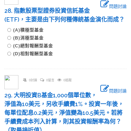
問題討論
28. 指數股票型證券投資信託基金
(ETF)，主要是由下列何種傳統基金演化而成？
(A)積極型基金
(B)消極型基金
(C)絕對報酬型基金
(D)相對報酬型基金
0討論
0留言
0追蹤
問題討論
29. 大明投資B基金1,000個單位數，
淨值為10美元，另收手續費1%。投資一年後，
每單位配息0.2美元，淨值變為10.5美元。若將
手續費成本列入計算，則其投資報酬率為何？
（取最接近值）