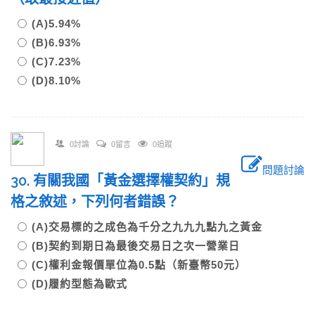
(A)5.94%
(B)6.93%
(C)7.23%
(D)8.10%
0討論
0留言
0追蹤
問題討論
30. 有關我國「黃金選擇權契約」規
格之敘述，下列何者錯誤？
(A)交易標的之成色為千分之九九九點九之黃金
(B)契約到期日為最後交易日之次一營業日
(C)權利金報價單位為0.5點（新臺幣50元）
(D)履約型態為歐式