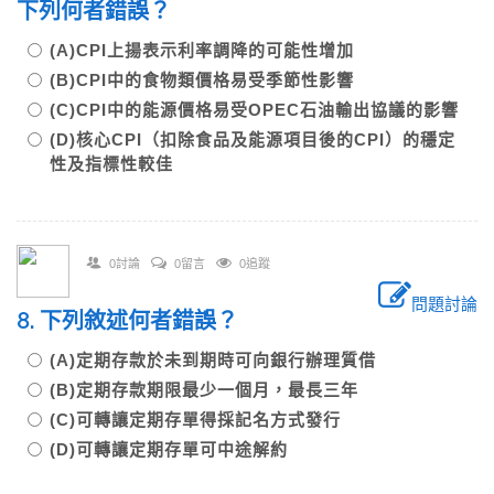
下列何者錯誤？
(A)CPI上揚表示利率調降的可能性增加
(B)CPI中的食物類價格易受季節性影響
(C)CPI中的能源價格易受OPEC石油輸出協議的影響
(D)核心CPI（扣除食品及能源項目後的CPI）的穩定
性及指標性較佳
0討論
0留言
0追蹤
問題討論
8. 下列敘述何者錯誤？
(A)定期存款於未到期時可向銀行辦理質借
(B)定期存款期限最少一個月，最長三年
(C)可轉讓定期存單得採記名方式發行
(D)可轉讓定期存單可中途解約