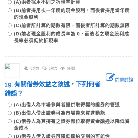
(A)兩者採用不同之折現率計算
(B)前者採用次一年度的現金股利，而後者採用當年度
的現金股利
(C)前者所計算的期數有限，而後者所計算的期數無限
(D)前者現金股利的成長率為 0，而後者之現金股利成
長率必須低於折現率
0討論
0留言
0追蹤
問題討論
19. 有關借券效益之敘述，下列何者
錯誤？
(A)出借人為市場參與者提供取得標的證券的管道
(B)出借人借出證券可為市場帶來買進動能
(C)借券人為其持有之證券部位取得資金融通以降低資
金成本
(D)借券人借入證券可降低違約交割的可能性