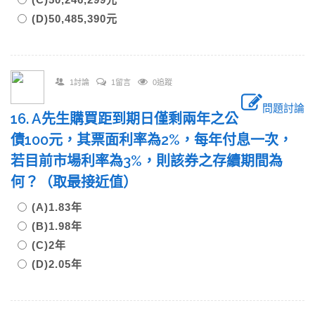
(D)50,485,390元
1討論
1留言
0追蹤
問題討論
16. A先生購買距到期日僅剩兩年之公
債100元，其票面利率為2%，每年付息一次，
若目前市場利率為3%，則該券之存續期間為
何？（取最接近值）
(A)1.83年
(B)1.98年
(C)2年
(D)2.05年