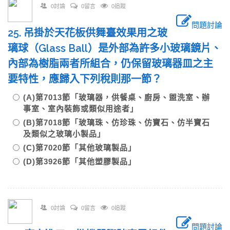
0討論
0留言
0追蹤
問題討論
25. 吊掛於天花板供舞臺效果用之玻
璃球（Glass Ball）是外部為許多小玻璃鏡片、
內部為樹脂兩者所組合，仍保留玻璃器皿之主
要特性，應歸入下列稅則那一節？
(A)第7013節「玻璃器，供餐桌、廚房、盥洗室、辦
事室、室內裝飾或類似用途者」
(B)第7018節「玻璃珠、仿珍珠、仿寶石、仿半寶石
及類似之玻璃小製品」
(C)第7020節「其他玻璃製品」
(D)第3926節「其他塑膠製品」
0討論
0留言
0追蹤
問題討論