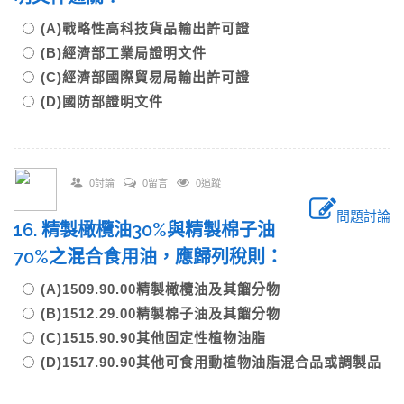
(A)戰略性高科技貨品輸出許可證
(B)經濟部工業局證明文件
(C)經濟部國際貿易局輸出許可證
(D)國防部證明文件
0討論
0留言
0追蹤
問題討論
16. 精製橄欖油30%與精製棉子油
70%之混合食用油，應歸列稅則：
(A)1509.90.00精製橄欖油及其餾分物
(B)1512.29.00精製棉子油及其餾分物
(C)1515.90.90其他固定性植物油脂
(D)1517.90.90其他可食用動植物油脂混合品或調製品