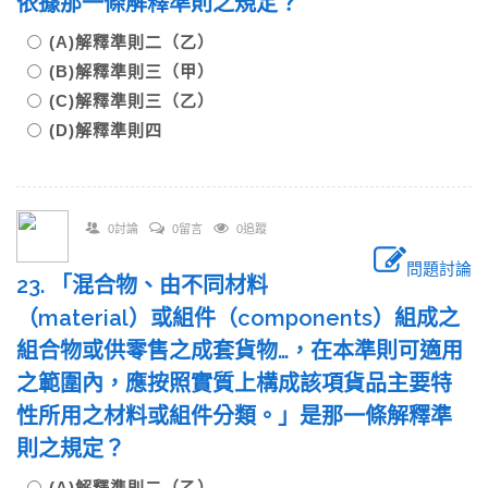
依據那一條解釋準則之規定？
(A)解釋準則二（乙）
(B)解釋準則三（甲）
(C)解釋準則三（乙）
(D)解釋準則四
0討論
0留言
0追蹤
問題討論
23. 「混合物、由不同材料
（material）或組件（components）組成之
組合物或供零售之成套貨物…，在本準則可適用
之範圍內，應按照實質上構成該項貨品主要特
性所用之材料或組件分類。」是那一條解釋準
則之規定？
(A)解釋準則二（乙）