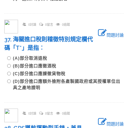
0討論
0留言
0追蹤
問題討論
37. 海關進口稅則稽徵特別規定欄代
碼「T*」是指︰
(A)部分取消退稅
(B)部分進口應徵酒稅
(C)部分進口應課徵貨物稅
(D)部分進口應額外檢附各產製國政府或其授權單位出
具之產地證明
0討論
0留言
0追蹤
問題討論