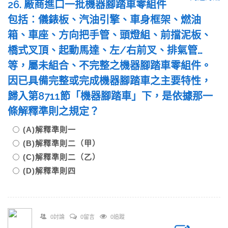
26. 廠商進口一批機器腳踏車零組件
包括︰儀錶板、汽油引擎、車身框架、燃油
箱、車座、方向把手管、頭燈組、前擋泥板、
橋式叉頂、起動馬達、左/右前叉、排氣管…
等，屬未組合、不完整之機器腳踏車零組件。
因已具備完整或完成機器腳踏車之主要特性，
歸入第8711節「機器腳踏車」下，是依據那一
條解釋準則之規定？
(A)解釋準則一
(B)解釋準則二（甲）
(C)解釋準則二（乙）
(D)解釋準則四
0討論
0留言
0追蹤