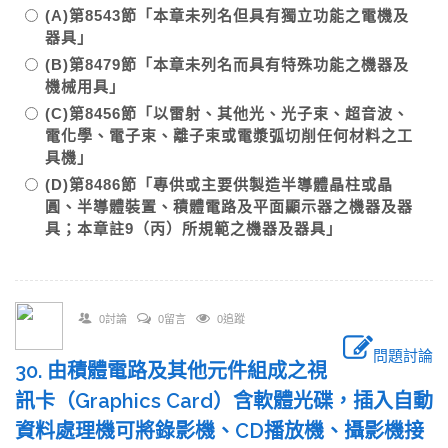
(A)第8543節「本章未列名但具有獨立功能之電機及
器具」
(B)第8479節「本章未列名而具有特殊功能之機器及
機械用具」
(C)第8456節「以雷射、其他光、光子束、超音波、
電化學、電子束、離子束或電漿弧切削任何材料之工
具機」
(D)第8486節「專供或主要供製造半導體晶柱或晶
圓、半導體裝置、積體電路及平面顯示器之機器及器
具；本章註9（丙）所規範之機器及器具」
0討論
0留言
0追蹤
問題討論
30. 由積體電路及其他元件組成之視
訊卡（Graphics Card）含軟體光碟，插入自動
資料處理機可將錄影機、CD播放機、攝影機接