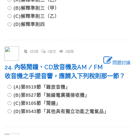
(B)解釋準則三（甲）
(C)解釋準則三（乙）
(D)解釋準則四
0討論
0留言
0追蹤
問題討論
24. 內裝鬧鐘、CD放音機及AM / FM
收音機之手提音響，應歸入下列稅則那一節？
(A)第8519節「錄放音機」
(B)第8527節「無線電廣播接收機」
(C)第9105節「鬧鐘」
(D)第8543節「其他具有獨立功能之電氣品」