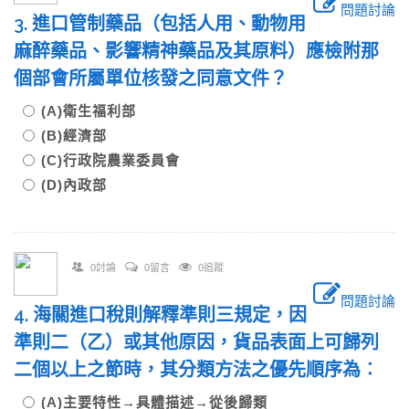
問題討論
3. 進口管制藥品（包括人用、動物用
麻醉藥品、影響精神藥品及其原料）應檢附那
個部會所屬單位核發之同意文件？
(A)衛生福利部
(B)經濟部
(C)行政院農業委員會
(D)內政部
0討論
0留言
0追蹤
問題討論
4. 海關進口稅則解釋準則三規定，因
準則二（乙）或其他原因，貨品表面上可歸列
二個以上之節時，其分類方法之優先順序為︰
(A)主要特性→具體描述→從後歸類