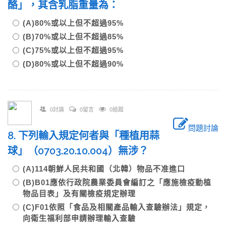
酪」，其含乳脂重量為：
(A)80%或以上但不超過95%
(B)70%或以上但不超過85%
(C)75%或以上但不超過95%
(D)80%或以上但不超過90%
0討論
0留言
0追蹤
問題討論
8. 下列輸入規定何者與「種植用蒜
球」（0703.20.10.004）無涉？
(A)114朝鮮人民共和國（北韓）物品不准進口
(B)B01應依行政院農業委員會編訂之「應施檢疫動植
物品目表」及有關檢疫規定辦理
(C)F01依照「食品及相關產品輸入查驗辦法」規定，
向衛生福利部申請辦理輸入查驗