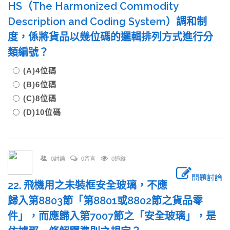
HS（The Harmonized Commodity
Description and Coding System）調和制
度，係將貨品以幾位碼的邏輯排列方式進行分
類編號？
(A)4位碼
(B)6位碼
(C)8位碼
(D)10位碼
0討論
0留言
0追蹤
問題討論
22. 飛機用之未裝框安全玻璃，不應
歸入第8803節「第8801或8802節之貨品零
件」，而應歸入第7007節之「安全玻璃」，是