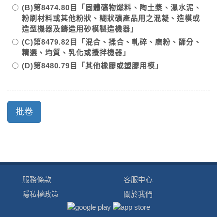
(B)第8474.80目「固體礦物燃料、陶土漿、濕水泥、
粉刷材料或其他粉狀、糊狀礦產品用之混凝、造模或
造型機器及鑄造用砂模製造機器」
(C)第8479.82目「混合、揉合、軋碎、磨粉、篩分、
精選、均質、乳化或攪拌機器」
(D)第8480.79目「其他橡膠或塑膠用模」
服務條款
客服中心
隱私權政策
關於我們