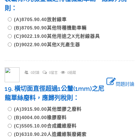
則：
(A)8705.90.40放射線車
(B)8705.90.90其他特種機動車輛
(C)9022.19.00其他用途之X光射線器具
(D)9022.90.00其他X光產生器
0討論
0留言
0追蹤
問題討論
19. 橫切面直徑超過1公釐(1mm)之尼
龍單絲廢料，應歸列稅則：
(A)3915.90.00其他塑膠之廢料
(B)4004.00.00橡膠廢料
(C)5505.10.00合成纖維廢料
(D)6310.90.20人造纖維製廢繩索