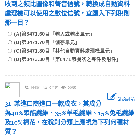
收到之類比圖像和聲音信號，轉換成自動資料
處理機可以使用之數位信號，宜歸入下列稅則
那一目？
(A)第8471.60目「輸入或輸出單元」
(B)第8471.70目「儲存單元」
(C)第8471.80目「其他自動資料處理機單元」
(D)第8473.30目「第8471節機器之零件及附件」
0討論
0留言
0追蹤
問題討論
31. 某進口商進口一款成衣，其成分
為40%聚酯纖維、35%羊毛纖維、15%兔毛纖維
及10%棉花，在稅則分類上應視為下列何種材
質？