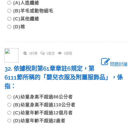
(A)人造纖維
(B)羊毛或動物細毛
(C)其他纖維
(D)棉
0討論
0留言
0追蹤
問題討論
32. 依據稅則第61章章註6規定，第
6111節所稱的「嬰兒衣服及附屬服飾品」，係
指：
(A)幼童身高不超過86公分者
(B)幼童身高不超過110公分者
(C)幼童年齡不超過12個月者
(D)幼童年齡不超過2歲者