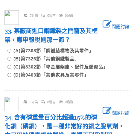
0討論
0留言
0追蹤
問題討論
33. 某廠商進口鋼鐵製之門窗及其框
架，應申報稅則那一節？
(A)第7308節「鋼鐵結構物及其零件」
(B)第7326節「其他鋼鐵製品」
(C)第8302節「卑金屬架座、配件及類似品」
(D)第9403節「其他家具及其零件」
0討論
0留言
0追蹤
問題討論
34. 含有磷重量百分比超過15%的磷
化銅（磷銅），是一種非常好的銅之脫氧劑，