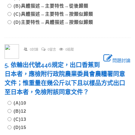
(B)具體描述→主要特性→從後歸類
(C)具體描述→主要特性→按類似歸類
(D)主要特性→具體描述→按類似歸類
0討論
0留言
0追蹤
問題討論
5. 依輸出代號446規定，出口香蕉到
日本者，應檢附行政院農業委員會農糧署同意
文件；惟重量在幾公斤以下且以樣品方式出口
至日本者，免檢附該同意文件？
(A)10
(B)12
(C)13
(D)15