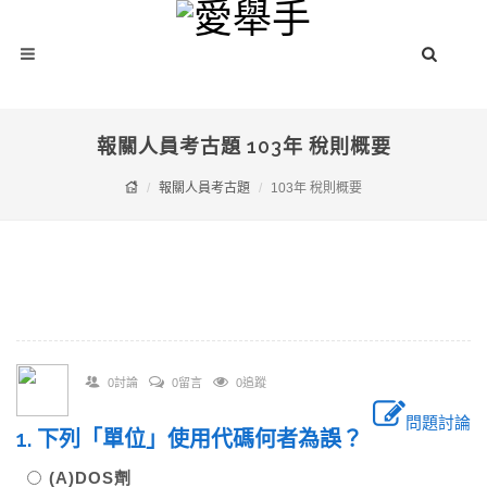
報關人員考古題 103年 稅則概要
報關人員考古題
103年 稅則概要
0討論
0留言
0追蹤
問題討論
1. 下列「單位」使用代碼何者為誤？
(A)DOS劑