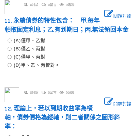
0討論
0留言
0追蹤
問題討論
11. 永續債券的特性包含： 甲.每年
領取固定利息；乙.有到期日；丙.無法領回本金
(A)僅甲、乙對
(B)僅乙、丙對
(C)僅甲、丙對
(D)甲、乙、丙皆對。
0討論
0留言
0追蹤
問題討論
12. 理論上，若以到期收益率為橫
軸，債券價格為縱軸，則二者關係之圖形斜
率：