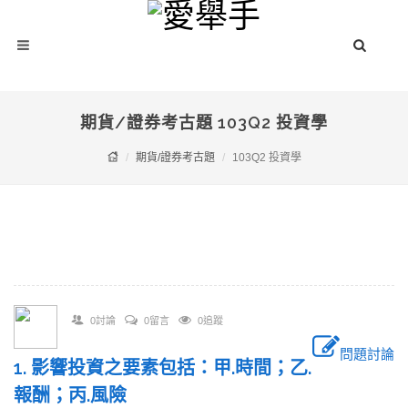
期貨/證券考古題 103Q2 投資學
期貨/證券考古題
103Q2 投資學
0討論
0留言
0追蹤
問題討論
1. 影響投資之要素包括：甲.時間；乙.
報酬；丙.風險