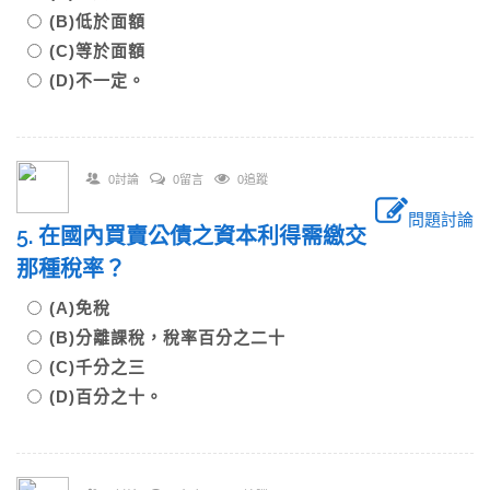
(B)低於面額
(C)等於面額
(D)不一定。
0討論
0留言
0追蹤
問題討論
5. 在國內買賣公債之資本利得需繳交
那種稅率？
(A)免稅
(B)分離課稅，稅率百分之二十
(C)千分之三
(D)百分之十。