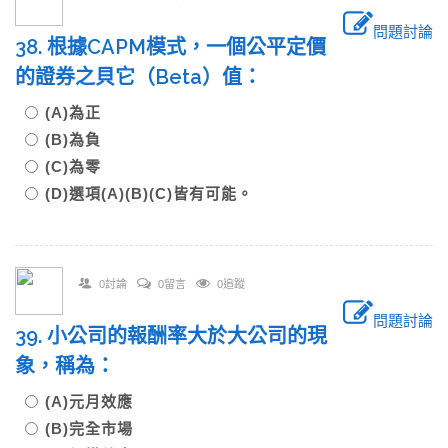
問題討論
38. 根據CAPM模式，一個公平定價
的證券之貝它（Beta）值：
(A)為正
(B)為負
(C)為零
(D)選項(A)(B)(C)皆有可能。
0討論
0留言
0追蹤
問題討論
39. 小公司的報酬率大於大公司的現
象，稱為：
(A)元月效應
(B)完全市場