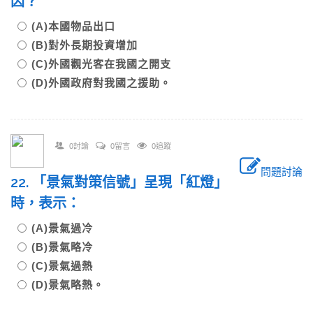
因？
(A)本國物品出口
(B)對外長期投資增加
(C)外國觀光客在我國之開支
(D)外國政府對我國之援助。
0討論
0留言
0追蹤
問題討論
22. 「景氣對策信號」呈現「紅燈」
時，表示：
(A)景氣過冷
(B)景氣略冷
(C)景氣過熱
(D)景氣略熱。