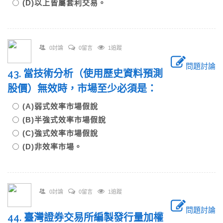
(D)以上皆屬套利交易。
0討論
0留言
1追蹤
問題討論
43. 當技術分析（使用歷史資料預測
股價）無效時，市場至少必須是：
(A)弱式效率市場假說
(B)半強式效率市場假說
(C)強式效率市場假說
(D)非效率市場。
0討論
0留言
1追蹤
問題討論
44. 臺灣證券交易所編製發行量加權