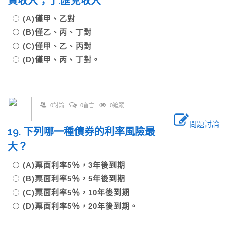
資收入；丁.匯兌收入
(A)僅甲、乙對
(B)僅乙、丙、丁對
(C)僅甲、乙、丙對
(D)僅甲、丙、丁對。
0討論
0留言
0追蹤
問題討論
19. 下列哪一種債券的利率風險最
大？
(A)票面利率5％，3年後到期
(B)票面利率5％，5年後到期
(C)票面利率5％，10年後到期
(D)票面利率5％，20年後到期。