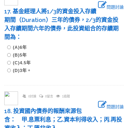
問題討論
17. 基金經理人將1/3的資金投入存續
期間（Duration）三年的債券，2/3的資金投
入存續期間六年的債券，此投資組合的存續期
間為：
(A)6年
(B)5年
(C)4.5年
(D)3年。
0討論
0留言
1追蹤
問題討論
18. 投資國內債券的報酬來源包
含： 甲.息票利息；乙.資本利得收入；丙.再投