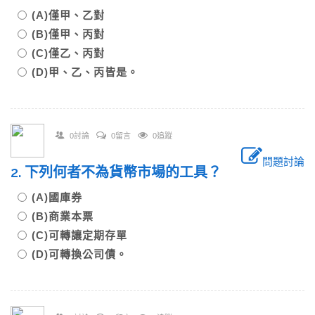
(A)僅甲、乙對
(B)僅甲、丙對
(C)僅乙、丙對
(D)甲、乙、丙皆是。
0討論
0留言
0追蹤
問題討論
2. 下列何者不為貨幣市場的工具？
(A)國庫券
(B)商業本票
(C)可轉讓定期存單
(D)可轉換公司債。