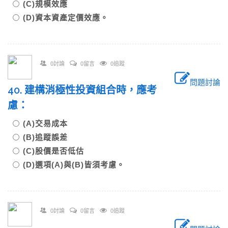
(C)規模效應
(D)資本資產定價效應。
0討論
0留言
0追蹤
問題討論
40. 建構消極性投資組合時，應考
慮：
(A)交易成本
(B)追蹤誤差
(C)股價是否低估
(D)選項(A)與(B)皆須考慮。
0討論
0留言
0追蹤