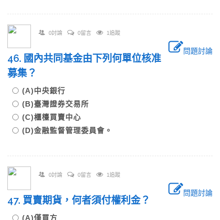
0討論
0留言
1追蹤
問題討論
46. 國內共同基金由下列何單位核准
募集？
(A)中央銀行
(B)臺灣證券交易所
(C)櫃檯買賣中心
(D)金融監督管理委員會。
0討論
0留言
1追蹤
問題討論
47. 買賣期貨，何者須付權利金？
(A)僅買方