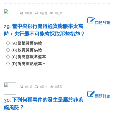
0討論
0留言
0追蹤
問題討論
29. 當中央銀行覺得通貨膨脹率太高
時，央行最不可能會採取那些措施？
(A)緊縮貨幣供給
(B)放寬貨幣供給
(C)調高存款準備率
(D)調高重貼現率。
0討論
0留言
0追蹤
問題討論
30. 下列何種事件的發生是屬於非系
統風險？