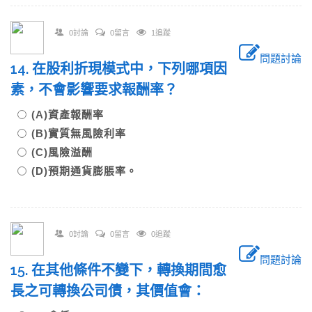
0討論
0留言
1追蹤
問題討論
14. 在股利折現模式中，下列哪項因
素，不會影響要求報酬率？
(A)資產報酬率
(B)實質無風險利率
(C)風險溢酬
(D)預期通貨膨脹率。
0討論
0留言
0追蹤
問題討論
15. 在其他條件不變下，轉換期間愈
長之可轉換公司債，其價值會：