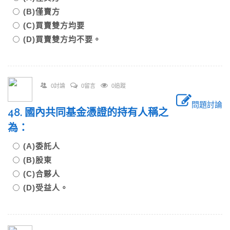
(B)僅賣方
(C)買賣雙方均要
(D)買賣雙方均不要。
0討論
0留言
0追蹤
問題討論
48. 國內共同基金憑證的持有人稱之
為：
(A)委託人
(B)股東
(C)合夥人
(D)受益人。