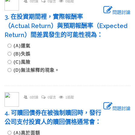
0討論
0留言
0追蹤
問題討論
3. 在投資期間裡，實際報酬率
（Actual Return）與預期報酬率（Expected
Return）間差異發生的可能性視為：
(A)運氣
(B)失誤
(C)風險
(D)無法解釋的現象。
0討論
0留言
1追蹤
問題討論
4. 可贖回債券在被強制贖回時，發行
公司支付投資人的贖回價格通常會：
(A)高於面額