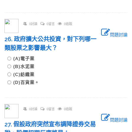
0討論
0留言
0追蹤
問題討論
26. 政府擴大公共投資，對下列哪一
類股票之影響最大？
(A)電子業
(B)水泥業
(C)紡織業
(D)百貨業。
0討論
0留言
0追蹤
問題討論
27. 假設政府突然宣布調降證券交易