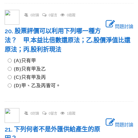
0討論
0留言
0追蹤
問題討論
20. 股票評價可以利用下列哪一種方
法？ 甲.本益比倍數還原法；乙.股價淨值比還
原法；丙.股利折現法
(A)只有甲
(B)只有甲及乙
(C)只有甲及丙
(D)甲、乙及丙皆可。
0討論
0留言
1追蹤
問題討論
21. 下列何者不是外匯供給產生的原