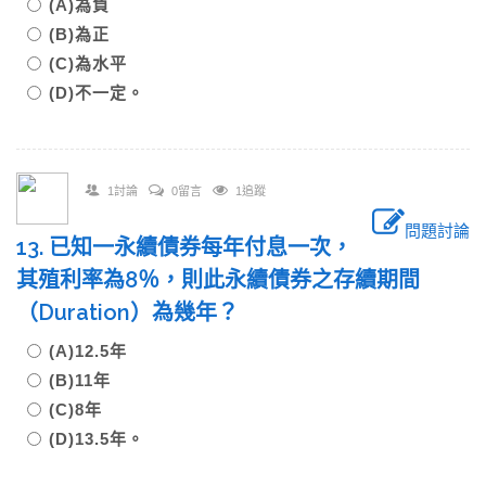
(A)為負
(B)為正
(C)為水平
(D)不一定。
1討論
0留言
1追蹤
問題討論
13. 已知一永續債券每年付息一次，
其殖利率為8％，則此永續債券之存續期間
（Duration）為幾年？
(A)12.5年
(B)11年
(C)8年
(D)13.5年。