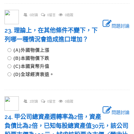
0討論
0留言
0追蹤
問題討論
23. 理論上，在其他條件不變下，下
列哪一種情況會造成進口增加？
(A)外國物價上漲
(B)本國物價下跌
(C)本國貨幣升值
(D)全球經濟衰退。
2討論
0留言
0追蹤
問題討論
24. 甲公司總資產週轉率為2倍，資產
負債比為2倍，已知每股總資產值30元，該公司