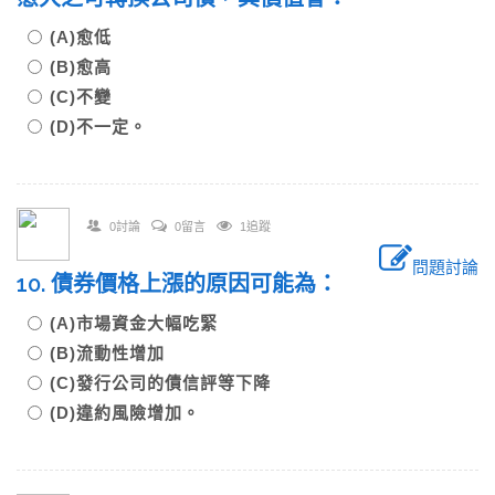
(A)愈低
(B)愈高
(C)不變
(D)不一定。
0討論
0留言
1追蹤
問題討論
10. 債券價格上漲的原因可能為：
(A)市場資金大幅吃緊
(B)流動性增加
(C)發行公司的債信評等下降
(D)違約風險增加。