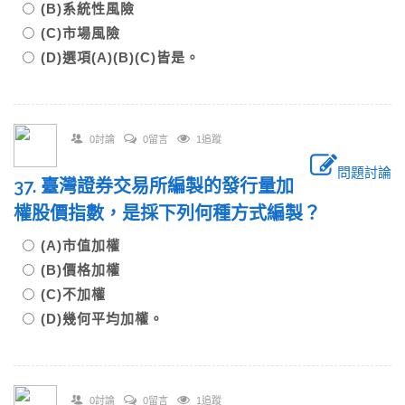
(B)系統性風險
(C)市場風險
(D)選項(A)(B)(C)皆是。
0討論
0留言
1追蹤
問題討論
37. 臺灣證券交易所編製的發行量加
權股價指數，是採下列何種方式編製？
(A)市值加權
(B)價格加權
(C)不加權
(D)幾何平均加權。
0討論
0留言
1追蹤