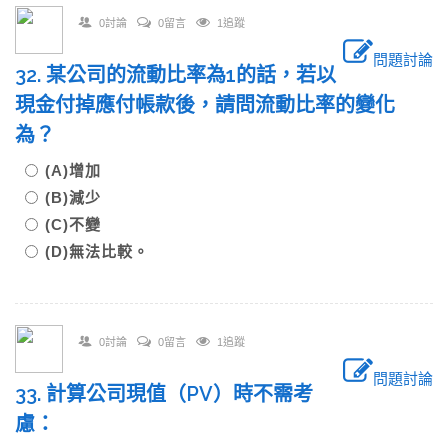
0討論
0留言
1追蹤
問題討論
32. 某公司的流動比率為1的話，若以
現金付掉應付帳款後，請問流動比率的變化
為？
(A)增加
(B)減少
(C)不變
(D)無法比較。
0討論
0留言
1追蹤
問題討論
33. 計算公司現值（PV）時不需考
慮：