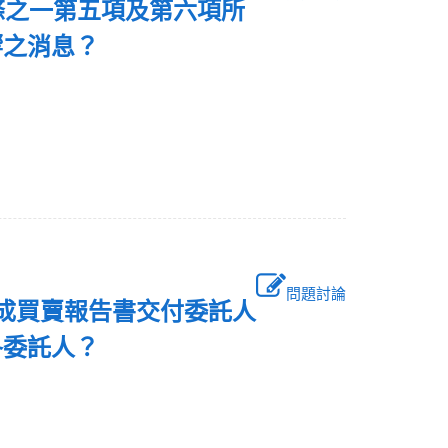
條之一第五項及第六項所
響之消息？
問題討論
作成買賣報告書交付委託人
各委託人？