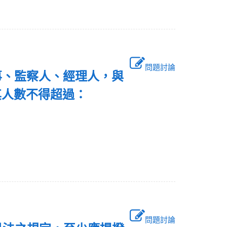
問題討論
事、監察人、經理人，與
其人數不得超過：
問題討論