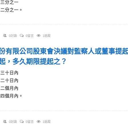
C)三分之一
D)二分之一。
0討論
0留言
1追蹤
 股份有限公司股東會決議對監察人或董事提
起，多久期限提起之？
A)三十日內
B)二十日內
C)二個月內
D)四個月內。
0討論
0留言
1追蹤