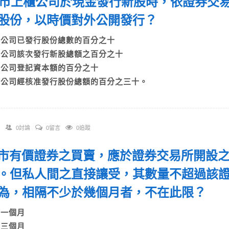
 上市上櫃公司於現金發行新股時，依證券交
股份，以時價對外公開發行？
A)公司已發行股份總數的百分之十
B)公司該次發行新股總額之百分之十
C)公司登記資本額的百分之十
D)公司經核准發行股份總額的百分之三十。
0討論
0留言
0追蹤
 上市有價證券之買賣，應於證券交易所開設
。但私人間之直接讓受，其數量不超過該
為，相隔不少於幾個月者，不在此限？
A)一個月
B)三個月