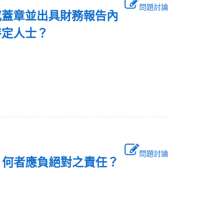
問題討論
或蓋章並出具財務報告內
特定人士？
問題討論
，何者應負絕對之責任？