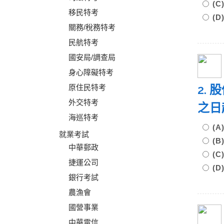
(
移民特考
(
關務/稅務特考
民航特考
國安局/調查局
身心障礙特考
2.
原住民特考
外交特考
之日
海巡特考
(
就業考試
(
中華郵政
(
捷運公司
(
銀行考試
農漁會
國營事業
中華電信