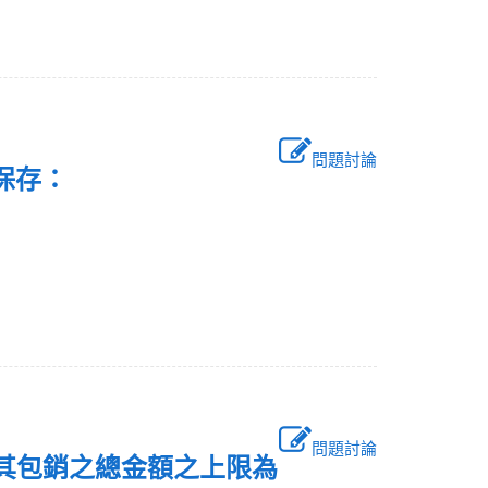
問題討論
保存：
問題討論
，其包銷之總金額之上限為