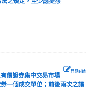
易法之規定，至少應提撥
問題討論
之有價證券集中交易市場
證券一個成交單位；前後兩次之讓