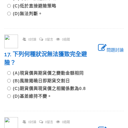
(C)低於直接避險策略
(D)無法判斷。
0討論
0留言
0追蹤
問題討論
17. 下列何種狀況無法獲致完全避
險？
(A)現貨價與期貨價之變動金額相同
(B)風險揭曉日即期貨交割日
(C)期貨價與現貨價之相關係數為0.8
(D)基差維持不變。
0討論
0留言
0追蹤