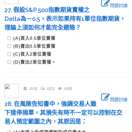
問題討論
27. 假設S&P 500指數期貨賣權之
Delta為－0.5，表示如果持有1單位指數期貨，
理論上須如何才能完全避險？
(A)買入0.5單位賣權
(B)賣出0.5單位賣權
(C)買入2單位賣權
(D)賣出2單位賣權。
0討論
0留言
0追蹤
問題討論
28. 在風險告知書中，強調交易人雖
下達停損單，其損失有時不一定可以控制在交
易人預定範圍之內，其原因是：