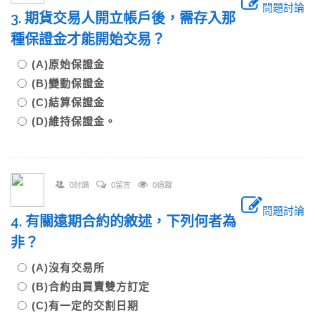
問題討論
3. 期貨交易人開立帳戶後，需存入那
種保證金才能開始交易？
(A)原始保證金
(B)變動保證金
(C)結算保證金
(D)維持保證金。
0討論
0留言
0追蹤
問題討論
4. 有關遠期合約的敘述，下列何者為
非？
(A)沒有交易所
(B)合約由買賣雙方訂定
(C)有一定的交割日期