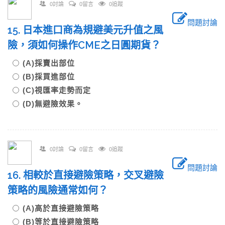
0討論
0留言
0追蹤
問題討論
15. 日本進口商為規避美元升值之風
險，須如何操作CME之日圓期貨？
(A)採賣出部位
(B)採買進部位
(C)視匯率走勢而定
(D)無避險效果。
0討論
0留言
0追蹤
問題討論
16. 相較於直接避險策略，交叉避險
策略的風險通常如何？
(A)高於直接避險策略
(B)等於直接避險策略