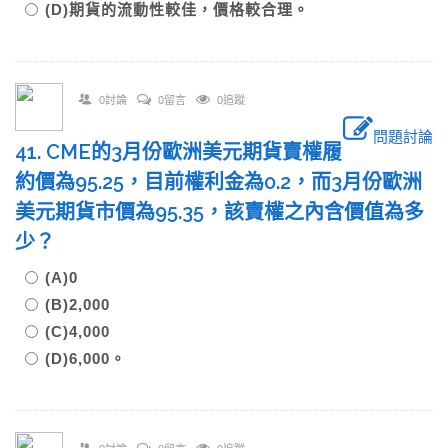
(D)期貨的流動性較佳，價格較合理。
0討論
0留言
0追蹤
問題討論
41. CME的3月份歐洲美元期貨賣權履
約價為95.25，目前權利金為0.2，而3月份歐洲
美元期貨市價為95.35，該賣權之內含價值為多
少？
(A)0
(B)2,000
(C)4,000
(D)6,000。