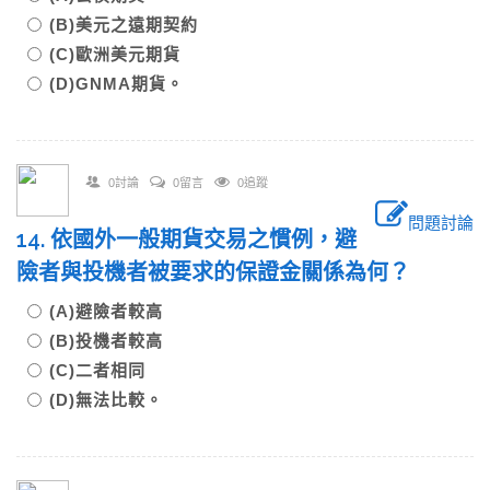
(B)美元之遠期契約
(C)歐洲美元期貨
(D)GNMA期貨。
0討論
0留言
0追蹤
問題討論
14. 依國外一般期貨交易之慣例，避
險者與投機者被要求的保證金關係為何？
(A)避險者較高
(B)投機者較高
(C)二者相同
(D)無法比較。