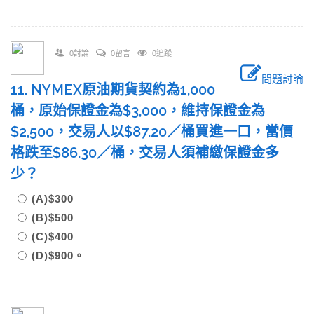
0討論
0留言
0追蹤
問題討論
11. NYMEX原油期貨契約為1,000
桶，原始保證金為$3,000，維持保證金為
$2,500，交易人以$87.20／桶買進一口，當價
格跌至$86.30／桶，交易人須補繳保證金多
少？
(A)$300
(B)$500
(C)$400
(D)$900。