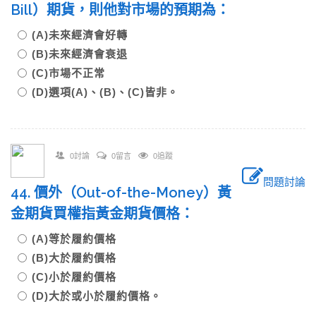
Bill）期貨，則他對市場的預期為：
(A)未來經濟會好轉
(B)未來經濟會衰退
(C)市場不正常
(D)選項(A)、(B)、(C)皆非。
0討論
0留言
0追蹤
問題討論
44. 價外（Out-of-the-Money）黃
金期貨買權指黃金期貨價格：
(A)等於履約價格
(B)大於履約價格
(C)小於履約價格
(D)大於或小於履約價格。