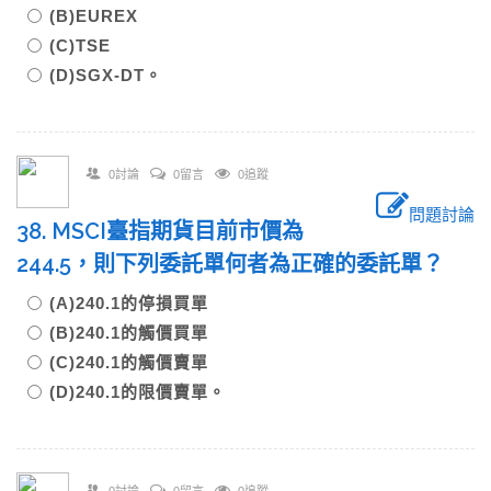
(B)EUREX
(C)TSE
(D)SGX-DT。
0討論
0留言
0追蹤
問題討論
38. MSCI臺指期貨目前市價為
244.5，則下列委託單何者為正確的委託單？
(A)240.1的停損買單
(B)240.1的觸價買單
(C)240.1的觸價賣單
(D)240.1的限價賣單。