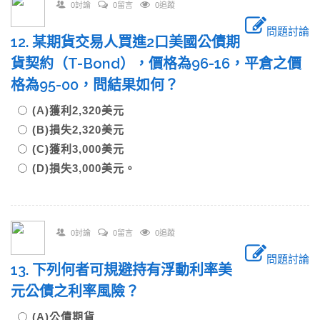
0討論
0留言
0追蹤
問題討論
12. 某期貨交易人買進2口美國公債期
貨契約（T-Bond），價格為96-16，平倉之價
格為95-00，問結果如何？
(A)獲利2,320美元
(B)損失2,320美元
(C)獲利3,000美元
(D)損失3,000美元。
0討論
0留言
0追蹤
問題討論
13. 下列何者可規避持有浮動利率美
元公債之利率風險？
(A)公債期貨