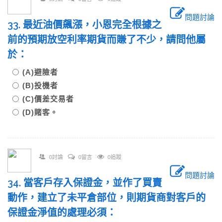
問題討論
33. 最近油價飆漲，小恩完全根據之
前的預期放空利率期貨而賺了不少，請問他屬
於：
(A)避險者
(B)投機者
(C)價差交易者
(D)賭客。
0討論
0留言
0追蹤
問題討論
34. 當客戶存入保證金，並作了買賣
動作，建立了未平倉部位，則期貨商對客戶的
保證金淨值的處理必須：