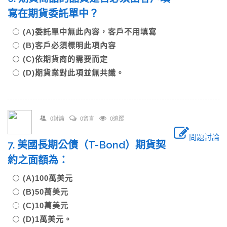
寫在期貨委託單中？
(A)委託單中無此內容，客戶不用填寫
(B)客戶必須標明此項內容
(C)依期貨商的需要而定
(D)期貨業對此項並無共識。
0討論
0留言
0追蹤
問題討論
7. 美國長期公債（T-Bond）期貨契
約之面額為：
(A)100萬美元
(B)50萬美元
(C)10萬美元
(D)1萬美元。