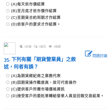
(A)每天依市價結算
(B)至月底才依市價作結算
(C)至期貨合約到期才作結算
(D)依客戶的要求才作結算。
0討論
0留言
0追蹤
問題討論
35. 下列有關「期貨營業員」之敘
述，何者有誤？
(A)為期貨經紀商之業務代表
(B)因期貨操作難度高，故可代客操作
(C)提供客戶所需市場價格資訊
(D)接受客戶的委託單轉給發單人員並回報交易結果。