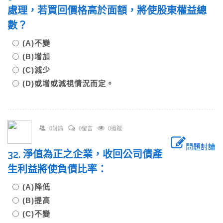
處理，若買回價格高於面額，將使股東權益總
數？
(A)不變
(B)增加
(C)減少
(D)或增或減視情況而定。
0討論
0留言
0追蹤
問題討論
32. 淨值為正之企業，收回公司債產
生利益將使負債比率：
(A)降低
(B)提高
(C)不變