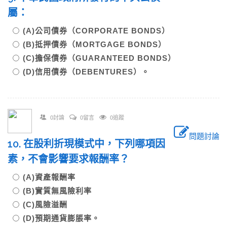
屬：
(A)公司債券（CORPORATE BONDS）
(B)抵押債券（MORTGAGE BONDS）
(C)擔保債券（GUARANTEED BONDS）
(D)信用債券（DEBENTURES）。
0討論
0留言
0追蹤
問題討論
10. 在股利折現模式中，下列哪項因
素，不會影響要求報酬率？
(A)資產報酬率
(B)實質無風險利率
(C)風險溢酬
(D)預期通貨膨脹率。