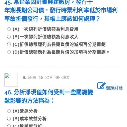
45. 某企業因計畫興建廠房，發行十
年期長期公司債，發行時票利利率低於市場利
率故折價發行，其帳上應該如何處理？
(A)一次認列折價總額為利息費用
(B)一次認列折價總額為利息收入
(C)折價總額應列為長期負債的減項再分期攤銷
(D)折價總額應列為長期負債的加項再分期攤銷。
0討論
0留言
0追蹤
問題討論
46. 分析淨現值如何受到一些關鍵變
數影響的方法稱為：
(A)營運分析
(B)成本效益分析
(C)敏感度分析