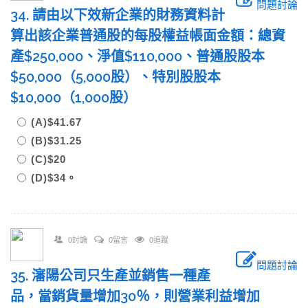
問題討論
34. 請由以下效新企業的財務資料計
算出該企業普通股的每股權益帳面金額：總資
產$250,000、淨值$110,000、普通股股本
$50,000（5,000股）、特別股股本
$10,000（1,000股）
(A)$41.67
(B)$31.25
(C)$20
(D)$34。
0討論
0留言
0追蹤
問題討論
35. 瀋陽公司只生產並銷售一種產
品，當銷貨量增加30％，則營業利益增加