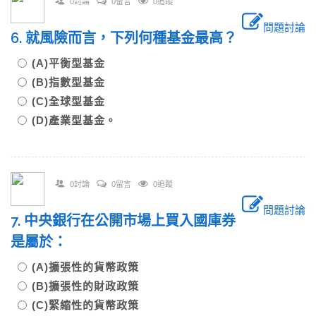
0討論
0留言
0追蹤
問題討論
6. 就風險而言，下列何種基金最高？
(A)平衡型基金
(B)指數型基金
(C)全球型基金
(D)產業型基金。
0討論
0留言
0追蹤
問題討論
7. 中央銀行在公開市場上買入國庫券
是屬於：
(A)擴張性的貨幣政策
(B)擴張性的財政政策
(C)緊縮性的貨幣政策