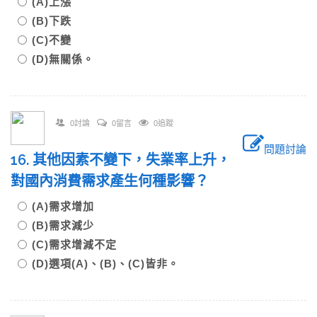
(A)上漲
(B)下跌
(C)不變
(D)無關係。
0討論
0留言
0追蹤
問題討論
16. 其他因素不變下，失業率上升，
對國內消費需求產生何種影響？
(A)需求增加
(B)需求減少
(C)需求增減不定
(D)選項(A)、(B)、(C)皆非。