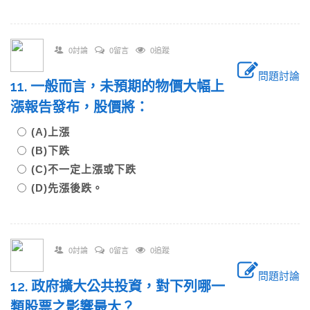
0討論
0留言
0追蹤
問題討論
11. 一般而言，未預期的物價大幅上
漲報告發布，股價將：
(A)上漲
(B)下跌
(C)不一定上漲或下跌
(D)先漲後跌。
0討論
0留言
0追蹤
問題討論
12. 政府擴大公共投資，對下列哪一
類股票之影響最大？