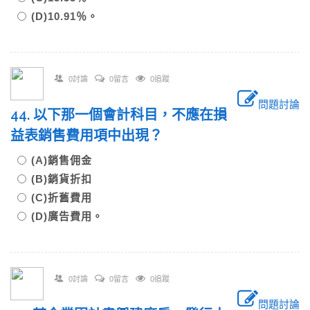
(D)10.91％。
0討論
0留言
0追蹤
問題討論
44. 以下那一個會計科目，不應在損
益表銷售費用項中出現？
(A)銷售佣金
(B)銷貨折扣
(C)折舊費用
(D)廣告費用。
0討論
0留言
0追蹤
問題討論