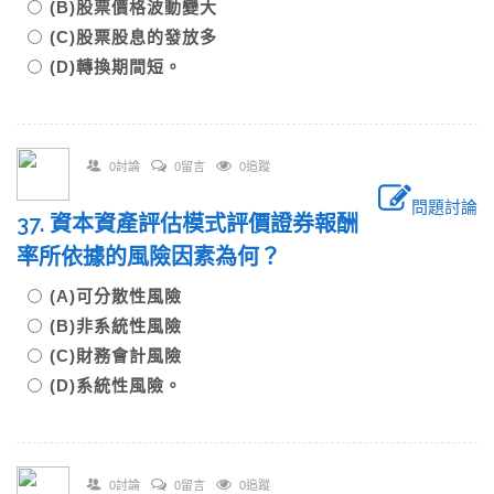
(B)股票價格波動變大
(C)股票股息的發放多
(D)轉換期間短。
0討論
0留言
0追蹤
問題討論
37. 資本資產評估模式評價證券報酬
率所依據的風險因素為何？
(A)可分散性風險
(B)非系統性風險
(C)財務會計風險
(D)系統性風險。
0討論
0留言
0追蹤