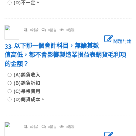
(D)不一定。
0討論
0留言
0追蹤
問題討論
33. 以下那一個會計科目，無論其數
值高低，都不會影響製造業損益表銷貨毛利項
的金額？
(A)銷貨收入
(B)銷貨折扣
(C)呆帳費用
(D)銷貨成本。
0討論
0留言
0追蹤