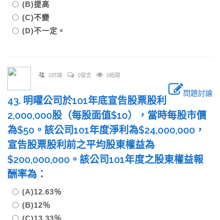
(B)提高
(C)不變
(D)不一定。
0討論
0留言
0追蹤
問題討論
43. 明曜公司於101年底宣告股票股利
2,000,000股（每股面值$10），當時每股市價
為$50。該公司101年度淨利為$24,000,000，
宣告股票股利前之平均股東權益為
$200,000,000。該公司101年度之股東權益報
酬率為：
(A)12.63％
(B)12％
(C)13.33％