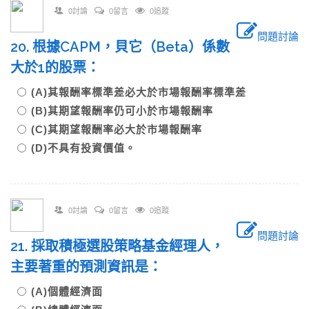
0討論
0留言
0追蹤
問題討論
20. 根據CAPM，貝它（Beta）係數
大於1的股票：
(A)其報酬率標準差必大於市場報酬率標準差
(B)其期望報酬率仍可小於市場報酬率
(C)其期望報酬率必大於市場報酬率
(D)不具有投資價值。
0討論
0留言
0追蹤
問題討論
21. 採取積極選股策略基金經理人，
主要著重的預測資訊是：
(A)個體經濟面