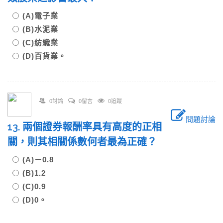
(A)電子業
(B)水泥業
(C)紡織業
(D)百貨業。
0討論
0留言
0追蹤
問題討論
13. 兩個證券報酬率具有高度的正相
關，則其相關係數何者最為正確？
(A)－0.8
(B)1.2
(C)0.9
(D)0。