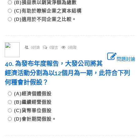
(B)損益表以銷貨淨額為總數
(C)有助於瞭解企業之資本結構
(D)適用於不同企業之比較。
0討論
0留言
0追蹤
問題討論
40. 為發布年度報告，大發公司將其
經濟活動分割為以12個月為一期，此符合下列
何種會計假設？
(A)經濟個體假設
(B)繼續經營假設
(C)貨幣單位假設
(D)會計期間假設。