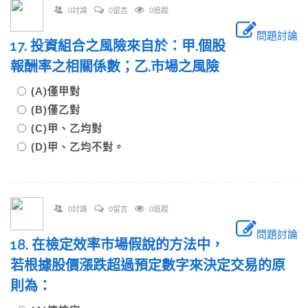
0討論
0留言
0追蹤
問題討論
17. 投資組合之風險來自於：甲.個股
報酬率之相關係數；乙.市場之風險
(A)僅甲對
(B)僅乙對
(C)甲、乙均對
(D)甲、乙均不對。
0討論
0留言
0追蹤
問題討論
18. 在檢定效率市場假說的方法中，
若根據股價漲跌超過預定數字來決定交易的原
則為：