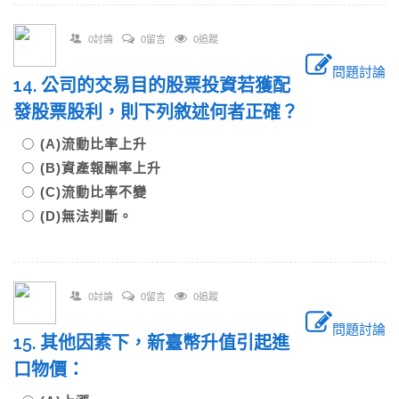
0討論
0留言
0追蹤
問題討論
14. 公司的交易目的股票投資若獲配
發股票股利，則下列敘述何者正確？
(A)流動比率上升
(B)資產報酬率上升
(C)流動比率不變
(D)無法判斷。
0討論
0留言
0追蹤
問題討論
15. 其他因素下，新臺幣升值引起進
口物價：