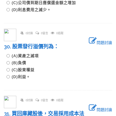
(C)公司債到期日應償還金額之增加
(D)利息費用之減少。
0討論
0留言
0追蹤
問題討論
30. 股票發行溢價列為：
(A)資產之減項
(B)負債
(C)股東權益
(D)利益。
0討論
0留言
0追蹤
問題討論
31. 買回庫藏股後，交易採用成本法