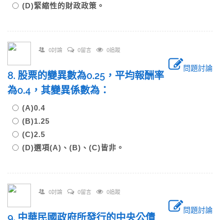
(D)緊縮性的財政政策。
0討論
0留言
0追蹤
問題討論
8. 股票的變異數為0.25，平均報酬率
為0.4，其變異係數為：
(A)0.4
(B)1.25
(C)2.5
(D)選項(A)、(B)、(C)皆非。
0討論
0留言
0追蹤
問題討論
9. 中華民國政府所發行的中央公債