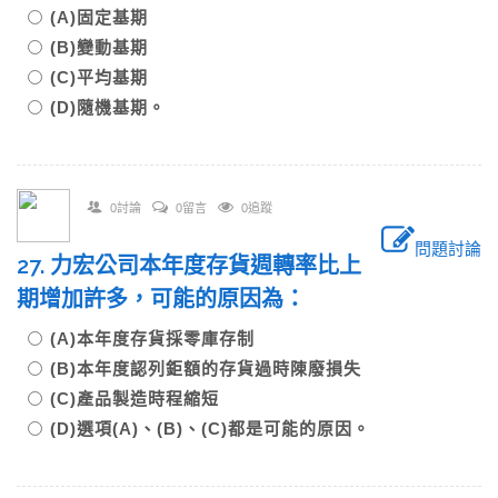
(A)固定基期
(B)變動基期
(C)平均基期
(D)隨機基期。
0討論
0留言
0追蹤
問題討論
27. 力宏公司本年度存貨週轉率比上
期增加許多，可能的原因為：
(A)本年度存貨採零庫存制
(B)本年度認列鉅額的存貨過時陳廢損失
(C)產品製造時程縮短
(D)選項(A)、(B)、(C)都是可能的原因。