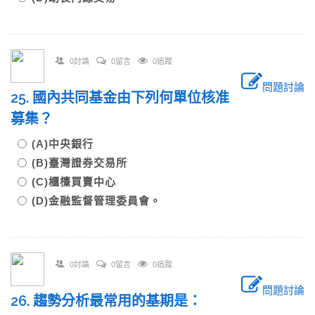
0討論
0留言
0追蹤
問題討論
25. 國內共同基金由下列何單位核准
募集？
(A)中央銀行
(B)臺灣證券交易所
(C)櫃檯買賣中心
(D)金融監督管理委員會。
0討論
0留言
0追蹤
問題討論
26. 趨勢分析最常用的基期是：