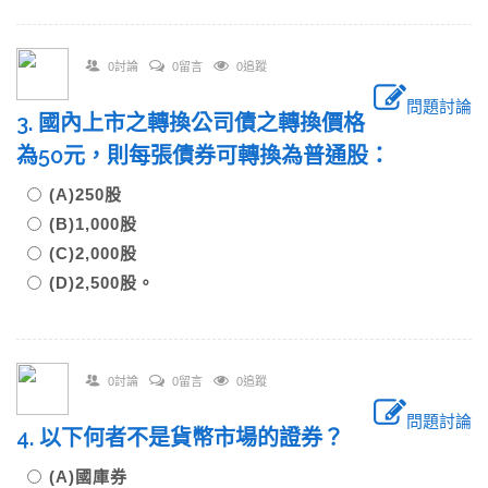
0討論
0留言
0追蹤
問題討論
3. 國內上市之轉換公司債之轉換價格
為50元，則每張債券可轉換為普通股：
(A)250股
(B)1,000股
(C)2,000股
(D)2,500股。
0討論
0留言
0追蹤
問題討論
4. 以下何者不是貨幣市場的證券？
(A)國庫券