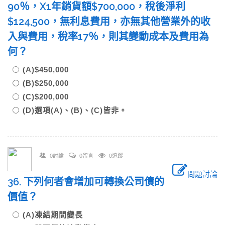
90％，X1年銷貨額$700,000，稅後淨利
$124,500，無利息費用，亦無其他營業外的收
入與費用，稅率17％，則其變動成本及費用為
何？
(A)$450,000
(B)$250,000
(C)$200,000
(D)選項(A)、(B)、(C)皆非。
0討論
0留言
0追蹤
問題討論
36. 下列何者會增加可轉換公司債的
價值？
(A)凍結期間變長