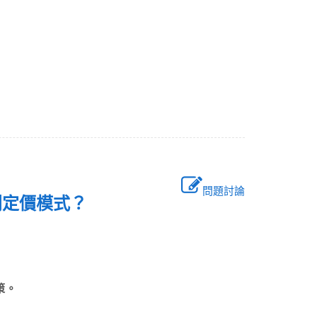
問題討論
利定價模式？
策。