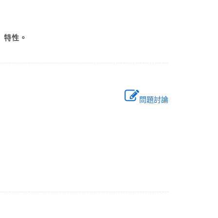
N）特性。
問題討論
？