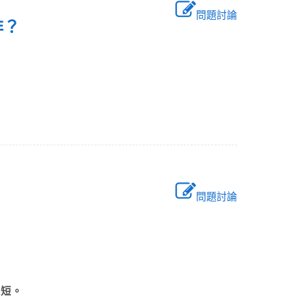
問題討論
非？
問題討論
越短。