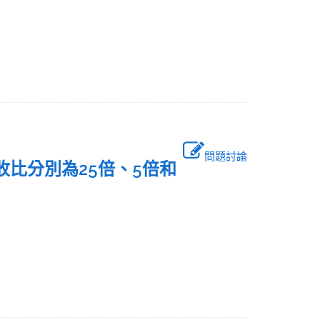
問題討論
收比分別為25倍、5倍和