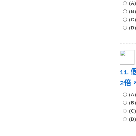
(
(
(
(
11
2倍
(A
(B
(C
(D