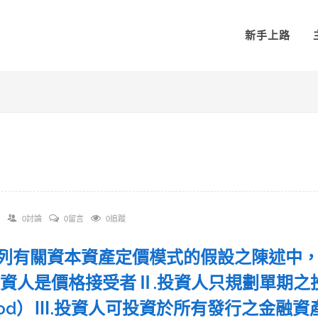
新手上路
0討論
0留言
0追蹤
 下列有關資本資產定價模式的假設之陳述中
投資人是價格接受者Ⅱ.投資人只規劃單期之投資持有
riod）Ⅲ.投資人可投資於所有發行之金融資