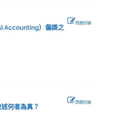
問題討論
Accounting）偏誤之
問題討論
下列敘述何者為真？