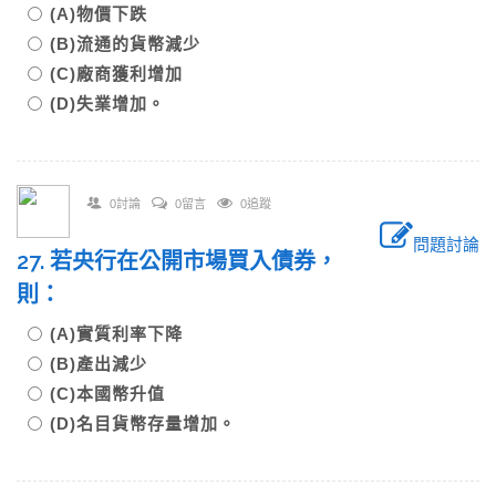
(A)物價下跌
(B)流通的貨幣減少
(C)廠商獲利增加
(D)失業增加。
0討論
0留言
0追蹤
問題討論
27. 若央行在公開市場買入債券，
則：
(A)實質利率下降
(B)產出減少
(C)本國幣升值
(D)名目貨幣存量增加。