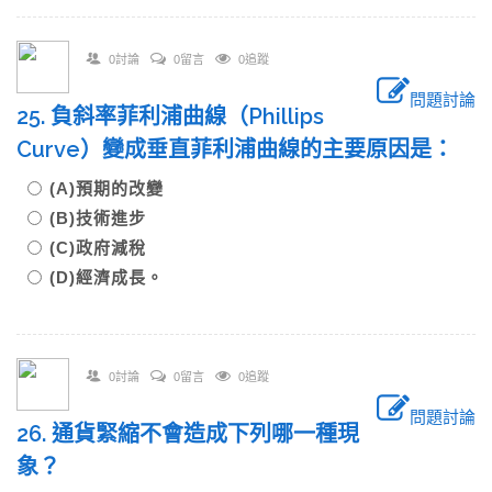
0討論
0留言
0追蹤
問題討論
25. 負斜率菲利浦曲線（Phillips
Curve）變成垂直菲利浦曲線的主要原因是：
(A)預期的改變
(B)技術進步
(C)政府減稅
(D)經濟成長。
0討論
0留言
0追蹤
問題討論
26. 通貨緊縮不會造成下列哪一種現
象？