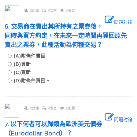
0討論
0留言
0追蹤
問題討論
6. 交易商在賣出其所持有之票券後，
同時與買方約定，在未來一定時間再買回原先
賣出之票券，此種活動為何種交易？
(A)附條件賣回
(B)買斷
(C)賣斷
(D)附條件買回。
0討論
0留言
0追蹤
問題討論
7. 以下何者可以歸類為歐洲美元債券
（Eurodollar Bond）？