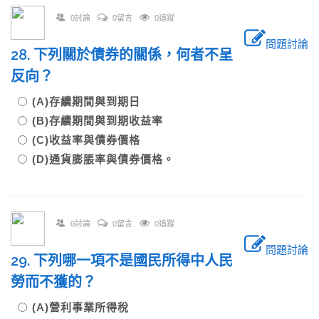
0討論
0留言
0追蹤
問題討論
28. 下列關於債券的關係，何者不呈
反向？
(A)存續期間與到期日
(B)存續期間與到期收益率
(C)收益率與債券價格
(D)通貨膨脹率與債券價格。
0討論
0留言
0追蹤
問題討論
29. 下列哪一項不是國民所得中人民
勞而不獲的？
(A)營利事業所得稅