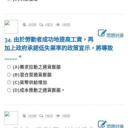
0討論
0留言
0追蹤
問題討論
34. 由於勞動者成功地提高工資，再
加上政府承諾低失業率的政策宣示，將導致
_____。
(A)需求拉動之通貨膨脹
(B)混合型通貨膨脹
(C)貨幣供給增加
(D)成本推動之通貨膨脹。
0討論
0留言
0追蹤
問題討論