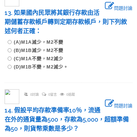
問題討論
13. 如果國內民眾將其銀行存款由活
期儲蓄存款帳戶轉到定期存款帳戶，則下列敘
述何者正確：
(A)M1A減少，M2不變
(B)M1B減少，M2不變
(C)M1A不變，M2減少
(D)M1B不變，M2減少。
0討論
0留言
0追蹤
問題討論
14. 假設平均存款準備率10％，流通
在外的通貨量為500，存款為5,000，超額準備
為50，則貨幣乘數是多少？