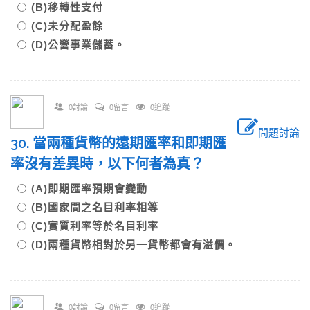
(B)移轉性支付
(C)未分配盈餘
(D)公營事業儲蓄。
0討論
0留言
0追蹤
問題討論
30. 當兩種貨幣的遠期匯率和即期匯
率沒有差異時，以下何者為真？
(A)即期匯率預期會變動
(B)國家間之名目利率相等
(C)實質利率等於名目利率
(D)兩種貨幣相對於另一貨幣都會有溢價。
0討論
0留言
0追蹤