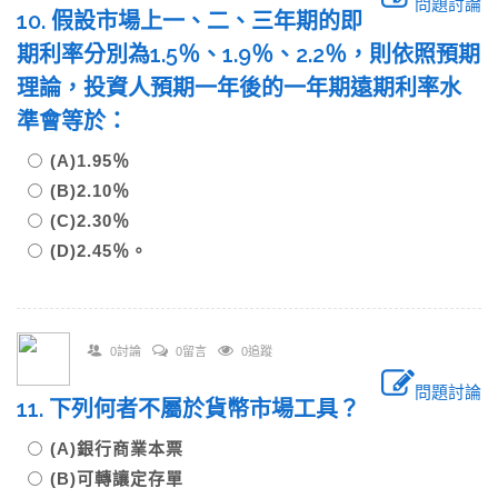
問題討論
10. 假設市場上一、二、三年期的即
期利率分別為1.5％、1.9％、2.2％，則依照預期
理論，投資人預期一年後的一年期遠期利率水
準會等於：
(A)1.95％
(B)2.10％
(C)2.30％
(D)2.45％。
0討論
0留言
0追蹤
問題討論
11. 下列何者不屬於貨幣市場工具？
(A)銀行商業本票
(B)可轉讓定存單