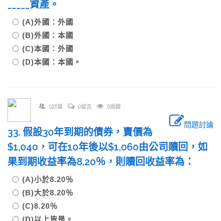
_____資產。
(A)外國：外國
(B)外國：本國
(C)本國：外國
(D)本國：本國。
0討論
0留言
0追蹤
問題討論
33. 假設30年到期的債券，賣價為
$1,040，可在10年後以$1,060由公司贖回，如
果到期收益率為8.20％，則贖回收益率為：
(A)小於8.20％
(B)大於8.20％
(C)8.20％
(D)以上皆是。