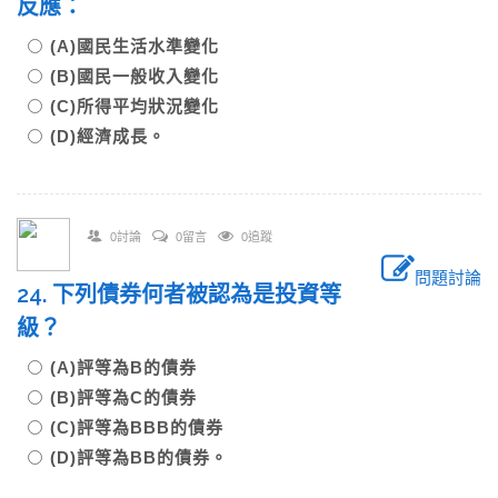
反應：
(A)國民生活水準變化
(B)國民一般收入變化
(C)所得平均狀況變化
(D)經濟成長。
0討論
0留言
0追蹤
問題討論
24. 下列債券何者被認為是投資等
級？
(A)評等為B的債券
(B)評等為C的債券
(C)評等為BBB的債券
(D)評等為BB的債券。