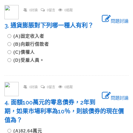
0討論
0留言
0追蹤
問題討論
3. 通貨膨脹對下列哪一種人有利？
(A)固定收入者
(B)向銀行借款者
(C)債權人
(D)受雇人員。
0討論
0留言
0追蹤
問題討論
4. 面額100萬元的零息債券，2年到
期，如果市場利率為10％，則該債券的現在價
值為？
(A)82.64萬元