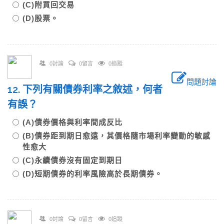
(C)附買回交易
(D)股票。
0討論
0留言
0追蹤
問題討論
12. 下列有關債券利率之敘述，何者
有誤？
(A)債券價格與利率間成反比
(B)債券距到期日愈遠，其價格隨市場利率變動的敏感
性愈大
(C)永續債券沒有固定到期日
(D)短期債券的利率風險高於長期債券。
0討論
0留言
0追蹤