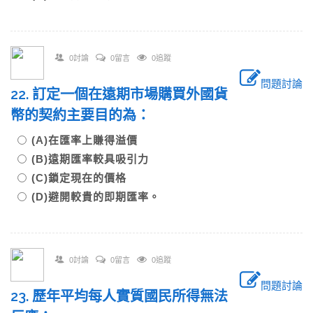
0討論
0留言
0追蹤
問題討論
22. 訂定一個在遠期市場購買外國貨
幣的契約主要目的為：
(A)在匯率上賺得溢價
(B)遠期匯率較具吸引力
(C)鎖定現在的價格
(D)避開較貴的即期匯率。
0討論
0留言
0追蹤
問題討論
23. 歷年平均每人實質國民所得無法