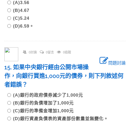
(A)3.56
(B)4.67
(C)5.24
(D)6.59。
0討論
0留言
0追蹤
問題討論
15. 如果中央銀行經由公開市場操
作，向銀行買進1,000元的債券，則下列敘述何
者錯誤？
(A)銀行的政府債券減少了1,000元
(B)銀行的負債增加了1,000元
(C)銀行的準備金增加1,000元
(D)銀行資產負債表的資產部份數量並無變化。