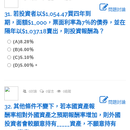
問題討論
31. 若投資者以$1,054.47買四年到
期，面額$1,,000，票面利率為7％的債券，並在
隔年以$1,037.18賣出，則投資報酬為？
(A)8.28％
(B)6.00％
(C)5.10％
(D)5.00％。
0討論
0留言
0追蹤
問題討論
32. 其他條件不變下，若本國資產報
酬率相對外國資產之預期報酬率增加，則外國
投資者會較願意持有_____資產，不願意持有