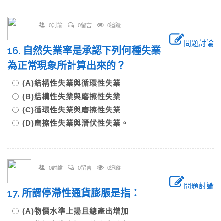
0討論
0留言
0追蹤
問題討論
16. 自然失業率是承認下列何種失業
為正常現象所計算出來的？
(A)結構性失業與循環性失業
(B)結構性失業與磨擦性失業
(C)循環性失業與磨擦性失業
(D)磨擦性失業與潛伏性失業。
0討論
0留言
0追蹤
問題討論
17. 所謂停滯性通貨膨脹是指：
(A)物價水準上揚且總產出增加