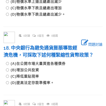
(B)物價水準上揚且總產出減少
(C)物價水準下跌且總產出增加
(D)物價水準下跌且總產出減少。
0討論
0留言
0追蹤
問題討論
18. 中央銀行為避免通貨膨脹導致經
濟危機，可採取下述何種緊縮性貨幣政策？
(A)在公開市場大量買進各種債券
(B)增加公共投資
(C)降低重貼現率
(D)提高法定存款準備率。
0討論
0留言
0追蹤