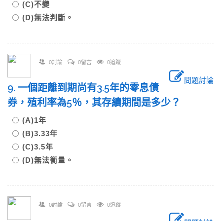
(C)不變
(D)無法判斷。
0討論
0留言
0追蹤
問題討論
9. 一個距離到期尚有3.5年的零息債
券，殖利率為5％，其存續期間是多少？
(A)1年
(B)3.33年
(C)3.5年
(D)無法衡量。
0討論
0留言
0追蹤