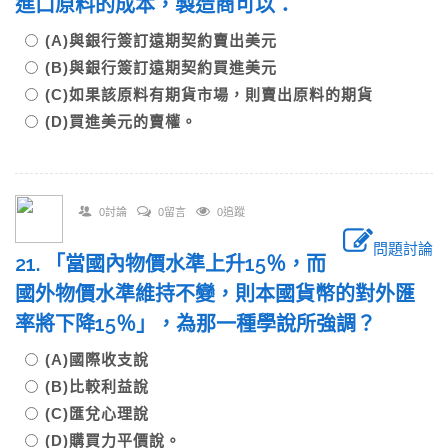
進口原料的成本，製造商可以：
(A)與銀行簽訂遠期契約賣出美元
(B)與銀行簽訂遠期契約買進美元
(C)如果該原料有期貨市場，則賣出原料的期貨
(D)買進美元的賣權。
0討論
0留言
0追蹤
問題討論
21. 「當國內物價水準上升15％，而
國外物價水準維持不變，則本國貨幣的對外匯
率將下降15％」，為那一種學說所強調？
(A)國際收支說
(B)比較利益說
(C)匯兌心理說
(D)購買力平價說。