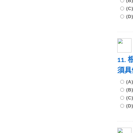
(
(
(
11
須具
(
(
(
(