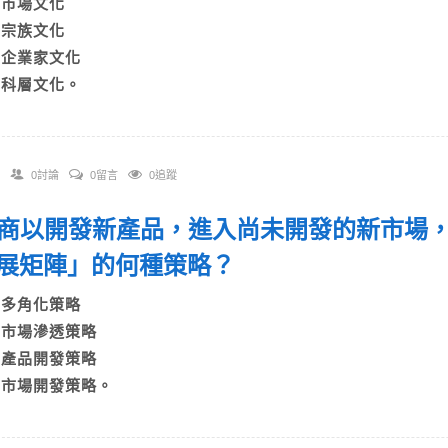
A)市場文化
B)宗族文化
C)企業家文化
D)科層文化。
0討論
0留言
0追蹤
 廠商以開發新產品，進入尚未開發的新市場，此
展矩陣」的何種策略？
A)多角化策略
B)市場滲透策略
C)產品開發策略
D)市場開發策略。