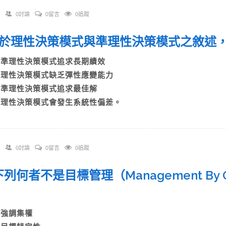
0討論
0留言
0追蹤
 關於理性決策模式與準理性決策模式之敘述
A)準理性決策模式追求長期績效
B)理性決策模式缺乏彈性應變能力
C)準理性決策模式追求最佳解
D)理性決策模式會發生系統性偏差。
0討論
0留言
0追蹤
 下列何者不是目標管理（Management By Ob
A)強調集權