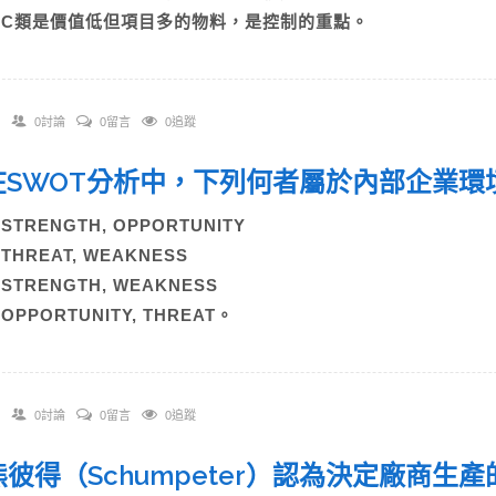
D)C類是價值低但項目多的物料，是控制的重點。
0討論
0留言
0追蹤
. 在SWOT分析中，下列何者屬於內部企業
)STRENGTH, OPPORTUNITY
)THREAT, WEAKNESS
)STRENGTH, WEAKNESS
)OPPORTUNITY, THREAT。
0討論
0留言
0追蹤
. 熊彼得（Schumpeter）認為決定廠商