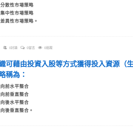
B)分散性市場策略
C)集中性市場策略
D)差異性市場策略。
0討論
0留言
0追蹤
 組織可藉由投資入股等方式獲得投入資源（
略稱為：
A)向前水平整合
B)向前垂直整合
C)向後水平整合
D)向後垂直整合。