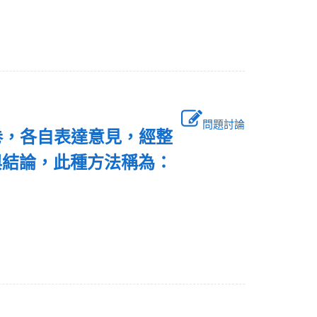
問題討論
卷，各自表達意見，經整
與結論，此種方法稱為：